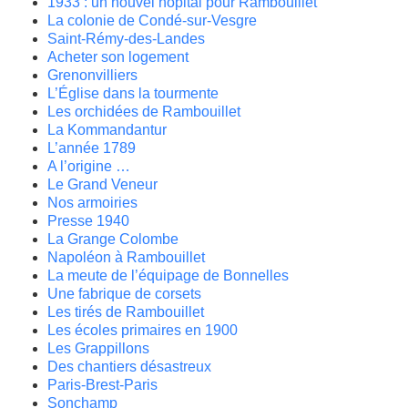
1933 : un nouvel hôpital pour Rambouillet
La colonie de Condé-sur-Vesgre
Saint-Rémy-des-Landes
Acheter son logement
Grenonvilliers
L’Église dans la tourmente
Les orchidées de Rambouillet
La Kommandantur
L’année 1789
A l’origine …
Le Grand Veneur
Nos armoiries
Presse 1940
La Grange Colombe
Napoléon à Rambouillet
La meute de l’équipage de Bonnelles
Une fabrique de corsets
Les tirés de Rambouillet
Les écoles primaires en 1900
Les Grappillons
Des chantiers désastreux
Paris-Brest-Paris
Sonchamp