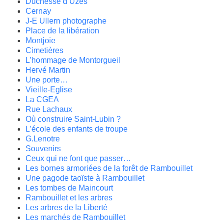
Duchesse d’Uzès
Cernay
J-E Ullern photographe
Place de la libération
Montjoie
Cimetières
L’hommage de Montorgueil
Hervé Martin
Une porte…
Vieille-Eglise
La CGEA
Rue Lachaux
Où construire Saint-Lubin ?
L’école des enfants de troupe
G.Lenotre
Souvenirs
Ceux qui ne font que passer…
Les bornes armoriées de la forêt de Rambouillet
Une pagode taoïste à Rambouillet
Les tombes de Maincourt
Rambouillet et les arbres
Les arbres de la Liberté
Les marchés de Rambouillet