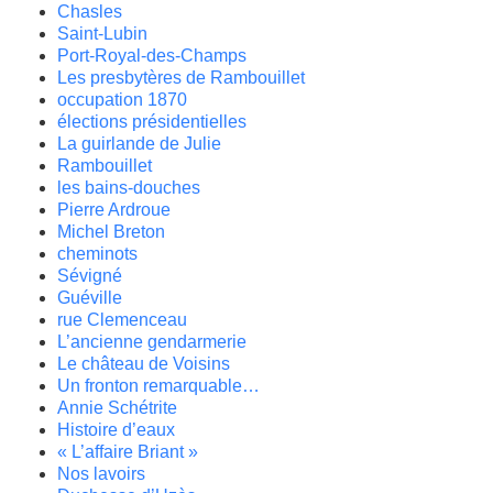
Chasles
Saint-Lubin
Port-Royal-des-Champs
Les presbytères de Rambouillet
occupation 1870
élections présidentielles
La guirlande de Julie
Rambouillet
les bains-douches
Pierre Ardroue
Michel Breton
cheminots
Sévigné
Guéville
rue Clemenceau
L’ancienne gendarmerie
Le château de Voisins
Un fronton remarquable…
Annie Schétrite
Histoire d’eaux
« L’affaire Briant »
Nos lavoirs