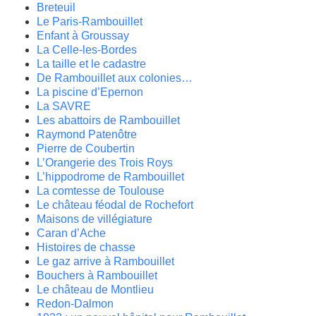
Breteuil
Le Paris-Rambouillet
Enfant à Groussay
La Celle-les-Bordes
La taille et le cadastre
De Rambouillet aux colonies…
La piscine d’Epernon
La SAVRE
Les abattoirs de Rambouillet
Raymond Patenôtre
Pierre de Coubertin
L’Orangerie des Trois Roys
L’hippodrome de Rambouillet
La comtesse de Toulouse
Le château féodal de Rochefort
Maisons de villégiature
Caran d’Ache
Histoires de chasse
Le gaz arrive à Rambouillet
Bouchers à Rambouillet
Le château de Montlieu
Redon-Dalmon