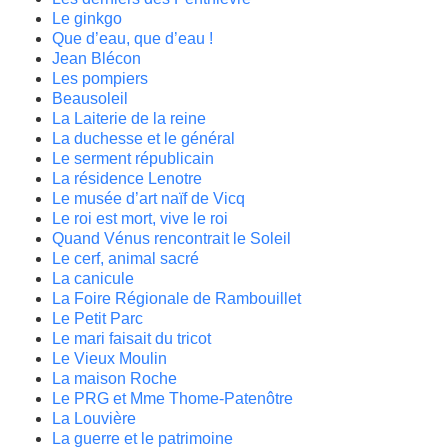
Le ginkgo
Que d’eau, que d’eau !
Jean Blécon
Les pompiers
Beausoleil
La Laiterie de la reine
La duchesse et le général
Le serment républicain
La résidence Lenotre
Le musée d’art naïf de Vicq
Le roi est mort, vive le roi
Quand Vénus rencontrait le Soleil
Le cerf, animal sacré
La canicule
La Foire Régionale de Rambouillet
Le Petit Parc
Le mari faisait du tricot
Le Vieux Moulin
La maison Roche
Le PRG et Mme Thome-Patenôtre
La Louvière
La guerre et le patrimoine