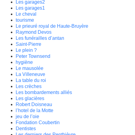
Les garages2
Les garages1
Le cheval
tourisme
Le prieuré royal de Haute-Bruyère
Raymond Devos
Les funérailles d’antan
Saint-Pierre
Le plein ?
Peter Townsend
hygiène
Le mausolée
La Villeneuve
La table du roi
Les crèches
Les bombardements alliés
Les glacières
Robert Doisneau
l’hotel de la Motte
jeu de l’oie
Fondation Coubertin
Dentistes
Les derniers des Penthièvre