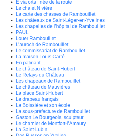
E via orta : née de la route
Le chalet Nivière
La carte des chasses de Rambouillet
Les châteaux de Saint-Léger-en-Yvelines
Les chapelles de l’hôpital de Rambouillet
PAUL
Louer Rambouillet
L’auroch de Rambouillet
Le commissariat de Rambouillet
La maison Louis Carré
En patinant…
Le château de Saint-Hubert
Le Relays du Château
Les chapeaux de Rambouillet
Le château de Mauvières
La place Saint-Hubert
Le drapeau français
La Boissière et son école
La sous-préfecture de Rambouillet
Gaston Le Bourgeois, sculpteur
Le charnier de Montfort-l’Amaury
La Saint-Lubin
Des Russes en Yveline