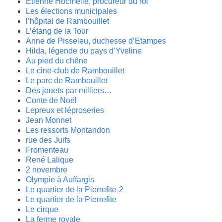
Etienne Hocmelle, procureur du roi
Les élections municipales
l’hôpital de Rambouillet
L’étang de la Tour
Anne de Pisseleu, duchesse d’Etampes
Hilda, légende du pays d’Yveline
Au pied du chêne
Le cine-club de Rambouillet
Le parc de Rambouillet
Des jouets par milliers…
Conte de Noël
Lepreux et léproseries
Jean Monnet
Les ressorts Montandon
rue des Juifs
Fromenteau
René Lalique
2 novembre
Olympie à Auffargis
Le quartier de la Pierrefite-2
Le quartier de la Pierrefite
Le cirque
La ferme royale