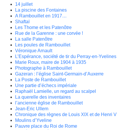
14 juillet
La piscine des Fontaines
A Rambouillet en 1917…
Shaftaï
Les Thome et les Patenôtre
Rue de la Garenne : une corvée !
La salle Patenôtre
Les poules de Rambouillet
Véronique Arnault
L’Espérance, société de tir du Perray-en-Yvelines
Marie Roux, maire de 1904 à 1935
Photographe à Rambouillet
Gazeran : l’église Saint-Germain-d’Auxerre
La Poste de Rambouillet
Une partie d’échecs impériale
Raphaël Lamielle, un regard au scalpel
La querelle des inventaires
l’ancienne église de Rambouillet
Jean-Eric Ullern
Chronique des règnes de Louis XIX et de Henri V
Moulins d’Yveline
Pauvre place du Roi de Rome