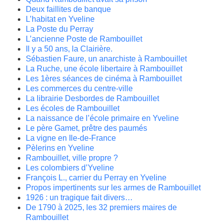
Deux faillites de banque
L’habitat en Yveline
La Poste du Perray
L’ancienne Poste de Rambouillet
Il y a 50 ans, la Clairière.
Sébastien Faure, un anarchiste à Rambouillet
La Ruche, une école libertaire à Rambouillet
Les 1ères séances de cinéma à Rambouillet
Les commerces du centre-ville
La librairie Desbordes de Rambouillet
Les écoles de Rambouillet
La naissance de l’école primaire en Yveline
Le père Gamet, prêtre des paumés
La vigne en Ile-de-France
Pèlerins en Yveline
Rambouillet, ville propre ?
Les colombiers d’Yveline
François L., carrier du Perray en Yveline
Propos impertinents sur les armes de Rambouillet
1926 : un tragique fait divers…
De 1790 à 2025, les 32 premiers maires de
Rambouillet