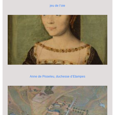
jeu de l’oie
Anne de Pisseleu, duchesse d’Etampes