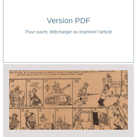
Version PDF
Cliquer ici
Pour ouvrir, télécharger ou imprimer l'article