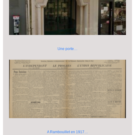
Une porte…
A Rambouillet en 1917…