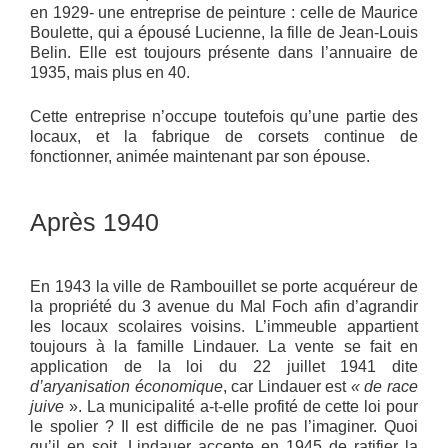
en 1929- une entreprise de peinture : celle de Maurice
Boulette, qui a épousé Lucienne, la fille de Jean-Louis
Belin. Elle est toujours présente dans l’annuaire de
1935, mais plus en 40.
Cette entreprise n’occupe toutefois qu’une partie des
locaux, et la fabrique de corsets continue de
fonctionner, animée maintenant par son épouse.
Après 1940
En 1943 la ville de Rambouillet se porte acquéreur de
la propriété du 3 avenue du Mal Foch afin d’agrandir
les locaux scolaires voisins. L’immeuble appartient
toujours à la famille Lindauer. La vente se fait en
application de la loi du 22 juillet 1941 dite
d’aryanisation économique
, car Lindauer est
« de race
juive
». La municipalité a-t-elle profité de cette loi pour
le spolier ? Il est difficile de ne pas l’imaginer. Quoi
qu’il en soit, Lindauer accepte en 1945 de ratifier la