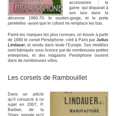
accessoires : la
gaine -qui disparait à
son tour dans la
décennie 1960-70- le soutien-gorge, et le porte
jarretelles -avant que le collant ne remplace les bas.
Parmi les marques les plus connues, on trouve à partir
de 1880 le corset
Perséphone
, créé à Paris par
Julius
Lindaue
r, et vendu dans toute l’Europe. Ses modèles
sont fabriqués sous licence par de nombreuses petites
entreprises, et des magasins Perséphone ouvrent
dans de nombreuses villes.
Les corsets de Rambouillet
Dans un article
qu’il consacre à ce
sujet en 2007, P.
Barbier, de la
Shary, signale qu’il