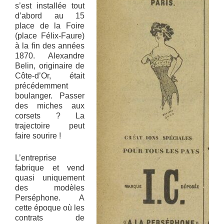
s’est installée tout
d’abord au 15
place de la Foire
(place Félix-Faure)
à la fin des années
1870. Alexandre
Belin, originaire de
Côte-d’Or, était
précédemment
boulanger. Passer
des miches aux
corsets ? La
trajectoire peut
faire sourire !
L’entreprise
fabrique et vend
quasi uniquement
des modèles
Perséphone. A
cette époque où les
contrats de