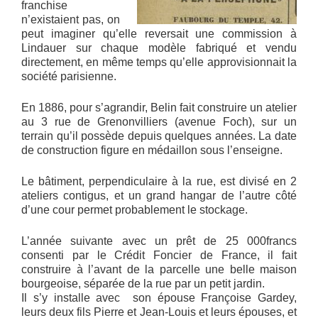
franchise
n’existaient pas, on
peut imaginer qu’elle reversait une commission à
Lindauer sur chaque modèle fabriqué et vendu
directement, en même temps qu’elle approvisionnait la
société parisienne.
En 1886, pour s’agrandir, Belin fait construire un atelier
au 3 rue de Grenonvilliers (avenue Foch), sur un
terrain qu’il possède depuis quelques années. La date
de construction figure en médaillon sous l’enseigne.
Le bâtiment, perpendiculaire à la rue, est divisé en 2
ateliers contigus, et un grand hangar de l’autre côté
d’une cour permet probablement le stockage.
L’année suivante avec un prêt de 25 000francs
consenti par le Crédit Foncier de France, il fait
construire à l’avant de la parcelle une belle maison
bourgeoise, séparée de la rue par un petit jardin.
Il s’y installe avec son épouse Françoise Gardey,
leurs deux fils Pierre et Jean-Louis et leurs épouses, et