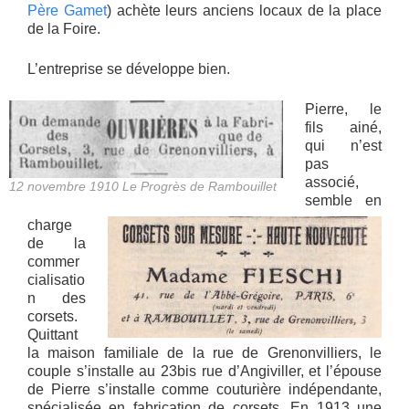
Père Gamet
) achète leurs anciens locaux de la place
de la Foire.
L’entreprise se développe bien.
Pierre, le
fils ainé,
qui n’est
pas
associé,
12 novembre 1910 Le Progrès de Rambouillet
semble en
charge
de la
commer
cialisatio
n des
corsets.
Quittant
la maison familiale de la rue de Grenonvilliers, le
couple s’installe au 23bis rue d’Angiviller, et l’épouse
de Pierre s’installe comme couturière indépendante,
spécialisée en fabrication de corsets, En 1913 une