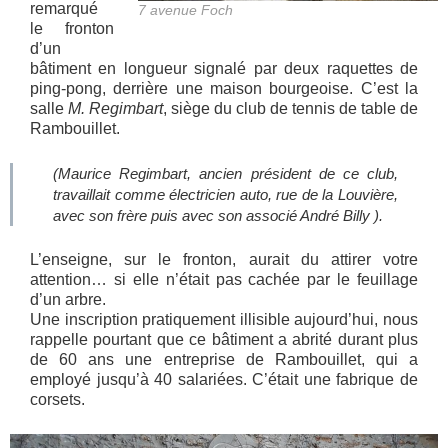
remarqué
7 avenue Foch
le fronton
d’un
bâtiment en longueur signalé par deux raquettes de
ping-pong, derrière une maison bourgeoise. C’est la
salle
M. Regimbart
, siège du club de tennis de table de
Rambouillet.
(Maurice Regimbart, ancien président de ce club,
travaillait comme électricien auto, rue de la Louvière,
avec son frère puis avec son associé André Billy ).
L’enseigne, sur le fronton, aurait du attirer votre
attention… si elle n’était pas cachée par le feuillage
d’un arbre.
Une inscription pratiquement illisible aujourd’hui, nous
rappelle pourtant que ce bâtiment a abrité durant plus
de 60 ans une entreprise de Rambouillet, qui a
employé jusqu’à 40 salariées. C’était une fabrique de
corsets.