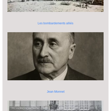
Les bombardements alliés
Jean Monnet