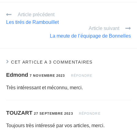
ail
ta
Article précédent
g
Les tirés de Rambouillet
er
Article suivant
La meute de l’équipage de Bonnelles
CET ARTICLE A 3 COMMENTAIRES
Edmond
7 NOVEMBRE 2023
RÉPONDRE
Très intéressant et méconnu, merci.
TOUZART
27 SEPTEMBRE 2023
RÉPONDRE
Toujours très intéressé par vos articles, merci.