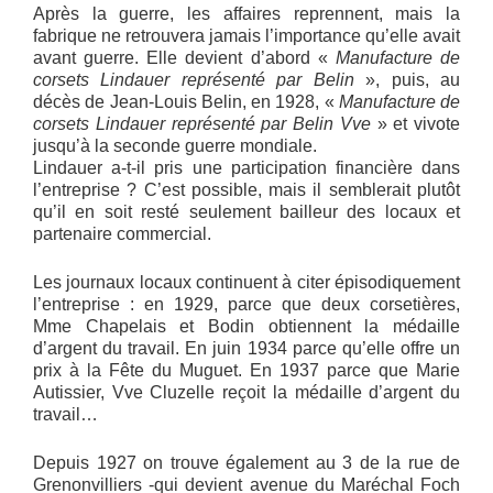
Après la guerre, les affaires reprennent, mais la
fabrique ne retrouvera jamais l’importance qu’elle avait
avant guerre. Elle devient d’abord «
Manufacture de
corsets Lindauer représenté par Belin
», puis, au
décès de Jean-Louis Belin, en 1928, «
Manufacture de
corsets Lindauer représenté par Belin Vve
» et vivote
jusqu’à la seconde guerre mondiale.
Lindauer a-t-il pris une participation financière dans
l’entreprise ? C’est possible, mais il semblerait plutôt
qu’il en soit resté seulement bailleur des locaux et
partenaire commercial.
Les journaux locaux continuent à citer épisodiquement
l’entreprise : en 1929, parce que deux corsetières,
Mme Chapelais et Bodin obtiennent la médaille
d’argent du travail. En juin 1934 parce qu’elle offre un
prix à la Fête du Muguet. En 1937 parce que Marie
Autissier, Vve Cluzelle reçoit la médaille d’argent du
travail…
Depuis 1927 on trouve également au 3 de la rue de
Grenonvilliers -qui devient avenue du Maréchal Foch