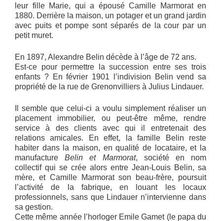
leur fille Marie, qui a épousé Camille Marmorat en
1880. Derrière la maison, un potager et un grand jardin
avec puits et pompe sont séparés de la cour par un
petit muret.
En 1897, Alexandre Belin décède à l’âge de 72 ans.
Est-ce pour permettre la succession entre ses trois
enfants ? En février 1901 l’indivision Belin vend sa
propriété de la rue de Grenonvilliers à Julius Lindauer.
Il semble que celui-ci a voulu simplement réaliser un
placement immobilier, ou peut-être même, rendre
service à des clients avec qui il entretenait des
relations amicales. En effet, la famille Belin reste
habiter dans la maison, en qualité de locataire, et la
manufacture
Belin et Marmorat
, société en nom
collectif qui se crée alors entre Jean-Louis Belin, sa
mère, et Camille Marmorat son beau-frère, poursuit
l’activité de la fabrique, en louant les locaux
professionnels, sans que Lindauer n’intervienne dans
sa gestion.
Cette même année l’horloger Emile Gamet (le papa du