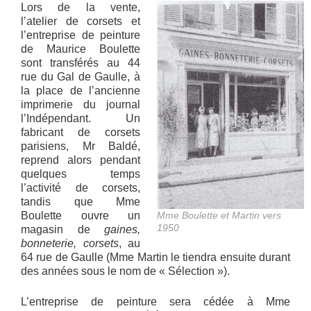
Lors de la vente,
l’atelier de corsets et
l’entreprise de peinture
de Maurice Boulette
sont transférés au 44
rue du Gal de Gaulle, à
la place de l’ancienne
imprimerie du journal
l’Indépendant. Un
fabricant de corsets
parisiens, Mr Baldé,
reprend alors pendant
quelques temps
l’activité de corsets,
tandis que Mme
Boulette ouvre un
Mme Boulette et Martin vers
1950
magasin de
gaines,
bonneterie, corsets
, au
64 rue de Gaulle (Mme Martin le tiendra ensuite durant
des années sous le nom de « Sélection »).
L’entreprise de peinture sera cédée à Mme