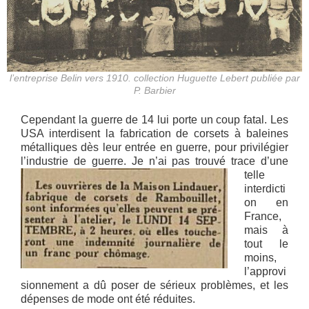
l’entreprise Belin vers 1910. collection Huguette Lebert publiée par
P. Barbier
Cependant la guerre de 14 lui porte un coup fatal. Les
USA interdisent la fabrication de corsets à baleines
métalliques dès leur entrée en guerre, pour privilégier
l’industrie de guerre. Je n’ai pas trouvé trace
d’une
telle
interdicti
on en
France,
mais à
tout le
moins,
l’approvi
sionnement a dû poser de sérieux problèmes, et les
dépenses de mode ont été réduites.