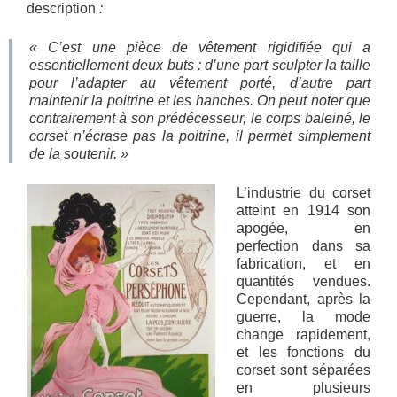
description
:
« C’est une pièce de vêtement rigidifiée qui a
essentiellement deux buts : d’une part sculpter la taille
pour l’adapter au vêtement porté, d’autre part
maintenir la poitrine et les hanches. On peut noter que
contrairement à son prédécesseur, le corps baleiné, le
corset n’écrase pas la poitrine, il permet simplement
de la soutenir. »
L’industrie du corset
atteint en 1914 son
apogée, en
perfection dans sa
fabrication, et en
quantités vendues.
Cependant, après la
guerre, la mode
change rapidement,
et les fonctions du
corset sont séparées
en plusieurs