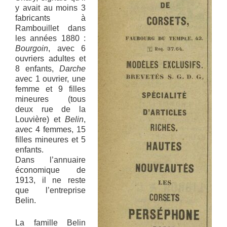
y avait au moins 3
fabricants à
Rambouillet dans
les années 1880 :
Bourgoin
, avec 6
ouvriers adultes et
8 enfants,
Darche
avec 1 ouvrier, une
femme et 9 filles
mineures (tous
deux rue de la
Louvière) et
Belin
,
avec 4 femmes, 15
filles mineures et 5
enfants.
Dans l’annuaire
économique de
1913, il ne reste
que l’entreprise
Belin.
La famille Belin