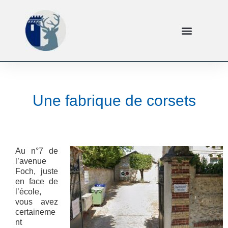
Une fabrique de corsets
Au n°7 de
l’avenue
Foch, juste
en face de
l’école,
vous avez
certaineme
nt