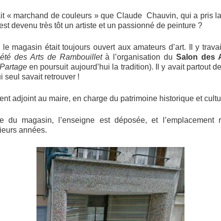
tait « marchand de couleurs » que Claude Chauvin, qui a pris la
st devenu très tôt un artiste et un passionné de peinture ?
le magasin était toujours ouvert aux amateurs d’art. Il y travai
été des Arts de Rambouillet
à l’organisation du
Salon des 
t Partage
en poursuit aujourd’hui la tradition). Il y avait partout d
i seul savait retrouver !
t adjoint au maire, en charge du patrimoine historique et cultu
re du magasin, l’enseigne est déposée, et l’emplacement 
ieurs années.