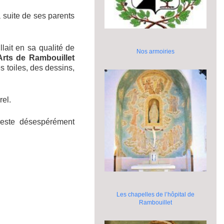
 suite de ses parents
llait en sa qualité de
Nos armoiries
Arts de Rambouillet
es toiles, des dessins,
rel.
reste désespérément
Les chapelles de l’hôpital de
Rambouillet