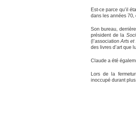
Est-ce parce qu’il é
dans les années 70, e
Son bureau, derrière 
président de la
Soci
(l’association
Arts e
des livres d’art que lu
Claude a été égalemen
Lors de la fermetu
inoccupé durant plus