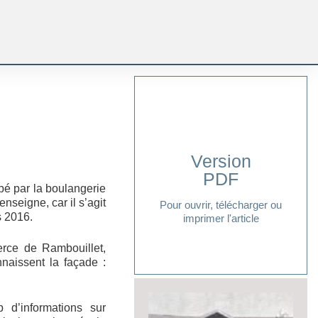
Version
PDF
Cliquer ici
pé par la boulangerie
seigne, car il s’agit
Pour ouvrir, télécharger ou
s 2016.
imprimer l'article
rce de Rambouillet,
naissent la façade :
 d’informations sur