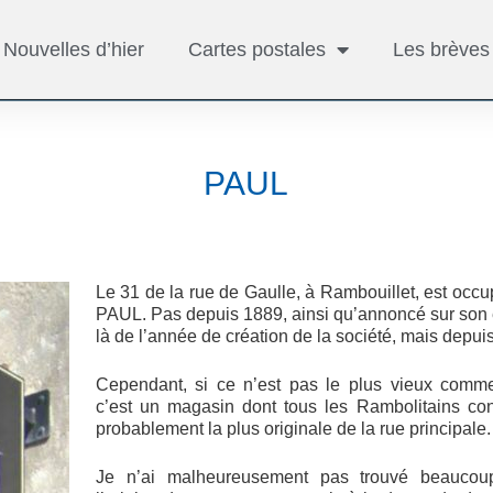
Nouvelles d’hier
Cartes postales
Les brèves
PAUL
Le 31 de la rue de Gaulle, à Rambouillet, est occu
PAUL. Pas depuis 1889, ainsi qu’annoncé sur son en
là de l’année de création de la société, mais depui
Cependant, si ce n’est pas le plus vieux comme
c’est un magasin dont tous les Rambolitains con
probablement la plus originale de la rue principale.
Je n’ai malheureusement pas trouvé beaucoup