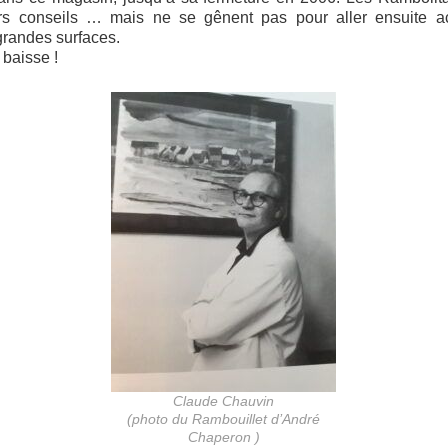
urs conseils … mais ne se gênent pas pour aller ensuite ac
grandes surfaces.
 baisse !
Claude Chauvin
(photo du Rambouillet d’André
Chaperon )