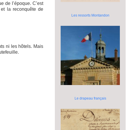
que de l’époque. C’est
 et la reconquête de
Les ressorts Montandon
s ni les hôtels. Mais
tefeuille.
Le drapeau français