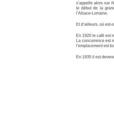
s’appelle alors
rue N
le début de la gran
l’Alsace-Lorraine.
Et d’ailleurs, où est
En 1920 le café est 
La concurrence est r
l’emplacement est bon
En 1935 il est deven