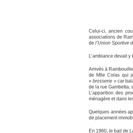
Celui-ci, ancien cou
associations de Ram
de
l’Union Sportive 
L’ambiance devait y 
Arrivés à Rambouille
de Mlle Colas qui j
«
brosserie
» car bala
de la rue Gambetta, s
L’apparition des pro
ménagère et dans le
Quelques années apr
de placement immobili
En 1960, le bail de 