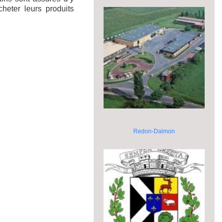
heter leurs produits
Redon-Dalmon