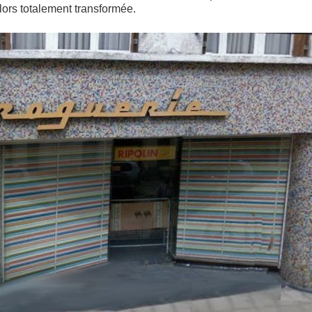
lors totalement transformée.