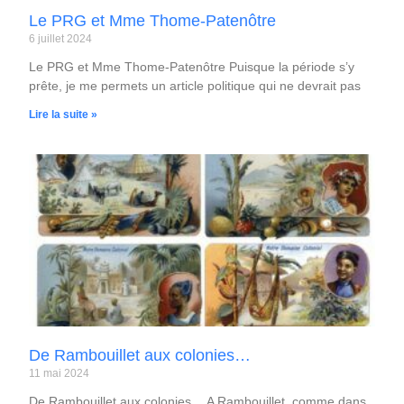
Le PRG et Mme Thome-Patenôtre
6 juillet 2024
Le PRG et Mme Thome-Patenôtre Puisque la période s’y
prête, je me permets un article politique qui ne devrait pas
Lire la suite »
De Rambouillet aux colonies…
11 mai 2024
De Rambouillet aux colonies… A Rambouillet, comme dans