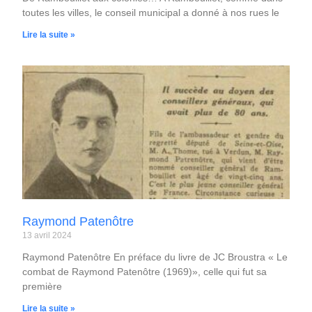
toutes les villes, le conseil municipal a donné à nos rues le
Lire la suite »
Raymond Patenôtre
13 avril 2024
Raymond Patenôtre En préface du livre de JC Broustra « Le
combat de Raymond Patenôtre (1969)», celle qui fut sa
première
Lire la suite »