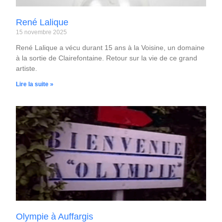
René Lalique
15 novembre 2025
René Lalique a vécu durant 15 ans à la Voisine, un domaine
à la sortie de Clairefontaine. Retour sur la vie de ce grand
artiste.
Lire la suite »
Olympie à Auffargis