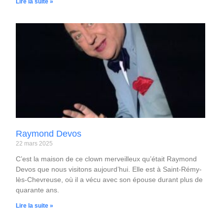
Lire la suite »
Raymond Devos
22 mars 2025
C’est la maison de ce clown merveilleux qu’était Raymond
Devos que nous visitons aujourd’hui. Elle est à Saint-Rémy-
lès-Chevreuse, où il a vécu avec son épouse durant plus de
quarante ans.
Lire la suite »