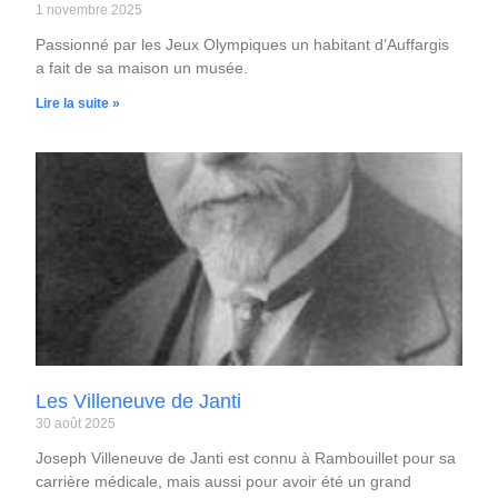
1 novembre 2025
Passionné par les Jeux Olympiques un habitant d’Auffargis
a fait de sa maison un musée.
Lire la suite »
Les Villeneuve de Janti
30 août 2025
Joseph Villeneuve de Janti est connu à Rambouillet pour sa
carrière médicale, mais aussi pour avoir été un grand