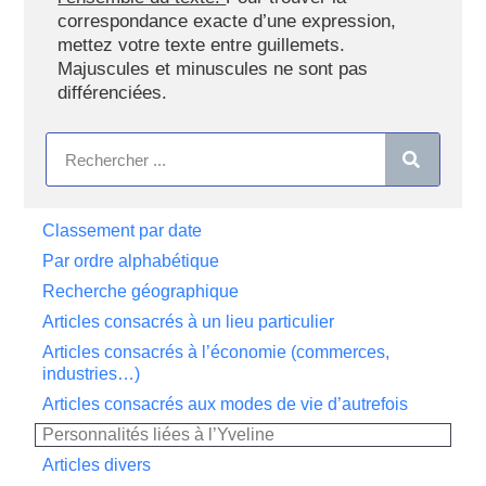
correspondance exacte d’une expression,
mettez votre texte entre guillemets.
Majuscules et minuscules ne sont pas
différenciées.
Classement par date
Par ordre alphabétique
Recherche géographique
Articles consacrés à un lieu particulier
Articles consacrés à l’économie (commerces,
industries…)
Articles consacrés aux modes de vie d’autrefois
Personnalités liées à l’Yveline
Articles divers