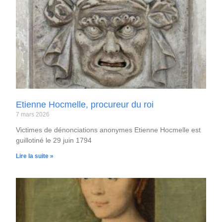
Etienne Hocmelle, procureur du roi
7 mars 2026
Victimes de dénonciations anonymes Etienne Hocmelle est
guillotiné le 29 juin 1794
Lire la suite »