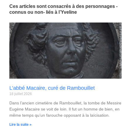
Ces articles sont consacrés à des personnages -
connus ou non- liés à l’Yveline
L’abbé Macaire, curé de Rambouillet
18 juillet 2026
Dans l’ancien cimetière de Rambouillet, la tombe de Messire
Eugène Macaire se voit de loin. Il fut un homme de bien, en
même temps qu’un farouche opposant à la laïcisation.
Lire la suite »