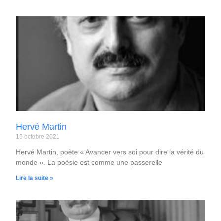
Hervé Martin
15 octobre 2021
Hervé Martin, poète « Avancer vers soi pour dire la vérité du
monde ». La poésie est comme une passerelle
Lire la suite »