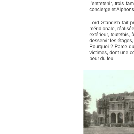
l’entretenir, trois f
concierge et Alphonse
Lord Standish fait 
méridionale, réalisé
extérieur, toutefois,
desservir les étages, 
Pourquoi ? Parce que
victimes, dont une 
peur du feu.