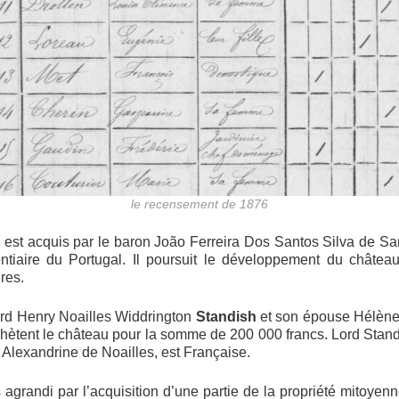
le recensement de 1876
 est acquis par le baron João Ferreira Dos Santos Silva de Sa
tentiaire du Portugal. Il poursuit le développement du châte
res.
Lord Henry Noailles Widdrington
Standish
et son épouse Hélène
ètent le château pour la somme de 200 000 francs. Lord Standi
 Alexandrine de Noailles, est Française.
 agrandi par l’acquisition d’une partie de la propriété mitoyen