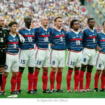
la légende des Bleus