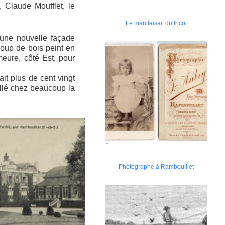
r, Claude Moufflet, le
Le mari faisait du tricot
 une nouvelle façade
coup de bois peint en
emeure, côté Est, pour
it plus de cent vingt
llé chez beaucoup la
Photographe à Rambouillet