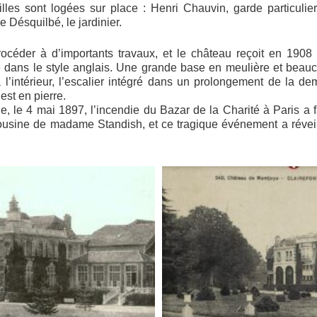
amilles sont logées sur place : Henri Chauvin, garde particulie
 Désquilbé, le jardinier.
procéder à d’importants travaux, et le château reçoit en 1908
e dans le style anglais. Une grande base en meulière et beau
 à l’intérieur, l’escalier intégré dans un prolongement de la d
est en pierre.
, le 4 mai 1897, l’incendie du Bazar de la Charité à Paris a fa
cousine de madame Standish, et ce tragique événement a révei