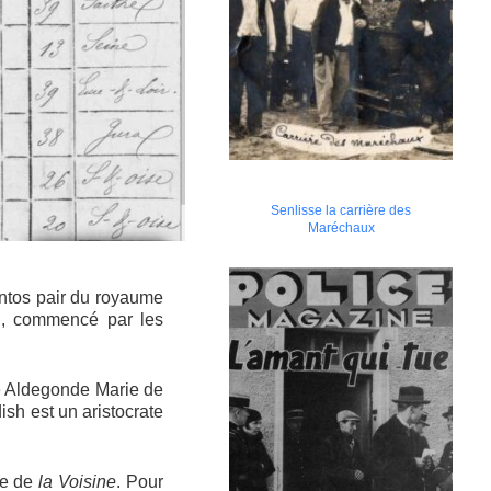
Senlisse la carrière des
Maréchaux
ntos pair du royaume
au, commencé par les
 Aldegonde Marie de
sh est un aristocrate
ne de
la Voisine
. Pour