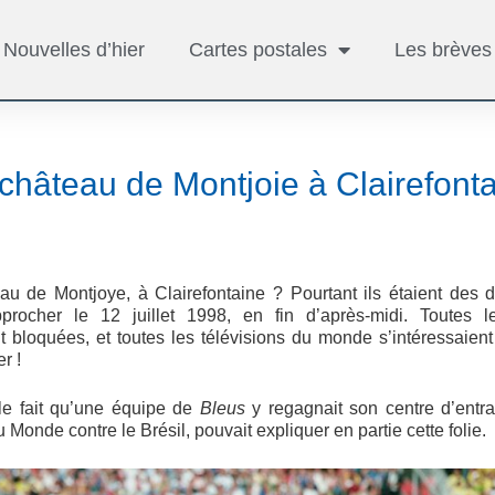
Nouvelles d’hier
Cartes postales
Les brèves
château de Montjoie à Clairefont
u de Montjoye, à Clairefontaine ? Pourtant ils étaient des d
procher le 12 juillet 1998, en fin d’après-midi. Toutes 
nt bloquées, et toutes les télévisions du monde s’intéressaien
r !
 le fait qu’une équipe de
Bleus
y regagnait son centre d’entra
Monde contre le Brésil, pouvait expliquer en partie cette folie.