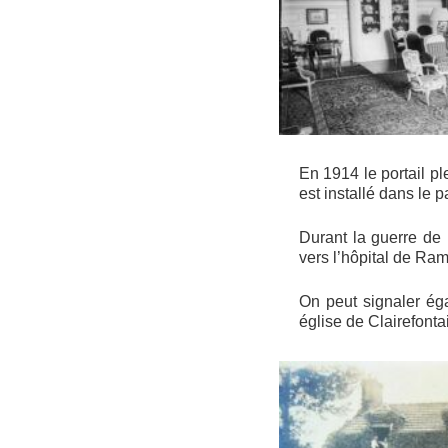
En 1914 le portail pl
est installé dans le 
Durant la guerre de 
vers l’hôpital de Ram
On peut signaler ég
église de Clairefonta