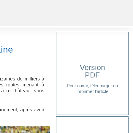
aine
Version
PDF
Cliquer ici
izaines de milliers à
les routes menant à
Pour ouvrir, télécharger ou
t à ce château : vous
imprimer l'article
inement, après avoir