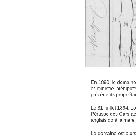
En 1890, le domaine
et ministre plénipo
précédents propriétai
Le 31 juillet 1894, 
Pérusse des Cars ach
anglais dont la mère,
Le domaine est alors