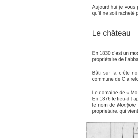
Aujourd’hui je vous 
qu’il ne soit racheté
Le château
En 1830 c’est un mode
propriétaire de l’abb
Bâti sur la crête n
commune de Clairefon
Le domaine de « Mon 
En 1876 le lieu-dit a
le nom de
Montjoie
propriétaire, qui vien