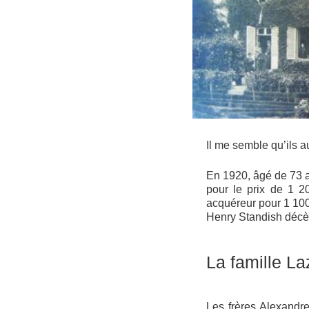
Il me semble qu’ils 
En 1920, âgé de 73 a
pour le prix de 1 2
acquéreur pour 1 100
Henry Standish décè
La famille La
Les frères Alexandre