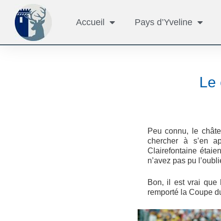
Accueil
Pays d’Yveline
Le 
Peu connu, le châtea
chercher à s’en ap
Clairefontaine étaie
n’avez pas pu l’oublie
Bon, il est vrai que
remporté la Coupe du 