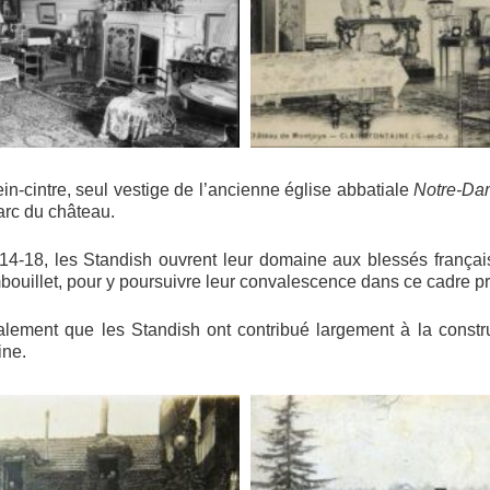
ein-cintre, seul vestige de l’ancienne église abbatiale
Notre-Dam
parc du château.
14-18, les Standish ouvrent leur domaine aux blessés français
bouillet, pour y poursuivre leur convalescence dans ce cadre pri
alement que les Standish ont contribué largement à la constru
ine.