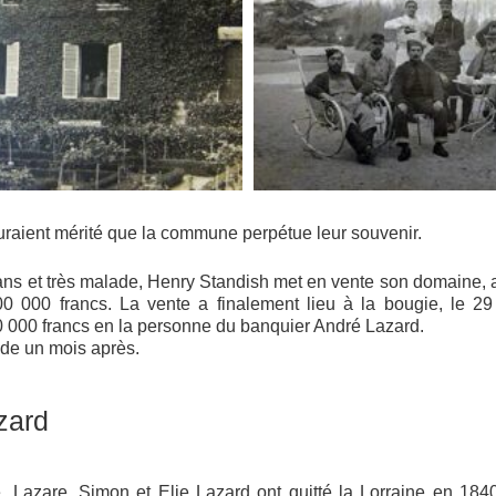
auraient mérité que la commune perpétue leur souvenir.
ns et très malade, Henry Standish met en vente son domaine, 
00 000 francs. La vente a finalement lieu à la bougie, le 29 
 000 francs en la personne du banquier André Lazard.
de un mois après.
zard
, Lazare, Simon et Elie Lazard ont quitté la Lorraine en 1840