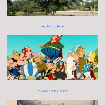
Au pied du chêne
Nos ancêtres les Gaulois