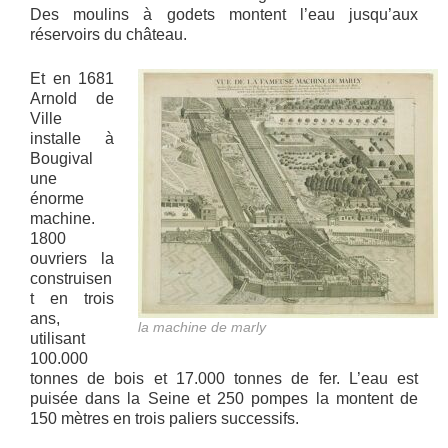
Des moulins à godets montent l’eau jusqu’aux
réservoirs du château.
Et en 1681
Arnold de
Ville
installe à
Bougival
une
énorme
machine.
1800
ouvriers la
construisen
t en trois
ans,
la machine de marly
utilisant
100.000
tonnes de bois et 17.000 tonnes de fer. L’eau est
puisée dans la Seine et 250 pompes la montent de
150 mètres en trois paliers successifs.