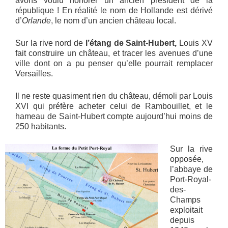
avons voulu honorer un ancien président de la
république ! En réalité le nom de Hollande est dérivé
d’
Orlande
, le nom d’un ancien château local.
Sur la rive nord de
l’étang de Saint-Hubert,
Louis XV
fait construire un château, et tracer les avenues d’une
ville dont on a pu penser qu’elle pourrait remplacer
Versailles.
Il ne reste quasiment rien du château, démoli par Louis
XVI qui préfère acheter celui de Rambouillet, et le
hameau de Saint-Hubert compte aujourd’hui moins de
250 habitants.
Sur la rive
opposée,
l’abbaye de
Port-Royal-
des-
Champs
exploitait
depuis