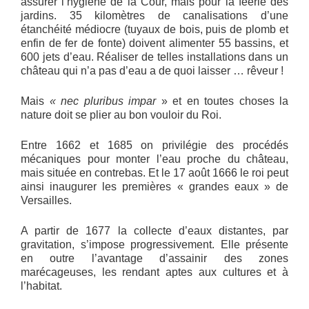
assurer l’hygiène de la Cour, mais pour la féérie des
jardins. 35 kilomètres de canalisations d’une
étanchéité médiocre (tuyaux de bois, puis de plomb et
enfin de fer de fonte) doivent alimenter 55 bassins, et
600 jets d’eau. Réaliser de telles installations dans un
château qui n’a pas d’eau a de quoi laisser … rêveur !
Mais
« nec pluribus impar
» et en toutes choses la
nature doit se plier au bon vouloir du Roi.
Entre 1662 et 1685 on privilégie des procédés
mécaniques pour monter l’eau proche du château,
mais située en contrebas. Et le 17 août 1666 le roi peut
ainsi inaugurer les premières « grandes eaux » de
Versailles.
A partir de 1677 la collecte d’eaux distantes, par
gravitation, s’impose progressivement. Elle présente
en outre l’avantage d’assainir des zones
marécageuses, les rendant aptes aux cultures et à
l’habitat.