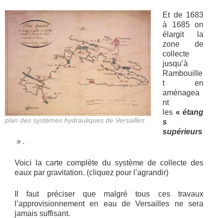
Et de 1683
à 1685 on
élargit la
zone de
collecte
jusqu’à
Rambouille
t en
aménagea
nt
les
«
étang
plan des systèmes hydrauliques de Versailles
s
supérieurs
» .
Voici la carte complète du système de collecte des
eaux par gravitation. (cliquez pour l’agrandir)
Il faut préciser que malgré tous ces travaux
l’approvisionnement en eau de Versailles ne sera
jamais suffisant.