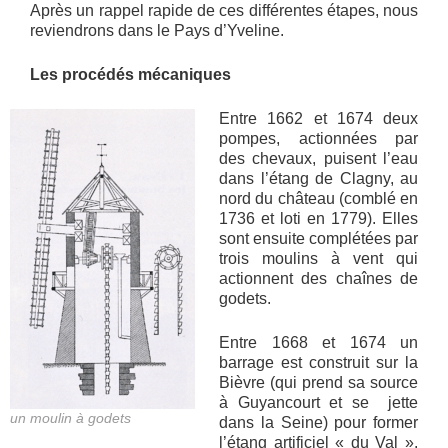
Après un rappel rapide de ces différentes étapes, nous
reviendrons dans le Pays d’Yveline.
Les procédés mécaniques
Entre 1662 et 1674 deux
pompes, actionnées par
des chevaux, puisent l’eau
dans l’étang de Clagny, au
nord du château (comblé en
1736 et loti en 1779). Elles
sont ensuite complétées par
trois moulins à vent qui
actionnent des chaînes de
godets.
Entre 1668 et 1674 un
barrage est construit sur la
Bièvre (qui prend sa source
à Guyancourt et se jette
un moulin à godets
dans la Seine) pour former
l’étang artificiel « du Val ».