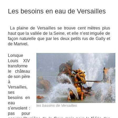
Les besoins en eau de Versailles
La plaine de Versailles se trouve cent mètres plus
haut que la vallée de la Seine, et elle n’est irriguée de
façon naturelle que par les deux petits rus de Gally et
de Marivel.
Lorsque
Louis XIV
transforme
le château
de son père
à
Versailles,
ses
besoins en
eau
les bassins de Versailles
s’envolent :
pas pour