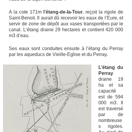
A la cote 171m
l’étang-de-la-Tour
,
reçoit la rigole de
Saint-Benoit. Il aurait dû recevoir les eaux de l’Eure, et
servir de zone de dépôt aux vases transportées par le
canal. L’étang draine 29 hectares et contient 420 000
m3 d’eau.
Ses eaux sont conduites ensuite à l’étang du Perray
par les aqueducs de Vieille-Eglise et du Perray.
L’étang du
Perray
draine 19
ha et sa
capacité
est de 594
000 m3. Il
est traversé
par de
nombreuse
s rigoles.