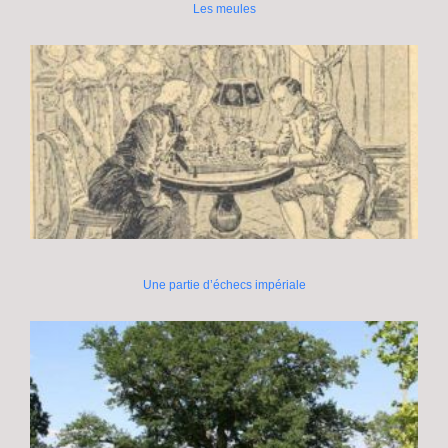
Les meules
Une partie d’échecs impériale