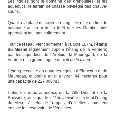
Les rigoles sont le domaine des grenouilles, et les
aqueducs, le terrain de chasse privilégié des chauve-
souris.
Quant à la plage du sixième étang, elle offre un lieu de
baignade au cœur de la forêt que les Rambolitains
apprécient tout particulièrement.
Tout ce réseau vient alimenter, à la cote 167m,
l’étang
du Mesnil
(également appelé l’étang de la Verrière)
par les aqueducs de l’Arétoir, de Mauregard, de la
Verrière et la grande rigole du «
lit de la rivière
. »
L’étang recueille en outre les rigoles d’Elancourt et de
Maurepas, et draine ainsi environ 44 hectares pour
une capacité de 227 000 m3 .
Enfin, les deux aqueducs de la Ville-Dieu et de la
Boissière, ainsi que le
« lit de la rivière
» relient l’étang
du Mesnil à celui de Trappes, d’où elles alimentent
ensuite les réservoirs de Versailles.