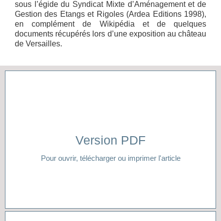
sous l’égide du Syndicat Mixte d’Aménagement et de
Gestion des Etangs et Rigoles (Ardea Editions 1998),
en complément de Wikipédia et de quelques
documents récupérés lors d’une exposition au château
de Versailles.
Version PDF
Cliquer ici
Pour ouvrir, télécharger ou imprimer l'article