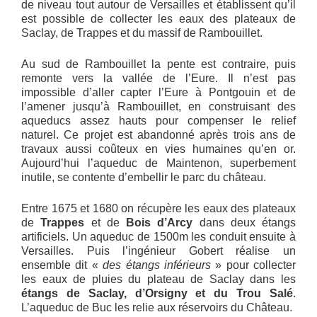
de niveau tout autour de Versailles et établissent qu’il
est possible de collecter les eaux des plateaux de
Saclay, de Trappes et du massif de Rambouillet.
Au sud de Rambouillet la pente est contraire, puis
remonte vers la vallée de l’Eure. Il n’est pas
impossible d’aller capter l’Eure à Pontgouin et de
l’amener jusqu’à Rambouillet, en construisant des
aqueducs assez hauts pour compenser le relief
naturel. Ce projet est abandonné après trois ans de
travaux aussi coûteux en vies humaines qu’en or.
Aujourd’hui l’aqueduc de Maintenon, superbement
inutile, se contente d’embellir le parc du château.
Entre 1675 et 1680 on récupère les eaux des plateaux
de
Trappes
et de
Bois d’Arcy
dans deux étangs
artificiels. Un aqueduc de 1500m les conduit ensuite à
Versailles. Puis l’ingénieur Gobert réalise un
ensemble dit «
des étangs inférieurs
» pour collecter
les eaux de pluies du plateau de Saclay dans les
étangs de Saclay, d’Orsigny et du Trou Salé
.
L’aqueduc de Buc les relie aux réservoirs du Château.