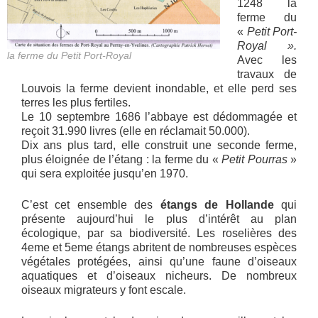
1248 la
ferme du
«
Petit Port-
Royal ».
la ferme du Petit Port-Royal
Avec les
travaux de
Louvois la ferme devient inondable, et elle perd ses
terres les plus fertiles.
Le 10 septembre 1686 l’abbaye est dédommagée et
reçoit 31.990 livres (elle en réclamait 50.000).
Dix ans plus tard, elle construit une seconde ferme,
plus éloignée de l’étang : la ferme du «
Petit Pourras
»
qui sera exploitée jusqu’en 1970.
C’est cet ensemble des
étangs de Hollande
qui
présente aujourd’hui le plus d’intérêt au plan
écologique, par sa biodiversité. Les roselières des
4eme et 5eme étangs abritent de nombreuses espèces
végétales protégées, ainsi qu’une faune d’oiseaux
aquatiques et d’oiseaux nicheurs. De nombreux
oiseaux migrateurs y font escale.