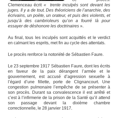
Clemenceau écrit
« trente inculpés sont devant les
juges. Il y a de tout. Des théoriciens de l’anarchie, des
écrivains, un poète, un orateur, et puis des violents, et
jusqu’à des cambrioleurs qu’on a fourré là pour
essayer de déshonore les doctrinaires
».
Au final, tous les inculpés sont acquittés et le verdict
en calmant les esprits, met fin au cycle des attentats.
Le procès renforce la notoriété de Sébastien Faure.
Le 23 septembre 1917 Sébastien Faure, dont les écrits
en faveur de la paix dérangent l’armée et le
gouvernement, est accusé d’agression sexuelle à
l’égard d’une fillette, porte de Clignancourt. Une
congestion pulmonaire l’empêche de se présenter à
son procès. Durant sa convalescence il est arrêté et
c’est à l’infirmerie de la prison de la Santé qu’il attend
son passage devant la dixième chambre
correctionnelle, le 28 janvier 1917.