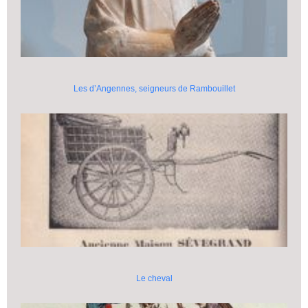
Les d’Angennes, seigneurs de Rambouillet
Le cheval