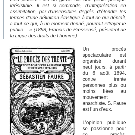
irrésistible. Il est si commode, d’interprétation en
assimilation, par d’insensibles degrés, d’étendre les
termes d’une définition élastique à tout ce qui déplaît,
a tout ce qui, à un moment donné, pourrait effrayer
le
public… »
(1898
,
Francis de Pressensé, président de
la Ligue des droits de l’homme)
Un procès
spectaculaire est
organisé durant
neuf jours, à partir
du 6 août 1894,
contre trente
personnes plus ou
moins liées au
mouvement
anarchiste. S. Faure
est l’un d’eux.
L’opinion publique
se passionne pour
ce procès.