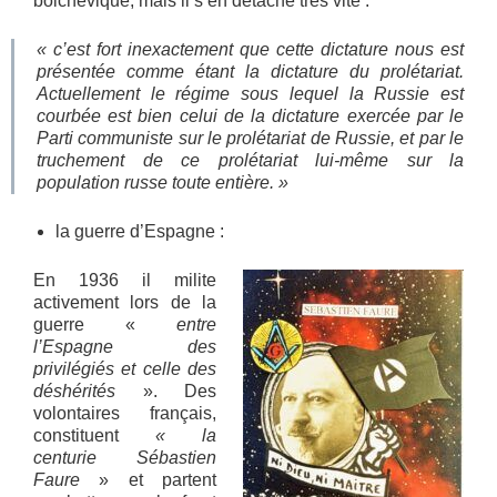
bolchévique, mais il s’en détache très vite :
« c’est fort inexactement que cette dictature nous est
présentée comme étant la dictature du prolétariat.
Actuellement le régime sous lequel la Russie est
courbée est bien celui de la dictature exercée par le
Parti communiste sur le prolétariat de Russie, et par le
truchement de ce prolétariat lui-même sur la
population russe toute entière. »
la guerre d’Espagne :
En 1936 il milite
activement lors de la
guerre «
entre
l’Espagne des
privilégiés et celle des
déshérités
». Des
volontaires français,
constituent
« la
centurie Sébastien
Faure
» et partent