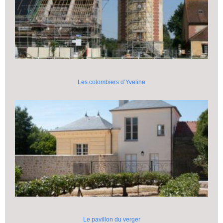
Les colombiers d’Yveline
Le pavillon du verger