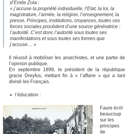
d’Emile Zola :
« j’accuse la propriété individuelle, l’Etat, la loi, la
magistrature, l’armée, la religion, l’enseignement, la
presse. Principes, institutions, croyances, toutes ces
forces sociales procèdent d’une source génératrice :
l’autorité. C’est donc l’autorité sous toutes ses
manifestations et sous toutes ses formes que
j’accuse…
»
Il réussit à mobiliser les anarchistes, et une partie de
l’opinion publique.
En septembre 1899, le président de la république
gracie Dreyfus, mettant fin à « l’affaire » qui a tant
divisé les Français.
l’éducation :
Faure écrit
beaucoup
sur les
principes
de