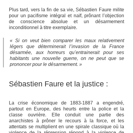
Plus tard, vers la fin de sa vie, Sébastien Faure milite
pour un pacifisme intégral et naïf, prônant l’objection
de conscience absolue et un désarmement
inconditionnel à titre exemplaire.
« Si on veut bien comparer les maux relativement
légers que déterminerait l’invasion de la France
désarmée, aux horreurs qu’entrainerait pour ses
habitants une nouvelle guerre, on ne peut que se
prononcer pour le désarmement. »
Sébastien Faure et la justice :
La crise économique de 1883-1887 a engendré,
partout en Europe, des heurts entre la police et la
classe ouvrière. Elle conduit une partie des
anarchistes à prôner le recours à la force, et les
attentats se multiplient en une spirale classique où la
violence de la répression répond à la violence de