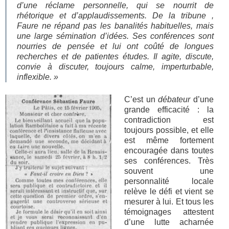
d’une réclame personnelle, qui se nourrit de
rhétorique et d’applaudissements. De la tribune ,
Faure ne répand pas les banalités habituelles, mais
une large sémination d’idées. Ses conférences sont
nourries de pensée et lui ont coûté de longues
recherches et de patientes études. Il agite, discute,
convie à discuter, toujours calme, imperturbable,
inflexible. »
C’est un
débateur
d’une
grande efficacité : la
contradiction est
toujours possible, et elle
est même fortement
encouragée dans toutes
ses conférences. Très
souvent une
personnalité locale
relève le défi et vient se
mesurer à lui. Et tous les
témoignages attestent
d’une lutte acharnée