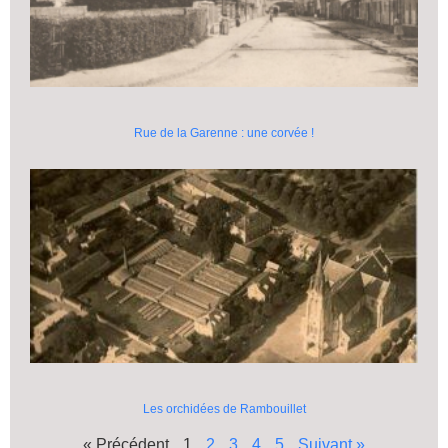
Rue de la Garenne : une corvée !
Les orchidées de Rambouillet
« Précédent
1
2
3
4
5
Suivant »