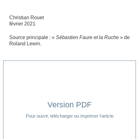
Christian Rouet
février 2021
Source principale : «
Sébastien Faure et la Ruche
» de
Roland Lewin.
Version PDF
Cliquer ici
Pour ouvrir, télécharger ou imprimer l'article