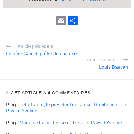
E
P
m
ar
ail
ta
Article précédent
g
Le père Gamet, prêtre des paumés
er
Article suivant
Louis Bascan
CET ARTICLE A 4 COMMENTAIRES
Ping :
Félix Faure, le président qui aimait Rambouillet - le
Pays d'Yveline
Ping :
Madame la Duchesse d'Uzès - le Pays d'Yveline