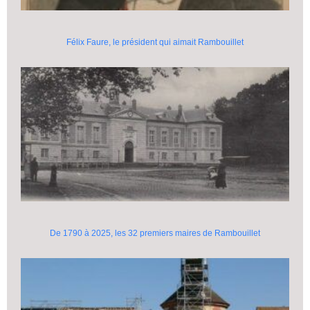
Félix Faure, le président qui aimait Rambouillet
De 1790 à 2025, les 32 premiers maires de Rambouillet