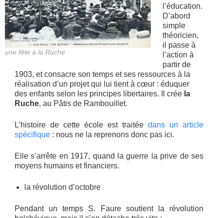
l’éducation.
D’abord
simple
théoricien,
il passe à
une fête à la Ruche
l’action à
partir de
1903, et consacre son temps et ses ressources à la
réalisation d’un projet qui lui tient à cœur : éduquer
des enfants selon les principes libertaires. Il crée
la
Ruche
, au Pâtis de Rambouillet.
L’histoire de cette école est traitée
dans un article
spécifique
: nous ne la reprenons donc pas ici.
Elle s’arrête en 1917, quand la guerre la prive de ses
moyens humains et financiers.
la révolution d’octobre
Pendant un temps S. Faure soutient la révolution