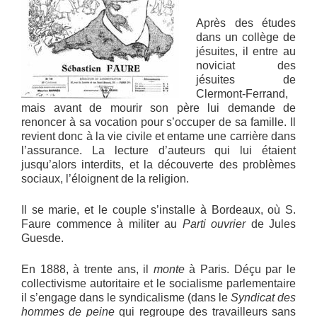
Après des études
dans un collège de
jésuites, il entre au
noviciat des
jésuites de
Clermont-Ferrand,
mais avant de mourir son père lui demande de
renoncer à sa vocation pour s’occuper de sa famille. Il
revient donc à la vie civile et entame une carrière dans
l’assurance. La lecture d’auteurs qui lui étaient
jusqu’alors interdits, et la découverte des problèmes
sociaux, l’éloignent de la religion.
Il se marie, et le couple s’installe à Bordeaux, où S.
Faure commence à militer au
Parti ouvrier
de Jules
Guesde.
En 1888, à trente ans, il
monte
à Paris. Déçu par le
collectivisme autoritaire et le socialisme parlementaire
il s’engage dans le syndicalisme (dans le
Syndicat des
hommes de peine
qui regroupe des travailleurs sans