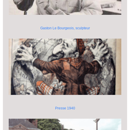
Gaston Le Bourgeois, sculpteur
Presse 1940