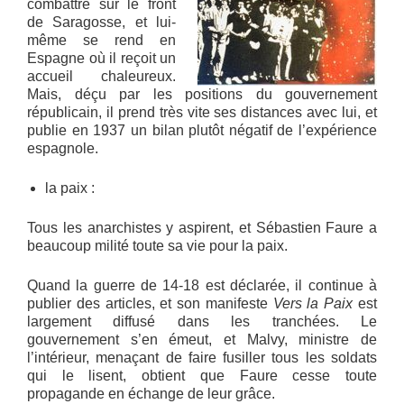
combattre sur le front
de Saragosse, et lui-
même se rend en
Espagne où il reçoit un
accueil chaleureux.
Mais, déçu par les positions du gouvernement
républicain, il prend très vite ses distances avec lui, et
publie en 1937 un bilan plutôt négatif de l’expérience
espagnole.
la paix :
Tous les anarchistes y aspirent, et Sébastien Faure a
beaucoup milité toute sa vie pour la paix.
Quand la guerre de 14-18 est déclarée, il continue à
publier des articles, et son manifeste
Vers la Paix
est
largement diffusé dans les tranchées. Le
gouvernement s’en émeut, et Malvy, ministre de
l’intérieur, menaçant de faire fusiller tous les soldats
qui le lisent, obtient que Faure cesse toute
propagande en échange de leur grâce.