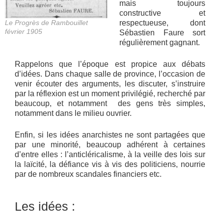
mais toujours
constructive et
Le Progrès de Rambouillet
respectueuse, dont
février 1905
Sébastien Faure sort
régulièrement gagnant.
Rappelons que l’époque est propice aux débats
d’idées. Dans chaque salle de province, l’occasion de
venir écouter des arguments, les discuter, s’instruire
par la réflexion est un moment privilégié, recherché par
beaucoup, et notamment des gens très simples,
notamment dans le milieu ouvrier.
Enfin, si les idées anarchistes ne sont partagées que
par une minorité, beaucoup adhérent à certaines
d’entre elles : l’anticléricalisme, à la veille des lois sur
la laïcité, la défiance vis à vis des politiciens, nourrie
par de nombreux scandales financiers etc.
Les idées :