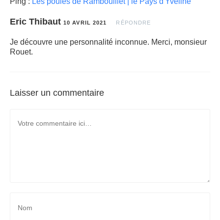
Ping :
Les poules de Rambouillet | le Pays d'Yveline
Eric Thibaut
10 AVRIL 2021
RÉPONDRE
Je découvre une personnalité inconnue. Merci, monsieur
Rouet.
Laisser un commentaire