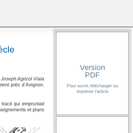
ècle
Version
PDF
Cliquer ici
 Joseph Agricol Viala
ment près d’Avignon.
Pour ouvrir, télécharger ou
imprimer l'article
 tracé qui empruntait
enseignements et plans