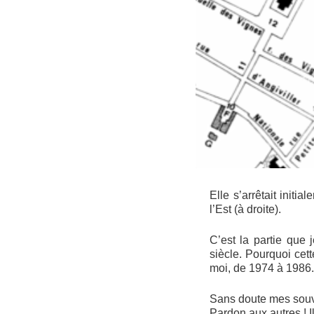
Elle s’arrêtait initi
l’Est (à droite).
C’est la partie que 
siècle. Pourquoi cet
moi, de 1974 à 1986.
Sans doute mes souve
Pardon aux autres ! I