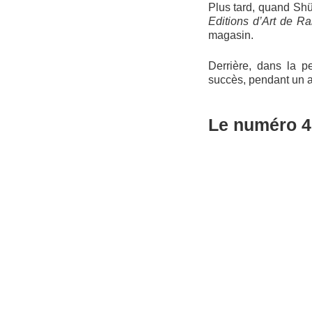
Plus tard, quand Shüc
Editions d’Art de R
magasin.
Derrière, dans la p
succès, pendant un a
Le numéro 4