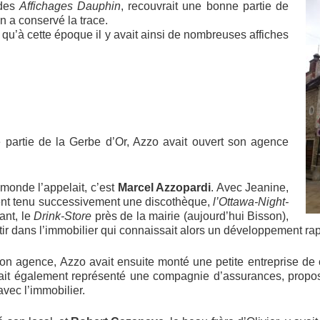
 des
Affichages Dauphin
, recouvrait une bonne partie de
n a conservé la trace.
u’à cette époque il y avait ainsi de nombreuses affiches
 partie de la Gerbe d’Or, Azzo avait ouvert son agence
monde l’appelait, c’est
Marcel Azzopardi
. Avec Jeanine,
ent tenu successivement une discothèque,
l’Ottawa-Night-
ant, le
Drink-Store
près de la mairie (aujourd’hui Bisson),
ir dans l’immobilier qui connaissait alors un développement rap
 agence, Azzo avait ensuite monté une petite entreprise de c
vait également représenté une compagnie d’assurances, propos
avec l’immobilier.