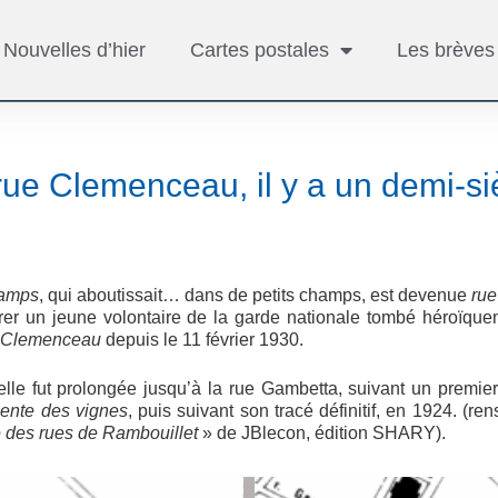
Nouvelles d’hier
Cartes postales
Les brèves
rue Clemenceau, il y a un demi-si
hamps
, qui aboutissait… dans de petits champs, est devenue
rue
rer un jeune volontaire de la garde nationale tombé héroïque
s Clemenceau
depuis le 11 février 1930.
lle fut prolongée jusqu’à la rue Gambetta, suivant un premier
ente des vignes
, puis suivant son tracé définitif, en 1924. (r
ue des rues de Rambouillet
» de JBlecon, édition SHARY).