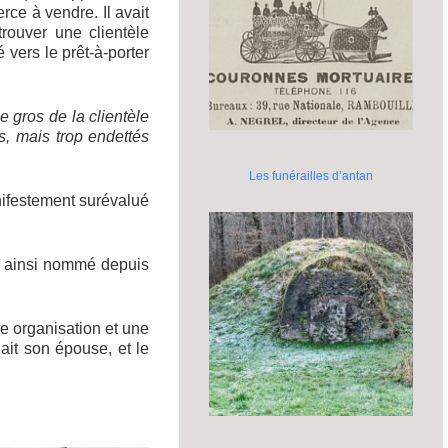
ce à vendre. Il avait
rouver une clientèle
 vers le prêt-à-porter
e gros de la clientèle
es, mais trop endettés
Les funérailles d’antan
nifestement surévalué
, ainsi nommé depuis
e organisation et une
iait son épouse, et le