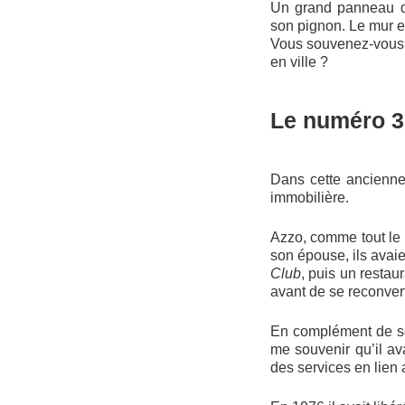
Un grand panneau
son pignon. Le mur e
Vous souvenez-vous q
en ville ?
Le numéro 3
Dans cette ancienne
immobilière.
Azzo, comme tout le 
son épouse, ils avai
Club
, puis un restaur
avant de se reconvert
En complément de son
me souvenir qu’il a
des services en lien 