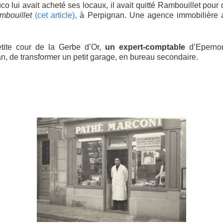
o lui avait acheté ses locaux, il avait quitté Rambouillet pour
ambouillet
(cet article),
à Perpignan. Une agence immobilière av
etite cour de la Gerbe d’Or,
un expert-comptable
d’Eperno
n, de transformer un petit garage, en bureau secondaire.