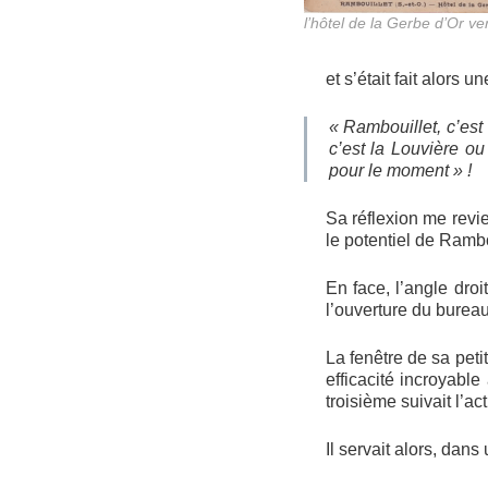
l’hôtel de la Gerbe d’Or v
et s’était fait alors un
« Rambouillet, c’est 
c’est la Louvière ou
pour le moment » !
Sa réflexion me revi
le potentiel de Rambo
En face, l’angle droi
l’ouverture du burea
La fenêtre de sa petit
efficacité incroyable
troisième suivait l’ac
Il servait alors, dans 