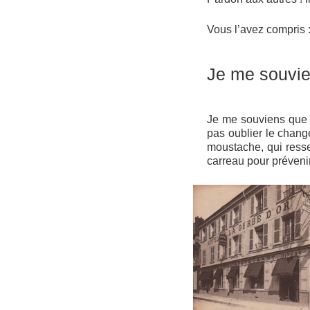
Vous l’avez compris :
Je me souvi
Je me souviens que la
pas oublier le chang
moustache, qui resse
carreau pour prévenir