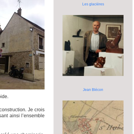
Les glacières
Jean Blécon
ide.
onstruction. Je crois
ant ainsi l’ensemble