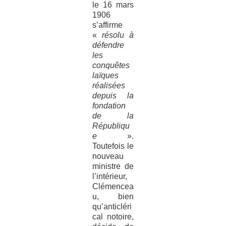
le 16 mars
1906
s’affirme
«
résolu à
défendre
les
conquêtes
laïques
réalisées
depuis la
fondation
de la
Républiqu
e
».
Toutefois le
nouveau
ministre de
l’intérieur,
Clémencea
u, bien
qu’anticléri
cal notoire,