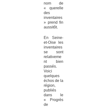
nom de
« querelle
des
inventaires
» prend fin
aussitôt.
En Seine-
et-Oise les
inventaires
se sont
relativeme
nt bien
passés.
Voici
quelques
échos de la
région,
publiés
dans le
« Progrès
de