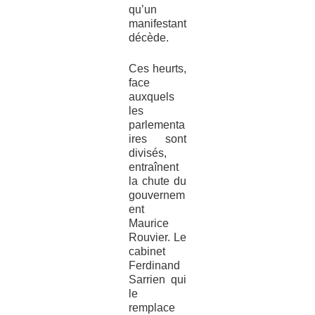
qu’un
manifestant
décède.
Ces heurts,
face
auxquels
les
parlementa
ires sont
divisés,
entraînent
la chute du
gouvernem
ent
Maurice
Rouvier. Le
cabinet
Ferdinand
Sarrien qui
le
remplace