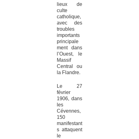
lieux de
culte
catholique,
avec des
troubles
importants
principale
ment dans
l’Ouest, le
Massif
Central ou
la Flandre.
Le 27
février
1906, dans
les
Cévennes,
150
manifestant
s attaquent
le