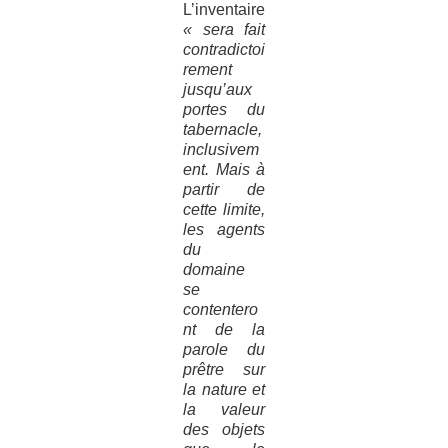
L’inventaire
« sera fait
contradictoi
rement
jusqu’aux
portes du
tabernacle,
inclusivem
ent. Mais à
partir de
cette limite,
les agents
du
domaine
se
contentero
nt de la
parole du
prêtre sur
la nature et
la valeur
des objets