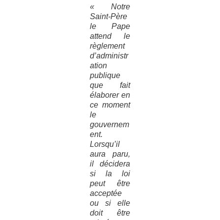
« Notre
Saint-Père
le Pape
attend le
règlement
d’administr
ation
publique
que fait
élaborer en
ce moment
le
gouvernem
ent.
Lorsqu’il
aura paru,
il décidera
si la loi
peut être
acceptée
ou si elle
doit être