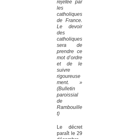
rejetée par
les
catholiques
de France.
Le devoir
des
catholiques
sera de
prendre ce
mot d’ordre
et de le
suivre
rigoureuse
ment. »
(Bulletin
paroissial
de
Rambouille
t)
Le décret
paraît le 29