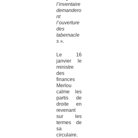
l’inventaire
demandero
nt
l’ouverture
des
tabernacle
s ».
Le 16
janvier le
ministre
des
finances
Merlou
calme les
partis de
droite en
revenant
sur les
termes de
sa
circulaire.