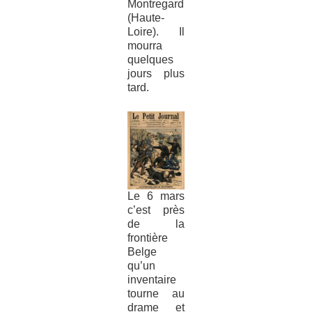
Montregard
(Haute-
Loire). Il
mourra
quelques
jours plus
tard.
Le 6 mars
c’est près
de la
frontière
Belge
qu’un
inventaire
tourne au
drame et