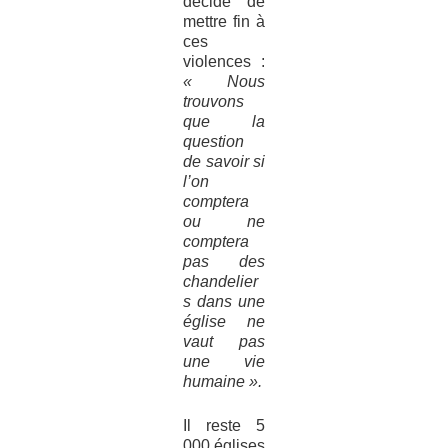
décide de
mettre fin à
ces
violences :
« Nous
trouvons
que la
question
de savoir si
l’on
comptera
ou ne
comptera
pas des
chandelier
s dans une
église ne
vaut pas
une vie
humaine ».
Il reste 5
000 églises