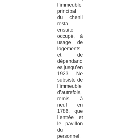
l’immeuble
principal
du chenil
resta
ensuite
occupé, à
usage de
logements,
et de
dépendanc
es jusqu’en
1923. Ne
subsiste de
l’immeuble
d’autrefois,
remis à
neuf en
1786, que
l’entrée et
le pavillon
du
personnel,