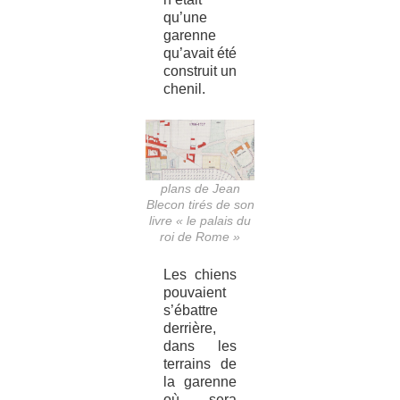
qu’une
garenne
qu’avait été
construit un
chenil.
plans de Jean
Blecon tirés de son
livre « le palais du
roi de Rome »
Les chiens
pouvaient
s’ébattre
derrière,
dans les
terrains de
la garenne
où sera