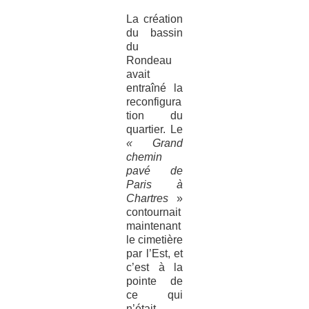
La création
du bassin
du
Rondeau
avait
entraîné la
reconfigura
tion du
quartier. Le
« Grand
chemin
pavé de
Paris à
Chartres
»
contournait
maintenant
le cimetière
par l’Est, et
c’est à la
pointe de
ce qui
n’était