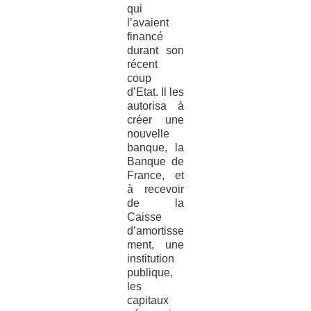
qui
l’avaient
financé
durant son
récent
coup
d’Etat. Il les
autorisa à
créer une
nouvelle
banque, la
Banque de
France, et
à recevoir
de la
Caisse
d’amortisse
ment, une
institution
publique,
les
capitaux