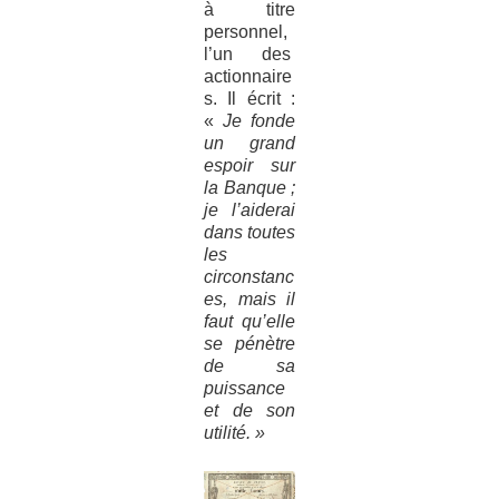
à titre
personnel,
l’un des
actionnaire
s. Il écrit :
«
Je fonde
un grand
espoir sur
la Banque ;
je l’aiderai
dans toutes
les
circonstanc
es, mais il
faut qu’elle
se pénètre
de sa
puissance
et de son
utilité. »