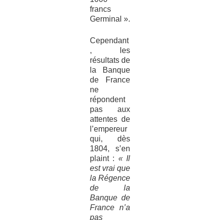
francs
Germinal ».
Cependant
, les
résultats de
la Banque
de France
ne
répondent
pas aux
attentes de
l’empereur
qui, dès
1804, s’en
plaint :
« Il
est vrai que
la Régence
de la
Banque de
France n’a
pas