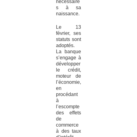
nécessaire
s à sa
naissance.
Le 13
février, ses
statuts sont
adoptés.
La banque
s’engage à
développer
le crédit,
moteur de
l’économie,
en
procédant
à
l’escompte
des effets
de
commerce
à des taux