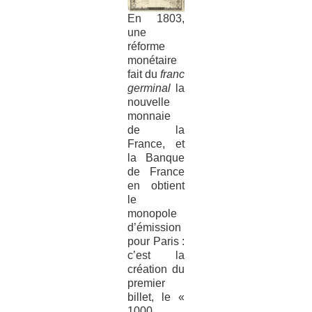
En 1803,
une
réforme
monétaire
fait du
franc
germinal
la
nouvelle
monnaie
de la
France, et
la Banque
de France
en obtient
le
monopole
d’émission
pour Paris :
c’est la
création du
premier
billet, le «
1000