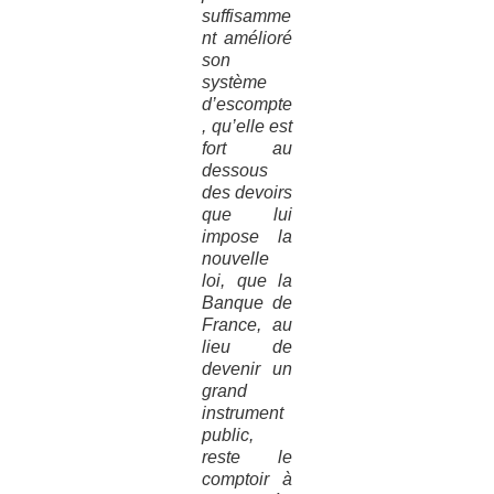
suffisamme
nt amélioré
son
système
d’escompte
, qu’elle est
fort au
dessous
des devoirs
que lui
impose la
nouvelle
loi, que la
Banque de
France, au
lieu de
devenir un
grand
instrument
public,
reste le
comptoir à