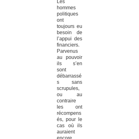
Les
hommes
politiques
ont
toujours eu
besoin de
l’appui des
financiers.
Parvenus
au pouvoir
ils s’en
sont
débarrassé
s sans
scrupules,
ou au
contraire
les ont
récompens
és, pour le
cas où ils
auraient
encore