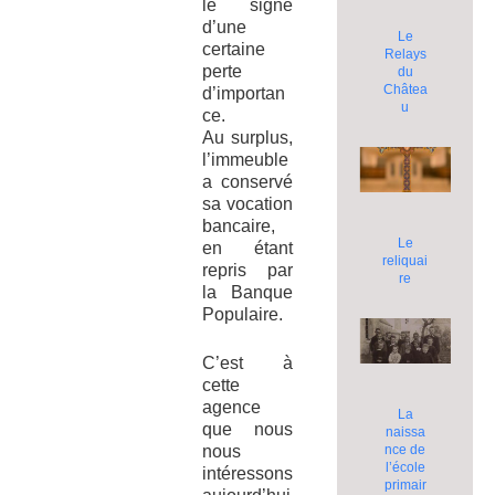
le signe
d’une
Le
certaine
Relays
perte
du
Châtea
d’importan
u
ce.
Au surplus,
l’immeuble
a conservé
sa vocation
bancaire,
Le
en étant
reliquai
repris par
re
la Banque
Populaire.
C’est à
cette
agence
La
que nous
naissa
nous
nce de
l’école
intéressons
primair