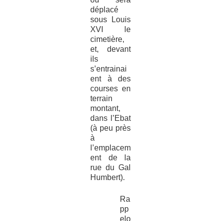
déplacé
sous Louis
XVI le
cimetière,
et, devant
ils
s’entrainai
ent à des
courses en
terrain
montant,
dans l’Ebat
(à peu près
à
l’emplacem
ent de la
rue du Gal
Humbert).
Ra
pp
elo