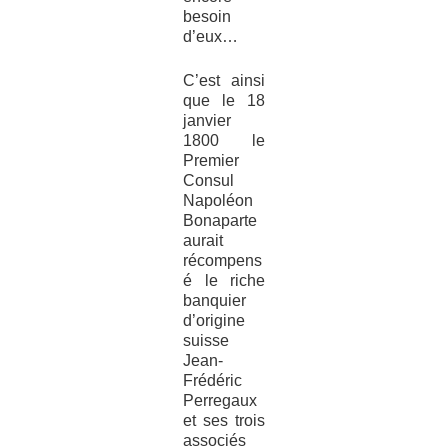
besoin
d’eux…
C’est ainsi
que le 18
janvier
1800 le
Premier
Consul
Napoléon
Bonaparte
aurait
récompens
é le riche
banquier
d’origine
suisse
Jean-
Frédéric
Perregaux
et ses trois
associés