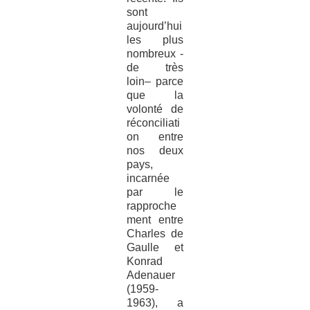
sont
aujourd’hui
les plus
nombreux -
de très
loin– parce
que la
volonté de
réconciliati
on entre
nos deux
pays,
incarnée
par le
rapproche
ment entre
Charles de
Gaulle et
Konrad
Adenauer
(1959-
1963), a