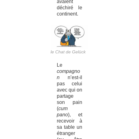
avaient
déchiré le
continent.
le Chat de Gelück
Le
compagno
n
n’est-il
pas celui
avec qui on
partage
son pain
(
cum
pano
), et
recevoir à
sa table un
étranger