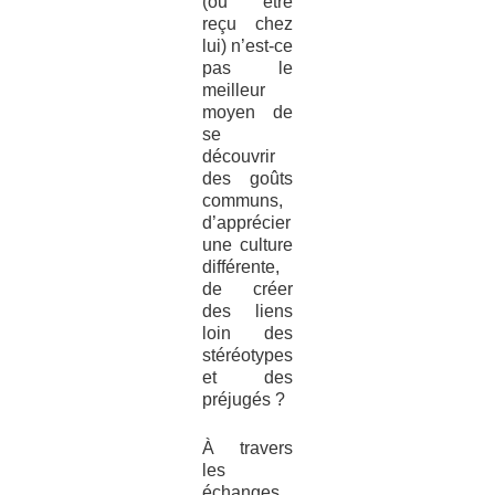
(ou être
reçu chez
lui) n’est-ce
pas le
meilleur
moyen de
se
découvrir
des goûts
communs,
d’apprécier
une culture
différente,
de créer
des liens
loin des
stéréotypes
et des
préjugés ?
À travers
les
échanges