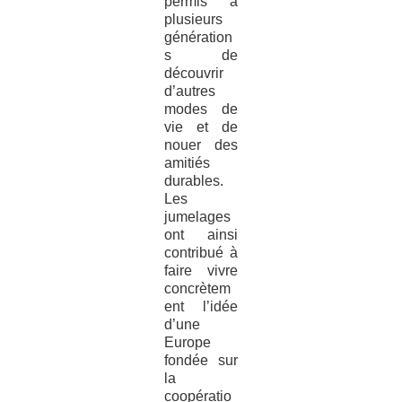
permis à
plusieurs
génération
s de
découvrir
d’autres
modes de
vie et de
nouer des
amitiés
durables.
Les
jumelages
ont ainsi
contribué à
faire vivre
concrètem
ent l’idée
d’une
Europe
fondée sur
la
coopératio