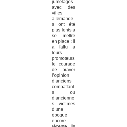
jumelages
avec des
villes
allemande
s ont été
plus lents à
se mettre
en place : il
a fallu à
leurs
promoteurs
le courage
de braver
l’opinion
d’anciens
combattant
s ou
d’ancienne
s victimes
d’une
époque
encore
récente. Ils