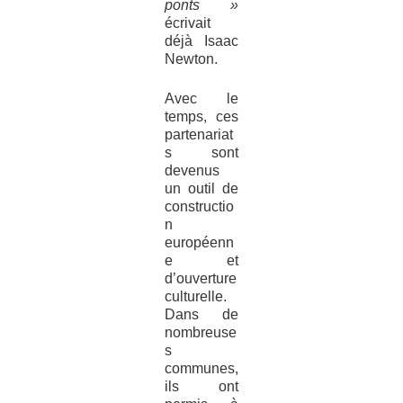
ponts »
écrivait
déjà Isaac
Newton.
Avec le
temps, ces
partenariat
s sont
devenus
un outil de
constructio
n
européenn
e et
d’ouverture
culturelle.
Dans de
nombreuse
s
communes,
ils ont