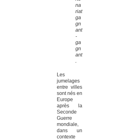
na
riat
ga
gn
ant
-
ga
gn
ant
.
Les
jumelages
entre villes
sont nés en
Europe
après la
Seconde
Guerre
mondiale,
dans un
contexte