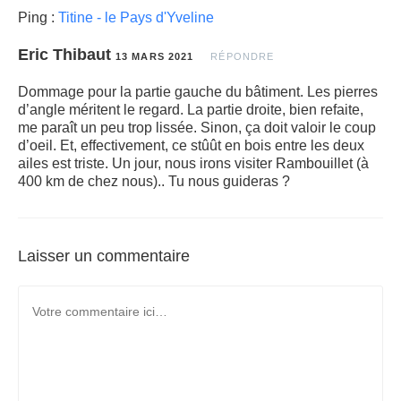
Ping :
Titine - le Pays d'Yveline
Eric Thibaut
13 MARS 2021
RÉPONDRE
Dommage pour la partie gauche du bâtiment. Les pierres
d’angle méritent le regard. La partie droite, bien refaite,
me paraît un peu trop lissée. Sinon, ça doit valoir le coup
d’oeil. Et, effectivement, ce stûût en bois entre les deux
ailes est triste. Un jour, nous irons visiter Rambouillet (à
400 km de chez nous).. Tu nous guideras ?
Laisser un commentaire