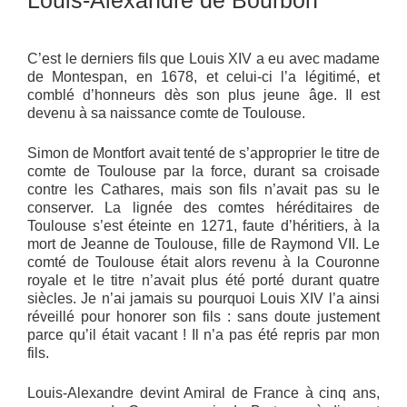
C’est le derniers fils que Louis XIV a eu avec madame
de Montespan, en 1678, et celui-ci l’a légitimé, et
comblé d’honneurs dès son plus jeune âge. Il est
devenu à sa naissance comte de Toulouse.
Simon de Montfort avait tenté de s’approprier le titre de
comte de Toulouse par la force, durant sa croisade
contre les Cathares, mais son fils n’avait pas su le
conserver. La lignée des comtes héréditaires de
Toulouse s’est éteinte en 1271, faute d’héritiers, à la
mort de Jeanne de Toulouse, fille de Raymond VII. Le
comté de Toulouse était alors revenu à la Couronne
royale et le titre n’avait plus été porté durant quatre
siècles. Je n’ai jamais su pourquoi Louis XIV l’a ainsi
réveillé pour honorer son fils : sans doute justement
parce qu’il était vacant ! Il n’a pas été repris par mon
fils.
Louis-Alexandre devint Amiral de France à cinq ans,