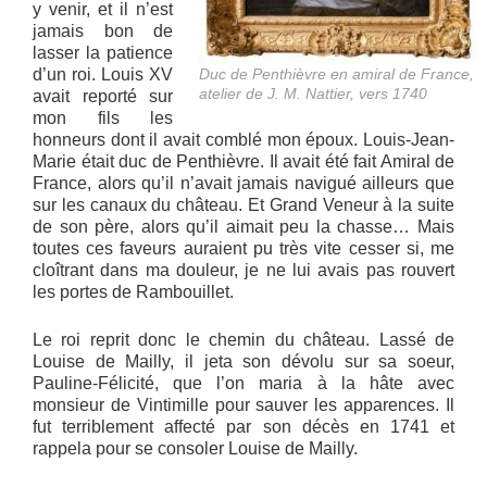
y venir, et il n’est
jamais bon de
lasser la patience
d’un roi. Louis XV
Duc de Penthièvre en amiral de France,
atelier de J. M. Nattier, vers 1740
avait reporté sur
mon fils les
honneurs dont il avait comblé mon époux. Louis-Jean-
Marie était duc de Penthièvre. Il avait été fait Amiral de
France, alors qu’il n’avait jamais navigué ailleurs que
sur les canaux du château. Et Grand Veneur à la suite
de son père, alors qu’il aimait peu la chasse… Mais
toutes ces faveurs auraient pu très vite cesser si, me
cloîtrant dans ma douleur, je ne lui avais pas rouvert
les portes de Rambouillet.
Le roi reprit donc le chemin du château. Lassé de
Louise de Mailly, il jeta son dévolu sur sa soeur,
Pauline-Félicité, que l’on maria à la hâte avec
monsieur de Vintimille pour sauver les apparences. Il
fut terriblement affecté par son décès en 1741 et
rappela pour se consoler Louise de Mailly.