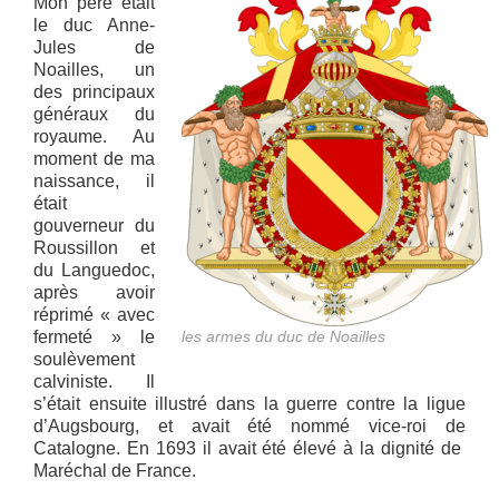
Mon père était
le duc Anne-
Jules de
Noailles, un
des principaux
généraux du
royaume. Au
moment de ma
naissance, il
était
gouverneur du
Roussillon et
du Languedoc,
après avoir
réprimé « avec
fermeté » le
les armes du duc de Noailles
soulèvement
calviniste. Il
s’était ensuite illustré dans la guerre contre la ligue
d’Augsbourg, et avait été nommé vice-roi de
Catalogne. En 1693 il avait été élevé à la dignité de
Maréchal de France.