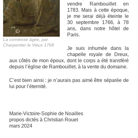
vendre Rambouillet en
1783. Mais à cette époque,
je me serai déjà éteinte le
30 septembre 1766, à 78
ans, dans notre hôtel de
Paris.
La comtesse âgée, par
Charpentier le Vieux 1768
Je suis inhumée dans la
chapelle royale de Dreux,
aux côtés de mon époux, dont le corps a été transféré
depuis l’église de Rambouillet, à la vente du domaine.
C’est bien ainsi : je n’aurais pas aimé être séparée de
lui pour l’éternité.
Marie-Victoire-Sophie de Noailles
propos dictés à Christian Rouet
mars 2024