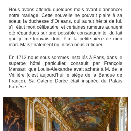
Nous avons attendu quelques mois avant d’annoncer
notre mariage. Cette nouvelle ne pouvait plaire à sa
soeur, la duchesse d’Orléans, qui aurait hérité de lui,
s’il était mort célibataire, et certaines rumeurs auraient
été répandues sur une possible consanguinité, du fait
que je me trouvais donc être la petite-nièce de mon
mari. Mais finalement nul n’osa nous critiquer.
En 1712 nous nous sommes installés à Paris, dans le
superbe hôtel particulier, construit par François
Mansart, que Louis-Alexandre avait acheté à M. de la
Vrillière (c’est aujourd’hui le siège de la Banque de
France). Sa Galerie Dorée était inspirée du Palais
Farnèse.