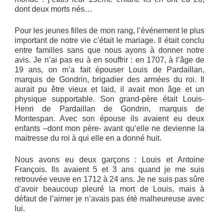
dont deux morts nés…
Pour les jeunes filles de mon rang, l’événement le plus
important de notre vie c’était le mariage. Il était conclu
entre familles sans que nous ayons à donner notre
avis. Je n’ai pas eu à en souffrir : en 1707, à l’âge de
19 ans, on m’a fait épouser Louis de Pardaillan,
marquis de Gondrin, brigadier des armées du roi. Il
aurait pu être vieux et laid, il avait mon âge et un
physique supportable. Son grand-père était Louis-
Henri de Pardaillan de Gondrin, marquis de
Montespan. Avec son épouse ils avaient eu deux
enfants –dont mon père- avant qu’elle ne devienne la
maitresse du roi à qui elle en a donné huit.
Nous avons eu deux garçons : Louis et Antoine
François. Ils avaient 5 et 3 ans quand je me suis
retrouvée veuve en 1712 à 24 ans. Je ne suis pas sûre
d’avoir beaucoup pleuré la mort de Louis, mais à
défaut de l’aimer je n’avais pas été malheureuse avec
lui.