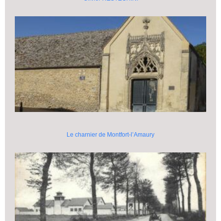
Le charnier de Montfort-l’Amaury