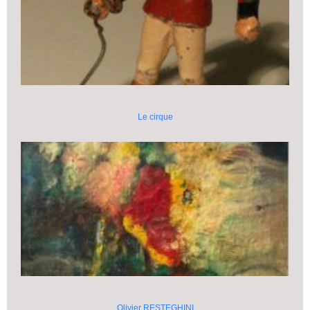
Le cirque
Olivier RESTEGHINI