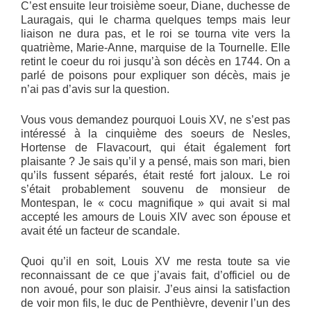
C’est ensuite leur troisième soeur, Diane, duchesse de
Lauragais, qui le charma quelques temps mais leur
liaison ne dura pas, et le roi se tourna vite vers la
quatrième, Marie-Anne, marquise de la Tournelle. Elle
retint le coeur du roi jusqu’à son décès en 1744. On a
parlé de poisons pour expliquer son décès, mais je
n’ai pas d’avis sur la question.
Vous vous demandez pourquoi Louis XV, ne s’est pas
intéressé à la cinquième des soeurs de Nesles,
Hortense de Flavacourt, qui était également fort
plaisante ? Je sais qu’il y a pensé, mais son mari, bien
qu’ils fussent séparés, était resté fort jaloux. Le roi
s’était probablement souvenu de monsieur de
Montespan, le « cocu magnifique » qui avait si mal
accepté les amours de Louis XIV avec son épouse et
avait été un facteur de scandale.
Quoi qu’il en soit, Louis XV me resta toute sa vie
reconnaissant de ce que j’avais fait, d’officiel ou de
non avoué, pour son plaisir. J’eus ainsi la satisfaction
de voir mon fils, le duc de Penthièvre, devenir l’un des