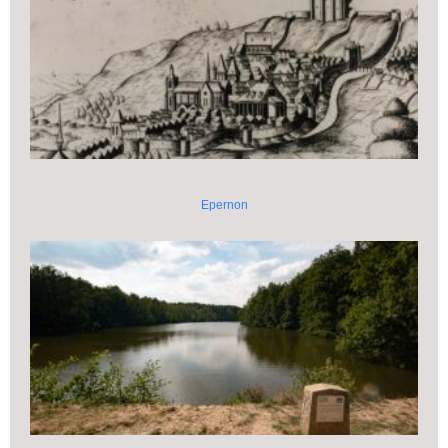
Epernon