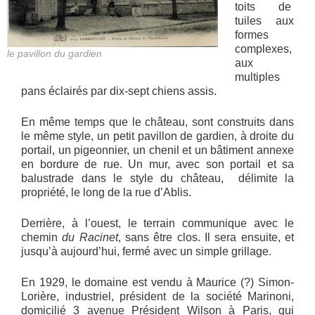
toits de
tuiles aux
formes
complexes,
le pavillon du gardien
aux
multiples
pans éclairés par dix-sept chiens assis.
En même temps que le château, sont construits dans
le même style, un petit pavillon de gardien, à droite du
portail, un pigeonnier, un chenil et un bâtiment annexe
en bordure de rue. Un mur, avec son portail et sa
balustrade dans le style du château, délimite la
propriété, le long de la rue d’Ablis.
Derrière, à l’ouest, le terrain communique avec le
chemin
du Racinet
, sans être clos. Il sera ensuite, et
jusqu’à aujourd’hui, fermé avec un simple grillage.
En 1929, le domaine est vendu à Maurice (?) Simon-
Lorière, industriel, président de la société Marinoni,
domicilié 3 avenue Président Wilson à Paris, qui