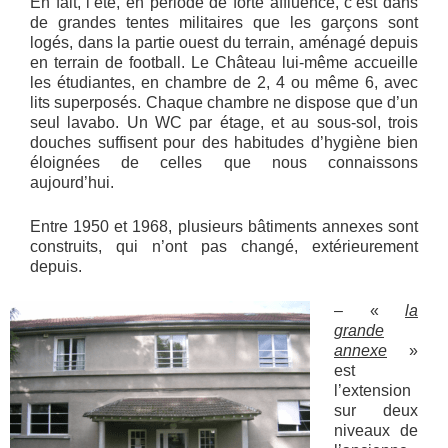
En fait, l’été, en période de forte affluence, c’est dans
de grandes tentes militaires que les garçons sont
logés, dans la partie ouest du terrain, aménagé depuis
en terrain de football. Le Château lui-même accueille
les étudiantes, en chambre de 2, 4 ou même 6, avec
lits superposés. Chaque chambre ne dispose que d’un
seul lavabo. Un WC par étage, et au sous-sol, trois
douches suffisent pour des habitudes d’hygiène bien
éloignées de celles que nous connaissons
aujourd’hui.
Entre 1950 et 1968, plusieurs bâtiments annexes sont
construits, qui n’ont pas changé, extérieurement
depuis.
– «
la
grande
annexe
»
est
l’extension
sur deux
niveaux de