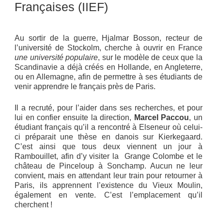
Françaises (IIEF)
Au sortir de la guerre, Hjalmar Bosson, recteur de
l’université de Stockolm, cherche à ouvrir en France
une université populaire
, sur le modèle de ceux que la
Scandinavie a déjà créés en Hollande, en Angleterre,
ou en Allemagne, afin de permettre à ses étudiants de
venir apprendre le français près de Paris.
Il a recruté, pour l’aider dans ses recherches, et pour
lui en confier ensuite la direction,
Marcel Paccou
, un
étudiant français qu’il a rencontré à Elseneur où celui-
ci préparait une thèse en danois sur Kierkegaard.
C’est ainsi que tous deux viennent un jour à
Rambouillet, afin d’y visiter la Grange Colombe et le
château de Pinceloup à Sonchamp. Aucun ne leur
convient, mais en attendant leur train pour retourner à
Paris, ils apprennent l’existence du Vieux Moulin,
également en vente. C’est l’emplacement qu’il
cherchent !