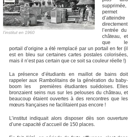
supprimée,
permet
d’atteindre
directement
l’entrée du
l’institut en 1960
château, et
que le
portail d’origine a été remplacé par un portail en fer (il
est en bleu sur certaines cartes postales colorisées,
mais il n’est pas certain que ce soit sa couleur réelle !)
La présence d’étudiants en maillot de bains doit
rappeler aux Rambolitains de la génération du baby-
boom les premières étudiantes suédoises. Elles
bronzaient seins nus sur les pelouses du château, et
beaucoup étaient ouvertes à des rencontres que les
mœurs françaises ne facilitaient pas encore !
L’institut indiquait alors disposer dès son ouverture
d’une capacité d’accueil de 150 places.