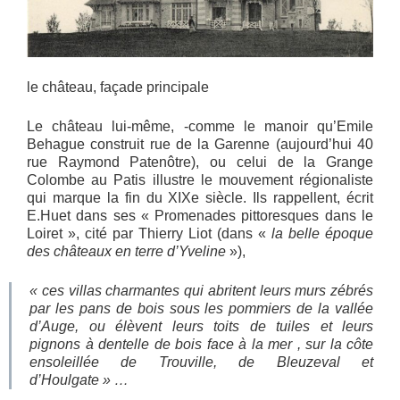
le château, façade principale
Le château lui-même, -comme le manoir qu’Emile
Behague construit rue de la Garenne (aujourd’hui 40
rue Raymond Patenôtre), ou celui de la Grange
Colombe au Patis illustre le mouvement régionaliste
qui marque la fin du XIXe siècle. Ils rappellent, écrit
E.Huet dans ses « Promenades pittoresques dans le
Loiret », cité par Thierry Liot (dans «
la belle époque
des châteaux en terre d’Yveline
»),
«
ces villas charmantes qui abritent leurs murs zébrés
par les pans de bois sous les pommiers de la vallée
d’Auge, ou élèvent leurs toits de tuiles et leurs
pignons à dentelle de bois face à la mer , sur la côte
ensoleillée de Trouville, de Bleuzeval et
d’Houlgate
»
…