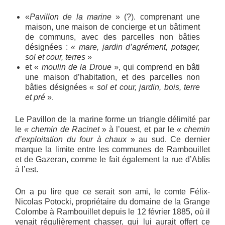
«
Pavillon de la marine
» (?). comprenant une
maison, une maison de concierge et un bâtiment
de communs, avec des parcelles non bâties
désignées :
« mare, jardin d’agrément, potager,
sol et cour, terres
»
et «
moulin de la Droue
», qui comprend en bâti
une maison d’habitation, et des parcelles non
bâties désignées «
sol et cour, jardin, bois, terre
et pré
».
Le Pavillon de la marine forme un triangle délimité par
le
« chemin de Racinet
» à l’ouest, et par le
« chemin
d’exploitation du four à chaux
» au sud. Ce dernier
marque la limite entre les communes de Rambouillet
et de Gazeran, comme le fait également la rue d’Ablis
à l’est.
On a pu lire que ce serait son ami, le comte Félix-
Nicolas Potocki, propriétaire du domaine de la Grange
Colombe à Rambouillet depuis le 12 février 1885, où il
venait régulièrement chasser, qui lui aurait offert ce