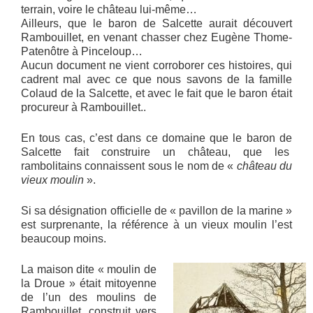
terrain, voire le château lui-même…
Ailleurs, que le baron de Salcette aurait découvert
Rambouillet, en venant chasser chez Eugène Thome-
Patenôtre à Pinceloup…
Aucun document ne vient corroborer ces histoires, qui
cadrent mal avec ce que nous savons de la famille
Colaud de la Salcette, et avec le fait que le baron était
procureur à Rambouillet..
En tous cas, c’est dans ce domaine que le baron de
Salcette fait construire un château, que les
rambolitains connaissent sous le nom de «
château du
vieux moulin
».
Si sa désignation officielle de « pavillon de la marine »
est surprenante, la référence à un vieux moulin l’est
beaucoup moins.
La maison dite « moulin de
la Droue » était mitoyenne
de l’un des moulins de
Rambouillet, construit vers