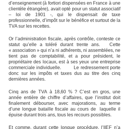
d’enseignement (à fortiori dispensées en France à une
clientèle étrangère), avait opté pour un statut associatif
– loi de 1901 -, qui le dispensait de taxe
professionnelle, d’impôt sur le bénéfice et surtout de la
TVA sur les recettes.
Or l’administration fiscale, après contrôle, conteste ce
statut qu’elle a toléré durant trente ans. Cette
« association » qui n’a ni adhérents, ni assemblées, ne
tient pas de comptabilité, et a pour président, le
propriétaire des locaux, est à ses yeux une entreprise
commerciale individuelle. Le redressement porte
donc sur les impôts et taxes dus au titre des cinq
dernières années.
Cinq ans de TVA à 18,60 % ? C’est en gros, une
année entière de chiffre d’affaires, que l’institut doit
finalement débourser, avec majorations, au terme
d’une longue bataille fiscale au cours de laquelle il
épuise durant trois ans, tous les recours possibles.
Et comme, durant cette longue procédure, l’IIEF n’a