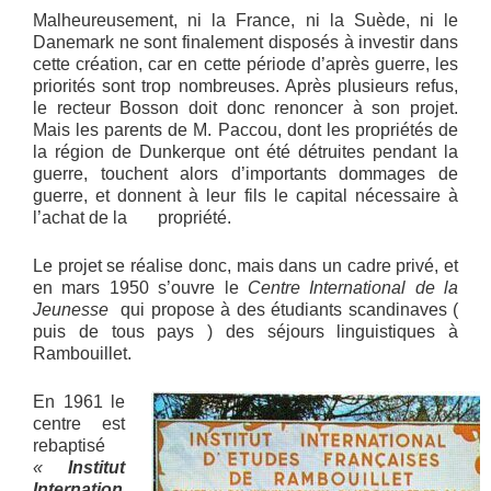
Malheureusement, ni la France, ni la Suède, ni le
Danemark ne sont finalement disposés à investir dans
cette création, car en cette période d’après guerre, les
priorités sont trop nombreuses. Après plusieurs refus,
le recteur Bosson doit donc renoncer à son projet.
Mais les parents de M. Paccou, dont les propriétés de
la région de Dunkerque ont été détruites pendant la
guerre, touchent alors d’importants dommages de
guerre, et donnent à leur fils le capital nécessaire à
l’achat de la propriété.
Le projet se réalise donc, mais dans un cadre privé, et
en mars 1950 s’ouvre le
Centre International de la
Jeunesse
qui propose à des étudiants scandinaves (
puis de tous pays ) des séjours linguistiques à
Rambouillet.
En 1961 le
centre est
rebaptisé
«
Institut
Internation