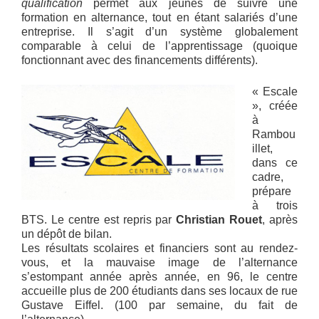
qualification
permet aux jeunes de suivre une
formation en alternance, tout en étant salariés d’une
entreprise. Il s’agit d’un système globalement
comparable à celui de l’apprentissage (quoique
fonctionnant avec des financements différents).
« Escale
», créée
à
Rambou
illet,
dans ce
cadre,
prépare
à trois
BTS. Le centre est repris par
Christian Rouet
, après
un dépôt de bilan.
Les résultats scolaires et financiers sont au rendez-
vous, et la mauvaise image de l’alternance
s’estompant année après année, en 96, le centre
accueille plus de 200 étudiants dans ses locaux de rue
Gustave Eiffel. (100 par semaine, du fait de