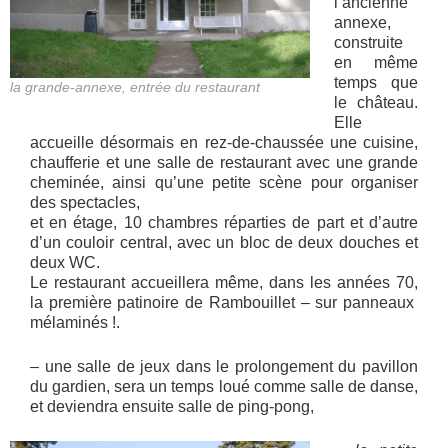
l’ancienne
annexe,
construite
en même
temps que
la grande-annexe, entrée du restaurant
le château.
Elle
accueille désormais en rez-de-chaussée une cuisine,
chaufferie et une salle de restaurant avec une grande
cheminée, ainsi qu’une petite scène pour organiser
des spectacles,
et en étage, 10 chambres réparties de part et d’autre
d’un couloir central, avec un bloc de deux douches et
deux WC.
Le restaurant accueillera même, dans les années 70,
la première patinoire de Rambouillet – sur panneaux
mélaminés !.
– une salle de jeux dans le prolongement du pavillon
du gardien, sera un temps loué comme salle de danse,
et deviendra ensuite salle de ping-pong,