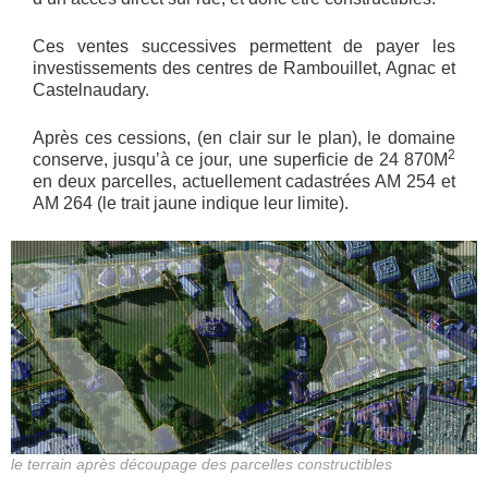
Ces ventes successives permettent de payer les
investissements des centres de Rambouillet, Agnac et
Castelnaudary.
Après ces cessions, (en clair sur le plan), le domaine
2
conserve, jusqu’à ce jour, une superficie de 24 870M
en deux parcelles, actuellement cadastrées AM 254 et
AM 264 (le trait jaune indique leur limite).
le terrain après découpage des parcelles constructibles