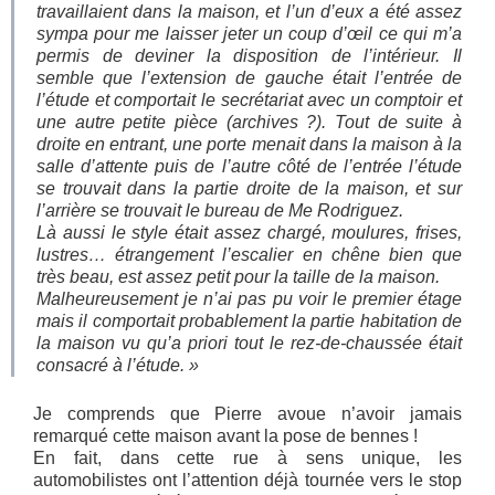
travaillaient dans la maison, et l’un d’eux a été assez
sympa pour me laisser jeter un coup d’œil ce qui m’a
permis de deviner la disposition de l’intérieur. Il
semble que l’extension de gauche était l’entrée de
l’étude et comportait le secrétariat avec un comptoir et
une autre petite pièce (archives ?). Tout de suite à
droite en entrant, une porte menait dans la maison à la
salle d’attente puis de l’autre côté de l’entrée l’étude
se trouvait dans
la partie droite de la maison, et sur
l’arrière se trouvait le bureau de Me Rodriguez.
Là aussi le style était assez chargé, moulures, frises,
lustres… étrangement l’escalier en chêne bien que
très beau, est assez petit pour la taille de la maison.
Malheureusement je n’ai pas pu voir le premier étage
mais il comportait probablement la partie habitation de
la maison vu qu’a priori tout le rez-de-chaussée était
consacré à l’étude. »
Je comprends que Pierre avoue n’avoir jamais
remarqué cette maison avant la pose de bennes !
En fait, dans cette rue à sens unique, les
automobilistes ont l’attention déjà tournée vers le stop