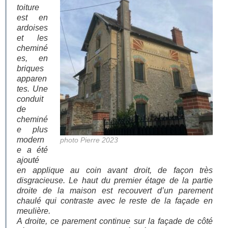
toiture
est en
ardoises
et les
cheminé
es, en
briques
apparen
tes. Une
conduit
de
cheminé
e plus
modern
photo Pierre 2023
e a été
ajouté
en applique au coin avant droit, de façon très
disgracieuse. Le haut du premier étage de la partie
droite de la maison est recouvert d’un parement
chaulé qui contraste avec le reste de la façade en
meulière.
A droite, ce parement continue sur la façade de côté