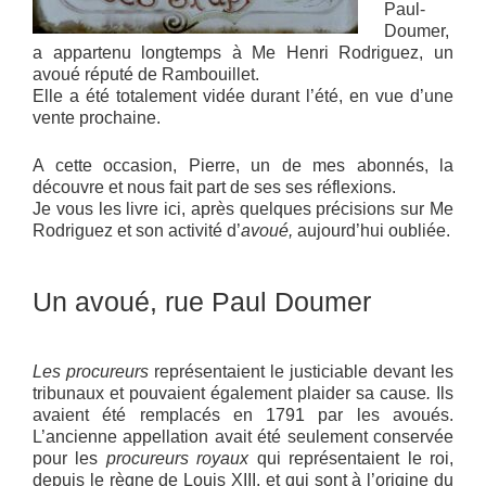
Paul-
Doumer,
a appartenu longtemps à Me Henri Rodriguez, un
avoué réputé de Rambouillet.
Elle a été totalement vidée durant l’été, en vue d’une
vente prochaine.
A cette occasion, Pierre, un de mes abonnés, la
découvre et nous fait part de ses ses réflexions.
Je vous les livre ici, après quelques précisions sur Me
Rodriguez et son activité d’
avoué,
aujourd’hui oubliée.
Un avoué, rue Paul Doumer
Les procureurs
représentaient le justiciable devant les
tribunaux et pouvaient également plaider sa cause
.
Ils
avaient été remplacés en 1791 par les avoués.
L’ancienne appellation avait été seulement conservée
pour les
procureurs royaux
qui représentaient le roi,
depuis le règne de Louis XIII, et qui sont à l’origine du