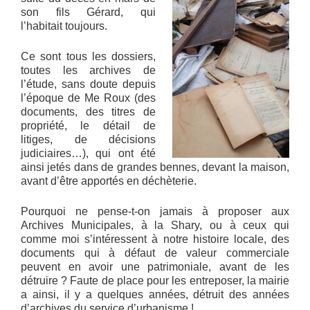
son fils Gérard, qui
l’habitait toujours.
Ce sont tous les dossiers,
toutes les archives de
l’étude, sans doute depuis
l’époque de Me Roux (des
documents, des titres de
propriété, le détail de
litiges, de décisions
judiciaires…), qui ont été
ainsi jetés dans de grandes bennes, devant la maison,
avant d’être apportés en déchèterie.
Pourquoi ne pense-t-on jamais à proposer aux
Archives Municipales, à la Shary, ou à ceux qui
comme moi s’intéressent à notre histoire locale, des
documents qui à défaut de valeur commerciale
peuvent en avoir une patrimoniale, avant de les
détruire ? Faute de place pour les entreposer, la mairie
a ainsi, il y a quelques années, détruit des années
d’archives du service d’urbanisme !