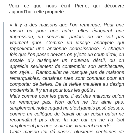
Voici ce que nous écrit Pierre, qui découvre
aujourd’hui cette propriété :
« Il y a des maisons que l’on remarque. Pour une
raison ou pour une autre, elles évoquent une
impression, un souvenir…parfois on ne sait pas
vraiment quoi. Comme un visage anonyme qui
rappellerait une ancienne connaissance. A chaque
fois que l’on passe devant, on y jette un coup d’œil, on
essaie d’y distinguer un nouveau détail, ou on
apprécie seulement de contempler son architecture,
son style… Rambouillet ne manque pas de maisons
remarquables, certaines rues sont connues pour en
comporter de belles. De la vieille meulière au design
moderniste, il y en
a pour tous les goûts !
Mais comme pour les gens, il est des maisons qu’on
ne remarque pas. Non qu’on ne les aime pas,
simplement, notre regard ne s’est jamais posé dessus,
comme un collègue de travail ou un voisin qu’on ne
reconnaîtrait pas dans la rue car on ne l’a tout
simplement pas une seule fois vraiment regardé.
Cette maison j’ai dû passer plusieurs centaines de