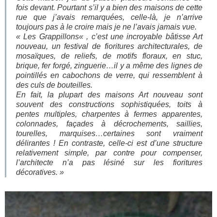
fois devant. Pourtant s’il y a bien des maisons de cette
rue que j’avais remarquées, celle-là, je n’arrive
toujours pas à le croire mais je ne l’avais jamais vue.
«
Les Grappillons
« ,
c’est une incroyable bâtisse Art
nouveau, un festival de fioritures architecturales, de
mosaïques, de reliefs, de motifs floraux, en stuc,
brique, fer forgé, zinguerie…il y a même des lignes de
pointillés en cabochons de verre, qui ressemblent à
des culs de bouteilles.
En fait, la plupart des maisons Art nouveau sont
souvent des constructions sophistiquées, toits à
pentes multiples, charpentes à fermes apparentes,
colonnades, façades à décrochements, saillies,
tourelles, marquises…certaines sont vraiment
délirantes ! En contraste, celle-ci est d’une structure
relativement simple, par contre pour compenser,
l’architecte n’a pas lésiné sur les fioritures
décoratives. »