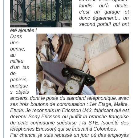
tandis qu’à droite,
c’est un garage et
donc également… un
second portail qui ont
été ajoutés !
Dans
une
benne,
au
milieu
d’un tas
de
papiers,
quelque
s objets
anciens, dont le poste du standard téléphonique, avec
ses trois boutons de commutation : 1er Etage, Maître,
Etude. Je reconnais un Ericsson U43, fabricant qui est
devenu Sony-Ericsson ou plutôt la branche française
de cette compagnie suédoise : la STE, (société des
téléphones Ericsson) qui se trouvait à Colombes.
Par chance, je suis repassé un jour où des employés