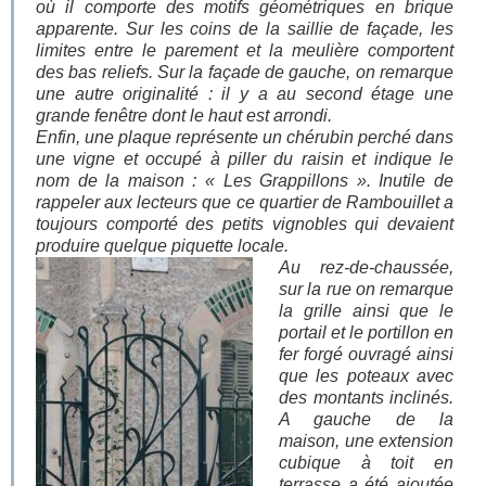
où il comporte des motifs géométriques en brique
apparente. Sur les coins de la saillie de façade, les
limites entre le parement et la meulière comportent
des bas reliefs. Sur la façade de gauche, on remarque
une autre originalité : il y a au second étage une
grande fenêtre dont le haut est arrondi.
Enfin, une plaque représente un chérubin perché dans
une vigne et occupé à piller du raisin et indique le
nom de la maison : « Les Grappillons ». Inutile de
rappeler aux lecteurs que ce quartier de Rambouillet a
toujours comporté des petits vignobles qui devaient
produire quelque piquette locale.
Au rez-de-chaussée,
sur la rue on remarque
la grille ainsi que le
portail et le portillon en
fer forgé ouvragé ainsi
que les poteaux avec
des montants inclinés.
A gauche de la
maison, une extension
cubique à toit en
terrasse a été ajoutée