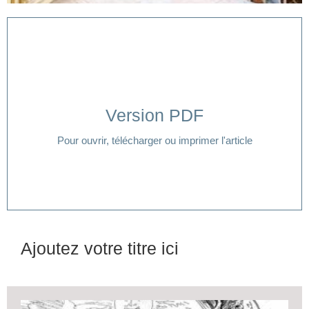
Version PDF
Cliquer ici
Pour ouvrir, télécharger ou imprimer l'article
Ajoutez votre titre ici