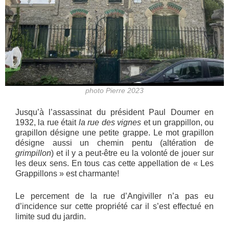
photo Pierre 2023
Jusqu’à l’assassinat du président Paul Doumer en
1932, la rue était
la rue des vignes
et un grappillon, ou
grapillon désigne une petite grappe. Le mot grapillon
désigne aussi un chemin pentu (altération de
grimpillon
) et il y a peut-être eu la volonté de jouer sur
les deux sens. En tous cas cette appellation de « Les
Grappillons » est charmante!
Le percement de la rue d’Angiviller n’a pas eu
d’incidence sur cette propriété car il s’est effectué en
limite sud du jardin.