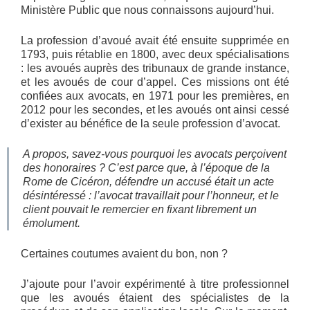
Ministère Public que nous connaissons aujourd’hui.
La profession d’avoué avait été ensuite supprimée en
1793, puis rétablie en 1800, avec deux spécialisations
: les avoués auprès des tribunaux de grande instance,
et les avoués de cour d’appel. Ces missions ont été
confiées aux avocats, en 1971 pour les premières, en
2012 pour les secondes, et les avoués ont ainsi cessé
d’exister au bénéfice de la seule profession d’avocat.
A propos, savez-vous pourquoi les avocats perçoivent
des
honoraires
? C’est parce que, à l’époque de la
Rome de Cicéron, défendre un accusé était un acte
désintéressé : l’avocat travaillait
pour l’honneur
, et le
client pouvait le remercier en fixant librement un
émolument.
Certaines coutumes avaient du bon, non ?
J’ajoute pour l’avoir expérimenté à titre professionnel
que les avoués étaient des spécialistes de la