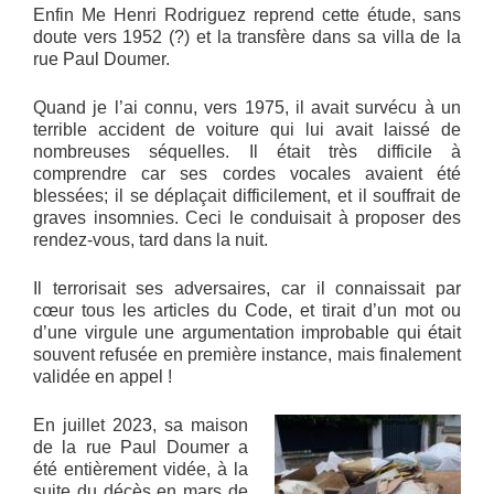
Enfin Me Henri Rodriguez reprend cette étude, sans
doute vers 1952 (?) et la transfère dans sa villa de la
rue Paul Doumer.
Quand je l’ai connu, vers 1975, il avait survécu à un
terrible accident de voiture qui lui avait laissé de
nombreuses séquelles. Il était très difficile à
comprendre car ses cordes vocales avaient été
blessées; il se déplaçait difficilement, et il souffrait de
graves insomnies. Ceci le conduisait à proposer des
rendez-vous, tard dans la nuit.
Il terrorisait ses adversaires, car il connaissait par
cœur tous les articles du Code, et tirait d’un mot ou
d’une virgule une argumentation improbable qui était
souvent refusée en première instance, mais finalement
validée en appel !
En juillet 2023, sa maison
de la rue Paul Doumer a
été entièrement vidée, à la
suite du décès en mars de