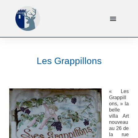
Les Grappillons
« Les
Grappill
ons, » la
belle
villa Art
nouveau
au 26 de
la rue