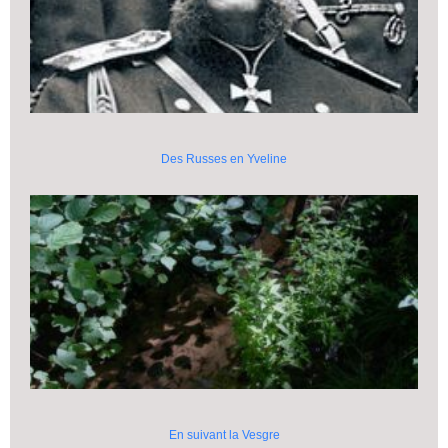
Des Russes en Yveline
En suivant la Vesgre