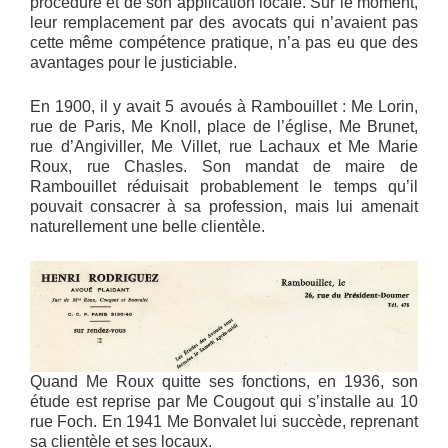
procédure et de son application locale. Sur le moment,
leur remplacement par des avocats qui n’avaient pas
cette même compétence pratique, n’a pas eu que des
avantages pour le justiciable.
En 1900, il y avait 5 avoués à Rambouillet : Me Lorin,
rue de Paris, Me Knoll, place de l’église, Me Brunet,
rue d’Angiviller, Me Villet, rue Lachaux et Me Marie
Roux, rue Chasles. Son mandat de maire de
Rambouillet réduisait probablement le temps qu’il
pouvait consacrer à sa profession, mais lui amenait
naturellement une belle clientèle.
Quand Me Roux quitte ses fonctions, en 1936, son
étude est reprise par Me Cougout qui s’installe au 10
rue Foch. En 1941 Me Bonvalet lui succède, reprenant
sa clientèle et ses locaux.