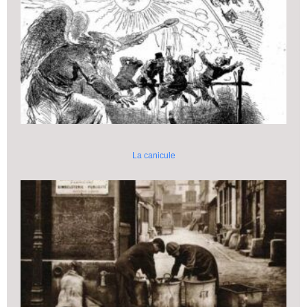
La canicule