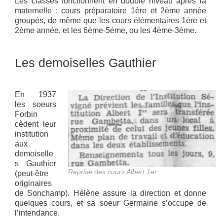
Les classes fonctionnent en double niveau après la
maternelle : cours préparatoire 1ère et 2ème année
groupés, de même que les cours élémentaires 1ère et
2ème année, et les 6ème-5ème, ou les 4ème-3ème.
Les demoiselles Gauthier
En 1937
les soeurs
Forbin
cèdent leur
institution
aux
demoiselle
s Gauthier
Reprise des cours Albert 1er
(peut-être
originaires
de Sonchamp). Hélène assure la direction et donne
quelques cours, et sa soeur Germaine s’occupe de
l’intendance.