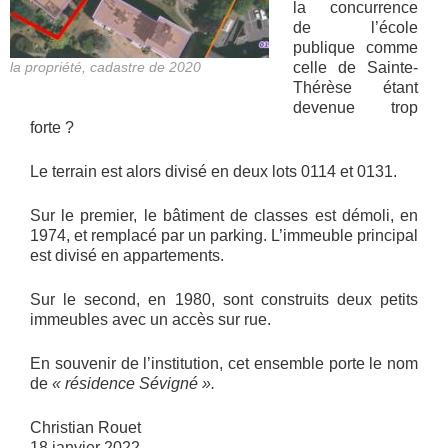
la concurrence
de l’école
publique comme
la propriété, cadastre de 2020
celle de Sainte-
Thérèse étant
devenue trop
forte ?
Le terrain est alors divisé en deux lots 0114 et 0131.
Sur le premier, le bâtiment de classes est démoli, en
1974, et remplacé par un parking. L’immeuble principal
est divisé en appartements.
Sur le second, en 1980, sont construits deux petits
immeubles avec un accès sur rue.
En souvenir de l’institution, cet ensemble porte le nom
de
« résidence Sévigné ».
Christian Rouet
18 janvier 2022