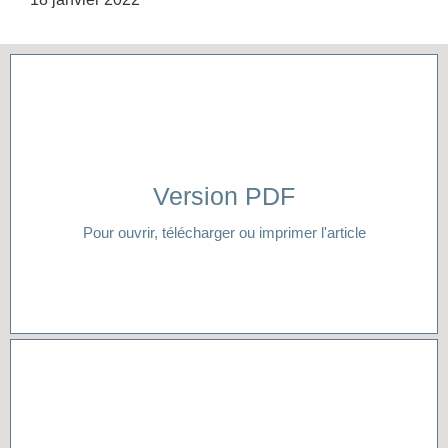
Version PDF
Cliquer ici
Pour ouvrir, télécharger ou imprimer l'article