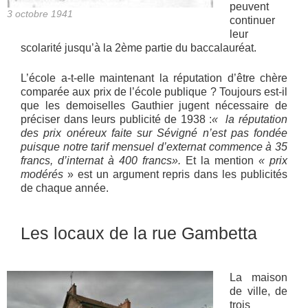
peuvent
3 octobre 1941
continuer
leur
scolarité jusqu’à la 2ème partie du baccalauréat.
L’école a-t-elle maintenant la réputation d’être chère
comparée aux prix de l’école publique ? Toujours est-il
que les demoiselles Gauthier jugent nécessaire de
préciser dans leurs publicité de 1938 :
« la réputation
des prix onéreux faite sur Sévigné n’est pas fondée
puisque notre tarif mensuel d’externat commence à 35
francs, d’internat à 400 francs».
Et la mention
« prix
modérés
» est un argument repris dans les publicités
de chaque année.
Les locaux de la rue Gambetta
La maison
de ville, de
trois