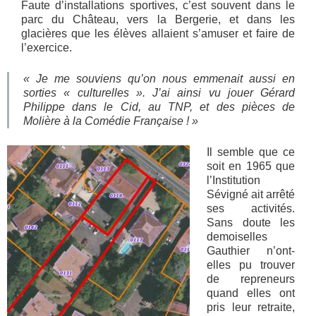
Faute d’installations sportives, c’est souvent dans le
parc du Château, vers la Bergerie, et dans les
glacières que les élèves allaient s’amuser et faire de
l’exercice.
« Je me souviens qu’on nous emmenait aussi en
sorties « culturelles ». J’ai ainsi vu jouer Gérard
Philippe dans le Cid, au TNP, et des pièces de
Molière à la Comédie Française ! »
Il semble que ce
soit en 1965 que
l’Institution
Sévigné ait arrêté
ses activités.
Sans doute les
demoiselles
Gauthier n’ont-
elles pu trouver
de repreneurs
quand elles ont
pris leur retraite,