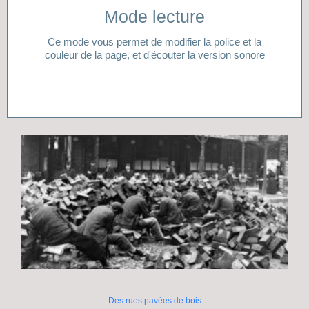
Cliquer ici
Mode lecture
lecture ?
Ce mode vous permet de modifier la police et la
Vous avez besoin d'aide pour accéder à votre mode
couleur de la page, et d'écouter la version sonore
Des rues pavées de bois