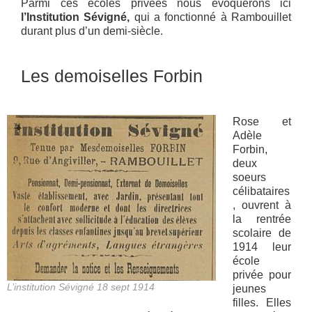
Parmi ces écoles privées nous évoquerons ici
l’Institution Sévigné,
qui a fonctionné à Rambouillet
durant plus d’un demi-siècle.
Les demoiselles Forbin
Rose et
Adèle
Forbin,
deux
soeurs
célibataires
, ouvrent à
la rentrée
scolaire de
1914 leur
école
privée pour
L’institution Sévigné 18 sept 1914
jeunes
filles. Elles