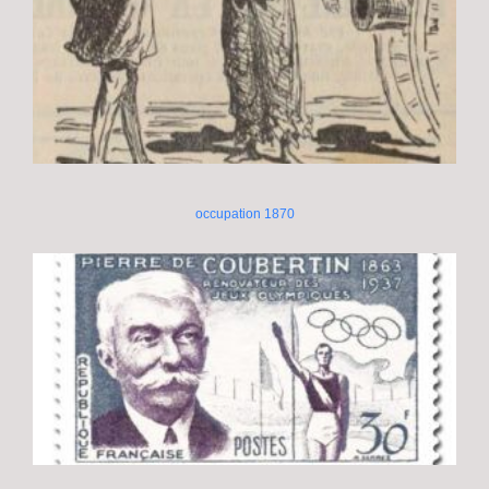
occupation 1870