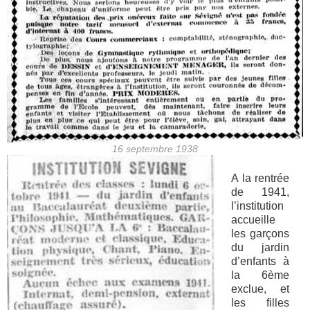
16 septembre 1938
A la rentrée
de 1941,
l’institution
accueille
les garçons
du jardin
d’enfants à
la 6ème
exclue, et
les filles