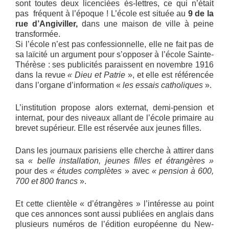
sont toutes deux licenciées ès-lettres, ce qui n’était
pas fréquent à l’époque ! L’école est située au
9 de la
rue d’Angiviller,
dans une maison de ville à peine
transformée.
Si l’école n’est pas confessionnelle, elle ne fait pas de
sa laïcité un argument pour s’opposer à l’école Sainte-
Thérèse : ses publicités paraissent en novembre 1916
dans la revue
« Dieu et Patrie
», et elle est référencée
dans l’organe d’information «
les essais catholiques
».
L’institution propose alors externat, demi-pension et
internat, pour des niveaux allant de l’école primaire au
brevet supérieur. Elle est réservée aux jeunes filles.
Dans les journaux parisiens elle cherche à attirer dans
sa
« belle installation, jeunes filles et étrangères »
pour des
« études complètes
» avec
« pension à 600,
700 et 800 francs
».
Et cette clientèle « d’étrangères » l’intéresse au point
que ces annonces sont aussi publiées en anglais dans
plusieurs numéros de l’édition européenne du New-