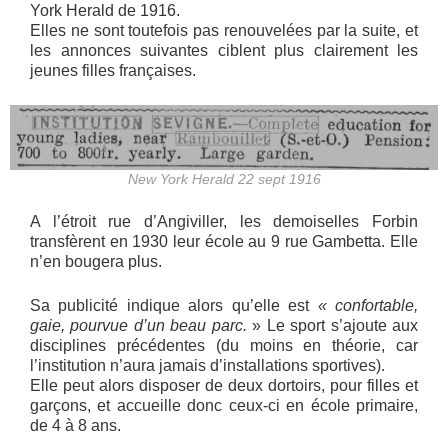
York Herald de 1916.
Elles ne sont toutefois pas renouvelées par la suite, et
les annonces suivantes ciblent plus clairement les
jeunes filles françaises.
New York Herald 22 sept 1916
A l’étroit rue d’Angiviller, les demoiselles Forbin
transfèrent en 1930 leur école au 9 rue Gambetta. Elle
n’en bougera plus.
Sa publicité indique alors qu’elle est
« confortable,
gaie, pourvue d’un beau parc.
» Le sport s’ajoute aux
disciplines précédentes (du moins en théorie, car
l’institution n’aura jamais d’installations sportives).
Elle peut alors disposer de deux dortoirs, pour filles et
garçons, et accueille donc ceux-ci en école primaire,
de 4 à 8 ans.