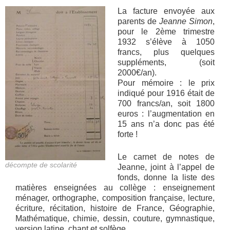
La facture envoyée aux
parents de
Jeanne Simon
,
pour le 2ème trimestre
1932 s’élève à 1050
francs, plus quelques
suppléments, (soit
2000€/an).
Pour mémoire : le prix
indiqué pour 1916 était de
700 francs/an, soit 1800
euros : l’augmentation en
15 ans n’a donc pas été
forte !
Le carnet de notes de
décompte de scolarité
Jeanne, joint à l’appel de
fonds, donne la liste des
matières enseignées au collège : enseignement
ménager, orthographe, composition française, lecture,
écriture, récitation, histoire de France, Géographie,
Mathématique, chimie, dessin, couture, gymnastique,
version latine, chant et solfège.