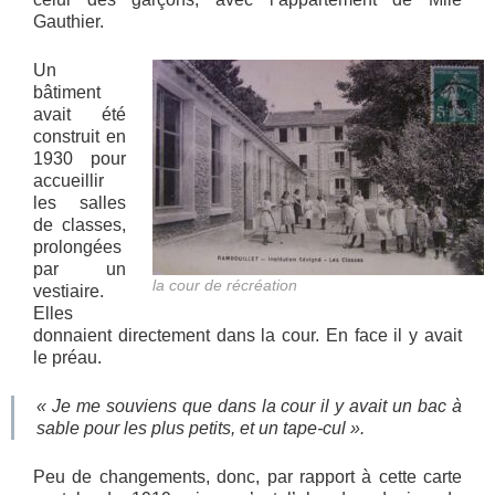
Gauthier.
Un
bâtiment
avait été
construit en
1930 pour
accueillir
les salles
de classes,
prolongées
par un
la cour de récréation
vestiaire.
Elles
donnaient directement dans la cour. En face il y avait
le préau.
« Je me souviens que dans la cour il y avait un bac à
sable pour les plus petits, et un tape-cul ».
Peu de changements, donc, par rapport à cette carte