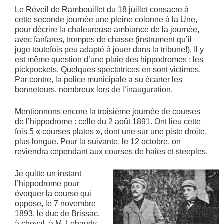
Le Réveil de Rambouillet du 18 juillet consacre à
cette seconde journée une pleine colonne à la Une,
pour décrire la chaleureuse ambiance de la journée,
avec fanfares, trompes de chasse (instrument qu’il
juge toutefois peu adapté à jouer dans la tribune!). Il y
est même question d’une plaie des hippodromes : les
pickpockets. Quelques spectatrices en sont victimes.
Par contre, la police municipale a su écarter les
bonneteurs, nombreux lors de l’inauguration.
Mentionnons encore la troisième journée de courses
de l’hippodrome : celle du 2 août 1891. Ont lieu cette
fois 5 « courses plates », dont une sur une piste droite,
plus longue. Pour la suivante, le 12 octobre, on
reviendra cependant aux courses de haies et steeples.
Je quitte un instant
l’hippodrome pour
évoquer la course qui
oppose, le 7 novembre
1893, le duc de Brissac,
à cheval, à M. Lebaudy,