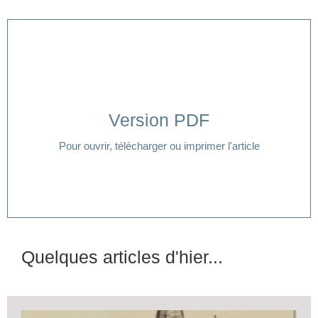
Version PDF
Cliquer ici
Pour ouvrir, télécharger ou imprimer l'article
Quelques articles d'hier...