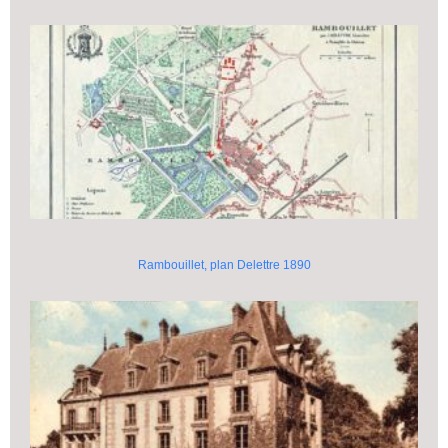
Rambouillet, plan Delettre 1890