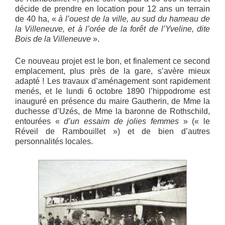
décide de prendre en location pour 12 ans un terrain
de 40 ha, «
à l’ouest de la ville, au sud du hameau de
la Villeneuve, et à l’orée de la forêt de l’Yveline, dite
Bois de la Villeneuve
».
Ce nouveau projet est le bon, et finalement ce second
emplacement, plus près de la gare, s’avère mieux
adapté ! Les travaux d’aménagement sont rapidement
menés, et le lundi 6 octobre 1890 l’hippodrome est
inauguré en présence du maire Gautherin, de Mme la
duchesse d’Uzés, de Mme la baronne de Rothschild,
entourées «
d’un essaim de jolies femmes
» (« le
Réveil de Rambouillet ») et de bien d’autres
personnalités locales.