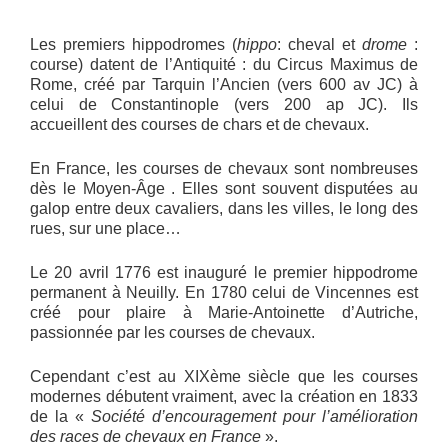
Les premiers hippodromes (
hippo
: cheval et
drome
:
course) datent de l’Antiquité : du Circus Maximus de
Rome, créé par Tarquin l’Ancien (vers 600 av JC) à
celui de Constantinople (vers 200 ap JC). Ils
accueillent des courses de chars et de chevaux.
En France, les courses de chevaux sont nombreuses
dès le Moyen-Âge . Elles sont souvent disputées au
galop entre deux cavaliers, dans les villes, le long des
rues, sur une place…
Le 20 avril 1776 est inauguré le premier hippodrome
permanent à Neuilly. En 1780 celui de Vincennes est
créé pour plaire à Marie-Antoinette d’Autriche,
passionnée par les courses de chevaux.
Cependant c’est au XIXème siècle que les courses
modernes débutent vraiment, avec la création en 1833
de la «
Société d’encouragement pour l’amélioration
des races de chevaux en France
».