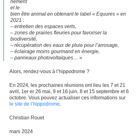
nement
et le
bien être animal en obtenant le label « Equures » en
2021 :
– entretien des espaces verts,
– zones de prairies fleuries pour favoriser la
biodiversité,
– récupération des eaux de pluie pour l’arrosage,
– éclairage moins gourmand en énergie,
– panneaux photovoltaïques… »
Alors, rendez-vous à l’hippodrome ?
En 2024, les prochaines réunions ont lieu les 7 et 21
avril, 1er er 26 mai, 9 et 16 juin, 8 et 15 septembre et 6
octobre. Vous pouvez actualiser ces informations sur
le site de l’hippodrome
.
Christian Rouet
mars 2024