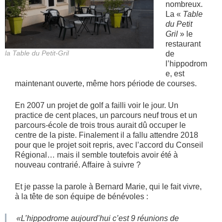
nombreux.
La «
Table
du Petit
Gril
» le
restaurant
la Table du Petit-Gril
de
l’hippodrom
e, est
maintenant ouverte, même hors période de courses.
En 2007 un projet de golf a failli voir le jour. Un
practice de cent places, un parcours neuf trous et un
parcours-école de trois trous aurait dû occuper le
centre de la piste. Finalement il a fallu attendre 2018
pour que le projet soit repris, avec l’accord du Conseil
Régional… mais il semble toutefois avoir été à
nouveau contrarié. Affaire à suivre ?
Et je passe la parole à Bernard Marie, qui le fait vivre,
à la tête de son équipe de bénévoles :
«L’hippodrome aujourd’hui c’est 9 réunions de