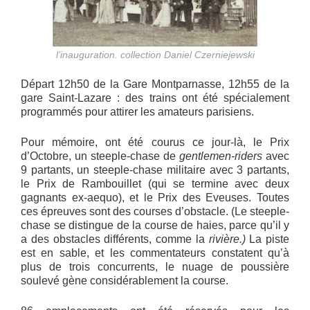
l’inauguration. collection Daniel Czerniejewski
Départ 12h50 de la Gare Montparnasse, 12h55 de la
gare Saint-Lazare : des trains ont été spécialement
programmés pour attirer les amateurs parisiens.
Pour mémoire, ont été courus ce jour-là, le Prix
d’Octobre, un steeple-chase de
gentlemen-riders
avec
9 partants, un steeple-chase militaire avec 3 partants,
le Prix de Rambouillet (qui se termine avec deux
gagnants ex-aequo), et le Prix des Eveuses. Toutes
ces épreuves sont des courses d’obstacle. (Le steeple-
chase se distingue de la course de haies, parce qu’il y
a des obstacles différents, comme la
rivière.)
La piste
est en sable, et les commentateurs constatent qu’à
plus de trois concurrents, le nuage de poussière
soulevé gène considérablement la course.