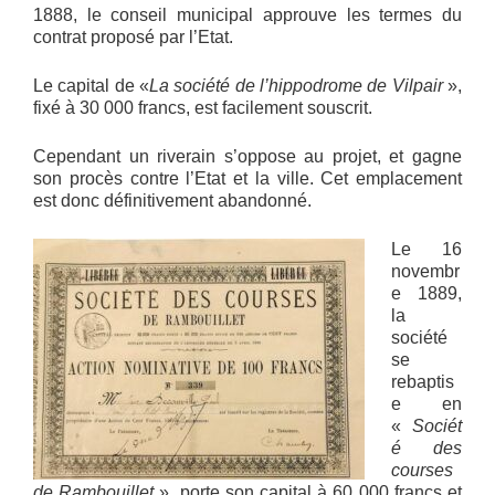
1888, le conseil municipal approuve les termes du
contrat proposé par l’Etat.
Le capital de «
La société de l’hippodrome de Vilpair
»,
fixé à 30 000 francs, est facilement souscrit.
Cependant un riverain s’oppose au projet, et gagne
son procès contre l’Etat et la ville. Cet emplacement
est donc définitivement abandonné.
Le 16
novembr
e 1889,
la
société
se
rebaptis
e en
«
Sociét
é des
courses
de Rambouillet
», porte son capital à 60 000 francs et