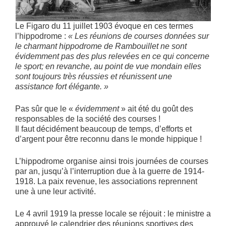
Le Figaro du 11 juillet 1903 évoque en ces termes
l’hippodrome :
« Les réunions de courses données sur
le charmant hippodrome de Rambouillet ne sont
évidemment pas des plus relevées en ce qui concerne
le sport; en revanche, au point de vue mondain elles
sont toujours très réussies et réunissent une
assistance fort élégante. »
Pas sûr que le «
évidemment
» ait été du goût des
responsables de la société des courses !
Il faut décidément beaucoup de temps, d’efforts et
d’argent pour être reconnu dans le monde hippique !
L’hippodrome organise ainsi trois journées de courses
par an, jusqu’à l’interruption due à la guerre de 1914-
1918. La paix revenue, les associations reprennent
une à une leur activité.
Le 4 avril 1919 la presse locale se réjouit : le ministre a
approuvé le calendrier des réunions sportives des