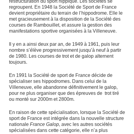
restructuration du sport hippique. Les sociétés se
regroupent. En 1948 la Société de Sport de France
devient propriétaire du terrain de l’hippodrome. Elle le
met gracieusement à la disposition de la Société des
courses de Rambouillet, et assure la gestion des
manifestations sportive organisées à la Villeneuve.
Il y en a ainsi deux par an, de 1949 à 1961, puis leur
nombre s’élève progressivement jusqu’à neuf à partir
de 1980. Les courses de trot et de galop alternent
toujours.
En 1991 la Société de sport de France décide de
spécialiser ses hippodromes. Dans celui de la
Villeneuve, elle abandonne définitivement le galop,
pour ne plus organiser que des épreuves de trot tiré
ou monté sur 2000m et 2800m.
En raison de cette spécialisation, lorsque la Société de
sport de France est intégrée dans la nouvelle structure
nationale
France Galop
, avec les autres sociétés
spécialisées dans cette catégorie, elle n’a plus