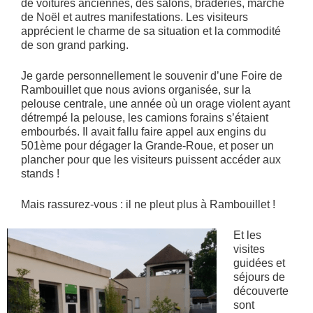
de voitures anciennes, des salons, braderies, marché
de Noël et autres manifestations. Les visiteurs
apprécient le charme de sa situation et la commodité
de son grand parking.
Je garde personnellement le souvenir d’une Foire de
Rambouillet que nous avions organisée, sur la
pelouse centrale, une année où un orage violent ayant
détrempé la pelouse, les camions forains s’étaient
embourbés. Il avait fallu faire appel aux engins du
501ème pour dégager la Grande-Roue, et poser un
plancher pour que les visiteurs puissent accéder aux
stands !
Mais rassurez-vous : il ne pleut plus à Rambouillet !
Et les
visites
guidées et
séjours de
découverte
sont