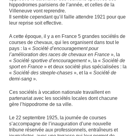
hippodromes parisiens de l’année, et celles de la
Villeneuve vont reprendre.
Il semble cependant qu’il faille attendre 1921 pour que
leur reprise soit effective.
A cette époque, il y a en France 5 grandes sociétés de
courses de chevaux, qui les organisent dans tout le
pays : la «
Société d’encouragement pour
l’amélioration des races de chevaux en France
», la
«
Société sportive d’encouragement
», la «
Société de
sport en France
» et deux société plus spécialisées : la
«
Société des steeple-chases
», et la «
Société de
demi-sang
».
Ces sociétés à vocation nationale travaillent en
partenariat avec les sociétés locales dont chacune
gère l’hippodrome de sa ville.
Le 22 septembre 1925, la journée de courses
s’accompagne de l’inauguration d’une nouvelle
tribune réservée aux professionnels, entraîneurs et
journalistes, avec une terrasse qui leur permet de