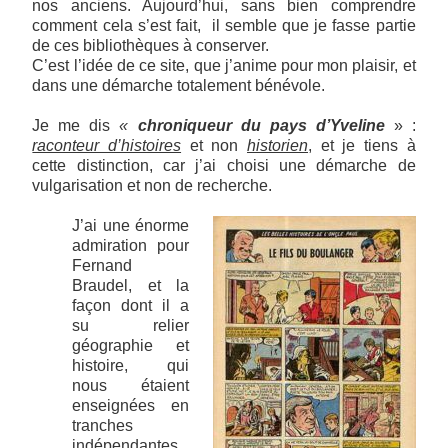
nos anciens. Aujourd’hui, sans bien comprendre
comment cela s’est fait, il semble que je fasse partie
de ces bibliothèques à conserver.
C’est l’idée de ce site, que j’anime pour mon plaisir, et
dans une démarche totalement bénévole.
Je me dis
«
chroniqueur du pays d’Yveline
» :
raconteur d’histoires
et non
historien
, et je tiens à
cette distinction, car j’ai choisi une démarche de
vulgarisation et non de recherche.
J’ai une énorme
admiration pour
Fernand
Braudel, et la
façon dont il a
su relier
géographie et
histoire, qui
nous étaient
enseignées en
tranches
indépendantes.