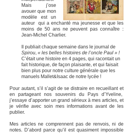
Mais j’ose
avouer que mon
modèle est un
auteur qui a enchanté ma jeunesse et que les
moins de
50
ans ne peuvent pas connaître :
Jean-Michel Charlier.
Il publiait chaque semaine dans le journal de
Spirou
,
« les belles histoires de l’oncle Paul » !
C’était une histoire en 4 pages, qui racontait un
fait historique, de façon plaisante, et
qui faisait
bien plus pour notre culture générale
que les
manuels Mallet&Isaac de notre lycée !
Pour autant, s’il s’agit de se distraire en recueillant et
en partageant nos souvenirs du Pays d’Yveline,
j’essaye d’apporter un grand sérieux à mes articles, et
je vérifie avec soin mes informations avant de les
publier.
Mes articles ne comprennent pas de renvois, ni de
notes. D’abord parce qu’il est quasiment impossible