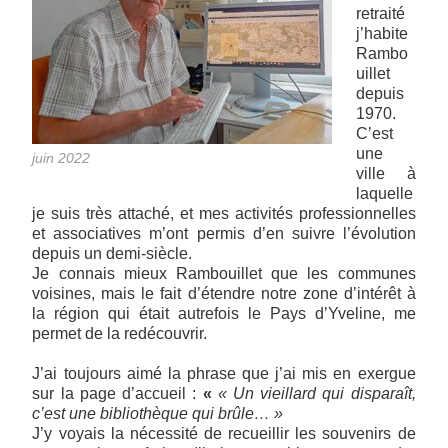
retraité
j’habite
Rambo
uillet
depuis
1970.
C’est
une
juin 2022
ville à
laquelle
je suis très attaché, et mes activités professionnelles
et associatives m’ont permis d’en suivre l’évolution
depuis un demi-siècle.
Je connais mieux Rambouillet que les communes
voisines, mais le fait d’étendre notre zone d’intérêt à
la région qui était autrefois le Pays d’Yveline, me
permet de la redécouvrir.
J’ai toujours aimé la phrase que j’ai mis en exergue
sur la page d’accueil :
«
« Un vieillard qui disparaît,
c’est une bibliothèque qui brûle… »
J’y voyais la nécessité de recueillir les souvenirs de