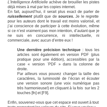
L’Intelligence Artificielle
achève de brouiller les pistes
déjà mises à mal par les copies internet.
En fait, aujourd’hui, il serait plus exact de parler de
ruissellement
plutôt que de
sources
.
Je le regrette
pour les auteurs dont le travail est moins valorisé, et
j’ai conscience de participer à cette évolution, même
si ce n’est vraiment pas mon intention, d’autant que je
ne suis en concurrence, ni intellectuelle, ni
commerciale, avec aucun d’entre eux !
Une dernière précision technique
: tous les
articles sont également en version PDF (plus
pratique pour une édition), accessibles par la
case « version ¨PDF » dans la colonne de
droite.
Par ailleurs vous pouvez changer la taille des
caractères, la luminosité de l’écran et écouter
une version sonore (une voix numérique pas
très harmonieuse!) en cliquant à la fois sur les 2
touches [fn] et [F9].
Enfin, souvenez-vous que cet espace est ouvert à tout