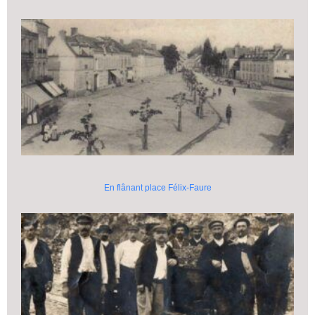
En flânant place Félix-Faure