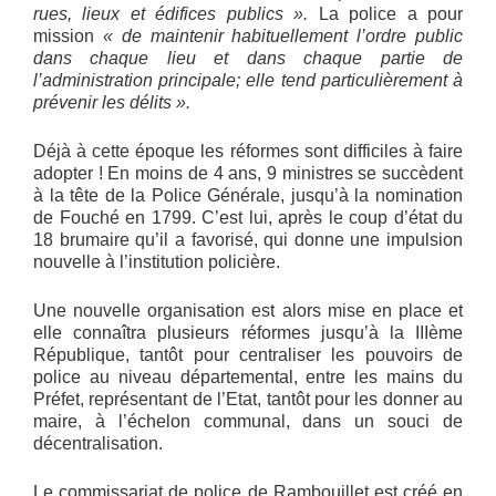
rues, lieux et édifices publics ».
La police a pour
mission
« de maintenir habituellement l’ordre public
dans chaque lieu et dans chaque partie de
l’administration principale; elle tend particulièrement à
prévenir les délits ».
Déjà à cette époque les réformes sont difficiles à faire
adopter ! En moins de 4 ans, 9 ministres se succèdent
à la tête de la Police Générale, jusqu’à la nomination
de Fouché en 1799. C’est lui, après le coup d’état du
18 brumaire qu’il a favorisé, qui donne une impulsion
nouvelle à l’institution policière.
Une nouvelle organisation est alors mise en place et
elle connaîtra plusieurs réformes jusqu’à la IIIème
République, tantôt pour centraliser les pouvoirs de
police au niveau départemental, entre les mains du
Préfet, représentant de l’Etat, tantôt pour les donner au
maire, à l’échelon communal, dans un souci de
décentralisation.
Le commissariat de police de Rambouillet est créé en