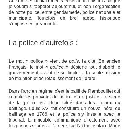
Ce sont ses déplacements et ses différents locaux que
je voudrais rappeler aujourd’hui, et non l’organisation
de notre police, entre gendarmerie, police nationale et
municipale. Toutefois un bref rappel historique
s’impose en préambule.
La police d’autrefois :
Le mot « police » vient de
polis
, la cité. En ancien
Français, le mot «
pollice
» désigne tout d’abord le
gouvernement, avant de se limiter à la seule mission
de maintien et de rétablissement de l’ordre.
Dans l’ancien régime, c’est le bailli de Rambouillet qui
cumule les pouvoirs de police et de justice. Le siège
de la police est donc situé dans les locaux du
bailliage. Louis XVI fait construire un nouvel hôtel du
bailliage en 1786 et la police s’y installe avec le
tribunal. L’immeuble communique directement avec
les prisons situées à l’arrière, sur l’actuelle place Marie