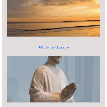
J-E Ullern photographe