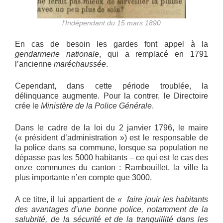
l’Indépendant du 15 mars 1890
En cas de besoin les gardes font appel à la
gendarmerie nationale
, qui a remplacé en 1791
l’ancienne
maréchaussée
.
Cependant, dans cette période troublée, la
délinquance augmente. Pour la contrer, le Directoire
crée le
Ministère de la Police Générale
.
Dans le cadre de la loi du 2 janvier 1796, le maire
(« président d’administration ») est le responsable de
la police dans sa commune, lorsque sa population ne
dépasse pas les 5000 habitants – ce qui est le cas des
onze communes du canton : Rambouillet, la ville la
plus importante n’en compte que 3000.
A ce titre, il lui appartient de
« faire jouir les habitants
des avantages d’une bonne police, notamment de la
salubrité, de la sécurité et de la tranquillité dans les