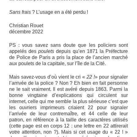
Sans frais
? L’usage en a été perdu !
Christian Rouet
décembre 2022
PS : vous savez sans doute que les policiers sont
appelés des
poulets
depuis qu’en 1871 la Préfecture
de Police de Paris a pris la place de l’ancien marché
aux poulets de la capitale, sur l’île de la Cité.
Mais savez-vous d’où vient le cri «
22 !
» pour signaler
l’arrivée de la police ? Non ? Eh bien en fait personne
ne le sait vraiment. Il est avéré depuis 1863. Parmi la
bonne vingtaine d’explications qui circulent sur
internet, celle qui me semble la plus sérieuse c’est que
les ouvriers imprimeurs criaient 22 pour signaler
l’arrivée de leur contremaître, et 44 celle de leur
patron, en référence à la taille des caractères utilisés
(cette page est en corps 12 : une lettre en 22 attirerait
votre attention, non ?). Mais si cet usage du « 22 ! »