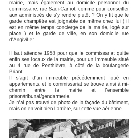
mairie, mais également au domicile personnel du
commissaire, rue Sadi-Carnot, comme pour conseiller
aux administrés de s’y rendre plutôt ? On y lit que le
garde champêtre est joignable de même chez lui ( il
est en même temps concierge de la mairie, logé sur
place ) et le garde de ville, en son domicile rue
d’Angiviller.
Il faut attendre 1958 pour que le commissariat quitte
enfin ses locaux de la mairie, pour un immeuble situé
au 4 rue de Penthièvre, à côté de la boulangerie
Briant.
Il s’agit d’un immeuble précédemment loué en
appartements, et le commissariat se trouve ainsi à mi-
chemin entre la mairie et l’ensemble
prison/tribunal/gendarmerie.
Je n’ai pas trouvé de photo de la façade du bâtiment,
mais on en voit bien l’arrière, sur cette vue aérienne.