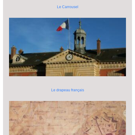
Le Carrousel
Le drapeau français