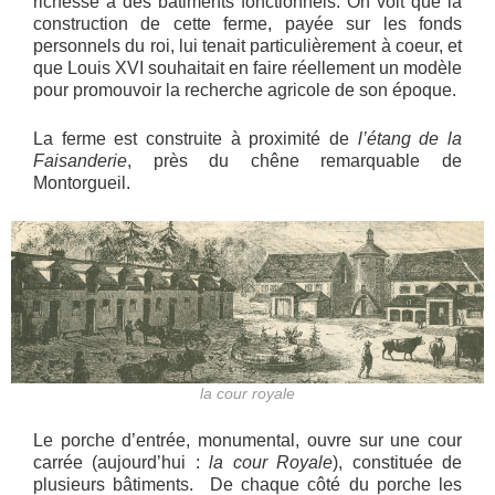
richesse à des bâtiments fonctionnels. On voit que la
construction de cette ferme, payée sur les fonds
personnels du roi, lui tenait particulièrement à coeur, et
que Louis XVI souhaitait en faire réellement un modèle
pour promouvoir la recherche agricole de son époque.
La ferme est construite à proximité de
l’étang de la
Faisanderie
, près du chêne remarquable de
Montorgueil.
la cour royale
Le porche d’entrée, monumental, ouvre sur une cour
carrée (aujourd’hui :
la cour Royale
), constituée de
plusieurs bâtiments. De chaque côté du porche les