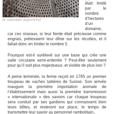
était limité
par le
nombre
d’hectares
le colombier aujourd’hui
d’un
domaine,
car ces oiseaux, si leur fiente était précieuse comme
engrais, prélevaient leur dîme sur les récoltes, et il
fallait donc en limiter le nombre !)
Pourquoi est-il surélevé sur une base qui crée une
salle circulaire semi-enterrée ? Peut-être seulement
pour qu’il soit plus majestueux, et visible de plus loin ?
A peine terminée, la ferme reçoit en 1785 un premier
troupeau de vaches laitières de Suisse. Son arrivée
inaugure la première importation animale de
l’établissement mais aussi la première transmission
« internationale » des savoirs car chaque troupeau
sera conduit par ses gardiens qui connaissent bien
leurs bêtes, et resteront sur place, le temps de
transmettre leur savoir au personnel rambolitain..