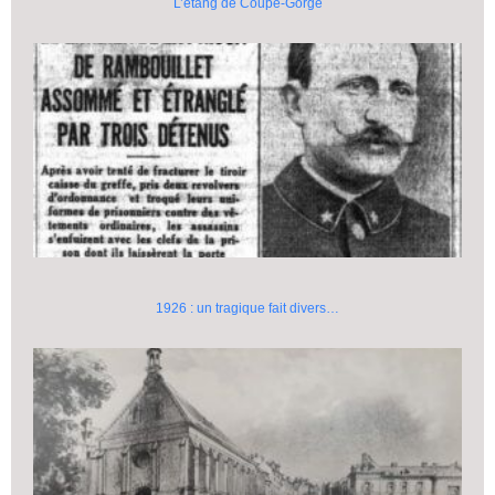
L’étang de Coupe-Gorge
1926 : un tragique fait divers…