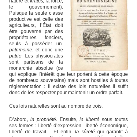
nature et
kratos,
la force,
le gouvernement).
Puisque la seule classe
productive est celle des
agriculteurs, l’État doit
être gouverné par des
propriétaires fonciers,
seuls à posséder un
patrimoine
, et donc une
patrie
. Les physiocrates
sont partisans de la
monarchie absolue (ce
qui explique l’intérêt que leur portent à cette époque
de nombreux souverains) mais sont hostiles à toutes
réglementation : il existe des lois naturelles il suffit
donc de les respecter pour maintenir un ordre parfait.
Ces lois naturelles sont au nombre de trois.
D’abord,
la propriété
. Ensuite,
la liberté
sous toutes
ses formes : liberté d’expression, liberté économique,
liberté de travail… Et enfin,
la sûreté
qui garantit à