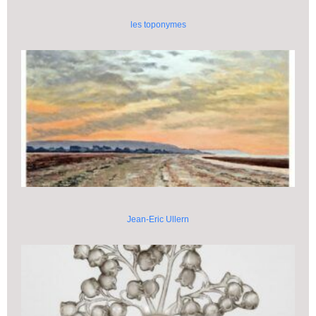
les toponymes
Jean-Eric Ullern