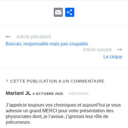
E
P
m
ar
ail
ta
Article précédent
g
Bascan, responsable mais pas coupable
er
Article suivant
Le cirque
CETTE PUBLICATION A UN COMMENTAIRE
Mariani JL
4 OCTOBRE 2025
RÉPONDRE
J’apprécie toujours vos chroniques et aujourd’hui je vous
adresse un grand MERCI pour votre présentation des
physiocrates dont, je l’avoue, j’ignorais leur rôle de
précurseurs.