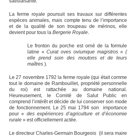
satisfaisante.
La ferme royale poursuit ses travaux sur différentes
espèces animales, mais compte tenu de l’importance
et de la qualité de son troupeau de mérinos, elle
devient pour tous la
Bergerie Royale
.
Le fronton du porche est orné de la formule
latine «
Curat oves oviumque magistros
»
(
elle prend soin des moutons et de leurs
maîtres
).
Le 27 novembre 1792 la ferme royale (qui était comme
tout le domaine de Rambouillet, propriété personnelle
du roi) est rattachée au domaine national.
Heureusement, le Comité de Salut Public en
comprend l’intérêt et décide de lui conserver son mode
de fonctionnement. Le 25 mai 1794 son importance
pour «
des expériences d’agriculture et d’économie
rurale
» est officiellement actée.
Le directeur Charles-Germain Bourgeois (il sera maire