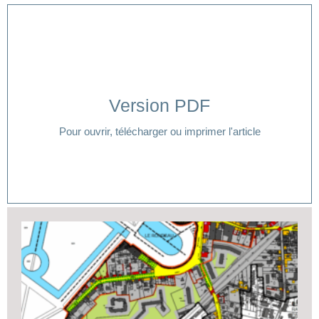
Version PDF
Cliquer ici
Pour ouvrir, télécharger ou imprimer l'article