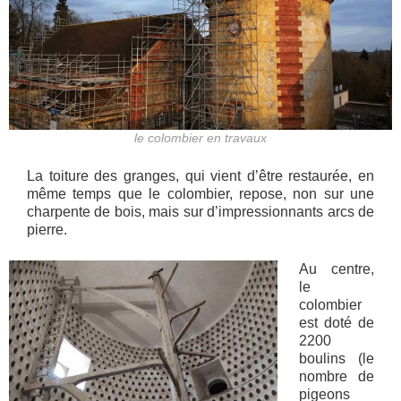
le colombier en travaux
La toiture des granges, qui vient d’être restaurée, en
même temps que le colombier, repose, non sur une
charpente de bois, mais sur d’impressionnants arcs de
pierre.
Au centre,
le
colombier
est doté de
2200
boulins (le
nombre de
pigeons