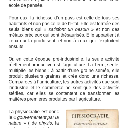
école de pensée.
Pour eux, la richesse d’un pays est celle de tous ses
habitants et non pas celle de l’État. Elle est formée des
seuls biens qui «
satisfont un besoin »
et non des
métaux précieux qui sont thésaurisés. Elle appartient à
ceux qui la produisent, et non à ceux qui l’exploitent
ensuite.
Or, en cette époque pré-industrielle, la seule activité
réellement productive est l’agriculture. La Terre, seule,
multiplie les biens : à partir d’une graine semée, elle
produit plusieurs graines et crée donc une richesse.
Comparées à l’agriculture, les autres activités que sont
l’industrie et le commerce ne sont que des activités
stériles, car elles se contentent de transformer les
matières premières produites par l’agriculture.
La physiocratie est donc
le
« gouvernement par la
nature
» ( de
physis,
la