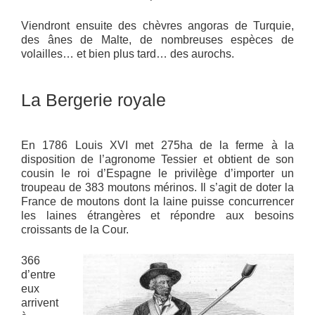
Viendront ensuite des chèvres angoras de Turquie,
des ânes de Malte, de nombreuses espèces de
volailles… et bien plus tard… des aurochs.
La Bergerie royale
En 1786 Louis XVI met 275ha de la ferme à la
disposition de l’agronome Tessier et obtient de son
cousin le roi d’Espagne le privilège d’importer un
troupeau de 383 moutons mérinos. Il s’agit de doter la
France de moutons dont la laine puisse concurrencer
les laines étrangères et répondre aux besoins
croissants de la Cour.
366
d’entre
eux
arrivent