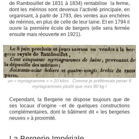
de Rambouillet de 1831 à 1834) rentabilise la ferme,
dont les mérinos sont devenus l’activité principale, en
organisant, à partir de 1793, des ventes aux enchères
de mérinos, en plus de celle de leur laine. Et en 1794 il
ouvre la première école de bergers (elle sera fermée
ensuite mais réouverte en 1921).
un « myriagramme » = 10 kilos . Comme je préférerais peser 8
myriagrammes plutôt que mes 80 kg !
Cependant, la Bergerie ne dispose toujours que de
ses locaux d’origine –et de quelques constructions
complémentaires, dont le bâtiment dit « les bergeries
neuves » à proximité.
La Bergerie Impériale