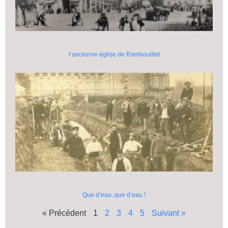
l’ancienne église de Rambouillet
Que d’eau, que d’eau !
« Précédent
1
2
3
4
5
Suivant »