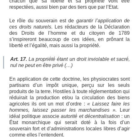
chacun que sa liberté et sa propriété vont être
respectées, aussi bien par des tiers que par l’Etat.
Le rôle du souverain est de
garantir l’application de
ces droits naturels
. Les rédacteurs de la Déclaration
des Droits de l’homme et du citoyen de 1789
s’inspireront beaucoup de ces idées, en prônant la
liberté et l’égalité, mais aussi la propriété.
Art. 17.
La propriété étant un droit inviolable et sacré,
nul ne peut en être privé (…)
En application de cette doctrine, les physiocrates sont
partisans d’un impôt unique, perçu sur les seuls
produits de la terre. Hostiles à toute réglementation qui
réduirait la production et/ou la circulation des biens
agricoles ils ont un mot d’ordre :
« Laissez faire les
hommes, laissez passer les marchandises ».
Leur
idéal politique associe
autorité et décentralisation
: un
État monarchique qui serait doté à la fois d’un
souverain fort et d’administrations locales libres d’agir
comme elles l’entendent.