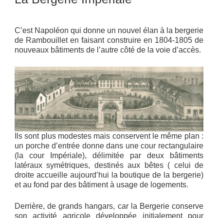
C’est Napoléon qui donne un nouvel élan à la bergerie
de Rambouillet en faisant construire en 1804-1805 de
nouveaux bâtiments de l’autre côté de la voie d’accès.
Ils sont plus modestes mais conservent le même plan :
un porche d’entrée donne dans une cour rectangulaire
(la cour Impériale), délimitée par deux bâtiments
latéraux symétriques, destinés aux bêtes ( celui de
droite accueille aujourd’hui la boutique de la bergerie)
et au fond par des bâtiment à usage de logements.
Derrière, de grands hangars, car la Bergerie conserve
son activité agricole développée initialement pour