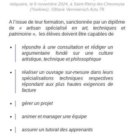
reliquaire, le 6 novembre 2024, à Saint-Rémy-lès-Chevreuse
(Yvelines). ©Marie Vermeersch Actu 78
A l’issue de leur formation, sanctionnée par un diplôme
de
« artisan spécialisé en art, techniques et
patrimoine »,
les élèves doivent être capables de
répondre à une consultation et rédiger un
argumentaire fondé sur une culture
artistique, technique et philosophique
réaliser un ouvrage sur-mesure dans leurs
spécialisations techniques respectives
répondant aux plus hautes exigences de
facture
gérer un projet
animer et manager une équipe
assurer un tutorat des apprenants