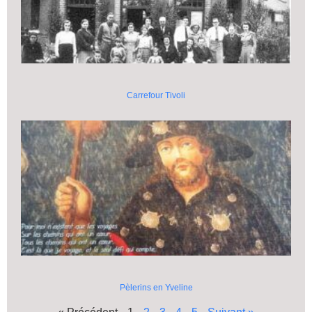
Carrefour Tivoli
Pèlerins en Yveline