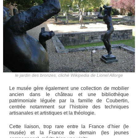
le jardin des bronzes, cliché Wikipedia de Lionel Allorge
Le musée gère également une collection de mobilier
ancien dans le château et une bibliothèque
patrimoniale léguée par la famille de Coubertin,
centrée notamment sur l’histoire des techniques
artisanales et artistiques et la théologie.
Cette liaison, trop rare entre la France d’hier (le
musée) et la France de demain (les jeunes