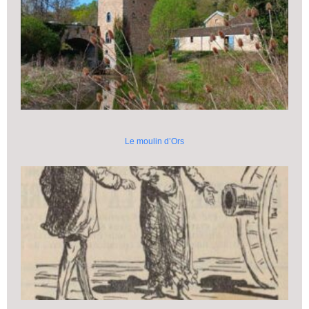
Le moulin d’Ors