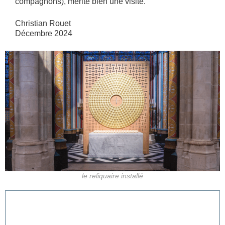
compagnons), mérite bien une visite.
Christian Rouet
Décembre 2024
le reliquaire installé