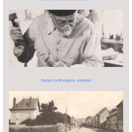
Gaston Le Bourgeois, sculpteur