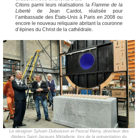
Citons parmi leurs réalisations la
Flamme de la
Liberté
de Jean Cardot, réalisée pour
l’ambassade des États-Unis à Paris en 2008 ou
encore le nouveau reliquaire abritant la couronne
d’épines du Christ de la cathédrale.
Le designer Sylvain Dubuisson et Pascal Rémy, directeur des
Ateliers Saint-Jacques Métallerie, lors de la présentation du