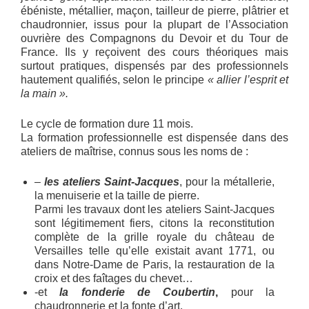
ébéniste, métallier, maçon, tailleur de pierre, plâtrier et
chaudronnier, issus pour la plupart de l’Association
ouvrière des Compagnons du Devoir et du Tour de
France. Ils y reçoivent des cours théoriques mais
surtout pratiques, dispensés par des professionnels
hautement qualifiés, selon le principe
«
allier l’esprit et
la main ».
Le cycle de formation dure 11 mois.
La formation professionnelle est dispensée dans des
ateliers de maîtrise, connus sous les noms de :
–
les ateliers Saint-Jacques
, pour la métallerie,
la menuiserie et la taille de pierre.
Parmi les travaux dont les ateliers Saint-Jacques
sont légitimement fiers, citons la reconstitution
complète de la grille royale du château de
Versailles telle qu’elle existait avant 1771, ou
dans Notre-Dame de Paris, la restauration de la
croix et des faîtages du chevet…
-et
la fonderie de Coubertin
,
pour la
chaudronnerie et la fonte d’art.