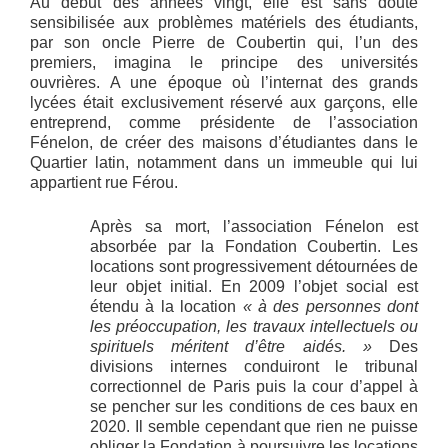
Au début des années vingt, elle est sans doute
sensibilisée aux problèmes matériels des étudiants,
par son oncle Pierre de Coubertin qui, l’un des
premiers, imagina le principe des universités
ouvrières. A une époque où l’internat des grands
lycées était exclusivement réservé aux garçons, elle
entreprend, comme présidente de l’association
Fénelon, de créer des maisons d’étudiantes dans le
Quartier latin, notamment dans un immeuble qui lui
appartient rue Férou.
Après sa mort, l’association Fénelon est
absorbée par la Fondation Coubertin. Les
locations sont progressivement détournées de
leur objet initial. En 2009 l’objet social est
étendu à la location
« à des personnes dont
les préoccupation, les travaux intellectuels ou
spirituels méritent d’être aidés. »
Des
divisions internes conduiront le tribunal
correctionnel de Paris puis la cour d’appel à
se pencher sur les conditions de ces baux en
2020. Il semble cependant que rien ne puisse
obliger la Fondation à poursuivre les locations