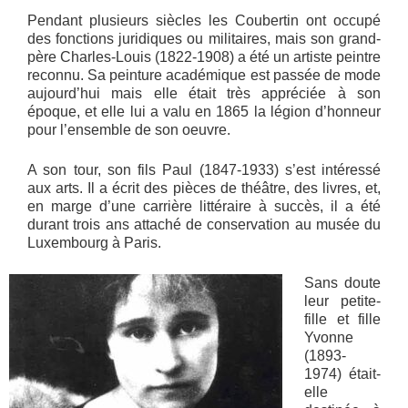
Pendant plusieurs siècles les Coubertin ont occupé
des fonctions juridiques ou militaires, mais son grand-
père Charles-Louis (1822-1908) a été un artiste peintre
reconnu. Sa peinture académique est passée de mode
aujourd’hui mais elle était très appréciée à son
époque, et elle lui a valu en 1865 la légion d’honneur
pour l’ensemble de son oeuvre.
A son tour, son fils Paul (1847-1933) s’est intéressé
aux arts. Il a écrit des pièces de théâtre, des livres, et,
en marge d’une carrière littéraire à succès, il a été
durant trois ans attaché de conservation au musée du
Luxembourg à Paris.
Sans doute
leur petite-
fille et fille
Yvonne
(1893-
1974) était-
elle