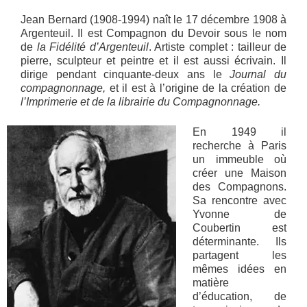
Jean Bernard (1908-1994) naît le 17 décembre 1908 à
Argenteuil. Il est Compagnon du Devoir sous le nom
de
la Fidélité d’Argenteuil
. Artiste complet : tailleur de
pierre, sculpteur et peintre et il est aussi écrivain. Il
dirige pendant cinquante-deux ans le
Journal du
compagnonnage,
et il est à l’origine de la création de
l’Imprimerie et de la librairie du Compagnonnage.
En 1949 il
recherche à Paris
un immeuble où
créer une Maison
des Compagnons.
Sa rencontre avec
Yvonne de
Coubertin est
déterminante. Ils
partagent les
mêmes idées en
matière
d’éducation, de