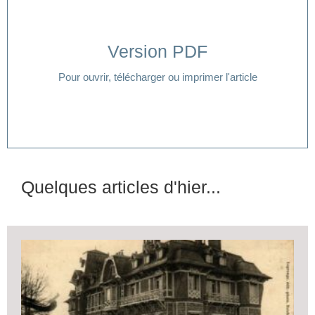
Version PDF
Cliquer ici
Pour ouvrir, télécharger ou imprimer l'article
Quelques articles d'hier...