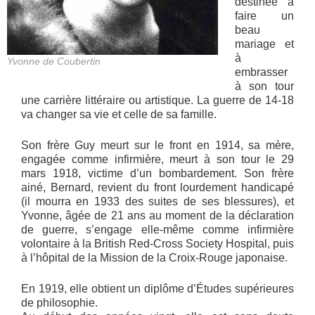
destinée à
faire un
beau
mariage et
à
Yvonne de Coubertin
embrasser
à son tour
une carrière littéraire ou artistique. La guerre de 14-18
va changer sa vie et celle de sa famille.
Son frère Guy meurt sur le front en 1914, sa mère,
engagée comme infirmière, meurt à son tour le 29
mars 1918, victime d’un bombardement. Son frère
ainé, Bernard, revient du front lourdement handicapé
(il mourra en 1933 des suites de ses blessures), et
Yvonne, âgée de 21 ans au moment de la déclaration
de guerre, s’engage elle-même comme infirmière
volontaire à la British Red-Cross Society Hospital, puis
à l’hôpital de la Mission de la Croix-Rouge japonaise.
En 1919, elle obtient un diplôme d’Études supérieures
de philosophie.