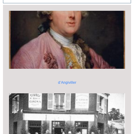
d’Angiviller