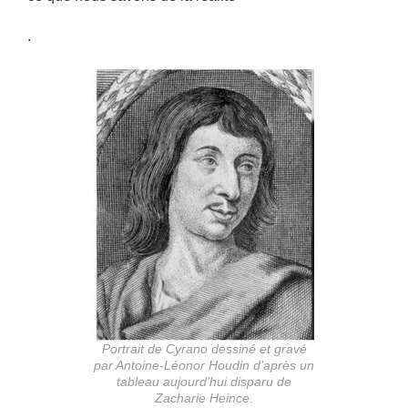
.
Portrait de Cyrano dessiné et gravé
par Antoine-Léonor Houdin d’après un
tableau aujourd’hui disparu de
Zacharie Heince.