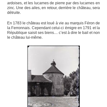
ardoises, et les lucarnes de pierre par des lucarnes en
zinc. Une des ailes, en retour, derrière le château, sera
détruite.
En 1783 le château est loué à vie au marquis Féron de
la Ferronnais. Cependant celui-ci émigre en 1791 et la
République saisit ses biens… c’est à dire le bail et non
le château lui-même.