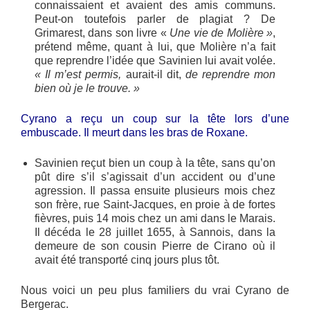
connaissaient et avaient des amis communs.
Peut-on toutefois parler de plagiat ? De
Grimarest, dans son livre «
Une vie de Molière »
,
prétend même, quant à lui, que Molière n’a fait
que reprendre l’idée que Savinien lui avait volée.
« Il m’est permis,
aurait-il dit,
de reprendre mon
bien où je le trouve. »
Cyrano a reçu un coup sur la tête lors d’une
embuscade. Il meurt dans les bras de Roxane.
Savinien reçut bien un coup à la tête, sans qu’on
pût dire s’il s’agissait d’un accident ou d’une
agression. Il passa ensuite plusieurs mois chez
son frère, rue Saint-Jacques, en proie à de fortes
fièvres, puis 14 mois chez un ami dans le Marais.
Il décéda le 28 juillet 1655, à Sannois, dans la
demeure de son cousin Pierre de Cirano où il
avait été transporté cinq jours plus tôt.
Nous voici un peu plus familiers du vrai Cyrano de
Bergerac.