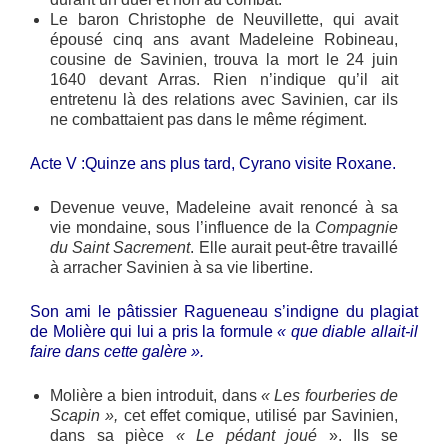
Le baron Christophe de Neuvillette, qui avait
épousé cinq ans avant Madeleine Robineau,
cousine de Savinien, trouva la mort le 24 juin
1640 devant Arras. Rien n’indique qu’il ait
entretenu là des relations avec Savinien, car ils
ne combattaient pas dans le même régiment.
Acte V :Quinze ans plus tard, Cyrano visite Roxane.
Devenue veuve, Madeleine avait renoncé à sa
vie mondaine, sous l’influence de la
Compagnie
du Saint Sacrement
. Elle aurait peut-être travaillé
à arracher Savinien à sa vie libertine.
Son ami le pâtissier Ragueneau s’indigne du plagiat
de Molière qui lui a pris la formule
« que diable allait-il
faire dans cette galère ».
Molière a bien introduit, dans
« Les fourberies de
Scapin »,
cet effet comique, utilisé par Savinien,
dans sa pièce
« Le pédant joué
». Ils se