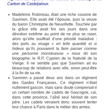
Carbon de Casteljaloux.
Madeleine Robineau, était une riche cousine de
Savinien. Elle avait été l’épouse, puis la veuve
du baron Christophe de Neuvillette. Touchée par
la grâce elle avait fini ses jours dans une
dévotion extrême au point de ne plus se raser,
alors qu’elle souffrait d’une pilosité maladive :
des poils au visage
« en telle quantité et si
hideux qu’ils pouvaient la faire passer comme
une personne monstrueuse »
nous dit son
biographe, le R.P. Cyprien de la Nativité de la
Vierge. Il ne semble pas que Savinien ait eu
beaucoup de relations avec elle, sinon peut-être
à la fin de sa vie.
Savinien a passé deux ans dans un régiment
des Gardes Françaises. Ce régiment n’était
nullement gascon, mais sans doute comprenait-il
un certain nombre de cadets de Gascogne, car,
dans cette province, l’aîné seul héritait de son
père. Les cadets venaient donc souvent tenter
leur chance à Paris dans le métier des armes.