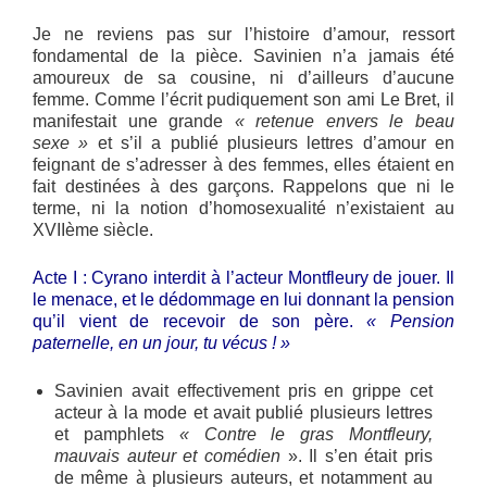
Je ne reviens pas sur l’histoire d’amour, ressort
fondamental de la pièce. Savinien n’a jamais été
amoureux de sa cousine, ni d’ailleurs d’aucune
femme. Comme l’écrit pudiquement son ami Le Bret, il
manifestait une grande
« retenue envers le beau
sexe »
et s’il a publié plusieurs lettres d’amour en
feignant de s’adresser à des femmes, elles étaient en
fait destinées à des garçons. Rappelons que ni le
terme, ni la notion d’homosexualité n’existaient au
XVIIème siècle.
Acte I : Cyrano interdit à l’acteur Montfleury de jouer. Il
le menace, et le dédommage en lui donnant la pension
qu’il vient de recevoir de son père.
« Pension
paternelle, en un jour, tu vécus ! »
Savinien avait effectivement pris en grippe cet
acteur à la mode et avait publié plusieurs lettres
et pamphlets
« Contre le gras Montfleury,
mauvais auteur et comédien
». Il s’en était pris
de même à plusieurs auteurs, et notamment au