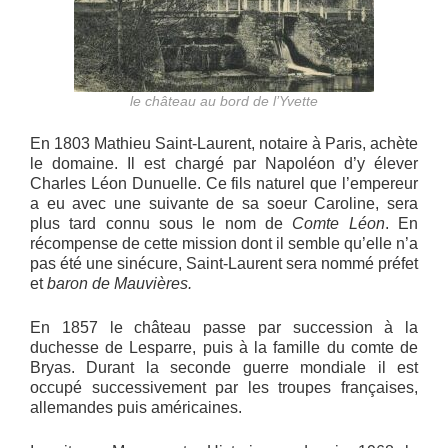
le château au bord de l’Yvette
En 1803 Mathieu Saint-Laurent, notaire à Paris, achète
le domaine. Il est chargé par Napoléon d’y élever
Charles Léon Dunuelle. Ce fils naturel que l’empereur
a eu avec une suivante de sa soeur Caroline, sera
plus tard connu sous le nom de
Comte Léon
. En
récompense de cette mission dont il semble qu’elle n’a
pas été une sinécure, Saint-Laurent sera nommé préfet
et
baron de Mauvières.
En 1857 le château passe par succession à la
duchesse de Lesparre, puis à la famille du comte de
Bryas. Durant la seconde guerre mondiale il est
occupé successivement par les troupes françaises,
allemandes puis américaines.