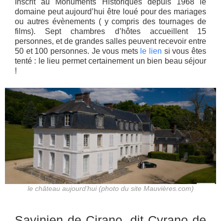
Inscrit au Monuments Historiques depuis 1968 le
domaine peut aujourd’hui être loué pour des mariages
ou autres évènements ( y compris des tournages de
films). Sept chambres d’hôtes accueillent 15
personnes, et de grandes salles peuvent recevoir entre
50 et 100 personnes. Je vous mets
le lien
si vous êtes
tenté : le lieu permet certainement un bien beau séjour
!
le château aujourd’hui (photo du site Mauvières.com)
Savinien de Cirano, dit Cyrano de