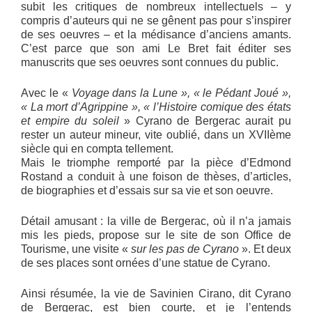
subit les critiques de nombreux intellectuels – y
compris d’auteurs qui ne se gênent pas pour s’inspirer
de ses oeuvres – et la médisance d’anciens amants.
C’est parce que son ami Le Bret fait éditer ses
manuscrits que ses oeuvres sont connues du public.
Avec le «
Voyage dans la Lune », « le Pédant Joué »,
« La mort d’Agrippine », « l’Histoire comique des états
et empire du soleil
» Cyrano de Bergerac aurait pu
rester un auteur mineur, vite oublié, dans un XVIIème
siècle qui en compta tellement.
Mais le triomphe remporté par la pièce d’Edmond
Rostand a conduit à une foison de thèses, d’articles,
de biographies et d’essais sur sa vie et son oeuvre.
Détail amusant : la ville de Bergerac, où il n’a jamais
mis les pieds, propose sur le site de son Office de
Tourisme, une visite «
sur les pas de Cyrano
». Et deux
de ses places sont ornées d’une statue de Cyrano.
Ainsi résumée, la vie de Savinien Cirano, dit Cyrano
de Bergerac, est bien courte, et je l’entends