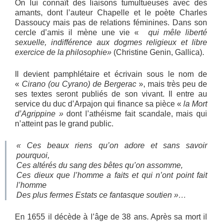
On lui connaît des liaisons tumultueuses avec des
amants, dont l’auteur Chapelle et le poète Charles
Dassoucy mais pas de relations féminines. Dans son
cercle d’amis il mène une vie «
qui mêle liberté
sexuelle, indifférence aux dogmes religieux et libre
exercice de la philosophie»
(Christine Genin, Gallica).
Il devient pamphlétaire et écrivain sous le nom de
«
Cirano (ou Cyrano) de Bergerac
», mais très peu de
ses textes seront publiés de son vivant
. Il entre au
service du duc d’Arpajon qui finance sa pièce «
la Mort
d’Agrippine »
dont l’athéisme fait scandale, mais qui
n’atteint pas le grand public.
« Ces beaux riens qu’on adore et sans savoir
pourquoi,
Ces altérés du sang des bêtes qu’on assomme,
Ces dieux que l’homme a faits et qui n’ont point fait
l’homme
Des plus fermes Estats ce fantasque soutien »…
En 1655 il décède à l’âge de 38 ans. Après sa mort il