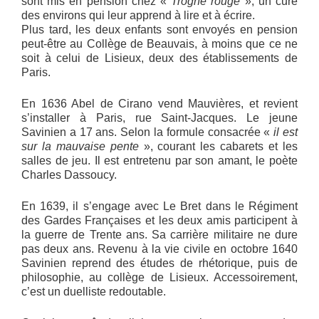
sont mis en pension chez «
Trogne rouge
», un curé
des environs qui leur apprend à lire et à écrire.
Plus tard, les deux enfants sont envoyés en pension
peut-être au Collège de Beauvais, à moins que ce ne
soit à celui de Lisieux, deux des établissements de
Paris.
En 1636 Abel de Cirano vend Mauvières, et revient
s’installer à Paris, rue Saint-Jacques. Le jeune
Savinien a 17 ans. Selon la formule consacrée «
il est
sur la mauvaise pente
», courant les cabarets et les
salles de jeu. Il est entretenu par son amant, le poète
Charles Dassoucy.
En 1639, il s’engage avec Le Bret dans le Régiment
des Gardes Françaises et les deux amis participent à
la guerre de Trente ans. Sa carrière militaire ne dure
pas deux ans. Revenu à la vie civile en octobre 1640
Savinien reprend des études de rhétorique, puis de
philosophie, au collège de Lisieux. Accessoirement,
c’est un duelliste redoutable.