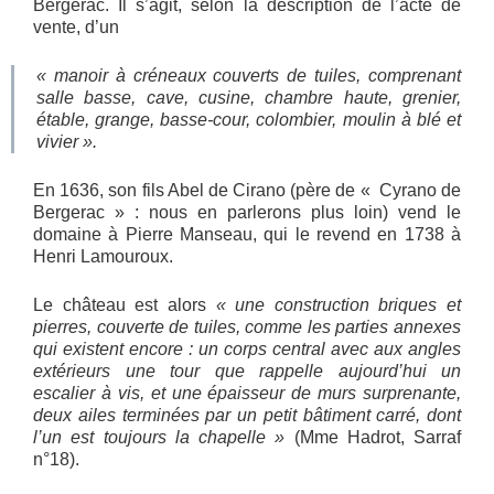
Bergerac. Il s’agit, selon la description de l’acte de
vente, d’un
« manoir à créneaux couverts de tuiles, comprenant
salle basse, cave, cusine, chambre haute, grenier,
étable, grange, basse-cour, colombier, moulin à blé et
vivier ».
En 1636, son fils Abel de Cirano (père de « Cyrano de
Bergerac » : nous en parlerons plus loin) vend le
domaine à Pierre Manseau, qui le revend en 1738 à
Henri Lamouroux.
Le château est alors
« une construction briques et
pierres, couverte de tuiles, comme les parties annexes
qui existent encore : un corps central avec aux angles
extérieurs une tour que rappelle aujourd’hui un
escalier à vis, et une épaisseur de murs surprenante,
deux ailes terminées par un petit bâtiment carré, dont
l’un est toujours la chapelle »
(Mme Hadrot, Sarraf
n°18).