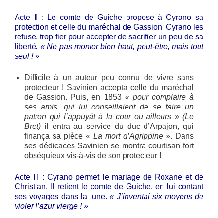
Acte II : Le comte de Guiche propose à Cyrano sa
protection et celle du maréchal de Gassion. Cyrano les
refuse, trop fier pour accepter de sacrifier un peu de sa
liberté
. « Ne pas monter bien haut, peut-être, mais tout
seul !
»
Difficile à un auteur peu connu de vivre sans
protecteur ! Savinien accepta celle du maréchal
de Gassion. Puis, en 1853
« pour complaire à
ses amis, qui lui conseillaient de se faire un
patron qui l’appuyât à la cour ou ailleurs » (Le
Bret)
il entra au service du duc d’Arpajon, qui
finança sa pièce «
La mort d’Agrippine
». Dans
ses dédicaces Savinien se montra courtisan fort
obséquieux vis-à-vis de son protecteur !
Acte III : Cyrano permet le mariage de Roxane et de
Christian. Il retient le comte de Guiche, en lui contant
ses voyages dans la lune.
« J’inventai six moyens de
violer l’azur vierge ! »