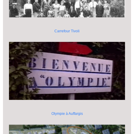
Carrefour Tivoli
Olympie à Auffargis