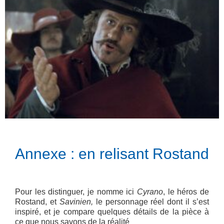
Annexe : en relisant Rostand
Pour les distinguer, je nomme ici
Cyrano
, le héros de
Rostand, et
Savinien,
le personnage réel dont il s’est
inspiré, et je compare quelques détails de la pièce à
ce que nous savons de la réalité