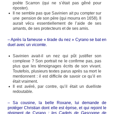
poète Scarron (qui ne s’était pas gêné pour
riposter).
Il ne semble pas que Savinien ait pu compter sur
une pension de son père (qui mourra en 1658). Il
aurait vécu essentiellement de l’aide de ses
amants, de ses protecteurs et de ses amis.
– Après la fameuse « tirade du nez » Cyrano se bat en
duel avec un vicomte.
Savinien avait-il un nez qui pût justifier son
complexe ? Son portrait ne le confirme pas, pas
plus que les témoignages écrits de son vivant.
Toutefois, plusieurs textes parus après sa mort le
mentionnent : il est difficile de savoir ce qu’il en
était vraiment.
Il est avéré, par contre, qu’il était un duelliste
redoutable.
– Sa cousine, la belle Roxane, lui demande de
protéger Christian dont elle est éprise, et qui rejoint le
régiment de Cyrano
: les Cadets de Gascogne de