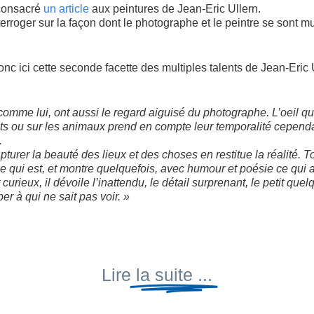
consacré
un article
aux peintures de Jean-Eric Ullern.
interroger sur la façon dont le photographe et le peintre se sont 
nc ici cette seconde facette des multiples talents de Jean-Eric Ul
comme lui, ont aussi le regard aiguisé du photographe. L’oeil qu’
ts ou sur les animaux prend en compte leur temporalité cependant
.
pturer la beauté des lieux et des choses en restitue la réalité. To
e qui est, et montre quelquefois, avec humour et poésie ce qui au
 curieux, il dévoile l’inattendu, le détail surprenant, le petit que
r à qui ne sait pas voir. »
Lire
la suite ...