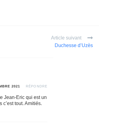
Article suivant
Duchesse d’Uzès
MBRE 2021
RÉPONDRE
e Jean-Eric qui est un
c’est tout. Amitiés.