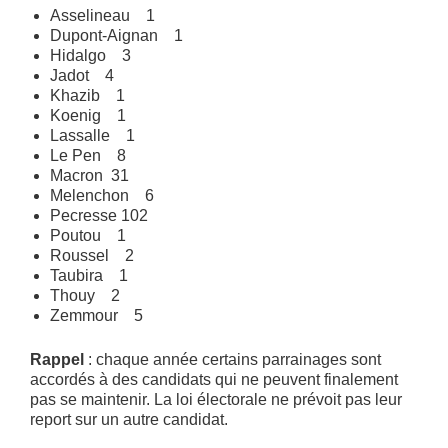
Asselineau 1
Dupont-Aignan 1
Hidalgo 3
Jadot 4
Khazib 1
Koenig 1
Lassalle 1
Le Pen 8
Macron 31
Melenchon 6
Pecresse 102
Poutou 1
Roussel 2
Taubira 1
Thouy 2
Zemmour 5
Rappel
: chaque année certains parrainages sont
accordés à des candidats qui ne peuvent finalement
pas se maintenir. La loi électorale ne prévoit pas leur
report sur un autre candidat.