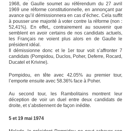
1968, de Gaulle soumet au référendum du 27 avril
1969 une réforme constitutionnelle, en annonçant par
avance qu’il démissionnera en cas d’échec. Cela suffit
à pousser une majorité à voter contre la réforme (non :
52,41%). En effet,, contrairement au souvenir que
semblent en avoir certains de nos candidats actuels,
les Français ne voient plus alors en de Gaulle le
président idéal.
Il démissionne donc et le 1er tour voit s’affronter 7
candidats (Pompidou, Duclos, Poher, Deferre, Rocard,
Ducatel et Krivine).
Pompidou, en tête avec 42.05% au premier tour,
l’emporte ensuite avec 58.36% face à Poher.
Au second tour, les Rambolitains montrent leur
déception de voir un duel entre deux candidats de
droite, et s’abstiennent de façon inédite.
5 et 19 mai 1974