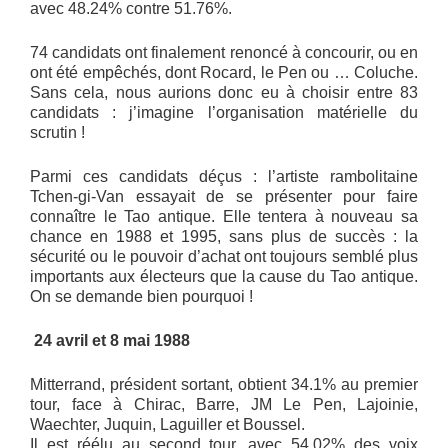
avec 48.24% contre 51.76%.
74 candidats ont finalement renoncé à concourir, ou en
ont été empêchés, dont Rocard, le Pen ou … Coluche.
Sans cela, nous aurions donc eu à choisir entre 83
candidats : j’imagine l’organisation matérielle du
scrutin !
Parmi ces candidats déçus : l’artiste rambolitaine
Tchen-gi-Van essayait de se présenter pour faire
connaître le Tao antique. Elle tentera à nouveau sa
chance en 1988 et 1995, sans plus de succès : la
sécurité ou le pouvoir d’achat ont toujours semblé plus
importants aux électeurs que la cause du Tao antique.
On se demande bien pourquoi !
24 avril et 8 mai 1988
Mitterrand, président sortant, obtient 34.1% au premier
tour, face à Chirac, Barre, JM Le Pen, Lajoinie,
Waechter, Juquin, Laguiller et Boussel.
Il est réélu au second tour, avec 54.02% des voix