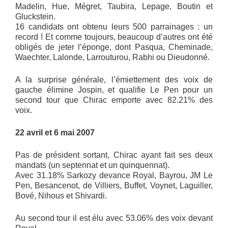
Madelin, Hue, Mégret, Taubira, Lepage, Boutin et
Gluckstein.
16 candidats ont obtenu leurs 500 parrainages : un
record ! Et comme toujours, beaucoup d’autres ont été
obligés de jeter l’éponge, dont Pasqua, Cheminade,
Waechter, Lalonde, Larrouturou, Rabhi ou Dieudonné.
A la surprise générale, l’émiettement des voix de
gauche élimine Jospin, et qualifie Le Pen pour un
second tour que Chirac emporte avec 82.21% des
voix.
22 avril et 6 mai 2007
Pas de président sortant, Chirac ayant fait ses deux
mandats (un septennat et un quinquennat).
Avec 31.18% Sarkozy devance Royal, Bayrou, JM Le
Pen, Besancenot, de Villiers, Buffet, Voynet, Laguiller,
Bové, Nihous et Shivardi.
Au second tour il est élu avec 53.06% des voix devant