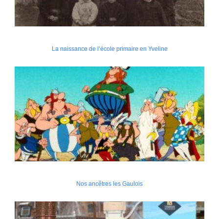
La naissance de l’école primaire en Yveline
Nos ancêtres les Gaulois