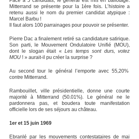
Face à 5 candidats, le général est mis en ballotage.
Mitterrand se présente pour la 1ère fois. L’histoire a
retenu aussi le nom du premier candidat atypique :
Marcel Barbu !
Il faut alors 100 parrainages pour pouvoir se présenter.
Pierre Dac a finalement retiré sa candidature satirique.
Son parti, le Mouvement Ondulatoire Unifié (MOU),
dont le slogan était «
Les temps sont durs, votez
MOU
! » aurait-il pu créer la surprise ?
Au second tour le général l’emporte avec 55,20%
contre Mitterrand.
Rambouillet, ville présidentielle, donne une courte
majorité à Mitterrand (50.01%). Le général ne le
pardonnera pas, et boudera toute manifestation
officielle lors de ses séjours au château.
1er et 15 juin 1969
Ebranlé par les mouvements contestataires de mai