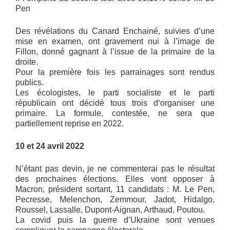
Pen
Des révélations du Canard Enchainé, suivies d’une
mise en examen, ont gravement nui à l’image de
Fillon, donné gagnant à l’issue de la primaire de la
droite.
Pour la première fois les parrainages sont rendus
publics.
Les écologistes, le parti socialiste et le parti
républicain ont décidé tous trois d‘organiser une
primaire. La formule, contestée, ne sera que
partiellement reprise en 2022.
10 et 24 avril 2022
N’étant pas devin, je ne commenterai pas le résultat
des prochaines élections. Elles vont opposer à
Macron, président sortant, 11 candidats : M. Le Pen,
Pecresse, Melenchon, Zemmour, Jadot, Hidalgo,
Roussel, Lassalle, Dupont-Aignan, Arthaud, Poutou.
La covid puis la guerre d’Ukraine sont venues