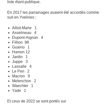
liste étant publique.
En 2017 les parrainages avaient été accordés comme
suit en Yvelines :
Alliot-Marie 1
Asselineau 4
Dupont-Aignan 4
Fillion 98
Guaino 1
Hamon 12
Jardin 1
Juppe 3
Lassalle 4
Le Pen 2
Macron 9
Melenchon 2
Waechter 1
Yade 1
Et ceux de 2022 se sont portés sur