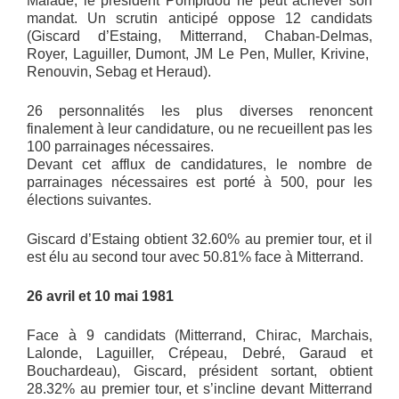
Malade, le président Pompidou ne peut achever son
mandat. Un scrutin anticipé oppose 12 candidats
(Giscard d’Estaing, Mitterrand, Chaban-Delmas,
Royer, Laguiller, Dumont, JM Le Pen, Muller, Krivine,
Renouvin, Sebag et Heraud).
26 personnalités les plus diverses renoncent
finalement à leur candidature, ou ne recueillent pas les
100 parrainages nécessaires.
Devant cet afflux de candidatures, le nombre de
parrainages nécessaires est porté à 500, pour les
élections suivantes.
Giscard d’Estaing obtient 32.60% au premier tour, et il
est élu au second tour avec 50.81% face à Mitterrand.
26 avril et 10 mai 1981
Face à 9 candidats (Mitterrand, Chirac, Marchais,
Lalonde, Laguiller, Crépeau, Debré, Garaud et
Bouchardeau), Giscard, président sortant, obtient
28.32% au premier tour, et s’incline devant Mitterrand