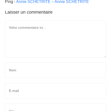
Ping :
Annie SCHETRITE – Annie SCHETRITE
Laisser un commentaire