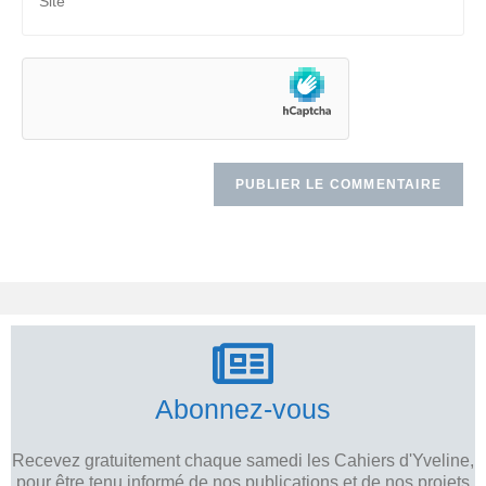
Abonnez-vous
Recevez gratuitement chaque samedi les Cahiers d'Yveline,
pour être tenu informé de nos publications et de nos projets