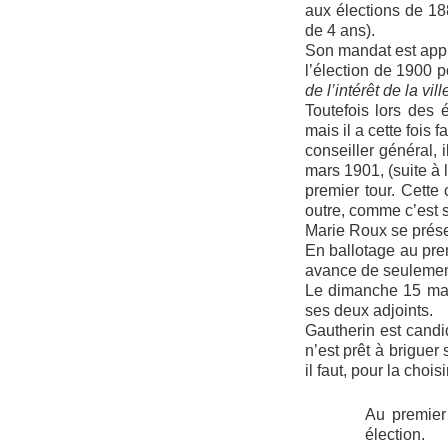
aux élections de 18
de 4 ans).
Son mandat est appré
l’élection de 1900 p
de l’intérêt de la vi
Toutefois lors des 
mais il a cette fois
conseiller général, 
mars 1901, (suite à l
premier tour. Cette
outre, comme c’est s
Marie Roux se présen
En ballotage au prem
avance de seulement
Le dimanche 15 mai 
ses deux adjoints.
Gautherin est candid
n’est prêt à briguer
il faut, pour la chois
Au premier 
élection.