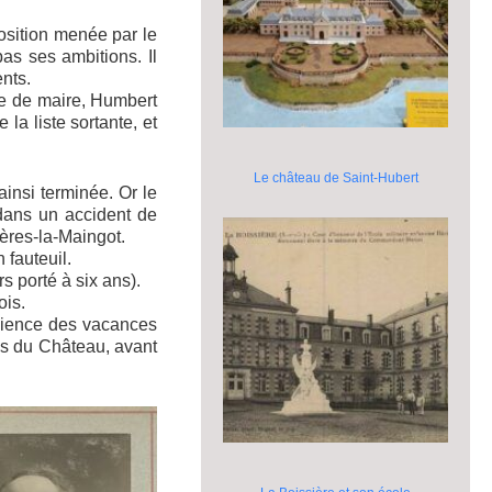
osition menée par le
as ses ambitions. Il
nts.
ste de maire, Humbert
la liste sortante, et
Le château de Saint-Hubert
ainsi terminée. Or le
dans un accident de
ères-la-Maingot.
 fauteuil.
s porté à six ans).
ois.
udience des vacances
ays du Château, avant