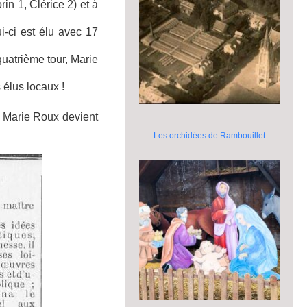
in 1, Clérice 2) et à
ui-ci est élu avec 17
quatrième tour, Marie
 élus locaux !
, Marie Roux devient
Les orchidées de Rambouillet