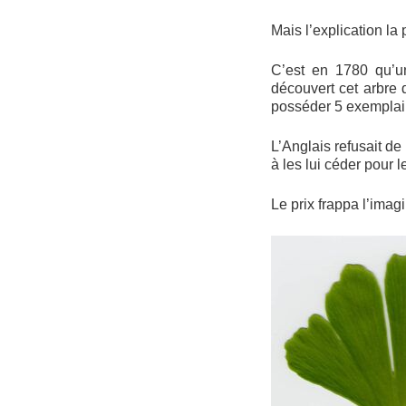
Mais l’explication la
C’est en 1780 qu’un
découvert cet arbre 
posséder 5 exemplai
L’Anglais refusait de
à les lui céder pour 
Le prix frappa l’imag