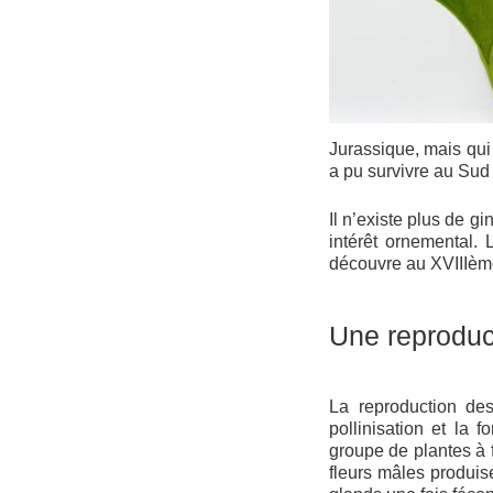
Jurassique, mais qui
a pu survivre au Sud
Il n’existe plus de g
intérêt ornemental.
découvre au XVIIIème
Une reproduct
La reproduction de
pollinisation et la 
groupe de plantes à 
fleurs mâles produise