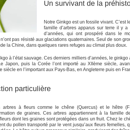
Un survivant de la préhisto
Notre Ginkgo est un fossile vivant. C’est l
famille d’arbres apparus sur terre il y a
d’années, qui ont prospéré dans le mo
 n’ont pas résisté aux glaciations quaternaires. Seul de son gr
 de la Chine, dans quelques rares refuges au climat plus doux.
inkgo à l’état sauvage. Ces derniers milliers d’années, le ginkgo 
 Le Japon, puis la Corée l’ont importé au XIIème siècle, avan
 siècle en l’important aux Pays-Bas, en Angleterre puis en Fran
ion particulière
s arbres à fleurs comme le chêne (Quercus) et le hêtre (F
formation de graines. Ces arbres appartiennent à la famille 
fleurs dont les graines sont protégées dans un fruit. Chez le ch
nt du pollen transporté par le vent jusqu’aux fleurs femelles, 