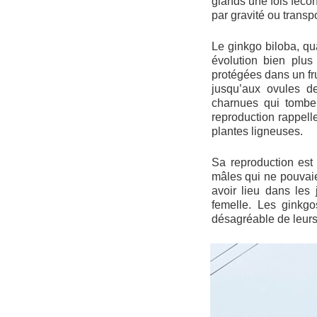
glands une fois fécon
par gravité ou trans
Le ginkgo biloba, qu
évolution bien plu
protégées dans un fru
jusqu’aux ovules d
charnues qui tombe
reproduction rappell
plantes ligneuses.
Sa reproduction est
mâles qui ne pouvaie
avoir lieu dans les
femelle. Les ginkgo
désagréable de leurs