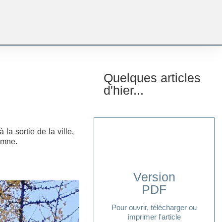
Quelques articles
d'hier...
la sortie de la ville,
tomne.
Version
PDF
Cliquer ici
Pour ouvrir, télécharger ou
imprimer l'article