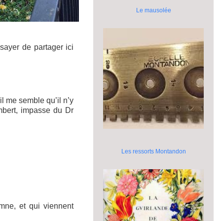
Le mausolée
ayer de partager ici
il me semble qu’il n’y
mbert, impasse du Dr
Les ressorts Montandon
mne, et qui viennent