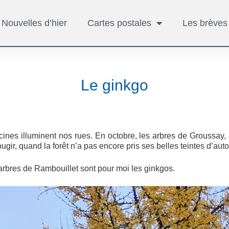
Nouvelles d’hier
Cartes postales
Les brèves
Le ginkgo
ines illuminent nos rues. En octobre, les arbres de Groussay, à 
ougir, quand la forêt n’a pas encore pris ses belles teintes d’au
arbres de Rambouillet sont pour moi les ginkgos.