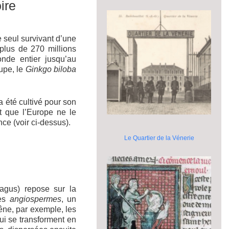
ire
e seul survivant d’une
 plus de 270 millions
nde entier jusqu’au
oupe, le
Ginkgo biloba
a été cultivé pour son
t que l’Europe ne le
ce (voir ci-dessus).
Le Quartier de la Vénerie
agus) repose sur la
des
angiospermes
, un
êne, par exemple, les
qui se transforment en