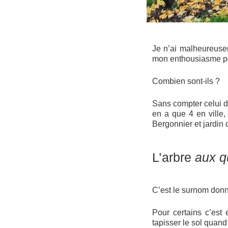
Je n’ai malheureuse
mon enthousiasme pou
Combien sont-ils ?
Sans compter celui de
en a que 4 en ville
Bergonnier et jardin
L’arbre
aux q
C’est le surnom don
Pour certains c’est
tapisser le sol quand