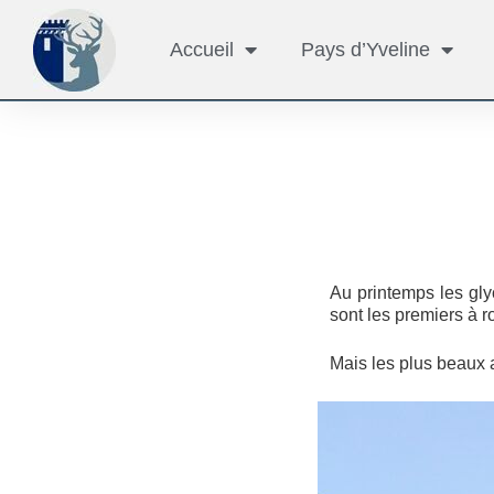
Accueil
Pays d’Yveline
Au printemps les glyc
sont les premiers à r
Mais les plus beaux 