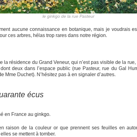
le ginkgo de la rue Pasteur
ment aucune connaissance en botanique, mais je voudrais ess
r ces arbres, hélas trop rares dans notre région.
 la résidence du Grand Veneur, qui n’est pas visible de la rue, 
, dont deux dans l’espace public (rue Pasteur, rue du Gal Hu
 de Mme Duchet). N’hésitez pas à en signaler d’autres.
uarante écus
né en France au ginkgo.
 en raison de la couleur or que prennent ses feuilles en auto
 elles se mettent à tomber.