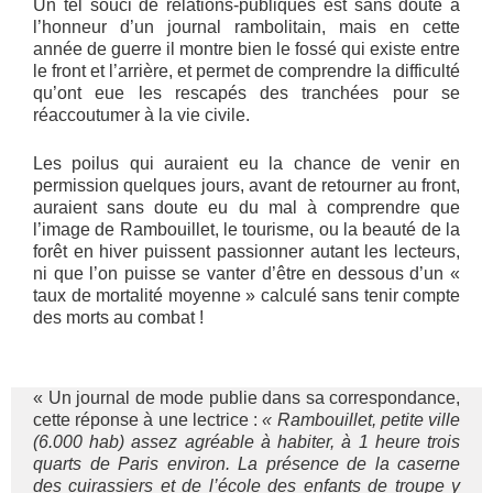
Un tel souci de relations-publiques est sans doute à
l’honneur d’un journal rambolitain, mais en cette
année de guerre il montre bien le fossé qui existe entre
le front et l’arrière, et permet de comprendre la difficulté
qu’ont eue les rescapés des tranchées pour se
réaccoutumer à la vie civile.
Les poilus qui auraient eu la chance de venir en
permission quelques jours, avant de retourner au front,
auraient sans doute eu du mal à comprendre que
l’image de Rambouillet, le tourisme, ou la beauté de la
forêt en hiver puissent passionner autant les lecteurs,
ni que l’on puisse se vanter d’être en dessous d’un «
taux de mortalité moyenne » calculé sans tenir compte
des morts au combat !
« Un journal de mode publie dans sa correspondance,
cette réponse à une lectrice :
« Rambouillet, petite ville
(6.000 hab) assez agréable à habiter, à 1 heure trois
quarts de Paris environ. La présence de la caserne
des cuirassiers et de l’école des enfants de troupe y