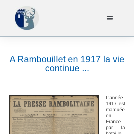
A Rambouillet en 1917 la vie
continue ...
L’année
1917 est
marquée
en
France
par la
bataille