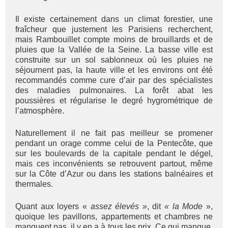
Il existe certainement dans un climat forestier, une
fraîcheur que justement les Parisiens recherchent,
mais Rambouillet compte moins de brouillards et de
pluies que la Vallée de la Seine. La basse ville est
construite sur un sol sablonneux où les pluies ne
séjournent pas, la haute ville et les environs ont été
recommandés comme cure d’air par des spécialistes
des maladies pulmonaires. La forêt abat les
poussières et régularise le degré hygrométrique de
l’atmosphère.
Naturellement il ne fait pas meilleur se promener
pendant un orage comme celui de la Pentecôte, que
sur les boulevards de la capitale pendant le dégel,
mais ces inconvénients se retrouvent partout, même
sur la Côte d’Azur ou dans les stations balnéaires et
thermales.
Quant aux loyers «
assez élevés »
, dit
« la Mode
»,
quoique les pavillons, appartements et chambres ne
manquent pas, il y en a à tous les prix. Ce qui manque,