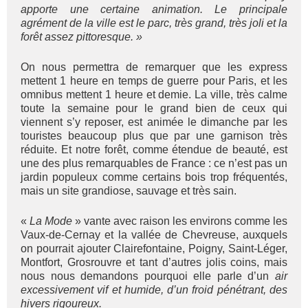
apporte une certaine animation. Le principale
agrément de la ville est le parc, très grand, très joli et la
forêt assez pittoresque. »
On nous permettra de remarquer que les express
mettent 1 heure en temps de guerre pour Paris, et les
omnibus mettent 1 heure et demie. La ville, très calme
toute la semaine pour le grand bien de ceux qui
viennent s’y reposer, est animée le dimanche par les
touristes beaucoup plus que par une garnison très
réduite. Et notre forêt, comme étendue de beauté, est
une des plus remarquables de France : ce n’est pas un
jardin populeux comme certains bois trop fréquentés,
mais un site grandiose, sauvage et très sain.
«
La Mode
» vante avec raison les environs comme les
Vaux-de-Cernay et la vallée de Chevreuse, auxquels
on pourrait ajouter Clairefontaine, Poigny, Saint-Léger,
Montfort, Grosrouvre et tant d’autres jolis coins, mais
nous nous demandons pourquoi elle parle d’un
air
excessivement vif et humide, d’un froid pénétrant, des
hivers rigoureux.