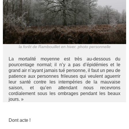
la forêt de Rambouillet en hiver. photo personnelle
La mortalité moyenne est très au-dessous du
pourcentage normal; il n’y a pas d’épidémies et le
grand air n’ayant jamais tué personne, il faut un peu de
patience aux personnes frileuses qui veulent aguerrir
leur santé contre les intempéries de la mauvaise
saison, et qu’en attendant nous recevrons
cordialement sous les ombrages pendant les beaux
jours. »
Dont acte !