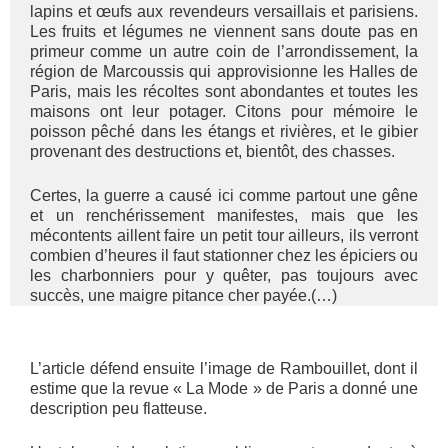
lapins et œufs aux revendeurs versaillais et parisiens.
Les fruits et légumes ne viennent sans doute pas en
primeur comme un autre coin de l’arrondissement, la
région de Marcoussis qui approvisionne les Halles de
Paris, mais les récoltes sont abondantes et toutes les
maisons ont leur potager. Citons pour mémoire le
poisson pêché dans les étangs et rivières, et le gibier
provenant des destructions et, bientôt, des chasses.
Certes, la guerre a causé ici comme partout une gêne
et un renchérissement manifestes, mais que les
mécontents aillent faire un petit tour ailleurs, ils verront
combien d’heures il faut stationner chez les épiciers ou
les charbonniers pour y quêter, pas toujours avec
succès, une maigre pitance cher payée.(…)
L’article défend ensuite l’image de Rambouillet, dont il
estime que la revue « La Mode » de Paris a donné une
description peu flatteuse.