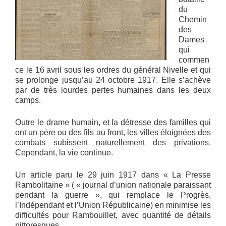
du
Chemin
des
Dames
qui
commen
ce le 16 avril sous les ordres du général Nivelle et qui
se prolonge jusqu’au 24 octobre 1917. Elle s’achève
par de très lourdes pertes humaines dans les deux
camps.
Outre le drame humain, et la détresse des familles qui
ont un père ou des fils au front, les villes éloignées des
combats subissent naturellement des privations.
Cependant, la vie continue.
Un article paru le 29 juin 1917 dans « La Presse
Rambolitaine » ( « journal d’union nationale paraissant
pendant la guerre », qui remplace le Progrès,
l’Indépendant et l’Union Républicaine) en minimise les
difficultés pour Rambouillet, avec quantité de détails
pittoresques.