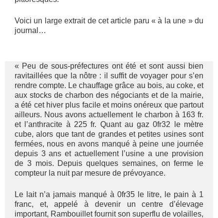
Voici un large extrait de cet article paru « à la une » du
journal…
« Peu de sous-préfectures ont été et sont aussi bien
ravitaillées que la nôtre : il suffit de voyager pour s’en
rendre compte. Le chauffage grâce au bois, au coke, et
aux stocks de charbon des négociants et de la mairie,
a été cet hiver plus facile et moins onéreux que partout
ailleurs. Nous avons actuellement le charbon à 163 fr.
et l’anthracite à 225 fr. Quant au gaz 0fr32 le mètre
cube, alors que tant de grandes et petites usines sont
fermées, nous en avons manqué à peine une journée
depuis 3 ans et actuellement l’usine a une provision
de 3 mois. Depuis quelques semaines, on ferme le
compteur la nuit par mesure de prévoyance.
Le lait n’a jamais manqué à 0fr35 le litre, le pain à 1
franc, et, appelé à devenir un centre d’élevage
important, Rambouillet fournit son superflu de volailles,