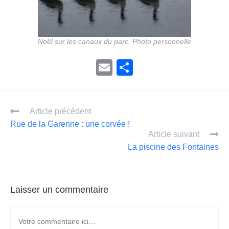
Noël sur les canaux du parc. Photo personnelle
E
P
m
ar
ail
ta
Article précédent
g
Rue de la Garenne : une corvée !
er
Article suivant
La piscine des Fontaines
Laisser un commentaire