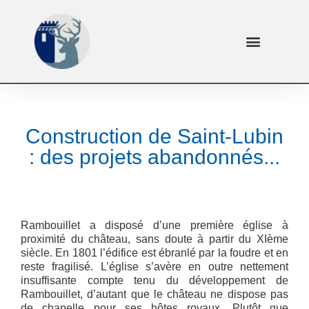
Construction de Saint-Lubin
: des projets abandonnés...
Rambouillet a disposé d’une première église à
proximité du château, sans doute à partir du XIème
siècle. En 1801 l’édifice est ébranlé par la foudre et en
reste fragilisé. L’église s’avère en outre nettement
insuffisante compte tenu du développement de
Rambouillet, d’autant que le château ne dispose pas
de chapelle pour ses hôtes royaux. Plutôt que