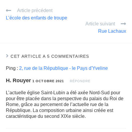
ail
ta
Article précédent
g
L’école des enfants de troupe
er
Article suivant
Rue Lachaux
CET ARTICLE A 5 COMMENTAIRES
Ping :
2, rue de la République - le Pays d'Yveline
H. Rouyer
1 OCTOBRE 2021
RÉPONDRE
L’actuelle église Saint-Lubin a été axée Nord-Sud pour
pour être placée dans la perspective du palais du Roi de
Rome, grâce au percement de l’actuelle rue de la
République. La composition urbaine ainsi créée est
caractéristique du second XIXe siècle.