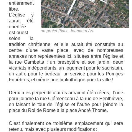
entièrement
libre.
L’église y
aurait été
orientée
un projet Place Jeanne d’Arc
est-ouest
selon la
tradition chrétienne, et elle aurait été construite au
centre d’une vaste place, avec de nombreuses
annexes non représentées ici, situées entre l’église et
la rue Gambetta : un presbytère et son jardin, deux
vicariats indépendants, un logement pour le sacristain,
un autre pour le bedeau, un service pour les Pompes
Funèbres, et même une bibliothèque pour la ville !
Deux rues perpendiculaires auraient été créées, l’une
pour joindre la rue Clémenceau à la rue de Penthièvre,
en faisant le tour de l’église et l’autre pour joindre la
place du Roi de Rome à la place André Thome.
C’est finalement ce troisième emplacement qui sera
retenu, mais avec plusieurs modifications :