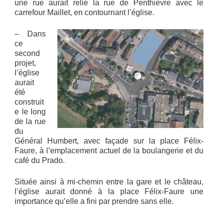
une rue aurait relié la rue de Penthièvre avec le
carrefour Maillet, en contournant l’église.
– Dans
ce
second
projet,
l’église
aurait
été
construit
e le long
de la rue
du
Général Humbert, avec façade sur la place Félix-
Faure, à l’emplacement actuel de la boulangerie et du
café du Prado.
Située ainsi à mi-chemin entre la gare et le château,
l’église aurait donné à la place Félix-Faure une
importance qu’elle a fini par prendre sans elle.