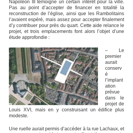
Napoléon III témoigne un certain intérêt pour la ville.
Pas au point d’accepter de financer en totalité la
reconstruction de l’église, ainsi que les Rambolitains
l’avaient espéré, mais assez pour accepter finalement
d’y contribuer pour près du quart. Cette aide relance le
projet, et trois emplacements font alors l’objet d’une
étude approfondie :
– Le
premier
aurait
conserv
é
l’implant
ation
prévue
dans le
projet de
Louis XVI, mais en y construisant un édifice plus
modeste.
Une ruelle aurait permis d’accéder à la rue Lachaux, et