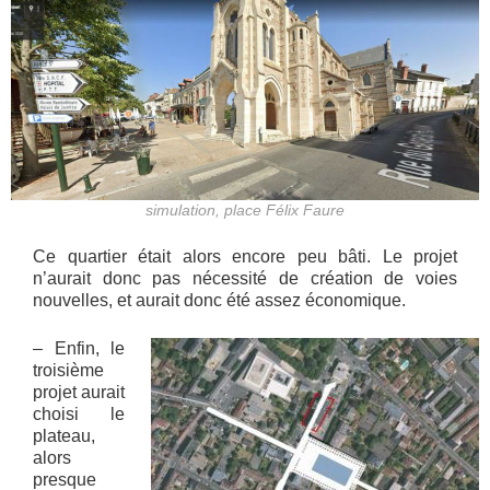
simulation, place Félix Faure
Ce quartier était alors encore peu bâti. Le projet
n’aurait donc pas nécessité de création de voies
nouvelles, et aurait donc été assez économique.
– Enfin, le
troisième
projet aurait
choisi le
plateau,
alors
presque