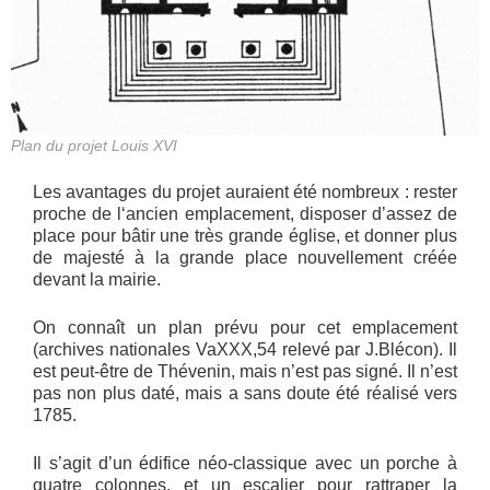
Plan du projet Louis XVI
Les avantages du projet auraient été nombreux : rester
proche de l‘ancien emplacement, disposer d’assez de
place pour bâtir une très grande église, et donner plus
de majesté à la grande place nouvellement créée
devant la mairie.
On connaît un plan prévu pour cet emplacement
(archives nationales VaXXX,54 relevé par J.Blécon). Il
est peut-être de Thévenin, mais n’est pas signé. Il n’est
pas non plus daté, mais a sans doute été réalisé vers
1785.
Il s’agit d’un édifice néo-classique avec un porche à
quatre colonnes, et un escalier pour rattraper la