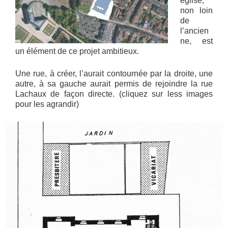
église,
non loin
de
l’ancien
ne, est
un élément de ce projet ambitieux.
Une rue, à créer, l’aurait contournée par la droite, une
autre, à sa gauche aurait permis de rejoindre la rue
Lachaux de façon directe. (cliquez sur less images
pour les agrandir)