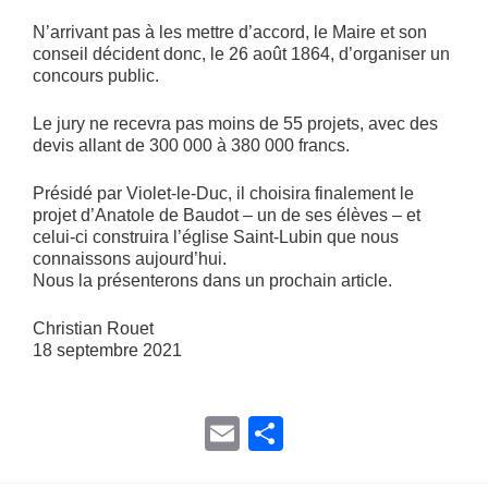
N’arrivant pas à les mettre d’accord, le Maire et son
conseil décident donc, le 26 août 1864, d’organiser un
concours public.
Le jury ne recevra pas moins de 55 projets, avec des
devis allant de 300 000 à 380 000 francs.
Présidé par Violet-le-Duc, il choisira finalement le
projet d’Anatole de Baudot – un de ses élèves – et
celui-ci construira l’église Saint-Lubin que nous
connaissons aujourd’hui.
Nous la présenterons dans un prochain article.
Christian Rouet
18 septembre 2021
E
P
m
ar