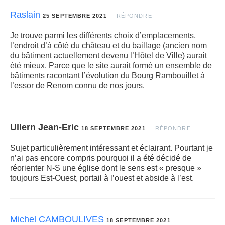
Raslain
25 SEPTEMBRE 2021
RÉPONDRE
Je trouve parmi les différents choix d’emplacements,
l’endroit d’à côté du château et du baillage (ancien nom
du bâtiment actuellement devenu l’Hôtel de Ville) aurait
été mieux. Parce que le site aurait formé un ensemble de
bâtiments racontant l’évolution du Bourg Rambouillet à
l’essor de Renom connu de nos jours.
Ullern Jean-Eric
18 SEPTEMBRE 2021
RÉPONDRE
Sujet particulièrement intéressant et éclairant. Pourtant je
n’ai pas encore compris pourquoi il a été décidé de
réorienter N-S une église dont le sens est « presque »
toujours Est-Ouest, portail à l’ouest et abside à l’est.
Michel CAMBOULIVES
18 SEPTEMBRE 2021