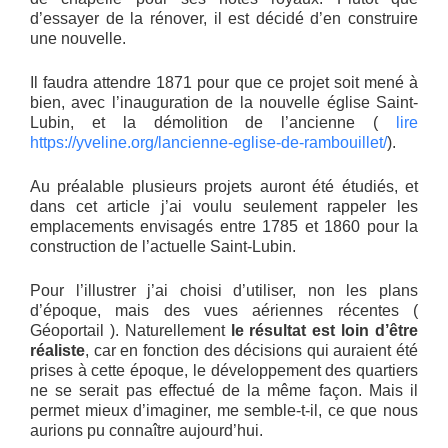
d’essayer de la rénover, il est décidé d’en construire
une nouvelle.
Il faudra attendre 1871 pour que ce projet soit mené à
bien, avec l’inauguration de la nouvelle église Saint-
Lubin, et la démolition de l’ancienne (
lire
https://yveline.org/lancienne-eglise-de-rambouillet/
).
Au préalable plusieurs projets auront été étudiés, et
dans cet article j’ai voulu seulement rappeler les
emplacements envisagés entre 1785 et 1860 pour la
construction de l’actuelle Saint-Lubin.
Pour l’illustrer j’ai choisi d’utiliser, non les plans
d’époque, mais des vues aériennes récentes (
Géoportail ). Naturellement
le résultat est loin d’être
réaliste
, car en fonction des décisions qui auraient été
prises à cette époque, le développement des quartiers
ne se serait pas effectué de la même façon. Mais il
permet mieux d’imaginer, me semble-t-il, ce que nous
aurions pu connaître aujourd’hui.