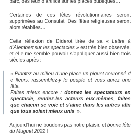
parc, des feux d’artifice sur les places publiques…
Certaines de ces fêtes révolutionnaires seront
supprimées au Consulat. Des fêtes religieuses seront
alors rétablies…
Cette réflexion de Diderot tirée de sa «
Lettre à
d’Alembert sur les spectacles »
est très bien observée,
et elle me semble pouvoir s’appliquer aussi bien trois
siècles après :
« Plantez au milieu d’une place un piquet couronné d
e fleurs, rassemblez-y le peuple et vous aurez une
fête.
Faites mieux encore :
donnez les spectateurs en
spectacle, rendez-les acteurs eux-mêmes, faites
que chacun se voie et s’aime dans les autres afin
que tous soient mieux unis
».
Aujourd’hui ne boudons pas notre plaisir, et
bonne fête
du Muguet 2022
!