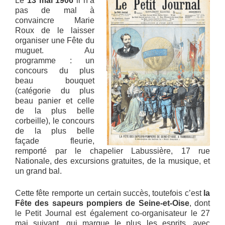
Le
13 mai 1906
il n’a
pas de mal à
convaincre Marie
Roux de le laisser
organiser une Fête du
muguet. Au
programme : un
concours du plus
beau bouquet
(catégorie du plus
beau panier et celle
de la plus belle
corbeille), le concours
de la plus belle
façade fleurie,
remporté par le chapelier Labussière, 17 rue
Nationale, des excursions gratuites, de la musique, et
un grand bal.
Cette fête remporte un certain succès, toutefois c’est
la
Fête des sapeurs pompiers de Seine-et-Oise
, dont
le Petit Journal est également co-organisateur le 27
mai suivant, qui marque le plus les esprits, avec