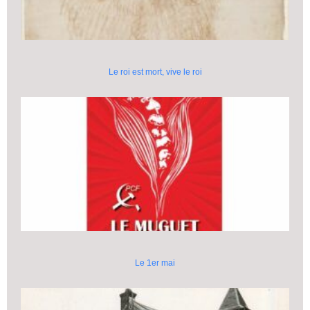
Le roi est mort, vive le roi
Le 1er mai