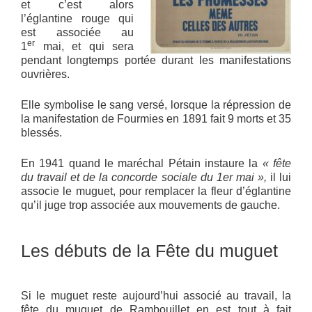
et c’est alors
l’églantine rouge qui
est associée au
er
1
mai, et qui sera
pendant longtemps portée durant les manifestations
ouvrières.
Elle symbolise le sang versé, lorsque la répression de
la manifestation de Fourmies en 1891 fait 9 morts et 35
blessés.
En 1941 quand le maréchal Pétain instaure la
« fête
du travail et de la concorde sociale du 1er mai »,
il lui
associe le muguet, pour remplacer la fleur d’églantine
qu’il juge trop associée aux mouvements de gauche.
Les débuts de la Fête du muguet
Si le muguet reste aujourd’hui associé au travail, la
fête du muguet de Rambouillet en est tout à fait