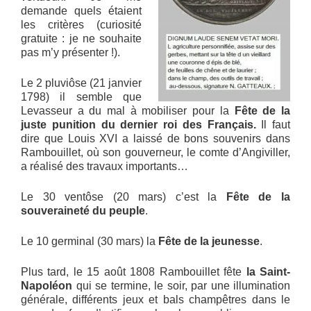
demande quels étaient
les critères (curiosité
gratuite : je ne souhaite
pas m’y présenter !).
Le 2 pluviôse (21 janvier
1798) il semble que
Levasseur a du mal à mobiliser pour la
Fête de la
juste punition du dernier roi des Français.
Il faut
dire que Louis XVI a laissé de bons souvenirs dans
Rambouillet, où son gouverneur, le comte d’Angiviller,
a réalisé des travaux importants…
Le 30 ventôse (20 mars) c’est la
Fête de la
souveraineté du peuple
.
Le 10 germinal (30 mars) la
Fête de la jeunesse
.
Plus tard, le 15 août 1808 Rambouillet fête
la Saint-
Napoléon
qui se termine, le soir, par une illumination
générale, différents jeux et bals champêtres dans le