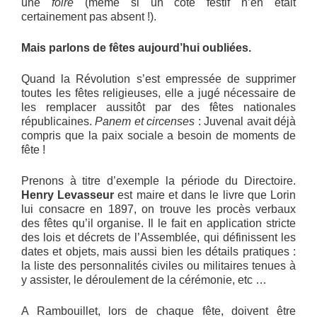
une
foire
(même si un côté festif n’en était
certainement pas absent !).
Mais parlons de fêtes aujourd’hui oubliées.
Quand la Révolution s’est empressée de supprimer
toutes les fêtes religieuses, elle a jugé nécessaire de
les remplacer aussitôt par des fêtes nationales
républicaines.
Panem et circenses
: Juvenal avait déjà
compris que la paix sociale a besoin de moments de
fête !
Prenons à titre d’exemple la période du Directoire.
Henry Levasseur
est maire et dans le livre que Lorin
lui consacre en 1897, on trouve les procès verbaux
des fêtes qu’il organise. Il le fait en application stricte
des lois et décrets de l’Assemblée, qui définissent les
dates et objets, mais aussi bien les détails pratiques :
la liste des personnalités civiles ou militaires tenues à
y assister, le déroulement de la cérémonie, etc …
A Rambouillet, lors de chaque fête, doivent être