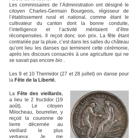
Les commissaires de l’Administration ont désigné le
citoyen Charles-Germain Bourgeois, régisseur de
l’établissement rural et national, comme étant le
cultivateur du canton dont la bonne conduite,
l’intelligence et l’activité méritaient d’être
récompensées. Il reçoit donc son prix. La fête étant
contrariée par la pluie, c’est dans les salles du château
qu’ont lieu les danses qui terminent cette cérémonie,
après les discours consacrés à une agriculture qui ne
se savait pas encore
bio
.
Les 9 et 10 Thermidor (27 et 28 juillet) on danse pour
la
Fête de la Liberté.
La
Fête des vieillards
,
a lieu le 2 fructidor (19
août). Le citoyen
Milocheau, bourrelier, y
reçoit la couronne de
lierre décernée au
vieillard le plus
vertueux. Je me