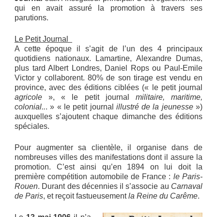
qui en avait assuré la promotion à travers ses
parutions.
Le Petit Journal
A cette époque il s’agit de l’un des 4 principaux
quotidiens nationaux. Lamartine, Alexandre Dumas,
plus tard Albert Londres, Daniel Rops ou Paul-Emile
Victor y collaborent. 80% de son tirage est vendu en
province, avec des éditions ciblées (« le petit journal
agricole
», « le petit journal
militaire, maritime,
colonial..
. » « le petit journal
illustré de la jeunesse
»)
auxquelles s’ajoutent chaque dimanche des éditions
spéciales.
Pour augmenter sa clientèle, il organise dans de
nombreuses villes des manifestations dont il assure la
promotion. C’est ainsi qu’en 1894 on lui doit la
première compétition automobile de France :
le Paris-
Rouen
. Durant des décennies il s’associe au
Carnaval
de Paris
, et reçoit fastueusement
la Reine du Carême
.