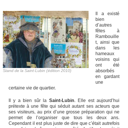
Il a existé
bien
d’autres
fêtes à
Rambouille
t, ainsi que
dans les
hameaux
voisins qui
ont été
Stand de la Saint-Lubin (édition 2010)
absorbés
en gardant
une
certaine vie de quartier.
Il y a bien sûr la
Saint-Lubin
. Elle est aujourd’hui
prétexte à une fête qui séduit autant ses acteurs que
ses visiteurs, au prix d’une grosse préparation qui ne
permet de l’organiser que tous les deux ans.
Cependant il est plus juste de dire que c’était autrefois