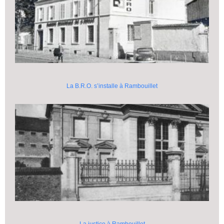
La B.R.O. s’installe à Rambouillet