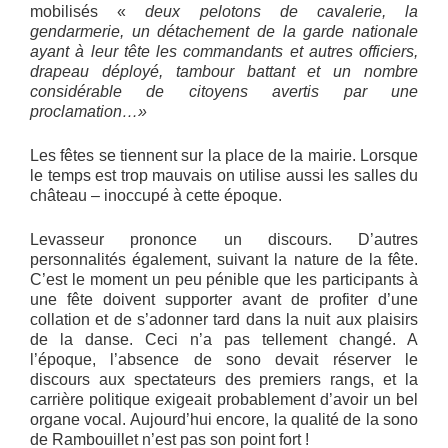
mobilisés «
deux pelotons de cavalerie, la
gendarmerie, un détachement de la garde nationale
ayant à leur tête les commandants et autres officiers,
drapeau déployé, tambour battant
et un nombre
considérable de citoyens avertis par une
proclamation…»
Les fêtes se tiennent sur la place de la mairie. Lorsque
le temps est trop mauvais on utilise aussi les salles du
château – inoccupé à cette époque.
Levasseur prononce un discours. D’autres
personnalités également, suivant la nature de la fête.
C’est le moment un peu pénible que les participants à
une fête doivent supporter avant de profiter d’une
collation et de s’adonner tard dans la nuit aux plaisirs
de la danse. Ceci n’a pas tellement changé. A
l’époque, l’absence de sono devait réserver le
discours aux spectateurs des premiers rangs, et la
carrière politique exigeait probablement d’avoir un bel
organe vocal. Aujourd’hui encore, la qualité de la sono
de Rambouillet n’est pas son point fort !