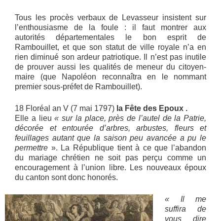
Tous les procès verbaux de Levasseur insistent sur
l’enthousiasme de la foule : il faut montrer aux
autorités départementales le bon esprit de
Rambouillet, et que son statut de ville royale n’a en
rien diminué son ardeur patriotique. Il n’est pas inutile
de prouver aussi les qualités de meneur du citoyen-
maire (que Napoléon reconnaîtra en le nommant
premier sous-préfet de Rambouillet).
18 Floréal an V (7 mai 1797)
la Fête des Epoux .
Elle a lieu
« sur la place, près de l’autel de la Patrie,
décorée et entourée d’arbres, arbustes, fleurs et
feuillages autant que la saison peu avancée a pu le
permettre
». La République tient à ce que l’abandon
du mariage chrétien ne soit pas perçu comme un
encouragement à l’union libre. Les nouveaux époux
du canton sont donc honorés.
«
Il me
suffira de
vous dire