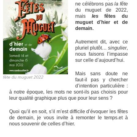
ne célébrons pas
la fête
du muguet de 2022,
mais
les
fêtes du
muguet d’hier et de
demain.
Autrement dit, avec ce
pluriel plutôt…
singulier
,
nous faisons l’impasse
sur celle d’aujourd’hui.
Mais sans doute ne
fête du muguet 2022
faut-il pas y chercher
d’intention particulière :
à notre époque, les mots ne sont-ils pas choisis pour
leur qualité graphique plus que pour leur sens ?
Quoi qu’il en soit, s’il m’est difficile d’évoquer les fêtes
de demain, je vous invite à remonter le temps.et à
nous souvenir de celles d’hier.