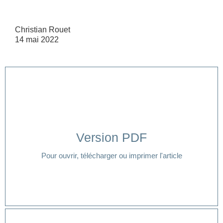
Christian Rouet
14 mai 2022
Version PDF
Cliquer ici
Pour ouvrir, télécharger ou imprimer l'article