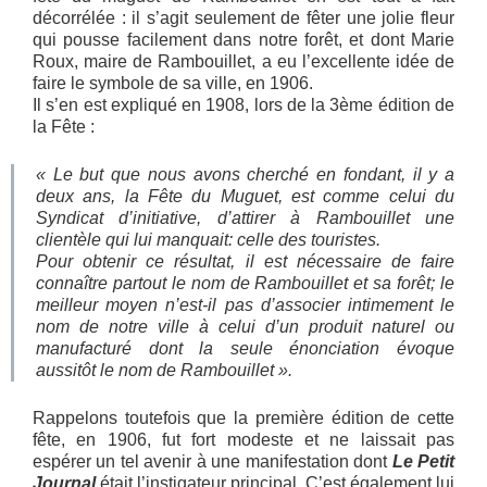
décorrélée : il s’agit seulement de fêter une jolie fleur
qui pousse facilement dans notre forêt, et dont Marie
Roux, maire de Rambouillet, a eu l’excellente idée de
faire le symbole de sa ville, en 1906.
Il s’en est expliqué en 1908, lors de la 3ème édition de
la Fête :
« Le but que nous avons cherché en fondant, il y a
deux ans, la Fête du Muguet, est comme celui du
Syndicat d’initiative, d’attirer à Rambouillet une
clientèle qui lui manquait: celle des touristes.
Pour obtenir ce résultat, il est nécessaire de faire
connaître partout le nom de Rambouillet et sa forêt; le
meilleur moyen n’est-il pas d’associer intimement le
nom de notre ville à celui d’un produit naturel ou
manufacturé dont la seule énonciation évoque
aussitôt le nom de Rambouillet ».
Rappelons toutefois que la première édition de cette
fête, en 1906, fut fort modeste et ne laissait pas
espérer un tel avenir à une manifestation dont
Le Petit
Journal
était l’instigateur principal. C’est également lui