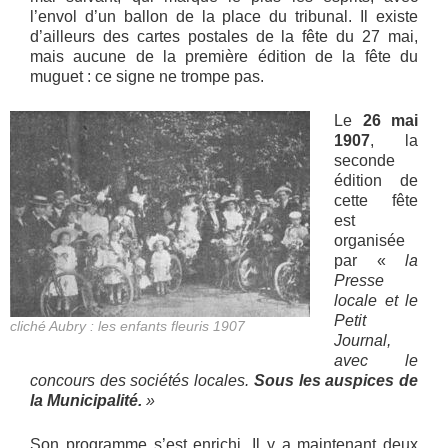
l’envol d’un ballon de la place du tribunal. Il existe
d’ailleurs des cartes postales de la fête du 27 mai,
mais aucune de la première édition de la fête du
muguet : ce signe ne trompe pas.
Le
26 mai
1907
, la
seconde
édition de
cette fête
est
organisée
par «
la
Presse
locale et le
Petit
cliché Aubry : les enfants fleuris 1907
Journal,
avec le
concours des sociétés locales.
Sous les auspices de
la Municipalité.
»
Son programme s’est enrichi. Il y a maintenant deux