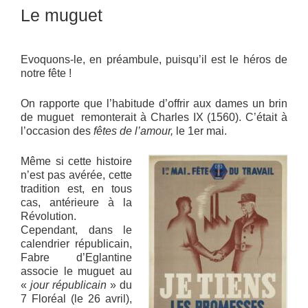
Le muguet
Evoquons-le, en préambule, puisqu’il est le héros de
notre fête !
On rapporte que l’habitude d’offrir aux dames un brin
de muguet
remonterait à Charles IX (1560). C’était à
l’occasion des
fêtes de l’amour,
le 1er mai.
Même si cette histoire
n’est pas avérée, cette
tradition est, en tous
cas, antérieure à la
Révolution.
Cependant, dans le
calendrier républicain,
Fabre d’Eglantine
associe le muguet au
«
jour républicain
» du
7 Floréal (le 26 avril),