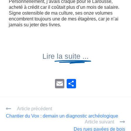
Personnellement, j’avais craqué pour le Larousse,
acheté à crédit car il coûtait plus d’un mois de salaire.
Signe ostensible de ma culture, ses onze volumes
encombrent toujours une de mes étagères, car je n’ai
jamais su jeter des livres.
Lire
la suite ...
E
P
m
ar
ail
ta
Article précédent
g
Chantier du Vox : demain un diagnostic archéologique
er
Article suivant
Des rues pavées de bois