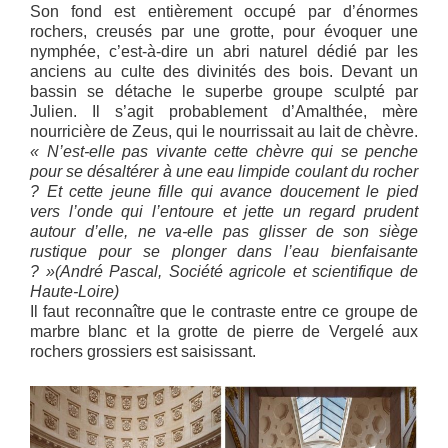
Son fond est entièrement occupé par d’énormes
rochers, creusés par une grotte, pour évoquer une
nymphée, c’est-à-dire un abri naturel dédié par les
anciens au culte des divinités des bois. Devant un
bassin se détache le superbe groupe sculpté par
Julien. Il s’agit probablement d’Amalthée, mère
nourricière de Zeus, qui le nourrissait au lait de chèvre.
« N’est-elle pas vivante cette chèvre qui se penche
pour se désaltérer à une eau limpide coulant du rocher
? Et cette jeune fille qui avance doucement le pied
vers l’onde qui l’entoure et jette un regard prudent
autour d’elle, ne va-elle pas glisser de son siège
rustique pour se plonger dans l’eau bienfaisante
? »(André Pascal, Société agricole et scientifique de
Haute-Loire)
Il faut reconnaître que le contraste entre ce groupe de
marbre blanc et la grotte de pierre de Vergelé aux
rochers grossiers est saisissant.