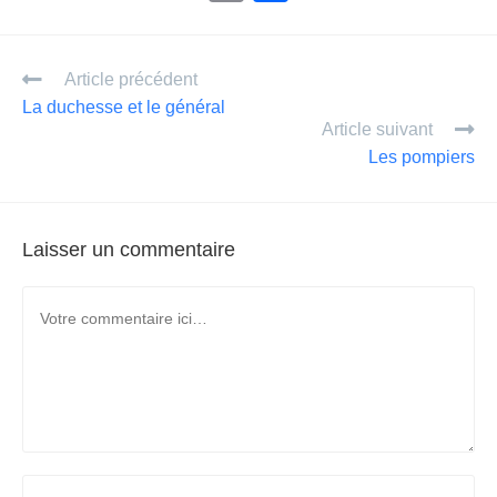
m
ar
ail
ta
Article précédent
g
La duchesse et le général
er
Article suivant
Les pompiers
Laisser un commentaire