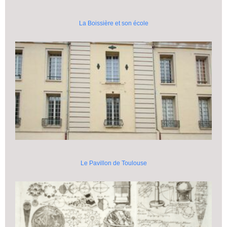
La Boissière et son école
Le Pavillon de Toulouse