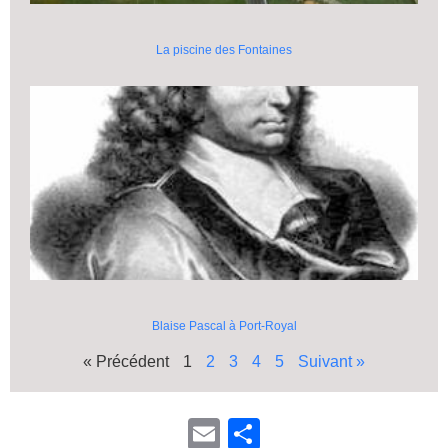
La piscine des Fontaines
Blaise Pascal à Port-Royal
« Précédent
1
2
3
4
5
Suivant »
E
P