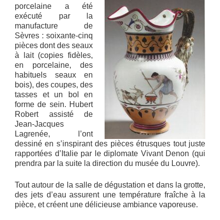
porcelaine a été
exécuté par la
manufacture de
Sèvres : soixante-cinq
pièces dont des seaux
à lait (copies fidèles,
en porcelaine, des
habituels seaux en
bois), des coupes, des
tasses et un bol en
forme de sein. Hubert
Robert assisté de
Jean-Jacques
Lagrenée, l’ont
dessiné en s’inspirant des pièces étrusques tout juste
rapportées d’Italie par le diplomate Vivant Denon (qui
prendra par la suite la direction du musée du Louvre).
Tout autour de la salle de dégustation et dans la grotte,
des jets d’eau assurent une température fraîche à la
pièce, et créent une délicieuse ambiance vaporeuse.