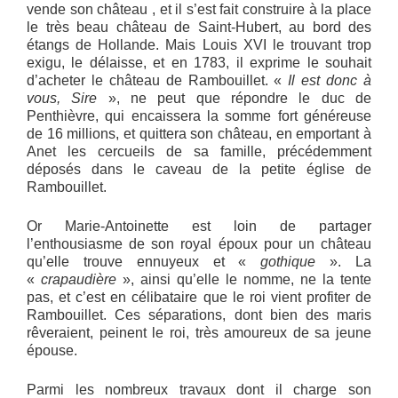
vende son château , et il s’est fait construire à la place
le très beau château de Saint-Hubert, au bord des
étangs de Hollande. Mais Louis XVI le trouvant trop
exigu, le délaisse, et en 1783, il exprime le souhait
d’acheter le château de Rambouillet. «
Il est donc à
vous, Sire
», ne peut que répondre le duc de
Penthièvre, qui encaissera la somme fort généreuse
de 16 millions, et quittera son château, en emportant à
Anet les cercueils de sa famille, précédemment
déposés dans le caveau de la petite église de
Rambouillet.
Or Marie-Antoinette est loin de partager
l’enthousiasme de son royal époux pour un château
qu’elle trouve ennuyeux et «
gothique
». La
«
crapaudière
», ainsi qu’elle le nomme, ne la tente
pas, et c’est en célibataire que le roi vient profiter de
Rambouillet. Ces séparations, dont bien des maris
rêveraient, peinent le roi, très amoureux de sa jeune
épouse.
Parmi les nombreux travaux dont il charge son