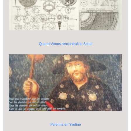
Quand Vénus rencontrait le Soleil
Pèlerins en Yveline