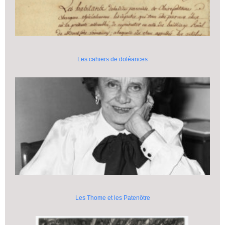
Les cahiers de doléances
Les Thome et les Patenôtre