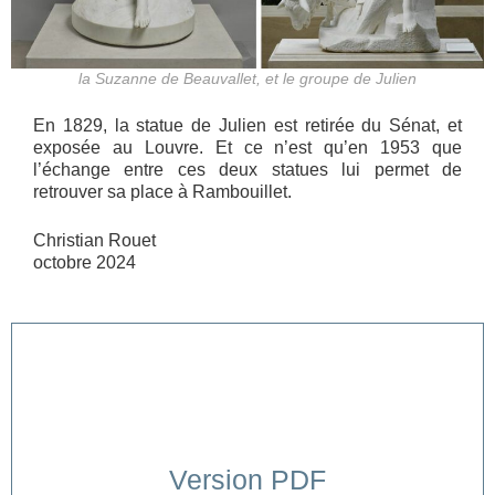
la Suzanne de Beauvallet, et le groupe de Julien
En 1829, la statue de Julien est retirée du Sénat, et
exposée au Louvre. Et ce n’est qu’en 1953 que
l’échange entre ces deux statues lui permet de
retrouver sa place à Rambouillet.
Christian Rouet
octobre 2024
Version PDF
Cliquer ici