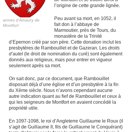
l’origine de cette grande lignée.
Peu avant sa mort, en 1052, il
armes d’Amaury de
fait don à l’abbaye de
Montfort
Marmoutier, près de Tours, du
monastère de la Trinité
d’Epernon créé par son père. Cette donation inclut les
presbytères de Rambouillet et de Gazeran. Les
droits
d’autel
(le droit de nomination du curé) sont également
donnés aux religieux, mais pour entrer en vigueur
seulement après sa mort.
On sait donc, par ce document, que Rambouillet
disposait déjà d’une église et d’un presbytère à la fin
du Xème siècle. Nous n’avons cependant aucune
autre indication quant au fief de Rambouillet et ceux à
qui les seigneurs de Montfort en avaient concédé la
propriété utile.
En 1097-1098, le roi d’Angleterre Guillaume le Roux (il
s’agit de Guillaume II, fils de Guillaume le Conquérant)