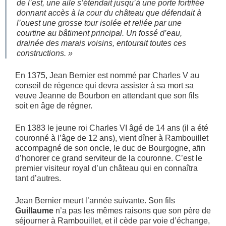
de l’est, une aile s’étendait jusqu’à une porte fortifiée
donnant accès à la cour du château que défendait à
l’ouest une grosse tour isolée et reliée par une
courtine au bâtiment principal. Un fossé d’eau,
drainée des marais voisins, entourait toutes ces
constructions
. »
En 1375, Jean Bernier est nommé par Charles V au
conseil de régence qui devra assister à sa mort sa
veuve Jeanne de Bourbon en attendant que son fils
soit en âge de régner.
En 1383 le jeune roi Charles VI âgé de 14 ans (il a été
couronné à l’âge de 12 ans), vient dîner à Rambouillet
accompagné de son oncle, le duc de Bourgogne, afin
d’honorer ce grand serviteur de la couronne. C’est le
premier visiteur royal d’un château qui en connaîtra
tant d’autres.
Jean Bernier meurt l’année suivante. Son fils
Guillaume
n’a pas les mêmes raisons que son père de
séjourner à Rambouillet, et il cède par voie d’échange,