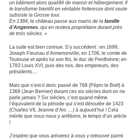
un bâtiment alors qualifié de manoir et hébergement. Il
le transforme bientôt en véritable forteresse dont seule
subsiste la Grosse tour.
En 1384, le château passe aux mains de la
famille
d’Angennes
, qui en restera propriétaire durant près
de trois siècles. »
La suite est bien connue. S’y succèdent : en 1699,
Joseph Fleuriau d’Armenonville; en 1706, le comte de
Toulouse et après lui son fils, le duc de Penthièvre; en
1783 Louis XVI, puis des rois, des empereurs, des
présidents…
Mais que s’est-il donc passé de 768 (Pépin le Bref) à
1368 (Jean Bernier) durant ces six siècles dont on ne
parle jamais ? Six siècles, c’est quand même
l’équivalent de la période qui s’est déroulée de 1423
(Charles VII, Jeanne d’Arc …) à aujourd’hui ! Cela
mérite que nous nous y arrêtions, le temps d’un article
!
J’espère que vous arriverez à vous y retrouver parmi