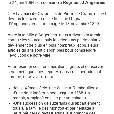
le 24 juin 1384 son domaine à
Regnault d’Angennes.
C’est à
Jean de Craon,
fils de Pierre de Craon, qui est
devenu le suzerain de ce fief, que Regnault
d’Angennes rend l’hommage le 13 novembre 1399.
Avec la famille d’Angennes, nous arrivons en terrain
connu : les sources, puis les éléments patrimoniaux
deviennent de plus en plus nombreux, et plusieurs
articles du site sont disponibles pour comprendre
l’évolution de notre ville.
Pour résumer cette énumération ingrate, et conserver
seulement quelques repères dans cette période mal
connue, nous avons donc :
dès le Xème siècle, une église à Rambouillet, et
d’une date indéterminée jusqu’en 1368, un
manoir, remplacé ensuite par un château.
-Une succession de suzerains qui appartiennent
tous à la famille des Montfort et par héritage à
leurs héritiers directs jusqu’à leur branche des