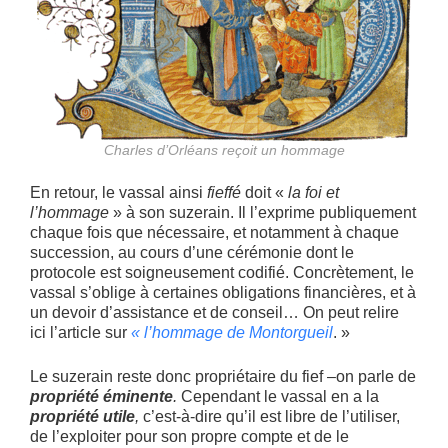
Charles d’Orléans reçoit un hommage
En retour, le vassal ainsi
fieffé
doit «
la foi et
l’hommage
» à son suzerain. Il l’exprime publiquement
chaque fois que nécessaire, et notamment à chaque
succession, au cours d’une cérémonie dont le
protocole est soigneusement codifié. Concrètement, le
vassal s’oblige à certaines obligations financières, et à
un devoir d’assistance et de conseil… On peut relire
ici l’article sur
« l’hommage de Montorgueil
. »
Le suzerain reste donc propriétaire du fief –on parle de
propriété éminente
.
Cependant le vassal en a la
propriété
utile
,
c’est-à-dire qu’il est libre de l’utiliser,
de l’exploiter pour son propre compte et de le