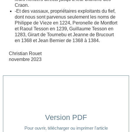
Craon.
-Et des vassaux, propriétaires exploitants du fief,
dont nous sont parvenus seulement les noms de
Philippe de Vieze en 1224, Peronelle de Montfort
et Raoul Tesson en 1239, Guillaume Tesson en
1283, Girart de Tournebu et Jeanne de Brucourt
en 1368 et Jean Bernier de 1368 à 1384.
Christian Rouet
novembre 2023
Version PDF
Cliquer ici
Pour ouvrir, télécharger ou imprimer l'article