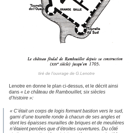
tiré de l’ouvrage de G.Lenotre
Lenotre en donne le plan ci-dessus, et le décrit ainsi
dans
« Le château de Rambouillet, six siècles
d’histoire »:
« C’était un corps de logis formant bastion vers le sud,
garni d’une tourelle ronde à chacun de ses angles et
dont les épaisses murailles de briques et de meulières
n’étaient percées que d’étroites ouvertures. Du côté