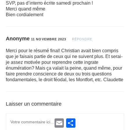
SVP, pas d’interro écrite samedi prochain !
Merci quand même
Bien cordialement
Anonyme
11 NOVEMBRE 2023
RÉPONDRE
Merci pour le résumé final! Christian avait bien compris
que je faisais partie de ceux qui ne suivent plus. Et serai-
je assez motivée pour reprendre cette ingrate
énumération? Mais ça valait la peine, quand même, pour
faire prendre conscience de deux ou trois questions
fondamentales, le droit féodal, les Montfort, etc. Claudette
Laisser un commentaire
E
P
m
a
a
r