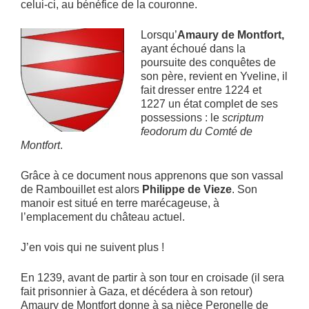
celui-ci, au bénéfice de la couronne.
Lorsqu’
Amaury de Montfort,
ayant échoué dans la
poursuite des conquêtes de
son père, revient en Yveline, il
fait dresser entre 1224 et
1227 un état complet de ses
possessions : le
scriptum
feodorum du Comté de
Montfort
.
Grâce à ce document nous apprenons que son vassal
de Rambouillet est alors
Philippe de Vieze
. Son
manoir est situé en terre marécageuse, à
l’emplacement du château actuel.
J’en vois qui ne suivent plus !
En 1239, avant de partir à son tour en croisade (il sera
fait prisonnier à Gaza, et décédera à son retour)
Amaury de Montfort donne à sa nièce Peronelle de