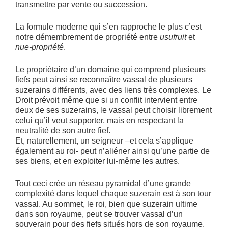
transmettre par vente ou succession.
La formule moderne qui s’en rapproche le plus c’est
notre démembrement de propriété entre
usufruit
et
nue-propriété
.
Le propriétaire d’un domaine qui comprend plusieurs
fiefs peut ainsi se reconnaître vassal de plusieurs
suzerains différents, avec des liens très complexes. Le
Droit prévoit même que si un conflit intervient entre
deux de ses suzerains, le vassal peut choisir librement
celui qu’il veut supporter, mais en respectant la
neutralité de son autre fief.
Et, naturellement, un seigneur –et cela s’applique
également au roi- peut n’aliéner ainsi qu’une partie de
ses biens, et en exploiter lui-même les autres.
Tout ceci crée un réseau pyramidal d’une grande
complexité dans lequel chaque suzerain est à son tour
vassal. Au sommet, le roi, bien que suzerain ultime
dans son royaume, peut se trouver vassal d’un
souverain pour des fiefs situés hors de son royaume.