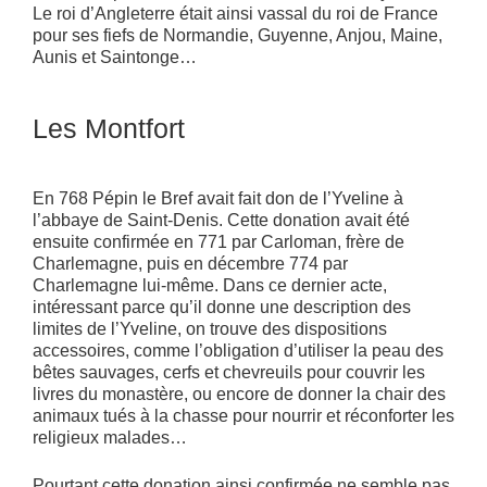
Le roi d’Angleterre était ainsi vassal du roi de France
pour ses fiefs de Normandie, Guyenne, Anjou, Maine,
Aunis et Saintonge…
Les Montfort
En 768 Pépin le Bref avait fait don de l’Yveline à
l’abbaye de Saint-Denis. Cette donation avait été
ensuite confirmée en 771 par Carloman, frère de
Charlemagne, puis en décembre 774 par
Charlemagne lui-même. Dans ce dernier acte,
intéressant parce qu’il donne une description des
limites de l’Yveline, on trouve des dispositions
accessoires, comme l’obligation d’utiliser la peau des
bêtes sauvages, cerfs et chevreuils pour couvrir les
livres du monastère, ou encore de donner la chair des
animaux tués à la chasse pour nourrir et réconforter les
religieux malades…
Pourtant cette donation ainsi confirmée ne semble pas