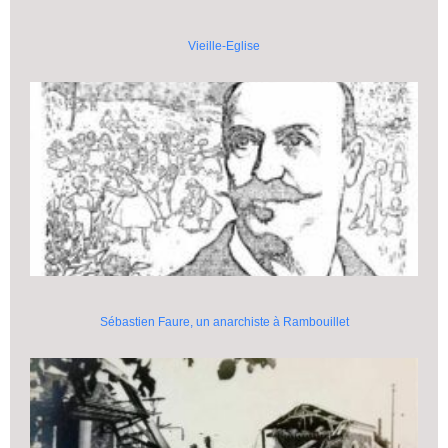
Vieille-Eglise
Sébastien Faure, un anarchiste à Rambouillet