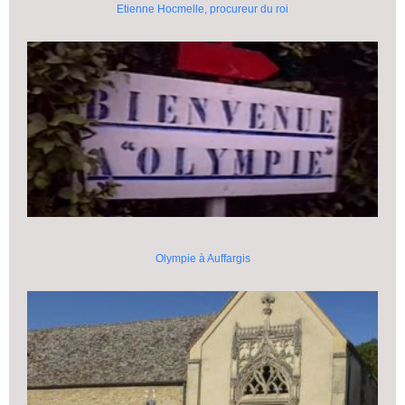
Etienne Hocmelle, procureur du roi
Olympie à Auffargis