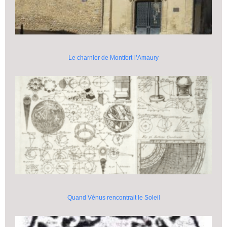
Le charnier de Montfort-l’Amaury
Quand Vénus rencontrait le Soleil