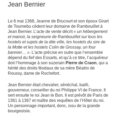
Jean Bernier
Le 6 mai 1368, Jeanne de Brucourt et son époux Girart
de Tournebu cèdent leur domaine de Rambouillet à
Jean Bernier. L’acte de vente décrit
« un hébergement
et manoir, la seigneurie de Rambouillet sur tous les
hostels et sujets de la dite ville, les hostels du sire de
la Motte et les hostels Colin de Grossay, un four
bannier… ».
L’acte précise en outre que l’ensemble
dépend du fief des Essarts, et qu’à ce titre, l’acquéreur
doit l’hommage à son suzerain
Pierre de Craon
, qui a
hérité des droits féodaux de sa mère Béatrix de
Roussy, dame de Rochefort.
Jean Bernier était chevalier, sénéchal, bailli,
gouverneur, conseiller du roi Philippe VI de France. Il
sert ensuite le roi Jean le Bon. Il est prévôt de Paris de
1361 à 1367 et maître des requêtes de l’Hôtel du roi.
Un personnage important, donc, issu de la grande
bourgeoisie.