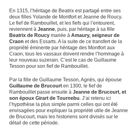
En 1315, l’héritage de Beatrix est partagé entre ses
deux filles Yolande de Montfort et Jeanne de Roucy.
Le fief de Rambouillet, et les fiefs qui l’entourent,
reviennent à
Jeanne
, puis, par héritage à sa fille
Beatrix de Roucy
mariée à
Amaury, seigneur de
Craon
et des Essarts. A la suite de ce transfert de la
propriété éminente par héritage des Montfort aux
Craon, tous les vassaux doivent rendre l’hommage à
leur nouveau suzerain. C’est le cas de Guillaume
Tesson pour son fief de Rambouillet.
Par la fille de Guillaume Tesson, Agnès, qui épouse
Guillaume de Brucourt
en 1300, le fief de
Rambouillet passe ensuite à
Jeanne de Brucourt, et
son époux Girart de Tournebu
. J’ai retenu ici
l’hypothèse la plus simple parmi celles qui ont été
envisagées pour expliquer la propriété utile de Jeanne
de Brucourt, mais les historiens sont divisés sur le
détail de cette période.