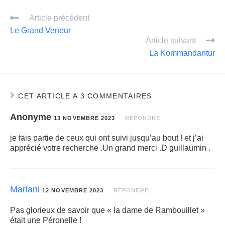
ail
ta
Article précédent
g
Le Grand Veneur
er
Article suivant
La Kommandantur
CET ARTICLE A 3 COMMENTAIRES
Anonyme
13 NOVEMBRE 2023
RÉPONDRE
je fais partie de ceux qui ont suivi jusqu’au bout ! et j’ai
apprécié votre recherche .Un grand merci .D guillaumin .
Mariani
12 NOVEMBRE 2023
RÉPONDRE
Pas glorieux de savoir que « la dame de Rambouillet »
était une Péronelle !