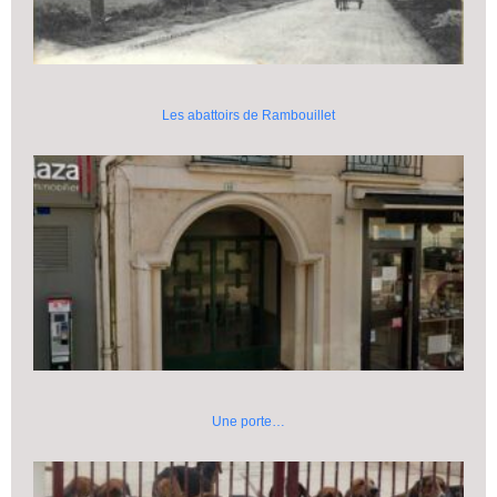
Les abattoirs de Rambouillet
Une porte…