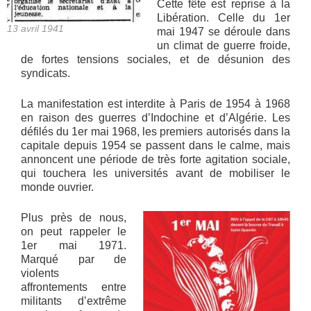
Cette fête est reprise à la
Libération. Celle du 1er
13 avril 1941
mai 1947 se déroule dans
un climat de guerre froide,
de fortes tensions sociales, et de désunion des
syndicats.
La manifestation est interdite à Paris de 1954 à 1968
en raison des guerres d’Indochine et d’Algérie. Les
défilés du 1er mai 1968, les premiers autorisés dans la
capitale depuis 1954 se passent dans le calme, mais
annoncent une période de très forte agitation sociale,
qui touchera les universités avant de mobiliser le
monde ouvrier.
Plus près de nous,
on peut rappeler le
1er mai 1971.
Marqué par de
violents
affrontements entre
militants d’extrême