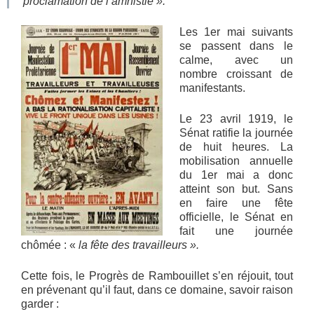
proclamation de l’amnistie ».
Les 1er mai suivants
se passent dans le
calme, avec un
nombre croissant de
manifestants.
Le 23 avril 1919, le
Sénat ratifie la journée
de huit heures. La
mobilisation annuelle
du 1er mai a donc
atteint son but. Sans
en faire une fête
officielle, le Sénat en
fait une journée
chômée : «
la fête des travailleurs ».
Cette fois, le Progrès de Rambouillet s’en réjouit, tout
en prévenant qu’il faut, dans ce domaine, savoir raison
garder :