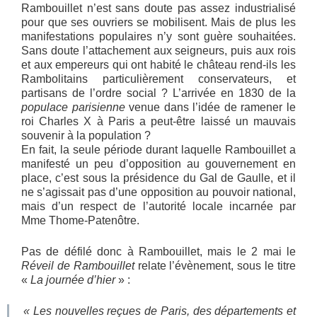
Rambouillet n’est sans doute pas assez industrialisé
pour que ses ouvriers se mobilisent. Mais de plus les
manifestations populaires n’y sont guère souhaitées.
Sans doute l’attachement aux seigneurs, puis aux rois
et aux empereurs qui ont habité le château rend-ils les
Rambolitains particulièrement conservateurs, et
partisans de l’ordre social ? L’arrivée en 1830 de la
populace parisienne
venue dans l’idée de ramener le
roi Charles X à Paris a peut-être laissé un mauvais
souvenir à la population ?
En fait, la seule période durant laquelle Rambouillet a
manifesté un peu d’opposition au gouvernement en
place, c’est sous la présidence du Gal de Gaulle, et il
ne s’agissait pas d’une opposition au pouvoir national,
mais d’un respect de l’autorité locale incarnée par
Mme Thome-Patenôtre.
Pas de défilé donc à Rambouillet, mais le 2 mai le
Réveil de Rambouillet
relate l’évènement, sous le titre
«
La journée d’hier
» :
« Les nouvelles reçues de Paris, des départements et