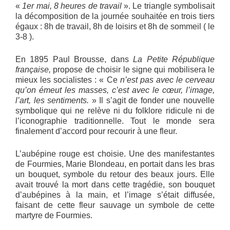
«
1er mai, 8 heures de travail
». Le triangle symbolisait
la décomposition de la journée souhaitée en trois tiers
égaux : 8h de travail, 8h de loisirs et 8h de sommeil ( le
3-8 ).
En 1895 Paul Brousse, dans
La Petite République
française,
propose de choisir le signe qui mobilisera le
mieux les socialistes : « Ce
n’est pas avec le cerveau
qu’on émeut les masses, c’est avec le cœur, l’image,
l’art, les sentiments.
» Il s’agit de fonder une nouvelle
symbolique qui ne relève ni du folklore ridicule ni de
l’iconographie traditionnelle. Tout le monde sera
finalement d’accord pour recourir à une fleur.
L’aubépine rouge est choisie. Une des manifestantes
de Fourmies, Marie Blondeau, en portait dans les bras
un bouquet, symbole du retour des beaux jours. Elle
avait trouvé la mort dans cette tragédie, son bouquet
d’aubépines à la main, et l’image s’était diffusée,
faisant de cette fleur sauvage un symbole de cette
martyre de Fourmies.