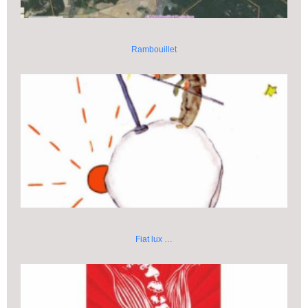
Rambouillet
Fiat lux …