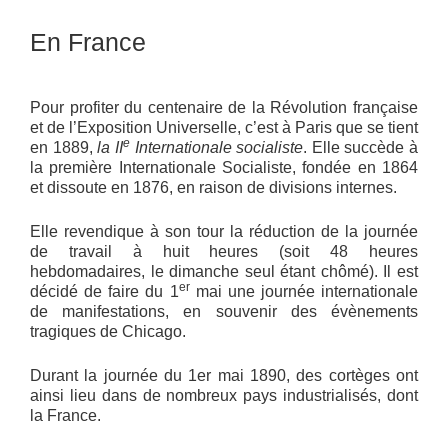
En France
Pour profiter du centenaire de la Révolution française
et de l’Exposition Universelle, c’est à Paris que se tient
e
en 1889,
la II
Internationale socialiste
. Elle succède à
la première Internationale Socialiste, fondée en 1864
et dissoute en 1876, en raison de divisions internes.
Elle revendique à son tour la réduction de la journée
de travail à huit heures (soit 48 heures
hebdomadaires, le dimanche seul étant chômé). Il est
er
décidé de faire du 1
mai une journée internationale
de manifestations, en souvenir des évènements
tragiques de Chicago.
Durant la journée du 1er mai 1890, des cortèges ont
ainsi lieu dans de nombreux pays industrialisés, dont
la France.