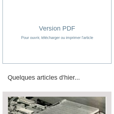
Version PDF
Cliquer ici
Pour ouvrir, télécharger ou imprimer l'article
Quelques articles d'hier...