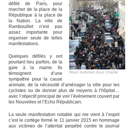
défilé de Paris, pour
marcher de la place de la
République à la place de
la Nation. La ville de
Rambouillet n’est pas
assez importante pour
organiser seule de telles
manifestations.
Quelques défilés y ont
pourtant lieu parfois, de la
gare à la mairie. Ils
Nous sommes tous Charlie
témoignent d’une
sympathie pour la cause
animale, de la nécessité d’aménager la ville pour les
cyclistes ou de donner plus de moyens à l’hôpital…
avec l’objectif principal de voir l’évènement couvert par
les Nouvelles et l’Echo Républicain.
La seule manifestation notable qui me vient à l’esprit
c’est le cortège formé le 11 janvier 2015 en hommage
aux victimes de l’attentat perpétré contre le journal