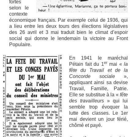
fortes
selon le
contexte
économique français. Par exemple celui de 1936, qui
a lieu entre les deux tours des élections législatives
des 26 avril et 3 mai traduit bien le climat d’espoir
social qui donne le lendemain la victoire au Front
Populaire.
En 1941 le maréchal
er
Pétain fait du 1
mai «
la
fête du Travail et de la
Concorde sociale
»,
appliquant ainsi sa devise
Travail, Famille, Patrie.
Elle se substitue à la «
fête
des travailleurs
» qui lui
semble trop évoquer la
lutte des classes. Le 1er
mai devient un jour férié,
chômé et payé.