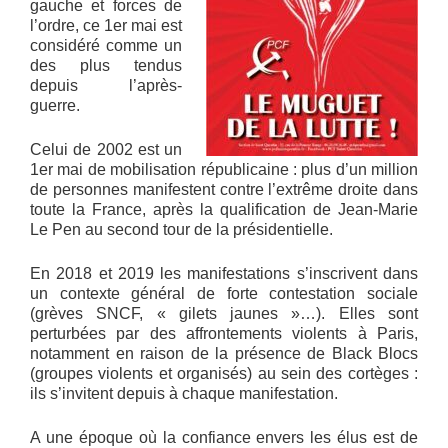
gauche et forces de
l’ordre, ce 1er mai est
considéré comme un
des plus tendus
depuis l’après-
guerre.
Celui de 2002 est un
1er mai de mobilisation républicaine : plus d’un million
de personnes manifestent contre l’extrême droite dans
toute la France, après la qualification de Jean-Marie
Le Pen au second tour de la présidentielle.
En 2018 et 2019 les manifestations s’inscrivent dans
un contexte général de forte contestation sociale
(grèves SNCF, « gilets jaunes »…). Elles sont
perturbées par des affrontements violents à Paris,
notamment en raison de la présence de Black Blocs
(groupes violents et organisés) au sein des cortèges :
ils s’invitent depuis à chaque manifestation.
A une époque où la confiance envers les élus est de