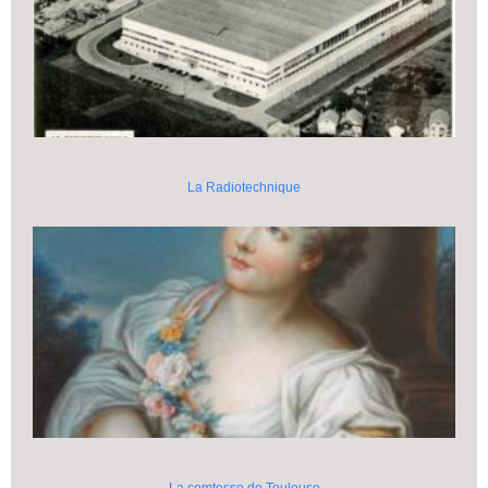
La Radiotechnique
La comtesse de Toulouse