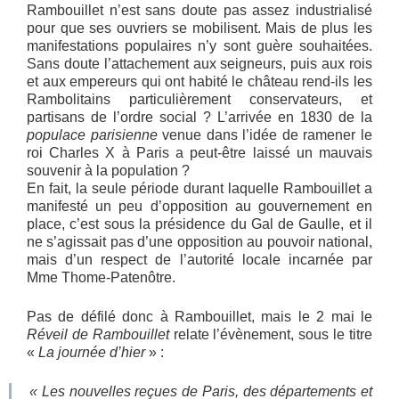
Rambouillet n’est sans doute pas assez industrialisé
pour que ses ouvriers se mobilisent. Mais de plus les
manifestations populaires n’y sont guère souhaitées.
Sans doute l’attachement aux seigneurs, puis aux rois
et aux empereurs qui ont habité le château rend-ils les
Rambolitains particulièrement conservateurs, et
partisans de l’ordre social ? L’arrivée en 1830 de la
populace parisienne
venue dans l’idée de ramener le
roi Charles X à Paris a peut-être laissé un mauvais
souvenir à la population ?
En fait, la seule période durant laquelle Rambouillet a
manifesté un peu d’opposition au gouvernement en
place, c’est sous la présidence du Gal de Gaulle, et il
ne s’agissait pas d’une opposition au pouvoir national,
mais d’un respect de l’autorité locale incarnée par
Mme Thome-Patenôtre.
Pas de défilé donc à Rambouillet, mais le 2 mai le
Réveil de Rambouillet
relate l’évènement, sous le titre
«
La journée d’hier
» :
« Les nouvelles reçues de Paris, des départements et