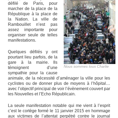
défilé de Paris, pour
marcher de la place de la
République à la place de
la Nation. La ville de
Rambouillet n’est pas
assez importante pour
organiser seule de telles
manifestations.
Quelques défilés y ont
pourtant lieu parfois, de la
gare à la mairie. Ils
Nous sommes tous Charlie
témoignent d’une
sympathie pour la cause
animale, de la nécessité d’aménager la ville pour les
cyclistes ou de donner plus de moyens à l’hôpital…
avec l’objectif principal de voir l’évènement couvert par
les Nouvelles et l’Echo Républicain.
La seule manifestation notable qui me vient à l’esprit
c’est le cortège formé le 11 janvier 2015 en hommage
aux victimes de l’attentat perpétré contre le journal