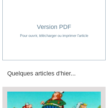
Version PDF
Cliquer ici
Pour ouvrir, télécharger ou imprimer l'article
Quelques articles d'hier...