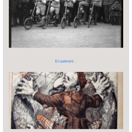
En patinant…