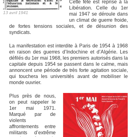
Cette fête est reprise à la
Libération. Celle du 1er
13 avril 1941
mai 1947 se déroule dans
un climat de guerre froide,
de fortes tensions sociales, et de désunion des
syndicats.
La manifestation est interdite à Paris de 1954 à 1968
en raison des guerres d’Indochine et d’Algérie. Les
défilés du 1er mai 1968, les premiers autorisés dans la
capitale depuis 1954 se passent dans le calme, mais
annoncent une période de très forte agitation sociale,
qui touchera les universités avant de mobiliser le
monde ouvrier.
Plus près de nous,
on peut rappeler le
1er mai 1971.
Marqué par de
violents
affrontements entre
militants d’extrême