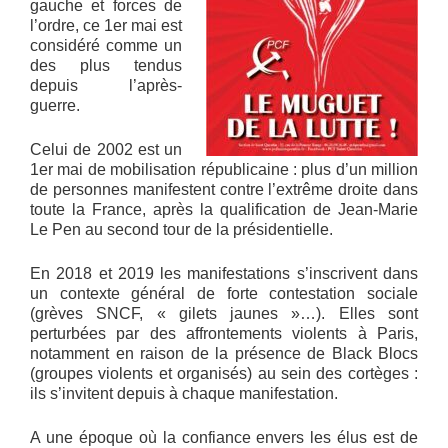
gauche et forces de
l’ordre, ce 1er mai est
considéré comme un
des plus tendus
depuis l’après-
guerre.
Celui de 2002 est un
1er mai de mobilisation républicaine : plus d’un million
de personnes manifestent contre l’extrême droite dans
toute la France, après la qualification de Jean-Marie
Le Pen au second tour de la présidentielle.
En 2018 et 2019 les manifestations s’inscrivent dans
un contexte général de forte contestation sociale
(grèves SNCF, « gilets jaunes »…). Elles sont
perturbées par des affrontements violents à Paris,
notamment en raison de la présence de Black Blocs
(groupes violents et organisés) au sein des cortèges :
ils s’invitent depuis à chaque manifestation.
A une époque où la confiance envers les élus est de