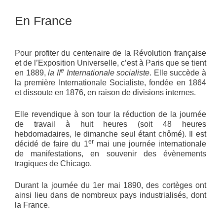
En France
Pour profiter du centenaire de la Révolution française
et de l’Exposition Universelle, c’est à Paris que se tient
e
en 1889,
la II
Internationale socialiste
. Elle succède à
la première Internationale Socialiste, fondée en 1864
et dissoute en 1876, en raison de divisions internes.
Elle revendique à son tour la réduction de la journée
de travail à huit heures (soit 48 heures
hebdomadaires, le dimanche seul étant chômé). Il est
er
décidé de faire du 1
mai une journée internationale
de manifestations, en souvenir des évènements
tragiques de Chicago.
Durant la journée du 1er mai 1890, des cortèges ont
ainsi lieu dans de nombreux pays industrialisés, dont
la France.