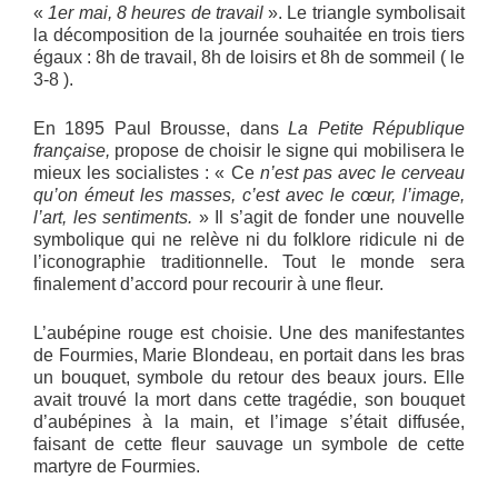
«
1er mai, 8 heures de travail
». Le triangle symbolisait
la décomposition de la journée souhaitée en trois tiers
égaux : 8h de travail, 8h de loisirs et 8h de sommeil ( le
3-8 ).
En 1895 Paul Brousse, dans
La Petite République
française,
propose de choisir le signe qui mobilisera le
mieux les socialistes : « Ce
n’est pas avec le cerveau
qu’on émeut les masses, c’est avec le cœur, l’image,
l’art, les sentiments.
» Il s’agit de fonder une nouvelle
symbolique qui ne relève ni du folklore ridicule ni de
l’iconographie traditionnelle. Tout le monde sera
finalement d’accord pour recourir à une fleur.
L’aubépine rouge est choisie. Une des manifestantes
de Fourmies, Marie Blondeau, en portait dans les bras
un bouquet, symbole du retour des beaux jours. Elle
avait trouvé la mort dans cette tragédie, son bouquet
d’aubépines à la main, et l’image s’était diffusée,
faisant de cette fleur sauvage un symbole de cette
martyre de Fourmies.