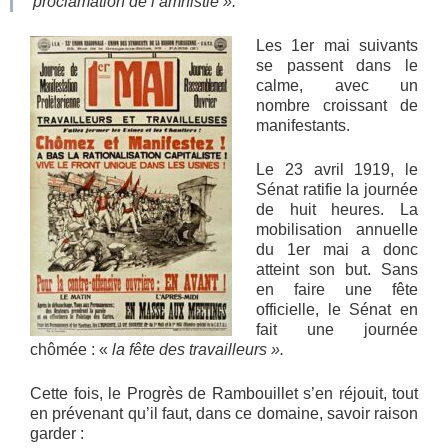
proclamation de l’amnistie ».
Les 1er mai suivants
se passent dans le
calme, avec un
nombre croissant de
manifestants.
Le 23 avril 1919, le
Sénat ratifie la journée
de huit heures. La
mobilisation annuelle
du 1er mai a donc
atteint son but. Sans
en faire une fête
officielle, le Sénat en
fait une journée
chômée : «
la fête des travailleurs ».
Cette fois, le Progrès de Rambouillet s’en réjouit, tout
en prévenant qu’il faut, dans ce domaine, savoir raison
garder :