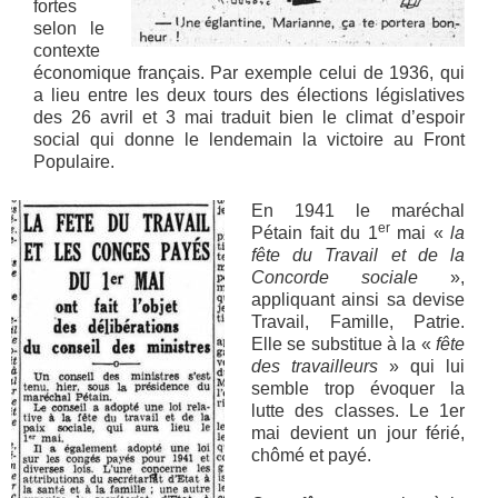
fortes
selon le
contexte
économique français. Par exemple celui de 1936, qui
a lieu entre les deux tours des élections législatives
des 26 avril et 3 mai traduit bien le climat d’espoir
social qui donne le lendemain la victoire au Front
Populaire.
En 1941 le maréchal
er
Pétain fait du 1
mai «
la
fête du Travail et de la
Concorde sociale
»,
appliquant ainsi sa devise
Travail, Famille, Patrie.
Elle se substitue à la «
fête
des travailleurs
» qui lui
semble trop évoquer la
lutte des classes. Le 1er
mai devient un jour férié,
chômé et payé.