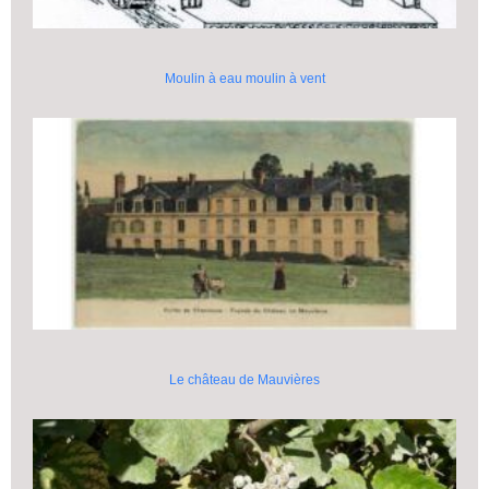
Moulin à eau moulin à vent
Le château de Mauvières