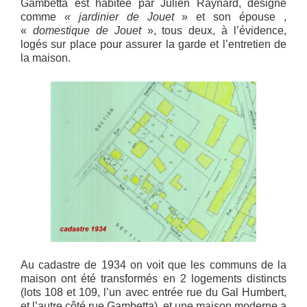
Gambetta est habitée par Julien Raynard, désigné
comme
« jardinier de Jouet
» et son épouse ,
«
domestique de Jouet
», tous deux, à l’évidence,
logés sur place pour assurer la garde et l’entretien de
la maison.
Au cadastre de 1934 on voit que les communs de la
maison ont été transformés en 2 logements distincts
(lots 108 et 109, l’un avec entrée rue du Gal Humbert,
et l’autre côté rue Gambetta), et une maison moderne a