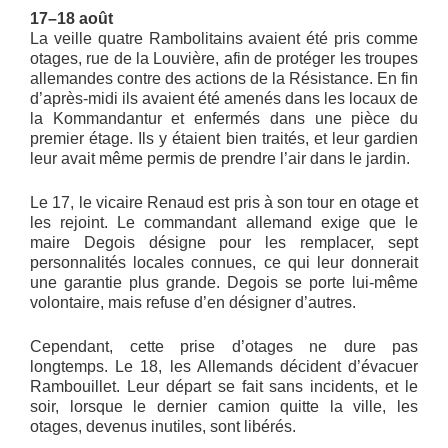
17–18 août
La veille quatre Rambolitains avaient été pris comme
otages, rue de la Louvière, afin de protéger les troupes
allemandes contre des actions de la Résistance. En fin
d’après-midi ils avaient été amenés dans les locaux de
la Kommandantur et enfermés dans une pièce du
premier étage. Ils y étaient bien traités, et leur gardien
leur avait même permis de prendre l’air dans le jardin.
Le 17, le vicaire Renaud est pris à son tour en otage et
les rejoint. Le commandant allemand exige que le
maire Degois désigne pour les remplacer, sept
personnalités locales connues, ce qui leur donnerait
une garantie plus grande. Degois se porte lui-même
volontaire, mais refuse d’en désigner d’autres.
Cependant, cette prise d’otages ne dure pas
longtemps. Le 18, les Allemands décident d’évacuer
Rambouillet. Leur départ se fait sans incidents, et le
soir, lorsque le dernier camion quitte la ville, les
otages, devenus inutiles, sont libérés.