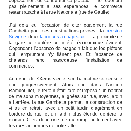
déplacement du centre sur ce plateau. Il ne répondra
pas pleinement à ses espérances, le commerce
restant attaché à la rue Nationale (rue de Gaulle).
J’ai déjà eu l’occasion de citer également la rue
Gambetta pour des constructions privées : la
pension
Sévigné
, deux
fabriques à chapeaux
… La proximité de
la gare lui confère un intérêt économique évident.
Cependant l’absence de magasin fait que les piétons
qui l’empruntent n’y flânent pas. Et l’absence de
chalands rend hasardeuse l’installation de
commerces.
Au début du XXème siècle, son habitat ne se densifie
que progressivement. Alors que dans l’ancien
Rambouillet, le terrain était rare et imposait un habitat
de maisons mitoyennes, alignées sur rue, avec jardin
à l’arrière, la rue Gambetta permet la construction de
villas en retrait, avec un petit jardin d’agrément en
bordure de rue, et un jardin plus étendu derrière la
maison. C’est donc une rue qui rompt nettement avec
les rues anciennes de notre ville.