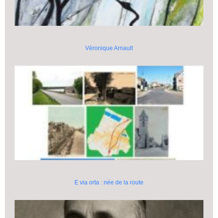
Véronique Arnault
E via orta : née de la route