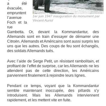
a été
évacuée,
empruntent
1er juin 1947 inauguration du monument par
l’avenue
Vincent Auriol
Foch et la
rue
Gambetta. Or, devant la Kommandantur, des
Allemands sont en train d’essayer de démarrer une
Citroën. Allemands et Américains sont aussi surpris les
uns que les autres. Des coups de feu sont échangés,
des soldats Allemands tués.
Avec l’aide de Serge Petit, un résistant rambolitain, et
profitant de l’effet de surprise, car les Allemands ne les
attendent pas de cette direction, les Américains
parviennent finalement à rejoindre leurs lignes.
Pendant ce temps, voyant que la Kommandantur
semble maintenant inoccupée, des pillards s’y
introduisent. Mais les Allemands interviennent
rapidement, et les mettent vite en fuite.