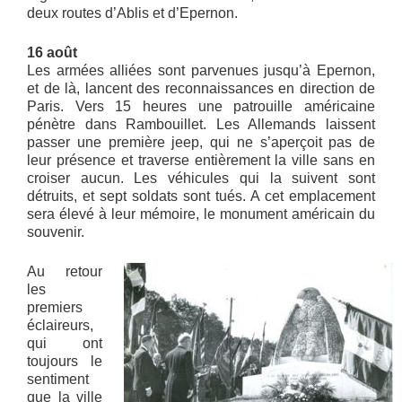
deux routes d’Ablis et d’Epernon.
16 août
Les armées alliées sont parvenues jusqu’à Epernon,
et de là, lancent des reconnaissances en direction de
Paris. Vers 15 heures une patrouille américaine
pénètre dans Rambouillet. Les Allemands laissent
passer une première jeep, qui ne s’aperçoit pas de
leur présence et traverse entièrement la ville sans en
croiser aucun. Les véhicules qui la suivent sont
détruits, et sept soldats sont tués. A cet emplacement
sera élevé à leur mémoire, le monument américain du
souvenir.
Au retour
les
premiers
éclaireurs,
qui ont
toujours le
sentiment
que la ville