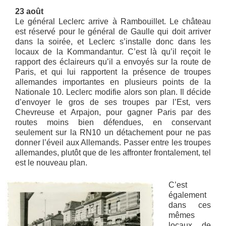
23 août
Le général Leclerc arrive à Rambouillet. Le château
est réservé pour le général de Gaulle qui doit arriver
dans la soirée, et Leclerc s’installe donc dans les
locaux de la Kommandantur. C’est là qu’il reçoit le
rapport des éclaireurs qu’il a envoyés sur la route de
Paris, et qui lui rapportent la présence de troupes
allemandes importantes en plusieurs points de la
Nationale 10. Leclerc modifie alors son plan. Il décide
d’envoyer le gros de ses troupes par l’Est, vers
Chevreuse et Arpajon, pour gagner Paris par des
routes moins bien défendues, en conservant
seulement sur la RN10 un détachement pour ne pas
donner l’éveil aux Allemands. Passer entre les troupes
allemandes, plutôt que de les affronter frontalement, tel
est le nouveau plan.
C’est
également
dans ces
mêmes
locaux de