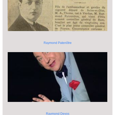
Raymond Patenôtre
Raymond Devos