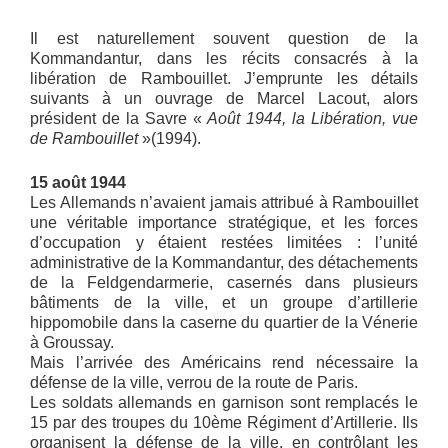
Il est naturellement souvent question de la
Kommandantur, dans les récits consacrés à la
libération de Rambouillet. J’emprunte les détails
suivants à un ouvrage de Marcel Lacout, alors
président de la Savre «
Août 1944, la Libération, vue
de Rambouillet
»(1994).
15 août 1944
Les Allemands n’avaient jamais attribué à Rambouillet
une véritable importance stratégique, et les forces
d’occupation y étaient restées limitées : l’unité
administrative de la Kommandantur, des détachements
de la Feldgendarmerie, casernés dans plusieurs
bâtiments de la ville, et un groupe d’artillerie
hippomobile dans la caserne du quartier de la Vénerie
à Groussay.
Mais l’arrivée des Américains rend nécessaire la
défense de la ville, verrou de la route de Paris.
Les soldats allemands en garnison sont remplacés le
15 par des troupes du 10ème Régiment d’Artillerie. Ils
organisent la défense de la ville, en contrôlant les