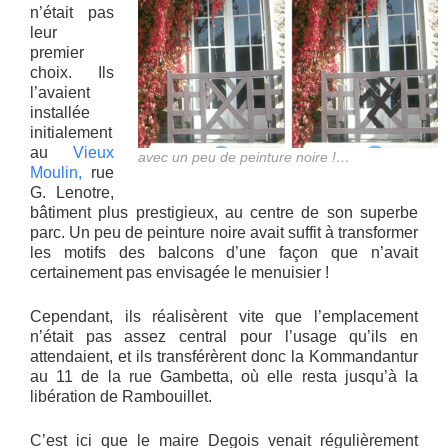
n’était pas
leur
premier
choix. Ils
l’avaient
installée
initialement
au
Vieux
avec un peu de peinture noire !…
Moulin,
rue
G. Lenotre,
bâtiment plus prestigieux, au centre de son superbe
parc. Un peu de peinture noire avait suffit à transformer
les motifs des balcons d’une façon que n’avait
certainement pas envisagée le menuisier !
Cependant, ils réalisèrent vite que l’emplacement
n’était pas assez central pour l’usage qu’ils en
attendaient, et ils transférèrent donc la Kommandantur
au 11 de la rue Gambetta, où elle resta jusqu’à la
libération de Rambouillet.
C’est ici que le maire Degois venait régulièrement