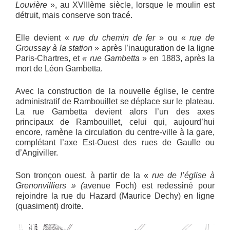
Louvière
», au XVIIIème siècle, lorsque le moulin est
détruit, mais conserve son tracé.
Elle devient «
rue du chemin de fer
» ou «
rue de
Groussay à la station
» après l’inauguration de la ligne
Paris-Chartres, et
« rue Gambetta
» en 1883, après la
mort de Léon Gambetta.
Avec la construction de la nouvelle église, le centre
administratif de Rambouillet se déplace sur le plateau.
La rue Gambetta devient alors l’un des axes
principaux de Rambouillet, celui qui, aujourd’hui
encore, ramène la circulation du centre-ville à la gare,
complétant l’axe Est-Ouest des rues de Gaulle ou
d’Angiviller.
Son tronçon ouest, à partir de la «
rue de l’église à
Grenonvilliers » (
avenue Foch) est redessiné pour
rejoindre la rue du Hazard (Maurice Dechy) en ligne
(quasiment) droite.