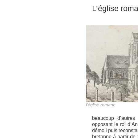
L’église rom
l’église romane
beaucoup d’autres 
opposant le roi d’A
démoli puis reconstru
bretonne à partir de