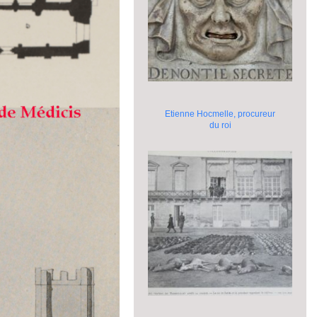
Etienne Hocmelle, procureur
du roi