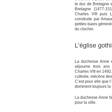
le duc de Bretagne e
Bretagne (1477-151
Charles VIII puis 
construite par Amaur
petites baies géminé
du clocher.
L’église goth
La duchesse Anne d
séjourne trois ans
Charles VIII en 1492.
cultivée, mécène des 
C’est pour elle que 
dominent toujours la v
La duchesse Anne fai
pour la ville.