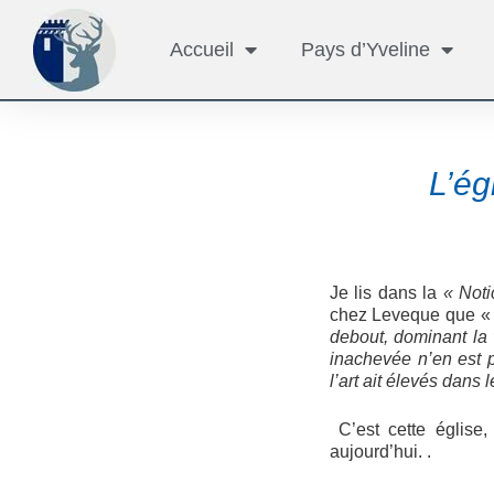
Accueil
Pays d’Yveline
L’ég
Je lis dans la
« Noti
chez Leveque que 
debout, dominant la 
inachevée n’en est p
l’art ait élevés dans 
C’est cette église,
aujourd’hui. .