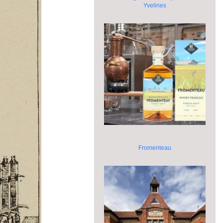
Yvelines
Fromenteau