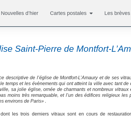
Nouvelles d’hier
Cartes postales
Les brèves
lise Saint-Pierre de Montfort-L’A
ce descriptive de l’église de Montfort-L’Amaury et de ses vitr
«
le temps et les évènements qui ont atteint la ville avec tant 
ville, sa jolie église, ornée de charmants et nombreux vitraux 
as moins très remarquable, et l’un des édifices religieux les 
les environs de Paris» .
 dont les trois derniers vitraux sont en cours de restaurati