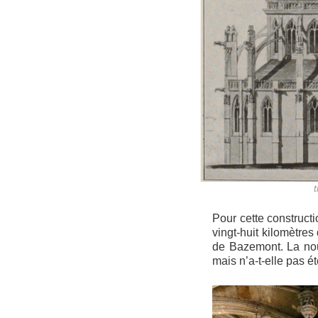
Pour cette construct
vingt-huit kilomètres
de Bazemont. La nouv
mais n’a-t-elle pas é