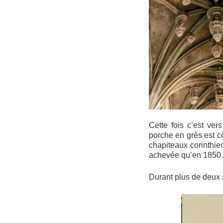
Cette fois c’est ver
porche en grès est c
chapiteaux corinthie
achevée qu’en 1850.
Durant plus de deux s