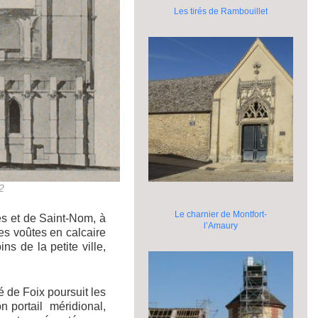
Les tirés de Rambouillet
2
Le charnier de Montfort-
es et de Saint-Nom, à
l’Amaury
les voûtes en calcaire
s de la petite ville,
é de Foix poursuit les
on portail méridional,