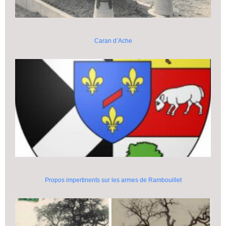
Caran d’Ache
Propos impertinents sur les armes de Rambouillet