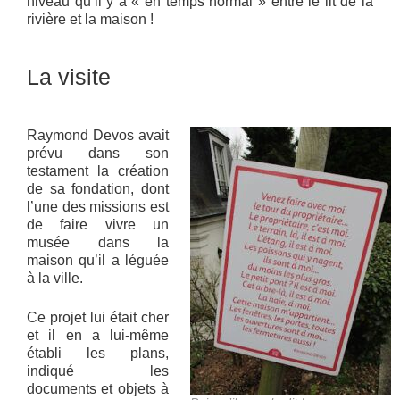
niveau qu’il y a « en temps normal » entre le lit de la
rivière et la maison !
La visite
Raymond Devos avait
prévu dans son
testament la création
de sa fondation, dont
l’une des missions est
de faire vivre un
musée dans la
maison qu’il a léguée
à la ville.
Ce projet lui était cher
et il en a lui-même
établi les plans,
indiqué les
documents et objets à