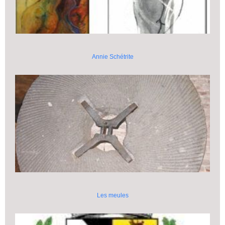
Annie Schétrite
Les meules