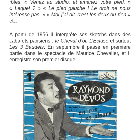
rôles.
« Venez au studio, et amenez votre pied. »
« Lequel ? » « Le pied gauche ! Le droit ne nous
intéresse pas. » « Moi j’ai dit, c’est les deux ou rien »
etc.
A partir de 1956 il interprète ses sketchs dans des
cabarets parisiens
: le
Cheval d’or, L’Ecluse
et surtout
Les 3 Baudets
. En septembre il passe en première
partie dans le spectacle de Maurice Chevalier, et il
enregistre son premier disque.