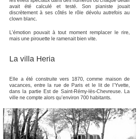
les effets spéciaux dans des numéros où chaque détail
avait été calculé et testé. Son pianiste jouait
discrètement à ses côtés le rôle dévolu autrefois au
clown blanc.
L’émotion pouvait à tout moment remplacer le rire,
mais une pirouette le ramenait bien vite.
La villa Heria
Elle a été construite vers 1870, comme maison de
vacances, entre la rue de Paris et le lit de l’Yvette,
dans la partie Est de Saint-Rémy-lès-Chevreuse. La
ville ne compte alors qu’environ 700 habitants.