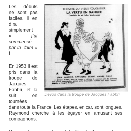
Les débuts
ne sont pas
faciles. Il en
dira
simplement
«
j’ai
commencé
par la faim »
!
En 1953 il est
pris dans la
troupe de
Jacques
Fabbri, et la
Devos dans la troupe de Jacques Fabbri
suit en
tournées
dans toute la France. Les étapes, en car, sont longues.
Raymond cherche à les égayer en amusant ses
compagnons.