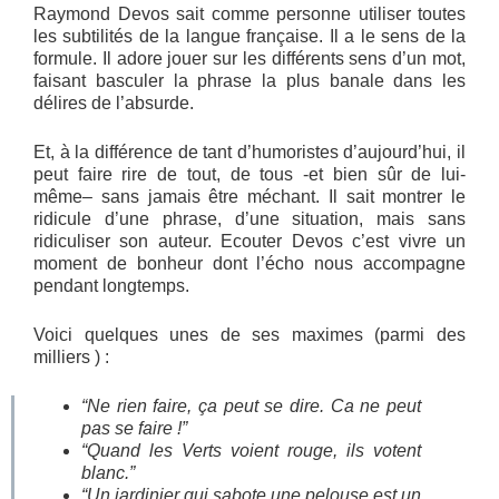
Raymond Devos sait comme personne utiliser toutes
les subtilités de la langue française. Il a le sens de la
formule. Il adore jouer sur les différents sens d’un mot,
faisant basculer la phrase la plus banale dans les
délires de l’absurde.
Et, à la différence de tant d’humoristes d’aujourd’hui, il
peut faire rire de tout, de tous -et bien sûr de lui-
même– sans jamais être méchant. Il sait montrer le
ridicule d’une phrase, d’une situation, mais sans
ridiculiser son auteur. Ecouter Devos c’est vivre un
moment de bonheur dont l’écho nous accompagne
pendant longtemps.
Voici quelques unes de ses maximes (parmi des
milliers ) :
“Ne rien faire, ça peut se dire. Ca ne peut
pas se faire !”
“Quand les Verts voient rouge, ils votent
blanc.”
“Un jardinier qui sabote une pelouse est un