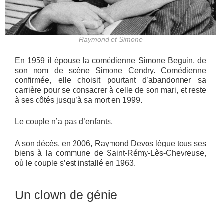
Raymond et Simone
En 1959 il épouse la comédienne Simone Beguin, de
son nom de scène Simone Cendry. Comédienne
confirmée, elle choisit pourtant d’abandonner sa
carrière pour se consacrer à celle de son mari, et reste
à ses côtés jusqu’à sa mort en 1999.
Le couple n’a pas d’enfants.
A son décès, en 2006, Raymond Devos lègue tous ses
biens à la commune de Saint-Rémy-Lès-Chevreuse,
où le couple s’est installé en 1963.
Un clown de génie