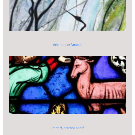
Véronique Arnault
Le cerf, animal sacré