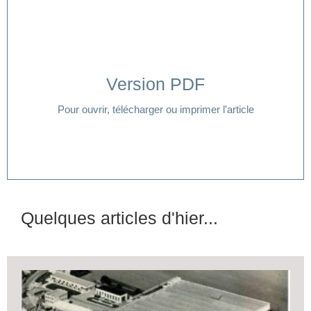
Version PDF
Cliquer ici
Pour ouvrir, télécharger ou imprimer l'article
Quelques articles d'hier...