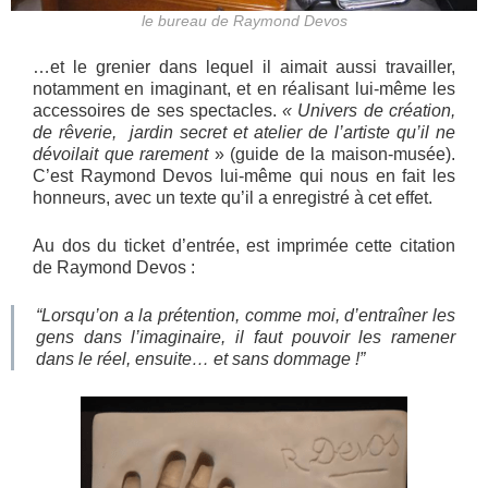
le bureau de Raymond Devos
…et le grenier dans lequel il aimait aussi travailler,
notamment en imaginant, et en réalisant lui-même les
accessoires de ses spectacles.
« Univers de création,
de rêverie, jardin secret et atelier de l’artiste qu’il ne
dévoilait que rarement
» (guide de la maison-musée).
C’est Raymond Devos lui-même qui nous en fait les
honneurs, avec un texte qu’il a enregistré à cet effet.
Au dos du ticket d’entrée, est imprimée cette citation
de Raymond Devos :
“Lorsqu’on a la prétention, comme moi, d’entraîner les
gens dans l’imaginaire, il faut pouvoir les ramener
dans le réel, ensuite… et sans dommage !”