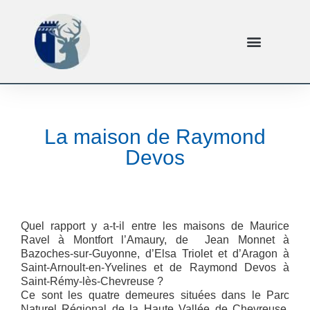
La maison de Raymond
Devos
Quel rapport y a-t-il entre les maisons de Maurice
Ravel à Montfort l’Amaury, de Jean Monnet à
Bazoches-sur-Guyonne, d’Elsa Triolet et d’Aragon à
Saint-Arnoult-en-Yvelines et de Raymond Devos à
Saint-Rémy-lès-Chevreuse ?
Ce sont les quatre demeures situées dans le Parc
Naturel Régional de la Haute Vallée de Chevreuse,