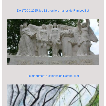
De 1790 à 2025, les 32 premiers maires de Rambouillet
Le monument aux morts de Rambouillet