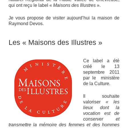
qui ont reçu le label «
Maisons des Illustres
».
Je vous propose de visiter aujourd’hui la maison de
Raymond Devos.
Les « Maisons des Illustres »
Ce label a été
créé le 13
septembre 2011
par le ministère
de la Culture.
Il souhaite
valoriser
« les
lieux dont la
vocation est de
conserver et
transmettre la mémoire des femmes et des hommes