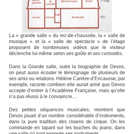
La « grande salle » du rez-de-chaussée, la « salle de
musique » et la « salle de spectacle » de l’étage
proposent de nombreuses vidéos que le visiteur
déclenche lui-même selon ses goûts et ses curiosités.
Dans la Grande salle, outre la biographie de Devos,
on peut aussi écouter le témoignage de plusieurs de
ses amis ou relations. Hélène Carrère-d’Encausse, par
exemple, raconte combien elle aurait aimé que Devos
accepte d’entrer à l’Académie Française, mais qu’elle
n’a pas réussi à le convaincre…
Des petites séquences musicales, montrent que
Devos jouait d’un nombre considérable d’instruments,
dans la pure tradition des clowns de cirque. On les
commande en tapant sur les touches du piano, dans
une salle où sont exposés ses instruments.