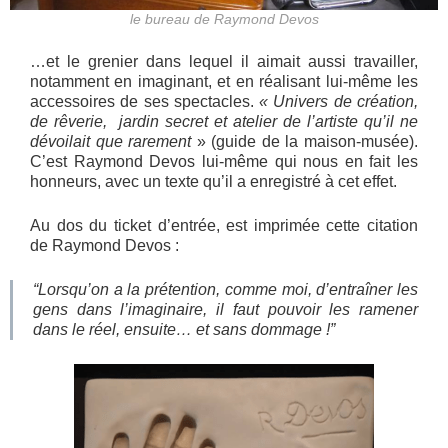
le bureau de Raymond Devos
…et le grenier dans lequel il aimait aussi travailler,
notamment en imaginant, et en réalisant lui-même les
accessoires de ses spectacles.
« Univers de création,
de rêverie, jardin secret et atelier de l’artiste qu’il ne
dévoilait que rarement
» (guide de la maison-musée).
C’est Raymond Devos lui-même qui nous en fait les
honneurs, avec un texte qu’il a enregistré à cet effet.
Au dos du ticket d’entrée, est imprimée cette citation
de Raymond Devos :
“Lorsqu’on a la prétention, comme moi, d’entraîner les
gens dans l’imaginaire, il faut pouvoir les ramener
dans le réel, ensuite… et sans dommage !”