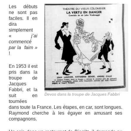
Les débuts
ne sont pas
faciles. Il en
dira
simplement
«
j’ai
commencé
par la faim »
!
En 1953 il est
pris dans la
troupe de
Jacques
Fabbri, et la
Devos dans la troupe de Jacques Fabbri
suit en
tournées
dans toute la France. Les étapes, en car, sont longues.
Raymond cherche à les égayer en amusant ses
compagnons.