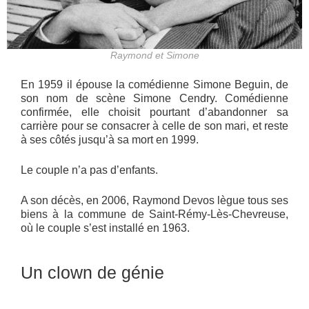
Raymond et Simone
En 1959 il épouse la comédienne Simone Beguin, de
son nom de scène Simone Cendry. Comédienne
confirmée, elle choisit pourtant d’abandonner sa
carrière pour se consacrer à celle de son mari, et reste
à ses côtés jusqu’à sa mort en 1999.
Le couple n’a pas d’enfants.
A son décès, en 2006, Raymond Devos lègue tous ses
biens à la commune de Saint-Rémy-Lès-Chevreuse,
où le couple s’est installé en 1963.
Un clown de génie