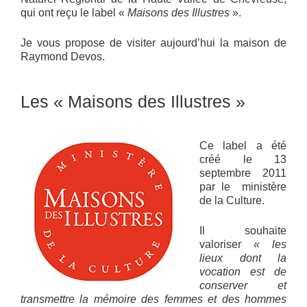
qui ont reçu le label «
Maisons des Illustres
».
Je vous propose de visiter aujourd’hui la maison de
Raymond Devos.
Les « Maisons des Illustres »
Ce label a été
créé le 13
septembre 2011
par le ministère
de la Culture.
Il souhaite
valoriser
« les
lieux dont la
vocation est de
conserver et
transmettre la mémoire des femmes et des hommes