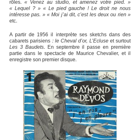
rôles.
« Venez au studio, et amenez votre pied. »
« Lequel ? » « Le pied gauche ! Le droit ne nous
intéresse pas. » « Moi j’ai dit, c’est les deux ou rien »
etc.
A partir de 1956 il interprète ses sketchs dans des
cabarets parisiens
: le
Cheval d’or, L’Ecluse
et surtout
Les 3 Baudets
. En septembre il passe en première
partie dans le spectacle de Maurice Chevalier, et il
enregistre son premier disque.