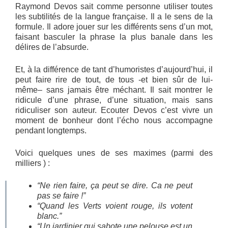
Raymond Devos sait comme personne utiliser toutes
les subtilités de la langue française. Il a le sens de la
formule. Il adore jouer sur les différents sens d’un mot,
faisant basculer la phrase la plus banale dans les
délires de l’absurde.
Et, à la différence de tant d’humoristes d’aujourd’hui, il
peut faire rire de tout, de tous -et bien sûr de lui-
même– sans jamais être méchant. Il sait montrer le
ridicule d’une phrase, d’une situation, mais sans
ridiculiser son auteur. Ecouter Devos c’est vivre un
moment de bonheur dont l’écho nous accompagne
pendant longtemps.
Voici quelques unes de ses maximes (parmi des
milliers ) :
“Ne rien faire, ça peut se dire. Ca ne peut
pas se faire !”
“Quand les Verts voient rouge, ils votent
blanc.”
“Un jardinier qui sabote une pelouse est un