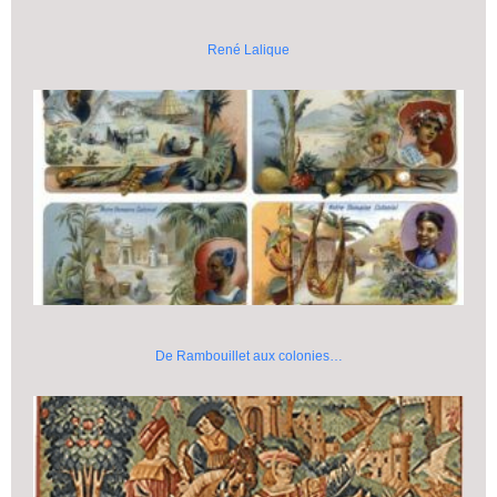
René Lalique
De Rambouillet aux colonies…