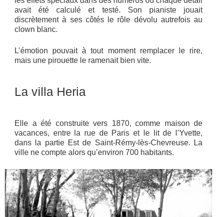
les effets spéciaux dans des numéros où chaque détail
avait été calculé et testé. Son pianiste jouait
discrètement à ses côtés le rôle dévolu autrefois au
clown blanc.
L’émotion pouvait à tout moment remplacer le rire,
mais une pirouette le ramenait bien vite.
La villa Heria
Elle a été construite vers 1870, comme maison de
vacances, entre la rue de Paris et le lit de l’Yvette,
dans la partie Est de Saint-Rémy-lès-Chevreuse. La
ville ne compte alors qu’environ 700 habitants.