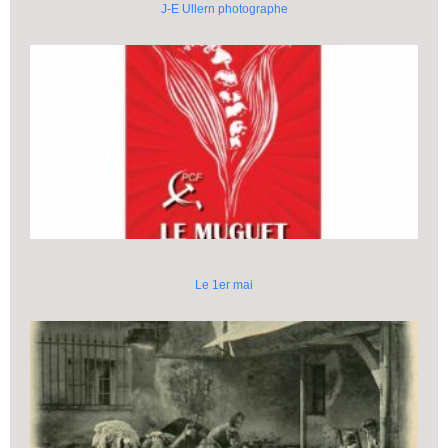
J-E Ullern photographe
Le 1er mai