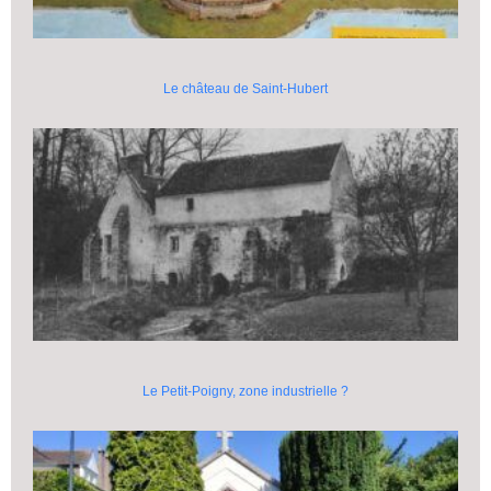
Le château de Saint-Hubert
Le Petit-Poigny, zone industrielle ?