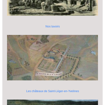
Nos lavoirs
Les châteaux de Saint-Léger-en-Yvelines