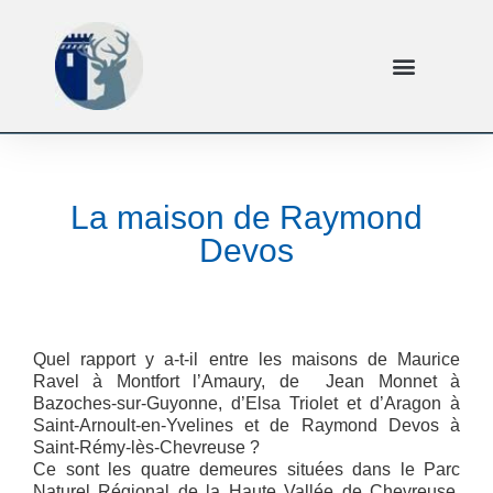
La maison de Raymond
Devos
Quel rapport y a-t-il entre les maisons de Maurice
Ravel à Montfort l’Amaury, de Jean Monnet à
Bazoches-sur-Guyonne, d’Elsa Triolet et d’Aragon à
Saint-Arnoult-en-Yvelines et de Raymond Devos à
Saint-Rémy-lès-Chevreuse ?
Ce sont les quatre demeures situées dans le Parc
Naturel Régional de la Haute Vallée de Chevreuse,