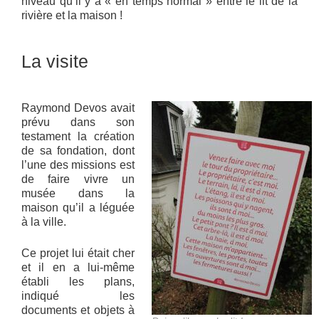
niveau qu’il y a « en temps normal » entre le lit de la
rivière et la maison !
La visite
Raymond Devos avait
prévu dans son
testament la création
de sa fondation, dont
l’une des missions est
de faire vivre un
musée dans la
maison qu’il a léguée
à la ville.
Ce projet lui était cher
et il en a lui-même
établi les plans,
indiqué les
documents et objets à