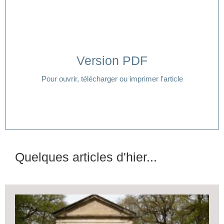
Version PDF
Cliquer ici
Pour ouvrir, télécharger ou imprimer l'article
Quelques articles d'hier...