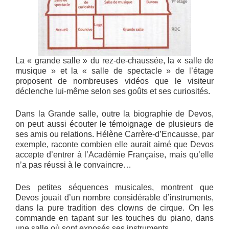
La « grande salle » du rez-de-chaussée, la « salle de
musique » et la « salle de spectacle » de l’étage
proposent de nombreuses vidéos que le visiteur
déclenche lui-même selon ses goûts et ses curiosités.
Dans la Grande salle, outre la biographie de Devos,
on peut aussi écouter le témoignage de plusieurs de
ses amis ou relations. Hélène Carrère-d’Encausse, par
exemple, raconte combien elle aurait aimé que Devos
accepte d’entrer à l’Académie Française, mais qu’elle
n’a pas réussi à le convaincre…
Des petites séquences musicales, montrent que
Devos jouait d’un nombre considérable d’instruments,
dans la pure tradition des clowns de cirque. On les
commande en tapant sur les touches du piano, dans
une salle où sont exposés ses instruments.