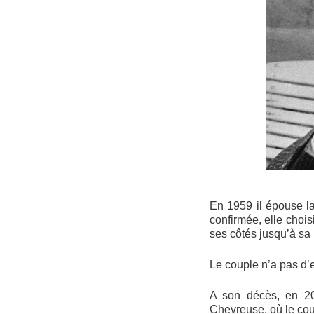
En 1959 il épouse 
confirmée, elle chois
ses côtés jusqu’à sa
Le couple n’a pas d’
A son décès, en 2
Chevreuse, où le coup