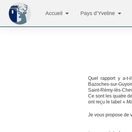
Accueil
Pays d’Yveline
Quel rapport y a-t
Bazoches-sur-Guyonn
Saint-Rémy-lès-Che
Ce sont les quatre d
ont reçu le label «
Ma
Je vous propose de v