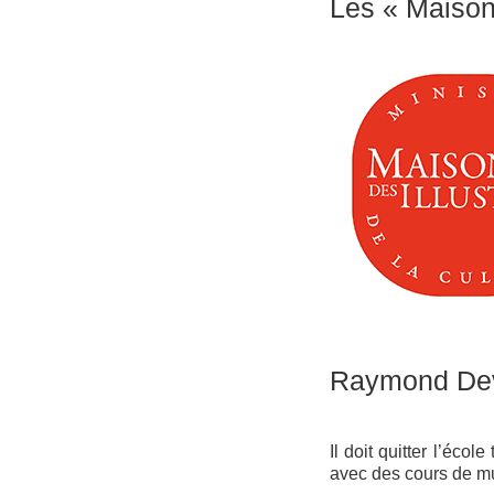
Les « Maisons
Raymond De
Il doit quitter l’écol
avec des cours de mu