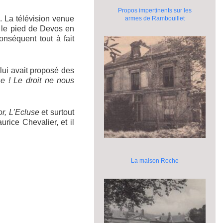
Propos impertinents sur les
 La télévision venue
armes de Rambouillet
… le pied de Devos en
onséquent tout à fait
lui avait proposé des
e ! Le droit ne nous
or, L’Ecluse
et surtout
rice Chevalier, et il
La maison Roche