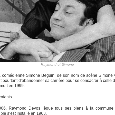
Raymond et Simone
la comédienne Simone Beguin, de son nom de scène Simone
it pourtant d’abandonner sa carrière pour se consacrer à celle d
 mort en 1999.
enfants.
006, Raymond Devos lègue tous ses biens à la commune 
le s’est installé en 1963.