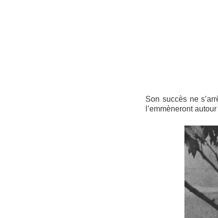
Son succès ne s’arrê
l’emmèneront autour