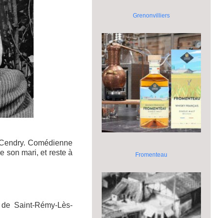
Grenonvilliers
 Cendry. Comédienne
e son mari, et reste à
Fromenteau
de Saint-Rémy-Lès-