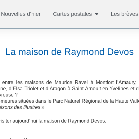
Nouvelles d’hier
Cartes postales
Les brèves
La maison de Raymond Devos
-il entre les maisons de Maurice Ravel à Montfort l’Amaur
e, d’Elsa Triolet et d’Aragon à Saint-Arnoult-en-Yvelines e
vreuse ?
emeures situées dans le Parc Naturel Régional de la Haute Val
isons des Illustres
».
isiter aujourd’hui la maison de Raymond Devos.