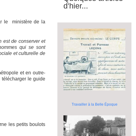
d'hier...
r le ministère de la
on est de conserver et
 hommes qui se sont
sociale et culturelle de
étropole et en outre-
 télécharger le guide
Travailler à la Belle Époque
erne les petits boulots