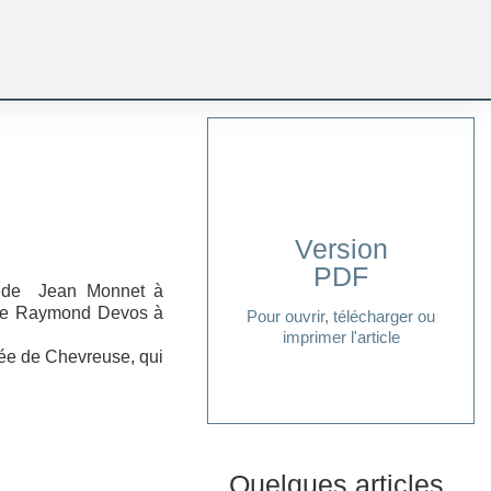
Version
PDF
Cliquer ici
y, de Jean Monnet à
t de Raymond Devos à
Pour ouvrir, télécharger ou
imprimer l'article
lée de Chevreuse, qui
Quelques articles