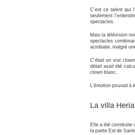
C’est ce talent qui 
seulement l’entendr
spectacles.
Mais la télévision no
spectacles combinai
acrobatie, malgré une
C’était un vrai clow
détail avait été calc
clown blanc.
L’émotion pouvait à t
La villa Heria
Elle a été construite
la partie Est de Sai