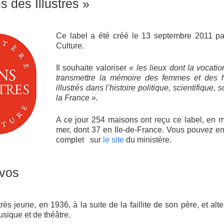
 des Illustres »
Ce label a été créé le 13 septembre 2011 pa
Culture.
Il souhaite valoriser
« les lieux dont la vocati
transmettre la mémoire des femmes et des
illustrés dans l’histoire politique, scientifique, 
la France ».
A ce jour 254 maisons ont reçu ce label, en m
mer, dont 37 en Ile-de-France. Vous pouvez en
complet sur
le site
du ministère.
vos
e très jeune, en 1936, à la suite de la faillite de son père, et alt
sique et de théâtre.