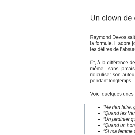
Un clown de 
Raymond Devos sait c
la formule. Il adore 
les délires de l’absur
Et, à la différence de
même– sans jamais ê
ridiculiser son aut
pendant longtemps.
Voici quelques unes 
“Ne rien faire, 
“Quand les Vert
“Un jardinier 
“Quand un homme
“Si ma femme do