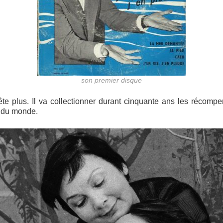
son premier disque
te plus. Il va collectionner durant cinquante ans les récomp
 du monde.