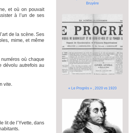
Bruyère
ine, et où on pouvait
sister à l’un de ses
l’art de la scène. Ses
ibles, mime, et même
des numéros où chaque
le dévolu autrefois au
 vite.
« Le Progrès » , 2020 vs 1920
 lit de l’Yvette, dans
habitants.