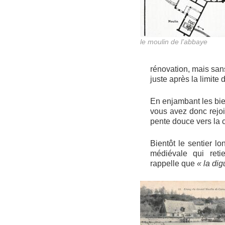
le moulin de l’abbaye
rénovation, mais sans
juste après la limite 
En enjambant les bief
vous avez donc rejo
pente douce vers la
Bientôt le sentier l
médiévale qui reti
rappelle que
« la di