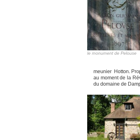
le monument de Pelouse
meunier Hotton. Propr
au moment de la Révo
du domaine de Dampi