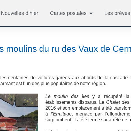
Nouvelles d’hier
Cartes postales
Les brèves
s moulins du ru des Vaux de Cer
s les centaines de voitures garées aux abords de la cascade
armant est l’un des plus populaires de notre région.
Le moulin des îles
y a récupéré la 
établissements disparus. Le
Chalet des
2016 et son emplacement a été transfor
à
l’Ermitage
, menacé par l’effondreme
surplombent, il a été fermé sur arrêté de pé