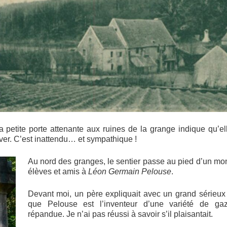
la petite porte attenante aux ruines de la grange indique qu’el
ver. C’est inattendu… et sympathique !
Au nord des granges, le sentier passe au pied d’un m
élèves et amis à
Léon Germain Pelouse
.
Devant moi, un père expliquait avec un grand sérieux
que Pelouse est l’inventeur d’une variété de gaz
répandue. Je n’ai pas réussi à savoir s’il plaisantait.