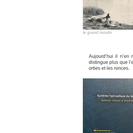
le grand moulin
Aujourd’hui il n’en
distingue plus que l
orties et les ronces.