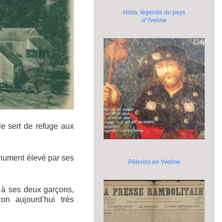
Hilda, légende du pays
d’Yveline
le sert de refuge aux
onument élevé par ses
Pèlerins en Yveline
 à ses deux garçons,
on aujourd’hui très