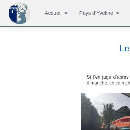
Accueil
Pays d’Yveline
Le
Si j’en juge d’aprè
dimanche, ce coin ch