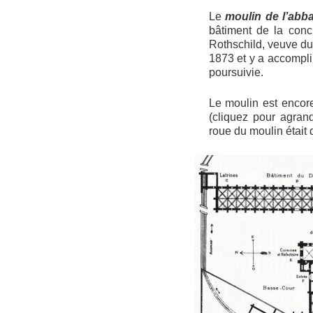
Le
moulin de l’ab
bâtiment de la conc
Rothschild, veuve du
1873 et y a accompli
poursuivie.
Le moulin est encore
(cliquez pour agrandi
roue du moulin était 