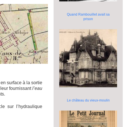
Quand Rambouillet avait sa
prison
en surface à la sortie
 leur fournissant
l’eau
ts.
Le château du vieux-moulin
le sur l’hydraulique