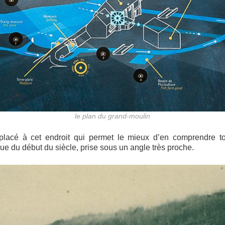
le plan du grand-moulin
placé à cet endroit qui permet le mieux d’en comprendre tou
ue du début du siècle, prise sous un angle très proche.