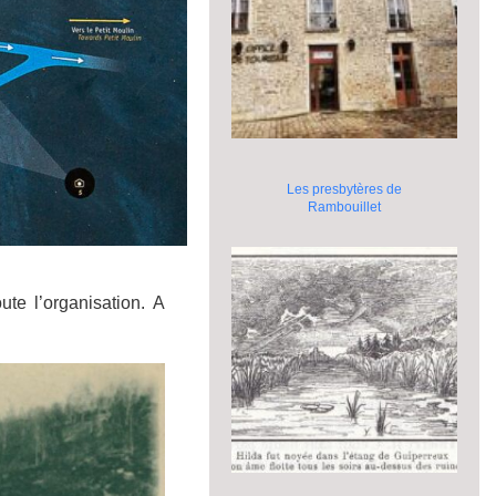
Les presbytères de
Rambouillet
te l’organisation. A