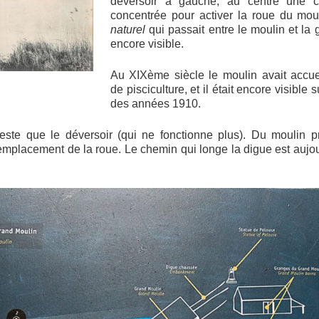
déversoir à gauche, au centre une c
concentrée pour activer la roue du mouli
naturel
qui passait entre le moulin et la 
encore visible.
Au XIXème siècle le moulin avait accuei
de pisciculture, et il était encore visible 
des années 1910.
 reste que le déversoir (qui ne fonctionne plus). Du moulin p
’emplacement de la roue. Le chemin qui longe la digue est aujou