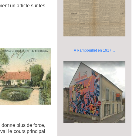
nt un article sur les
A Rambouillet en 1917…
i donne plus de force,
aval le cours principal