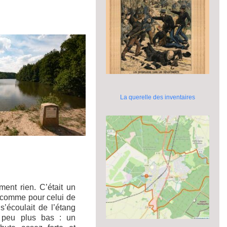
La querelle des inventaires
ment rien. C’était un
, comme pour celui de
s’écoulait de l’étang
 peu plus bas : un