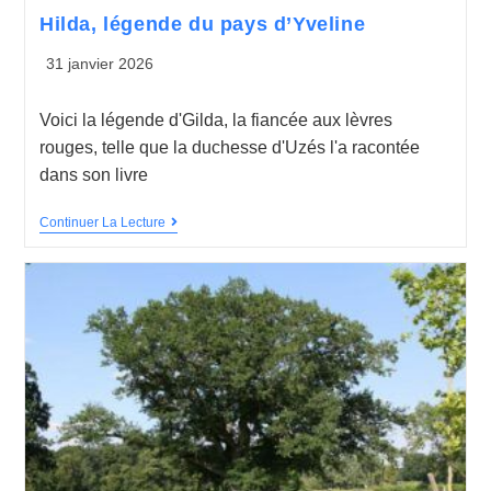
Hilda, légende du pays d’Yveline
31 janvier 2026
Voici la légende d'Gilda, la fiancée aux lèvres
rouges, telle que la duchesse d'Uzés l'a racontée
dans son livre
Continuer La Lecture