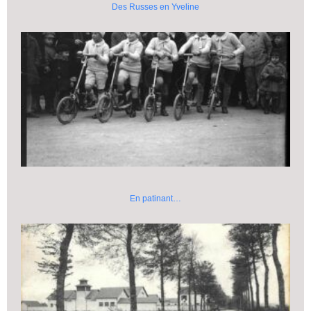
Des Russes en Yveline
En patinant…