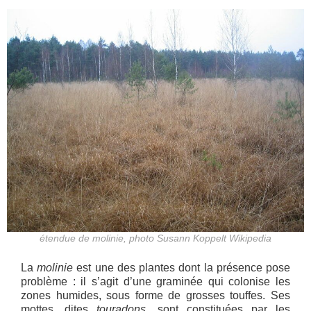
étendue de molinie, photo Susann Koppelt Wikipedia
La
molinie
est une des plantes dont la présence pose
problème : il s’agit d’une graminée qui colonise les
zones humides, sous forme de grosses touffes. Ses
mottes, dites
touradons
, sont constituées par les