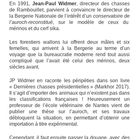
En 1991,
Jean-Paul Widmer
, directeur des chasses
de Rambouillet, parvient à convaincre le directeur de
la Bergerie Nationale de l’intérêt d’un
conservatoire de
l’auroch-reconstitué
, sur le modèle de ceux du
mérinos et du cerf sika.
Les forestiers wallons lui offrent deux mâles et six
femelles, qui arrivent à la Bergerie au terme d’un
voyage que la bureaucratie moderne rend tout aussi
compliqué que l’avait été celui des mérinos, deux
siècles avant.
JP Widmer en raconte les péripéties dans son livre
« Dernières chasses présidentielles » (Markhor 2017).
Il s’agit d’importer des animaux qui n’existent pas dans
les classifications françaises ! Heureusement un
professeur de l’école vétérinaire de Nantes vient de
publier une thèse sur l’auroch, et ses travaux
débloquent la situation, en permettant d’obtenir une
importation à titre expérimental.
Cependant, il faut ensuite passer la douane, avec des