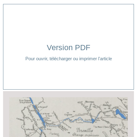
Version PDF
Cliquer ici
Pour ouvrir, télécharger ou imprimer l'article