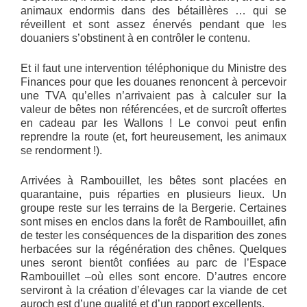
animaux endormis dans des bétaillères … qui se
réveillent et sont assez énervés pendant que les
douaniers s’obstinent à en contrôler le contenu.
Et il faut une intervention téléphonique du Ministre des
Finances pour que les douanes renoncent à percevoir
une TVA qu’elles n’arrivaient pas à calculer sur la
valeur de bêtes non référencées, et de surcroît offertes
en cadeau par les Wallons ! Le convoi peut enfin
reprendre la route (et, fort heureusement, les animaux
se rendorment !).
Arrivées à Rambouillet, les bêtes sont placées en
quarantaine, puis réparties en plusieurs lieux. Un
groupe reste sur les terrains de la Bergerie. Certaines
sont mises en enclos dans la forêt de Rambouillet, afin
de tester les conséquences de la disparition des zones
herbacées sur la régénération des chênes. Quelques
unes seront bientôt confiées au parc de l’Espace
Rambouillet –où elles sont encore. D’autres encore
serviront à la création d’élevages car la viande de cet
auroch est d’une qualité et d’un rapport excellents.