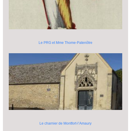
Le PRG et Mme Thome-Patenôtre
Le charnier de Montfort-l’Amaury