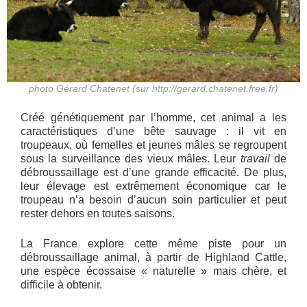
photo Gérard Chatenet (sur http://gerard.chatenet.free.fr)
Créé génétiquement par l’homme, cet animal a les
caractéristiques d’une bête sauvage : il vit en
troupeaux, où femelles et jeunes mâles se regroupent
sous la surveillance des vieux mâles. Leur
travail
de
débroussaillage est d’une grande efficacité. De plus,
leur élevage est extrêmement économique car le
troupeau n’a besoin d’aucun soin particulier et peut
rester dehors en toutes saisons.
La France explore cette même piste pour un
débroussaillage animal, à partir de Highland Cattle,
une espèce écossaise « naturelle » mais chère, et
difficile à obtenir.