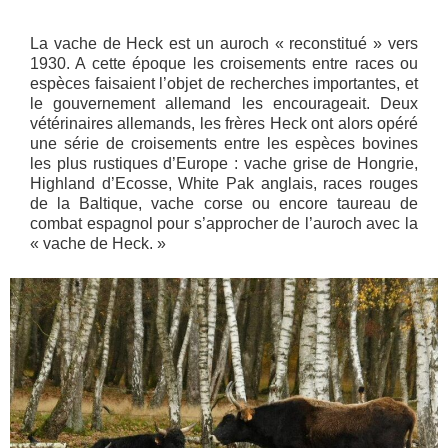
La vache de Heck est un auroch « reconstitué » vers
1930. A cette époque les croisements entre races ou
espèces faisaient l’objet de recherches importantes, et
le gouvernement allemand les encourageait. Deux
vétérinaires allemands, les frères Heck ont alors opéré
une série de croisements entre les espèces bovines
les plus rustiques d’Europe : vache grise de Hongrie,
Highland d’Ecosse, White Pak anglais, races rouges
de la Baltique, vache corse ou encore taureau de
combat espagnol pour s’approcher de l’auroch avec la
« vache de Heck. »