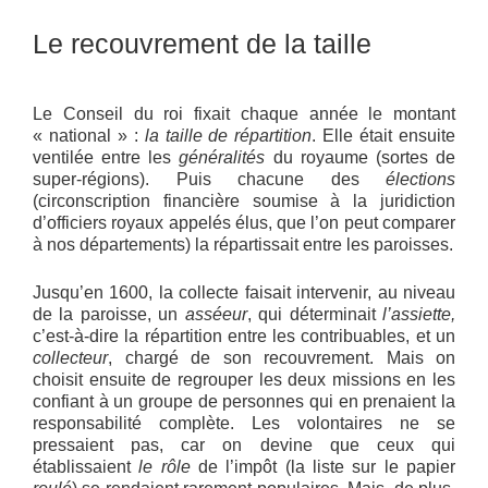
Le recouvrement de la taille
Le Conseil du roi fixait chaque année le montant
« national » :
la taille de répartition
. Elle était ensuite
ventilée entre les
généralités
du royaume (sortes de
super-régions). Puis chacune des
élections
(circonscription financière soumise à la juridiction
d’officiers royaux appelés élus, que l’on peut comparer
à nos départements) la répartissait entre les paroisses.
Jusqu’en 1600, la collecte faisait intervenir, au niveau
de la paroisse, un
asséeur
, qui déterminait
l’assiette,
c’est-à-dire la répartition entre les contribuables, et un
collecteur
, chargé de son recouvrement. Mais on
choisit ensuite de regrouper les deux missions en les
confiant à un groupe de personnes qui en prenaient la
responsabilité complète. Les volontaires ne se
pressaient pas, car on devine que ceux qui
établissaient
le rôle
de l’impôt (la liste sur le papier