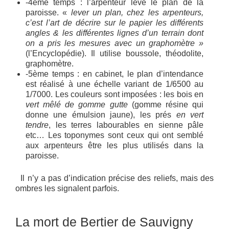
-4ème temps : l’arpenteur lève le plan de la
paroisse. «
lever un plan, chez les arpenteurs,
c’est l’art de décrire sur le papier les différents
angles & les différentes lignes d’un terrain dont
on a pris les mesures avec un graphomètre »
(l’Encyclopédie). Il utilise boussole, théodolite,
graphomètre.
-5ème temps : en cabinet, le plan d’intendance
est réalisé à une échelle variant de 1/6500 au
1/7000. Les couleurs sont imposées : les bois en
vert mêlé de gomme gutte
(gomme résine qui
donne une émulsion jaune), les prés
en vert
tendre
, les terres labourables en sienne pâle
etc… Les toponymes sont ceux qui ont semblé
aux arpenteurs être les plus utilisés dans la
paroisse.
Il n’y a pas d’indication précise des reliefs, mais des
ombres les signalent parfois.
La mort de Bertier de Sauvigny