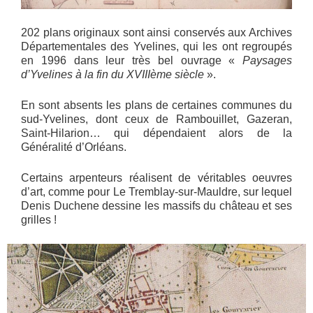
202 plans originaux sont ainsi conservés aux Archives
Départementales des Yvelines, qui les ont regroupés
en 1996 dans leur très bel ouvrage «
Paysages
d’Yvelines à la fin du XVIIIème siècle
».
En sont absents les plans de certaines communes du
sud-Yvelines, dont ceux de Rambouillet, Gazeran,
Saint-Hilarion… qui dépendaient alors de la
Généralité d’Orléans.
Certains arpenteurs réalisent de véritables oeuvres
d’art, comme pour Le Tremblay-sur-Mauldre, sur lequel
Denis Duchene dessine les massifs du château et ses
grilles !