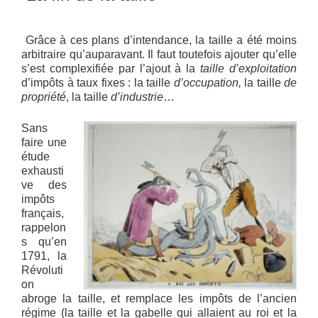
Grâce à ces plans d’intendance, la taille a été moins
arbitraire qu’auparavant. Il faut toutefois ajouter qu’elle
s’est complexifiée par l’ajout à la
taille d’exploitation
d’impôts à taux fixes : la taille
d’occupation,
la taille
de
propriété
, la taille
d’industrie
…
Sans
faire une
étude
exhausti
ve des
impôts
français,
rappelon
s qu’en
1791, la
Révoluti
on
abroge la taille, et remplace les impôts de l’ancien
régime (la taille et la gabelle qui allaient au roi et la