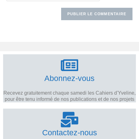
Abonnez-vous
Recevez gratuitement chaque samedi les Cahiers d'Yveline,
pour être tenu informé de nos publications et de nos projets
Contactez-nous