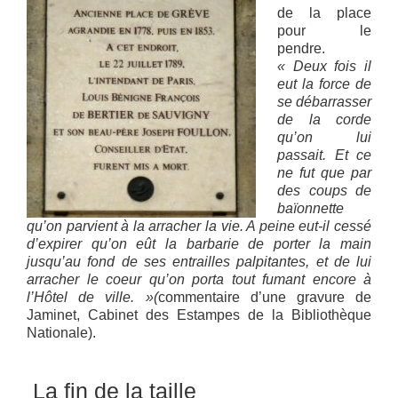
de la place
pour le
pendre.
« Deux fois il
eut la force de
se débarrasser
de la corde
qu’on lui
passait. Et ce
ne fut que par
des coups de
baïonnette
qu’on parvient à la arracher la vie. A peine eut-il cessé
d’expirer qu’on eût la barbarie de porter la main
jusqu’au fond de ses entrailles palpitantes, et de lui
arracher le coeur qu’on porta tout fumant encore à
l’Hôtel de ville. »(
commentaire d’une gravure de
Jaminet, Cabinet des Estampes de la Bibliothèque
Nationale).
La fin de la taille