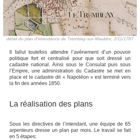
détail du plan d’intendance de Tremblay-sur-Mauldre, 2/11/1787
Il fallut toutefois attendre l’avènement d’un pouvoir
politique fort et centralisé pour que soit dressé un
cadastre national. Ainsi sous le Consulat puis sous
l’Empire, une administration du Cadastre se met en
place et le cadastre dit « Napoléon » est terminé vers
la fin des années 1850.
La réalisation des plans
Sous les directives de l’intendant, une équipe de 65
arpenteurs dresse un plan par mois. Le travail se fait
en 5 étapes: