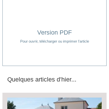
Version PDF
Cliquer ici
Pour ouvrir, télécharger ou imprimer l'article
Quelques articles d'hier...