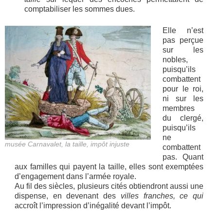
comptabiliser les sommes dues.
Elle n’est
pas perçue
sur les
nobles,
puisqu’ils
combattent
pour le roi,
ni sur les
membres
du clergé,
puisqu’ils
ne
musée Carnavalet, la taille, impôt injuste
combattent
pas. Quant
aux familles qui payent la taille, elles sont exemptées
d’engagement dans l’armée royale.
Au fil des siècles, plusieurs cités obtiendront aussi une
dispense, en devenant des
villes franches, ce qui
accroît l’impression d’inégalité devant l’impôt.