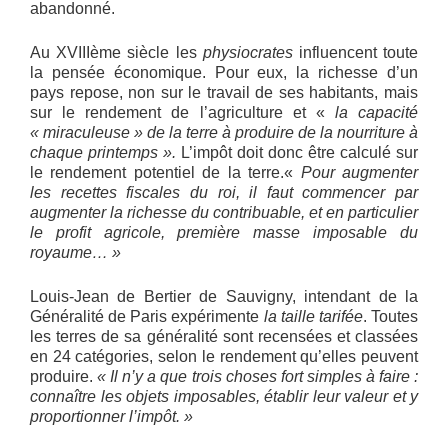
abandonné.
Au XVIIIème siècle les
physiocrates
influencent toute
la pensée économique. Pour eux, la richesse d’un
pays repose, non sur le travail de ses habitants, mais
sur le rendement de l’agriculture et «
la capacité
« miraculeuse » de la terre à produire de la nourriture à
chaque printemps ».
L’impôt doit donc être calculé sur
le rendement potentiel de la terre.«
Pour augmenter
les recettes fiscales du roi, il faut commencer par
augmenter la richesse du contribuable, et en particulier
le profit agricole, première masse imposable du
royaume… »
Louis-Jean de Bertier de Sauvigny, intendant de la
Généralité de Paris expérimente
la taille tarifée
. Toutes
les terres de sa généralité sont recensées et classées
en 24 catégories, selon le rendement qu’elles peuvent
produire.
« Il n’y a que trois choses fort simples à faire :
connaître les objets imposables, établir leur valeur et y
proportionner l’impôt. »