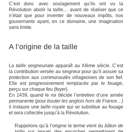
C’est donc avec soulagement qu’ils ont vu la
Révolution abolir la taille… avant de réaliser que ce
n’était que pour inventer de nouveaux impôts, nos
gouvernants ayant, en ce domaine, une imagination
sans limite.
A l’origine de la taille
La
taille seigneuriale
apparaît au XIème siècle. C’est
la contribution versée au seigneur pour qu’il assure sa
protection aux communautés villageoises de son fief.
Elle est progressivement remplacée par le
fouage
,
perçu sur chaque feu (foyer).
En 1439, quand le roi décide l’entretien d’une armée
permanente (
pour bouter les anglois hors de France…)
il instaure une
taille royale
qui se substitue au fouage
et sera collectée jusqu’à la Révolution.
Rappelons qu’à l’origine le terme vient du
bâton de
taille
sur lequel des encoches permettaient de