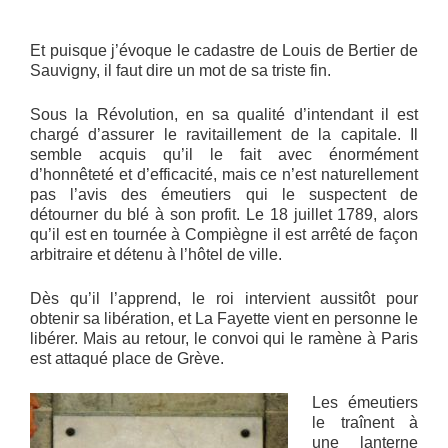
Et puisque j’évoque le cadastre de Louis de Bertier de
Sauvigny, il faut dire un mot de sa triste fin.
Sous la Révolution, en sa qualité d’intendant il est
chargé d’assurer le ravitaillement de la capitale. Il
semble acquis qu’il le fait avec énormément
d’honnêteté et d’efficacité, mais ce n’est naturellement
pas l’avis des émeutiers qui le suspectent de
détourner du blé à son profit. Le 18 juillet 1789, alors
qu’il est en tournée à Compiègne il est arrêté de façon
arbitraire et détenu à l’hôtel de ville.
Dès qu’il l’apprend, le roi intervient aussitôt pour
obtenir sa libération, et La Fayette vient en personne le
libérer. Mais au retour, le convoi qui le ramène à Paris
est attaqué place de Grève.
Les émeutiers
le traînent à
une lanterne