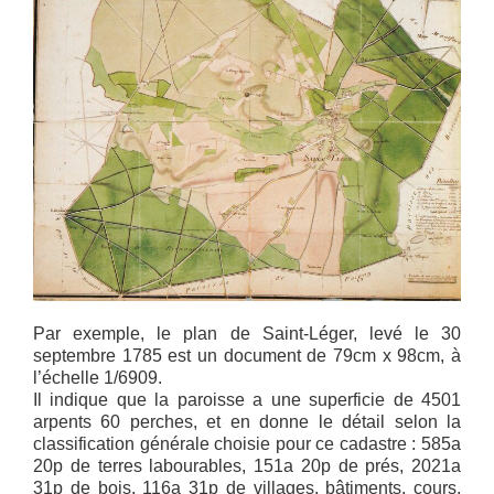
Par exemple, le plan de Saint-Léger, levé le 30
septembre 1785 est un document de 79cm x 98cm, à
l’échelle 1/6909.
Il indique que la paroisse a une superficie de 4501
arpents 60 perches, et en donne le détail selon la
classification générale choisie pour ce cadastre : 585a
20p de terres labourables, 151a 20p de prés, 2021a
31p de bois, 116a 31p de villages, bâtiments, cours,