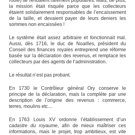
roulé
) se rendaient rarement populaires. Mais, de plus,
la mission était risquée parce que les collecteurs
étaient solidairement responsables de l’encaissement
de la taille, et devaient payer de leurs deniers les
sommes non encaissées !
Le système était assez arbitraire et fonctionnait mal.
Aussi, dès 1716, le duc de Noailles, président du
Conseil des finances royales entreprend une réforme
basée sur la déclaration des revenus, et remplace les
collecteurs par des agents de l’administration.
Le résultat n’est pas probant.
En 1730 le Contrôleur général Ory conserve le
principe de la déclaration, mais la complète par une
description de l’origine des revenus : commerce,
terres, moulins etc…
En 1763 Louis XV ordonne l’établissement d’un
cadastre du royaume
, afin de mieux maîtriser ces
informations, mais le projet, trop ambitieux, est vite