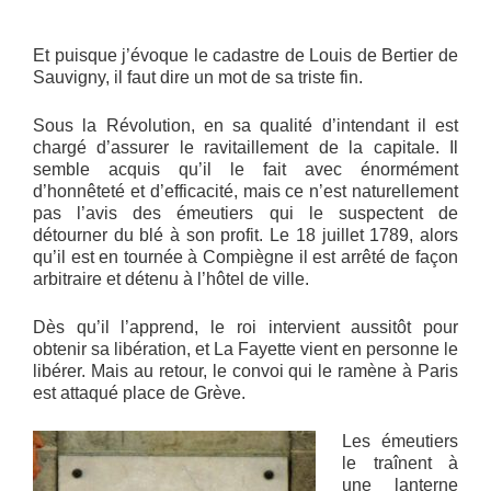
Et puisque j’évoque le cadastre de Louis de Bertier de
Sauvigny, il faut dire un mot de sa triste fin.
Sous la Révolution, en sa qualité d’intendant il est
chargé d’assurer le ravitaillement de la capitale. Il
semble acquis qu’il le fait avec énormément
d’honnêteté et d’efficacité, mais ce n’est naturellement
pas l’avis des émeutiers qui le suspectent de
détourner du blé à son profit. Le 18 juillet 1789, alors
qu’il est en tournée à Compiègne il est arrêté de façon
arbitraire et détenu à l’hôtel de ville.
Dès qu’il l’apprend, le roi intervient aussitôt pour
obtenir sa libération, et La Fayette vient en personne le
libérer. Mais au retour, le convoi qui le ramène à Paris
est attaqué place de Grève.
Les émeutiers
le traînent à
une lanterne