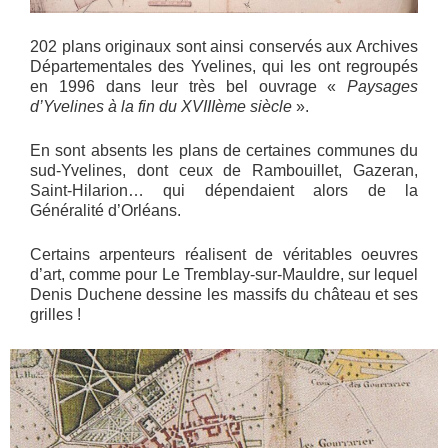
202 plans originaux sont ainsi conservés aux Archives
Départementales des Yvelines, qui les ont regroupés
en 1996 dans leur très bel ouvrage «
Paysages
d’Yvelines à la fin du XVIIIème siècle
».
En sont absents les plans de certaines communes du
sud-Yvelines, dont ceux de Rambouillet, Gazeran,
Saint-Hilarion… qui dépendaient alors de la
Généralité d’Orléans.
Certains arpenteurs réalisent de véritables oeuvres
d’art, comme pour Le Tremblay-sur-Mauldre, sur lequel
Denis Duchene dessine les massifs du château et ses
grilles !