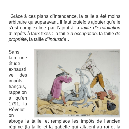
Grâce à ces plans d’intendance, la taille a été moins
arbitraire qu’auparavant. Il faut toutefois ajouter qu’elle
s’est complexifiée par l’ajout à la
taille d’exploitation
d’impôts à taux fixes : la taille
d’occupation,
la taille
de
propriété
, la taille
d’industrie
…
Sans
faire une
étude
exhausti
ve des
impôts
français,
rappelon
s qu’en
1791, la
Révoluti
on
abroge la taille, et remplace les impôts de l’ancien
régime (la taille et la gabelle qui allaient au roi et la