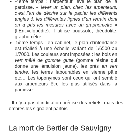
-4ème temps : l’arpenteur lève le plan de la
paroisse. «
lever un plan, chez les arpenteurs,
c’est l’art de décrire sur le papier les différents
angles & les différentes lignes d’un terrain dont
on a pris les mesures avec un graphomètre »
(l’Encyclopédie). Il utilise boussole, théodolite,
graphomètre.
-5ème temps : en cabinet, le plan d’intendance
est réalisé à une échelle variant de 1/6500 au
1/7000. Les couleurs sont imposées : les bois en
vert mêlé de gomme gutte
(gomme résine qui
donne une émulsion jaune), les prés
en vert
tendre
, les terres labourables en sienne pâle
etc… Les toponymes sont ceux qui ont semblé
aux arpenteurs être les plus utilisés dans la
paroisse.
Il n’y a pas d’indication précise des reliefs, mais des
ombres les signalent parfois.
La mort de Bertier de Sauvigny