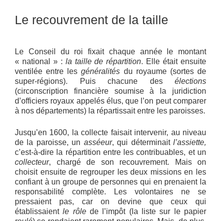
Le recouvrement de la taille
Le Conseil du roi fixait chaque année le montant
« national » :
la taille de répartition
. Elle était ensuite
ventilée entre les
généralités
du royaume (sortes de
super-régions). Puis chacune des
élections
(circonscription financière soumise à la juridiction
d’officiers royaux appelés élus, que l’on peut comparer
à nos départements) la répartissait entre les paroisses.
Jusqu’en 1600, la collecte faisait intervenir, au niveau
de la paroisse, un
asséeur
, qui déterminait
l’assiette,
c’est-à-dire la répartition entre les contribuables, et un
collecteur
, chargé de son recouvrement. Mais on
choisit ensuite de regrouper les deux missions en les
confiant à un groupe de personnes qui en prenaient la
responsabilité complète. Les volontaires ne se
pressaient pas, car on devine que ceux qui
établissaient
le rôle
de l’impôt (la liste sur le papier