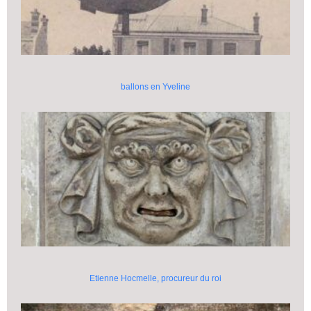
ballons en Yveline
Etienne Hocmelle, procureur du roi