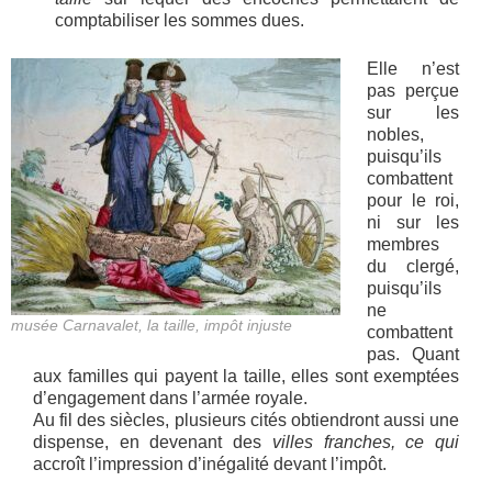
comptabiliser les sommes dues.
Elle n’est
pas perçue
sur les
nobles,
puisqu’ils
combattent
pour le roi,
ni sur les
membres
du clergé,
puisqu’ils
ne
musée Carnavalet, la taille, impôt injuste
combattent
pas. Quant
aux familles qui payent la taille, elles sont exemptées
d’engagement dans l’armée royale.
Au fil des siècles, plusieurs cités obtiendront aussi une
dispense, en devenant des
villes franches, ce qui
accroît l’impression d’inégalité devant l’impôt.