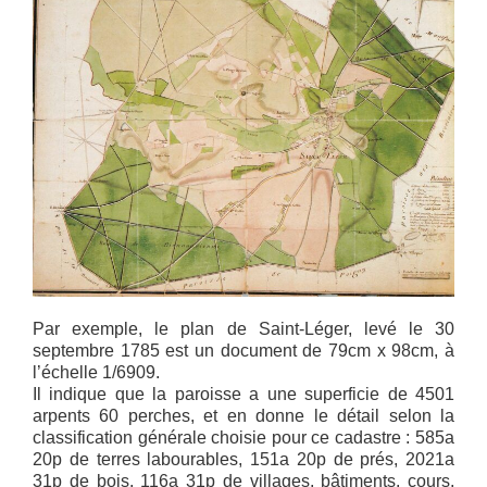
Par exemple, le plan de Saint-Léger, levé le 30
septembre 1785 est un document de 79cm x 98cm, à
l’échelle 1/6909.
Il indique que la paroisse a une superficie de 4501
arpents 60 perches, et en donne le détail selon la
classification générale choisie pour ce cadastre : 585a
20p de terres labourables, 151a 20p de prés, 2021a
31p de bois, 116a 31p de villages, bâtiments, cours,