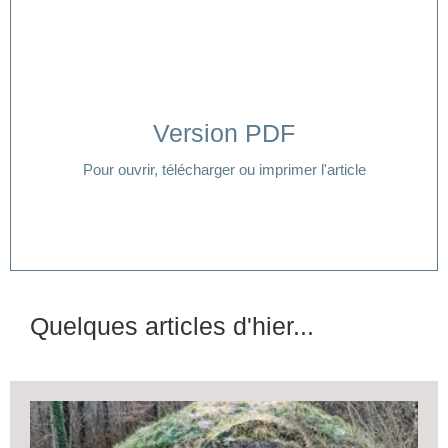
Version PDF
Cliquer ici
Pour ouvrir, télécharger ou imprimer l'article
Quelques articles d'hier...