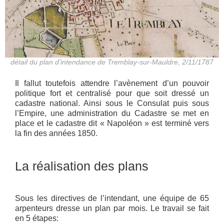
détail du plan d’intendance de Tremblay-sur-Mauldre, 2/11/1787
Il fallut toutefois attendre l’avènement d’un pouvoir
politique fort et centralisé pour que soit dressé un
cadastre national. Ainsi sous le Consulat puis sous
l’Empire, une administration du Cadastre se met en
place et le cadastre dit « Napoléon » est terminé vers
la fin des années 1850.
La réalisation des plans
Sous les directives de l’intendant, une équipe de 65
arpenteurs dresse un plan par mois. Le travail se fait
en 5 étapes: