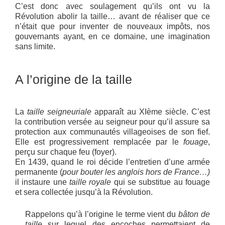
C’est donc avec soulagement qu’ils ont vu la
Révolution abolir la taille… avant de réaliser que ce
n’était que pour inventer de nouveaux impôts, nos
gouvernants ayant, en ce domaine, une imagination
sans limite.
A l’origine de la taille
La
taille seigneuriale
apparaît au XIème siècle. C’est
la contribution versée au seigneur pour qu’il assure sa
protection aux communautés villageoises de son fief.
Elle est progressivement remplacée par le
fouage
,
perçu sur chaque feu (foyer).
En 1439, quand le roi décide l’entretien d’une armée
permanente (
pour bouter les anglois hors de France…)
il instaure une
taille royale
qui se substitue au fouage
et sera collectée jusqu’à la Révolution.
Rappelons qu’à l’origine le terme vient du
bâton de
taille
sur lequel des encoches permettaient de