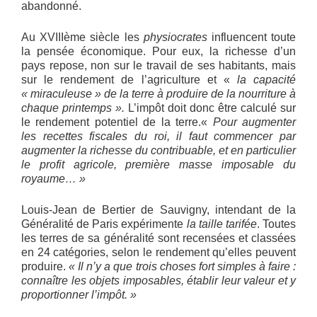
abandonné.
Au XVIIIème siècle les
physiocrates
influencent toute
la pensée économique. Pour eux, la richesse d’un
pays repose, non sur le travail de ses habitants, mais
sur le rendement de l’agriculture et «
la capacité
« miraculeuse » de la terre à produire de la nourriture à
chaque printemps ».
L’impôt doit donc être calculé sur
le rendement potentiel de la terre.«
Pour augmenter
les recettes fiscales du roi, il faut commencer par
augmenter la richesse du contribuable, et en particulier
le profit agricole, première masse imposable du
royaume… »
Louis-Jean de Bertier de Sauvigny, intendant de la
Généralité de Paris expérimente
la taille tarifée
. Toutes
les terres de sa généralité sont recensées et classées
en 24 catégories, selon le rendement qu’elles peuvent
produire.
« Il n’y a que trois choses fort simples à faire :
connaître les objets imposables, établir leur valeur et y
proportionner l’impôt. »