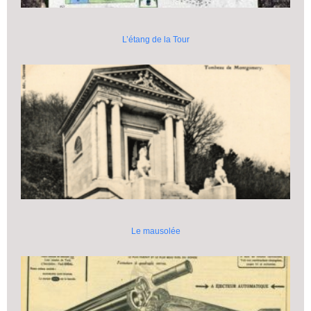
L’étang de la Tour
Le mausolée