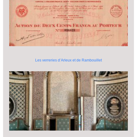
Les verreries d’Arleux et de Rambouillet