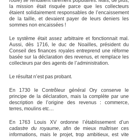
roulé
) se rendaient rarement populaires. Mais, de plus,
la mission était risquée parce que les collecteurs
étaient solidairement responsables de l’encaissement
de la taille, et devaient payer de leurs deniers les
sommes non encaissées !
Le système était assez arbitraire et fonctionnait mal.
Aussi, dès 1716, le duc de Noailles, président du
Conseil des finances royales entreprend une réforme
basée sur la déclaration des revenus, et remplace les
collecteurs par des agents de l’administration.
Le résultat n’est pas probant.
En 1730 le Contrôleur général Ory conserve le
principe de la déclaration, mais la complète par une
description de l’origine des revenus : commerce,
terres, moulins etc…
En 1763 Louis XV ordonne l’établissement d’un
cadastre du royaume
, afin de mieux maîtriser ces
informations, mais le projet, trop ambitieux, est vite