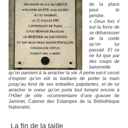
de la place
pour le
pendre.
« Deux fois il
eut la force de
se débarrasser
de la corde
qu’on lui
passait. Et ce
ne fut que par
des coups de
baïonnette
qu’on parvient à la arracher la vie. A peine eut-il cessé
d’expirer qu’on eût la barbarie de porter la main
jusqu’au fond de ses entrailles palpitantes, et de lui
arracher le coeur qu’on porta tout fumant encore à
l’Hôtel de ville. »(
commentaire d’une gravure de
Jaminet, Cabinet des Estampes de la Bibliothèque
Nationale).
La fin de la taille