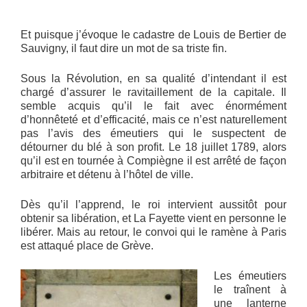
Et puisque j’évoque le cadastre de Louis de Bertier de
Sauvigny, il faut dire un mot de sa triste fin.
Sous la Révolution, en sa qualité d’intendant il est
chargé d’assurer le ravitaillement de la capitale. Il
semble acquis qu’il le fait avec énormément
d’honnêteté et d’efficacité, mais ce n’est naturellement
pas l’avis des émeutiers qui le suspectent de
détourner du blé à son profit. Le 18 juillet 1789, alors
qu’il est en tournée à Compiègne il est arrêté de façon
arbitraire et détenu à l’hôtel de ville.
Dès qu’il l’apprend, le roi intervient aussitôt pour
obtenir sa libération, et La Fayette vient en personne le
libérer. Mais au retour, le convoi qui le ramène à Paris
est attaqué place de Grève.
Les émeutiers
le traînent à
une lanterne