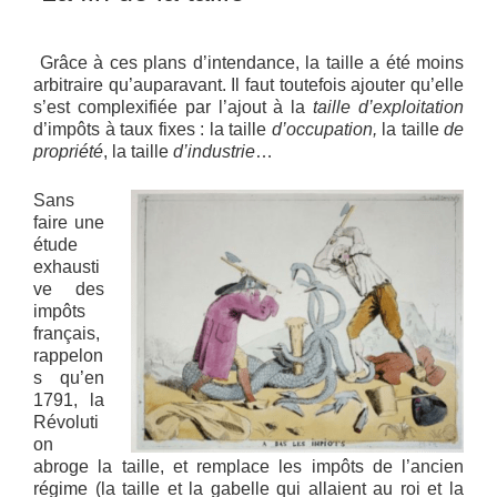
Grâce à ces plans d’intendance, la taille a été moins
arbitraire qu’auparavant. Il faut toutefois ajouter qu’elle
s’est complexifiée par l’ajout à la
taille d’exploitation
d’impôts à taux fixes : la taille
d’occupation,
la taille
de
propriété
, la taille
d’industrie
…
Sans
faire une
étude
exhausti
ve des
impôts
français,
rappelon
s qu’en
1791, la
Révoluti
on
abroge la taille, et remplace les impôts de l’ancien
régime (la taille et la gabelle qui allaient au roi et la