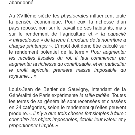
abandonné.
Au XVIIIème siècle les
physiocrates
influencent toute
la pensée économique. Pour eux, la richesse d’un
pays repose, non sur le travail de ses habitants, mais
sur le rendement de l’agriculture et «
la capacité
« miraculeuse » de la terre à produire de la nourriture à
chaque printemps ».
L’impôt doit donc être calculé sur
le rendement potentiel de la terre.«
Pour augmenter
les recettes fiscales du roi, il faut commencer par
augmenter la richesse du contribuable, et en particulier
le profit agricole, première masse imposable du
royaume… »
Louis-Jean de Bertier de Sauvigny, intendant de la
Généralité de Paris expérimente
la taille tarifée
. Toutes
les terres de sa généralité sont recensées et classées
en 24 catégories, selon le rendement qu’elles peuvent
produire.
« Il n’y a que trois choses fort simples à faire :
connaître les objets imposables, établir leur valeur et y
proportionner l’impôt. »