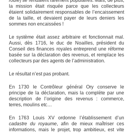
roulé
) se rendaient rarement populaires. Mais, de plus,
la mission était risquée parce que les collecteurs
étaient solidairement responsables de l’encaissement
de la taille, et devaient payer de leurs deniers les
sommes non encaissées !
Le système était assez arbitraire et fonctionnait mal.
Aussi, dès 1716, le duc de Noailles, président du
Conseil des finances royales entreprend une réforme
basée sur la déclaration des revenus, et remplace les
collecteurs par des agents de l’administration.
Le résultat n’est pas probant.
En 1730 le Contrôleur général Ory conserve le
principe de la déclaration, mais la complète par une
description de l’origine des revenus : commerce,
terres, moulins etc…
En 1763 Louis XV ordonne l’établissement d’un
cadastre du royaume
, afin de mieux maîtriser ces
informations, mais le projet, trop ambitieux, est vite