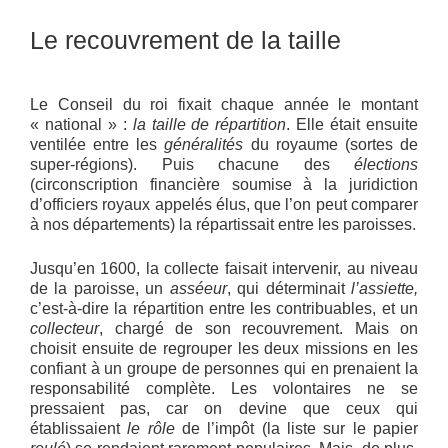
Le recouvrement de la taille
Le Conseil du roi fixait chaque année le montant
« national » :
la taille de répartition
. Elle était ensuite
ventilée entre les
généralités
du royaume (sortes de
super-régions). Puis chacune des
élections
(circonscription financière soumise à la juridiction
d’officiers royaux appelés élus, que l’on peut comparer
à nos départements) la répartissait entre les paroisses.
Jusqu’en 1600, la collecte faisait intervenir, au niveau
de la paroisse, un
asséeur
, qui déterminait
l’assiette,
c’est-à-dire la répartition entre les contribuables, et un
collecteur
, chargé de son recouvrement. Mais on
choisit ensuite de regrouper les deux missions en les
confiant à un groupe de personnes qui en prenaient la
responsabilité complète. Les volontaires ne se
pressaient pas, car on devine que ceux qui
établissaient
le rôle
de l’impôt (la liste sur le papier