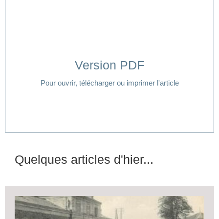
Version PDF
Cliquer ici
Pour ouvrir, télécharger ou imprimer l'article
Quelques articles d'hier...