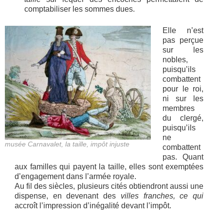
comptabiliser les sommes dues.
Elle n’est
pas perçue
sur les
nobles,
puisqu’ils
combattent
pour le roi,
ni sur les
membres
du clergé,
puisqu’ils
ne
musée Carnavalet, la taille, impôt injuste
combattent
pas. Quant
aux familles qui payent la taille, elles sont exemptées
d’engagement dans l’armée royale.
Au fil des siècles, plusieurs cités obtiendront aussi une
dispense, en devenant des
villes franches, ce qui
accroît l’impression d’inégalité devant l’impôt.