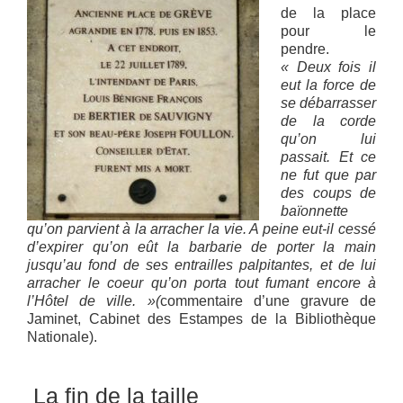
de la place
pour le
pendre.
« Deux fois il
eut la force de
se débarrasser
de la corde
qu’on lui
passait. Et ce
ne fut que par
des coups de
baïonnette
qu’on parvient à la arracher la vie. A peine eut-il cessé
d’expirer qu’on eût la barbarie de porter la main
jusqu’au fond de ses entrailles palpitantes, et de lui
arracher le coeur qu’on porta tout fumant encore à
l’Hôtel de ville. »(
commentaire d’une gravure de
Jaminet, Cabinet des Estampes de la Bibliothèque
Nationale).
La fin de la taille