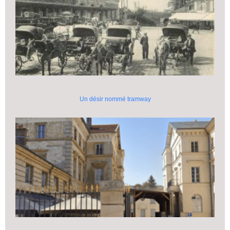
Un désir nommé tramway