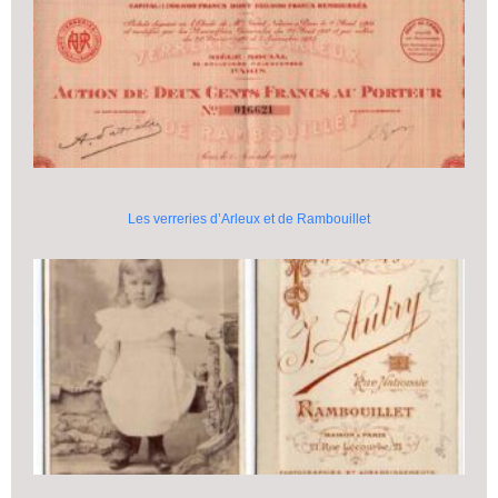
Les verreries d’Arleux et de Rambouillet