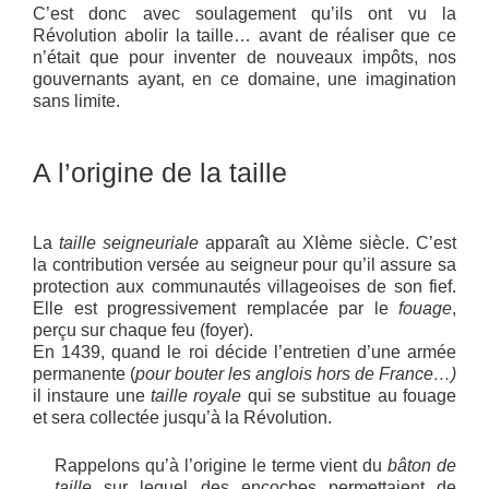
C’est donc avec soulagement qu’ils ont vu la
Révolution abolir la taille… avant de réaliser que ce
n’était que pour inventer de nouveaux impôts, nos
gouvernants ayant, en ce domaine, une imagination
sans limite.
A l’origine de la taille
La
taille seigneuriale
apparaît au XIème siècle. C’est
la contribution versée au seigneur pour qu’il assure sa
protection aux communautés villageoises de son fief.
Elle est progressivement remplacée par le
fouage
,
perçu sur chaque feu (foyer).
En 1439, quand le roi décide l’entretien d’une armée
permanente (
pour bouter les anglois hors de France…)
il instaure une
taille royale
qui se substitue au fouage
et sera collectée jusqu’à la Révolution.
Rappelons qu’à l’origine le terme vient du
bâton de
taille
sur lequel des encoches permettaient de