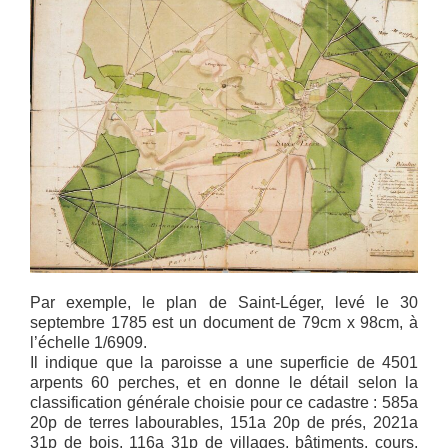
Par exemple, le plan de Saint-Léger, levé le 30
septembre 1785 est un document de 79cm x 98cm, à
l’échelle 1/6909.
Il indique que la paroisse a une superficie de 4501
arpents 60 perches, et en donne le détail selon la
classification générale choisie pour ce cadastre : 585a
20p de terres labourables, 151a 20p de prés, 2021a
31p de bois, 116a 31p de villages, bâtiments, cours,