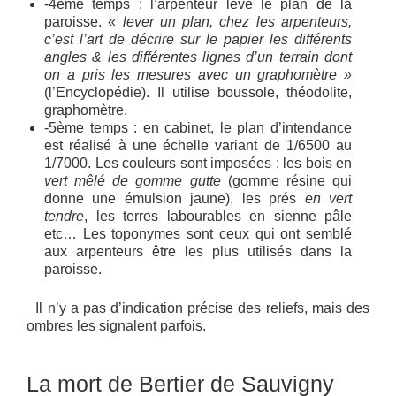
-4ème temps : l’arpenteur lève le plan de la
paroisse. «
lever un plan, chez les arpenteurs,
c’est l’art de décrire sur le papier les différents
angles & les différentes lignes d’un terrain dont
on a pris les mesures avec un graphomètre »
(l’Encyclopédie). Il utilise boussole, théodolite,
graphomètre.
-5ème temps : en cabinet, le plan d’intendance
est réalisé à une échelle variant de 1/6500 au
1/7000. Les couleurs sont imposées : les bois en
vert mêlé de gomme gutte
(gomme résine qui
donne une émulsion jaune), les prés
en vert
tendre
, les terres labourables en sienne pâle
etc… Les toponymes sont ceux qui ont semblé
aux arpenteurs être les plus utilisés dans la
paroisse.
Il n’y a pas d’indication précise des reliefs, mais des
ombres les signalent parfois.
La mort de Bertier de Sauvigny