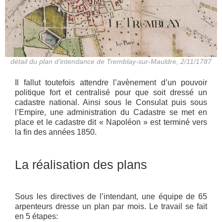
détail du plan d’intendance de Tremblay-sur-Mauldre, 2/11/1787
Il fallut toutefois attendre l’avènement d’un pouvoir
politique fort et centralisé pour que soit dressé un
cadastre national. Ainsi sous le Consulat puis sous
l’Empire, une administration du Cadastre se met en
place et le cadastre dit « Napoléon » est terminé vers
la fin des années 1850.
La réalisation des plans
Sous les directives de l’intendant, une équipe de 65
arpenteurs dresse un plan par mois. Le travail se fait
en 5 étapes: