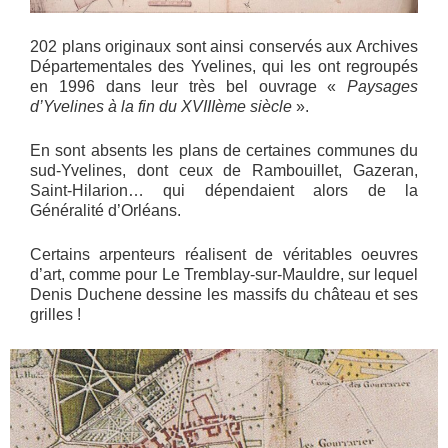
202 plans originaux sont ainsi conservés aux Archives
Départementales des Yvelines, qui les ont regroupés
en 1996 dans leur très bel ouvrage «
Paysages
d’Yvelines à la fin du XVIIIème siècle
».
En sont absents les plans de certaines communes du
sud-Yvelines, dont ceux de Rambouillet, Gazeran,
Saint-Hilarion… qui dépendaient alors de la
Généralité d’Orléans.
Certains arpenteurs réalisent de véritables oeuvres
d’art, comme pour Le Tremblay-sur-Mauldre, sur lequel
Denis Duchene dessine les massifs du château et ses
grilles !