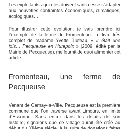
Les exploitants agricoles doivent sans cesse s’adapter
aux nouvelles contraintes économiques, climatiques,
écologiques…
Pour illustrer cette évolution, je vais prendre ici
l’exemple de la ferme de Fromenteau. Le livre très
complet de madame Yvette Bluteau, «
Il était une
fois… Pecqueuse en Hurepoix
» (2009, édité par la
Mairie de Pecqueuse), me fournit de quoi alimenter cet
article.
Fromenteau, une ferme de
Pecqueuse
Venant de Cernay-la-Ville, Pecqueuse est la première
commune que l’on traverse avant Limours, en limite
d’Essonne. Sans entrer dans les détails de son
histoire, signalons que ce village aurait été créé au
début du XIIème siècle, à la suite de donations faites