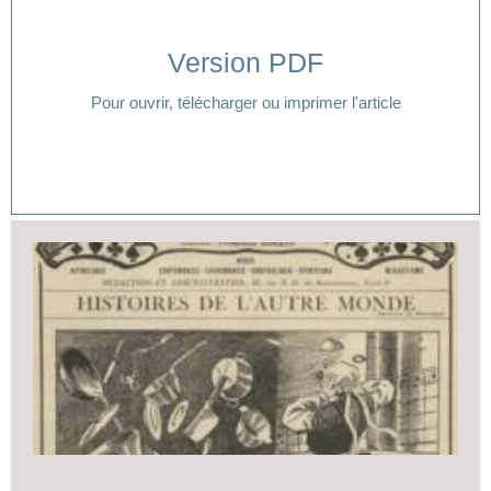
Version PDF
Cliquer ici
Pour ouvrir, télécharger ou imprimer l'article