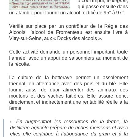
alcool impur, le
flegme
,
qui passe ensuite dans
un alambic pour fournir un alcool rectifié de 95° à 97°.
Vérifié sur place par un contrôleur de la Régie des
Alcools, l’alcool de Fromenteau est ensuite livré à
Vitry-sur-Seine, aux « Docks des alcools ».
Cette activité demande un personnel important, toute
l’année, avec un appui de saisonniers au moment de
la récolte.
La culture de la betterave permet un assolement
triennal, en alternance avec des pois et du blé. Elle
fournit aussi de quoi alimenter des animaux des
moutons et des vaches laitières. Elle assure donc,
directement et indirectement une rentabilité réelle à la
ferme.
« En augmentant les ressources de la ferme, la
distillerie agricole prépare de riches moissons et avec
elles elle contribue à l’abondance du grain et à la