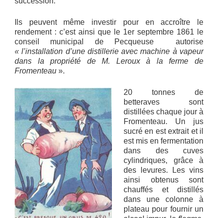
succession.
Ils peuvent même investir pour en accroître le
rendement : c’est ainsi que le 1er septembre 1861 le
conseil municipal de Pecqueuse autorise
« l’installation d’une distillerie avec machine à vapeur
dans la propriété de M. Leroux à la ferme de
Fromenteau
».
20 tonnes de
betteraves sont
distillées chaque jour à
Fromenteau. Un jus
sucré en est extrait et il
est mis en fermentation
dans des cuves
cylindriques, grâce à
des levures. Les vins
ainsi obtenus sont
chauffés et distillés
dans une colonne à
plateau pour fournir un