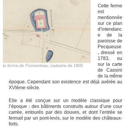
Cette ferme
est
mentionnée
sur ce plan
d’intendanc
e de la
paroisse de
Pecqueuse
, dressé en
1783, ou
sur la carte
la ferme de Fromenteau, cadastre de 1809
de Cassini
de la même
époque. Cependant son existence est déjà avérée au
XVIème siècle.
Elle a été conçue sur un modèle classique pour
l’époque : des bâtiments construits autour d’une cour
carrée, entourés par des douves, et dont l’entrée se
fermait par un pont-levis, sur le modèle des châteaux-
forts.