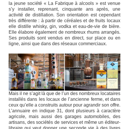
la jeune société « La Fabrique à alcools » est venue
s’y installer, reprenant, cinquante ans après, une
activité de distillation. Son orientation est cependant
très différente : à partir de céréales et de fruits locaux
elle distille whisky, gin, vodka et eau-de-vie de bière.
Elle élabore également de nombreux rhums arrangés.
Ses produits sont vendus en direct, sur place ou en
ligne, ainsi que dans des réseaux commerciaux.
Mais il ne s’agit là que de l’un des nombreux locataires
installés dans les locaux de l’ancienne ferme, et dans
ceux qu’elle a construits autour pour agrandir son offre.
L’annuaire en indique 31, dont plusieurs à caractère
agricole, mais aussi des garages automobiles, des
artisans, des sociétés de services et même un éditeur-
libraire qui veut donner une seconde vie à des livres