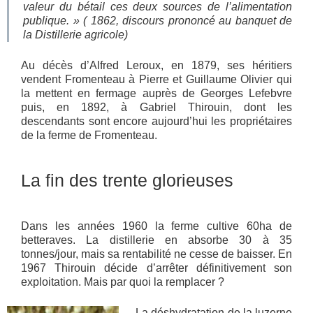
valeur du bétail ces deux sources de l’alimentation
publique. »
( 1862, discours prononcé au banquet de
la Distillerie agricole)
Au décès d’Alfred Leroux, en 1879, ses héritiers
vendent Fromenteau à Pierre et Guillaume Olivier qui
la mettent en fermage auprès de Georges Lefebvre
puis, en 1892, à Gabriel Thirouin, dont les
descendants sont encore aujourd’hui les propriétaires
de la ferme de Fromenteau.
La fin des trente glorieuses
Dans les années 1960 la ferme cultive 60ha de
betteraves. La distillerie en absorbe 30 à 35
tonnes/jour, mais sa rentabilité ne cesse de baisser. En
1967 Thirouin décide d’arrêter définitivement son
exploitation. Mais par quoi la remplacer ?
La déshydratation de la luzerne