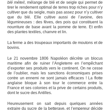
blé méteil
, mélange de blé et de seigle qui permet de
tirer le rendement optimal de terres trop riches pour n’y
cultiver que du seigle, mais pas assez pour n’y cultiver
que du blé. Elle cultive aussi de l’avoine, des
légumineuses : des fèves, des pois qui constituent la
nourriture de base avant la pomme de terre. Et enfin
des plantes textiles, chanvre et lin.
La ferme a des troupeaux importants de moutons et de
bovins.
Le 21 novembre 1806 Napoléon décrète un blocus
maritime afin de ruiner l’Angleterre en l’empêchant
d’exporter ses produits vers le continent. On ne cesse
de l’oublier, mais les sanctions économiques prises
contre un ennemi ne sont jamais efficaces ! La flotte
anglaise bloque à son tour le commerce entre la
France et ses colonies et la prive de certains produits,
dont le sucre des Antilles.
Heureusement on sait depuis quelques années
extraire du sucre de la betterave, et l’empereur décide