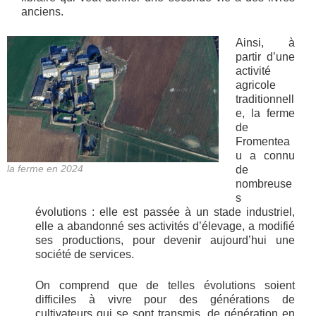
anciens.
Ainsi, à
partir d’une
activité
agricole
traditionnell
e, la ferme
de
Fromentea
u a connu
la ferme en 2024
de
nombreuse
s
évolutions : elle est passée à un stade industriel,
elle a abandonné ses activités d’élevage, a modifié
ses productions, pour devenir aujourd’hui une
société de services.
On comprend que de telles évolutions soient
difficiles à vivre pour des générations de
cultivateurs qui se sont transmis, de génération en