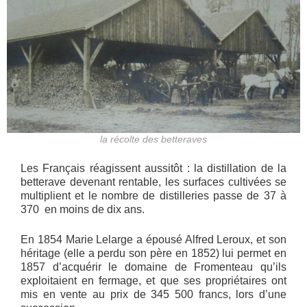
la récolte des betteraves
Les Français réagissent aussitôt : la distillation de la
betterave devenant rentable, les surfaces cultivées se
multiplient et le nombre de distilleries passe de 37 à
370 en moins de dix ans.
En 1854 Marie Lelarge a épousé Alfred Leroux, et son
héritage (elle a perdu son père en 1852) lui permet en
1857 d’acquérir le domaine de Fromenteau qu’ils
exploitaient en fermage, et que ses propriétaires ont
mis en vente au prix de 345 500 francs, lors d’une