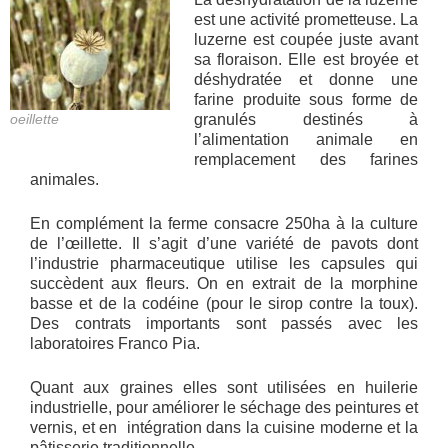
est une activité prometteuse. La
luzerne est coupée juste avant
sa floraison. Elle est broyée et
déshydratée et donne une
farine produite sous forme de
oeillette
granulés destinés à
l’alimentation animale en
remplacement des farines
animales.
En complément la ferme consacre 250ha à la culture
de l’œillette. Il s’agit d’une variété de pavots dont
l’industrie pharmaceutique utilise les capsules qui
succèdent aux fleurs. On en extrait de la morphine
basse et de la codéine (pour le sirop contre la toux).
Des contrats importants sont passés avec les
laboratoires Franco Pia.
Quant aux graines elles sont utilisées en huilerie
industrielle, pour améliorer le séchage des peintures et
vernis, et en intégration dans la cuisine moderne et la
pâtisserie traditionnelle.