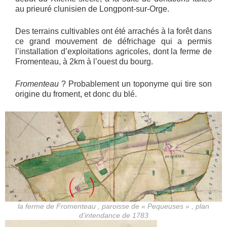
au prieuré clunisien de Longpont-sur-Orge.
Des terrains cultivables ont été arrachés à la forêt dans
ce grand mouvement de défrichage qui a permis
l’installation d’exploitations agricoles, dont la ferme de
Fromenteau, à 2km à l’ouest du bourg.
Fromenteau
? Probablement un toponyme qui tire son
origine du froment, et donc du blé.
la ferme de Fromenteau , paroisse de « Pequeuses » , plan
d’intendance de 1783