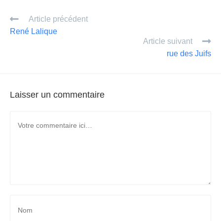
ail
ta
Article précédent
g
René Lalique
er
Article suivant
rue des Juifs
Laisser un commentaire