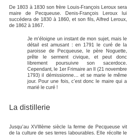
De 1803 à 1830 son frère Louis-François Leroux sera
maire de Pecqueuse. Denis-François Leroux lui
succédera de 1830 à 1860, et son fils, Alfred Leroux,
de 1862 à 1867.
Je m’éloigne un instant de mon sujet, mais le
détail est amusant : en 1791 le curé de la
paroisse de Pecqueuse, le père Noguette,
prête le serment civique, et peut donc
librement poursuivre son sacerdoce.
Cependant, le 1er Frimaire an II (21 novembre
1793) il démissionne… et se marie le même
jour. Pour une fois, c’est donc le maire qui a
marié le curé !
La distillerie
Jusqu’au XVIIIème siècle la ferme de Pecqueuse vit
de la culture de ses terres labourables. Elle récolte le