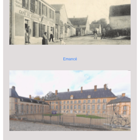
Emancé