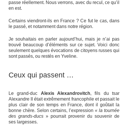
passe réellement. Nous verrons, avec du recul, ce qu’il
en est.
Certains viendront-ils en France ? Ce fut le cas, dans
le passé, et notamment dans notre région.
Je souhaitais en parler aujourd’hui, mais je n’ai pas
trouvé beaucoup d’éléments sur ce sujet. Voici donc
seulement quelques évocations de citoyens russes qui
sont passés, ou restés en Yveline.
Ceux qui passent …
Le grand-duc
Alexis Alexandrovitch
, fils du tsar
Alexandre II était extrêmement francophile et passait le
plus clair de son temps en France, dont il goûtait la
bonne chère. Selon certains, l’expression
« la tournée
des grands-ducs
» pourrait provenir du souvenir de
ses largesses.