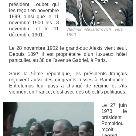
président Loubet qui
les reçoit en novembre
1899, ainsi que le 11
novembre 1900, les 13
novembre et le 11
Vladimir_Alexandrovich_ vers
décembre 1901.
1890
Le 28 novembre 1902 le grand-duc Alexis vient seul.
Depuis 1897 il est propriétaire d’un luxueux hôtel
particulier, au 38 de l’avenue Gabriel, à Paris.
Sous la 5ème république, les présidents français
reçoivent aussi des dirigeants russes à Rambouillet.
Entretemps leur pays a changé de régime et s’ils
viennent en France, c’est avec des objectifs politiques.
Le 27 juin
1973, le
président
Pompidou
reçoit
Leonid