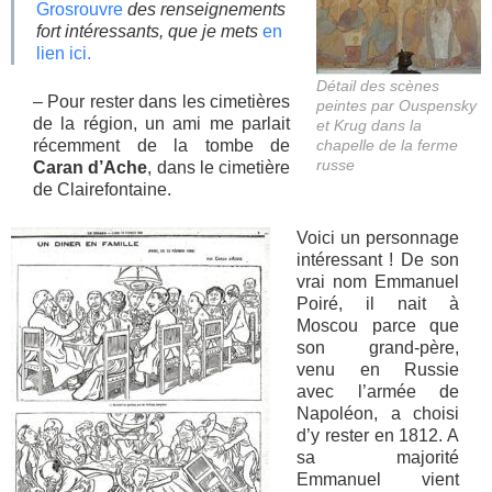
Grosrouvre
des renseignements
fort intéressants, que je mets
en
lien ici.
Détail des scènes
– Pour rester dans les cimetières
peintes par Ouspensky
de la région, un ami me parlait
et Krug dans la
récemment de la tombe de
chapelle de la ferme
russe
Caran d’Ache
, dans le cimetière
de Clairefontaine.
Voici un personnage
intéressant ! De son
vrai nom Emmanuel
Poiré, il nait à
Moscou parce que
son grand-père,
venu en Russie
avec l’armée de
Napoléon, a choisi
d’y rester en 1812. A
sa majorité
Emmanuel vient