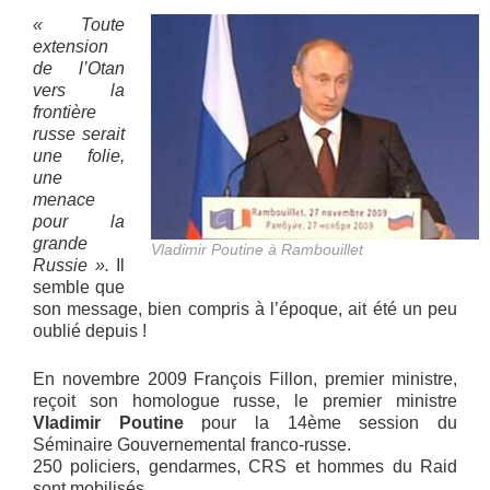
« Toute
extension
de l’Otan
vers la
frontière
russe serait
une folie,
une
menace
pour la
grande
Vladimir Poutine à Rambouillet
Russie ».
Il
semble que
son message, bien compris à l’époque, ait été un peu
oublié depuis !
En novembre 2009 François Fillon, premier ministre,
reçoit son homologue russe, le premier ministre
Vladimir Poutine
pour la 14ème session du
Séminaire Gouvernemental franco-russe.
250 policiers, gendarmes, CRS et hommes du Raid
sont mobilisés.