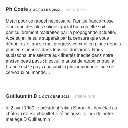
Ph Coste
3 OCTOBRE 2022
RÉPONDRE
Merci pour ce rappel nécessaire, l’amitié franco-russe
étant une des plus solides qui fut bien qu’elle soit
particulièrement maltraitée par la propagande actuelle.
A ce sujet, je suis stupéfait par la censure que vous
dénoncez et qui se met progressivement en place depuis
plusieurs années dans tous les domaines. Nous
subissons une atteinte aux libertés inédite dans notre
ancien beau pays ; il est utile aussi de rappeler que la
France est le pays qui subit la plus importante fuite de
cerveaux au monde…
Guillaumin D
1 OCTOBRE 2022
RÉPONDRE
le 2 avril 1960 le président Nikita Khrouchtchev était au
château de Rambouillet .C’était aussi le jour de notre
mariage.D Guillaumin