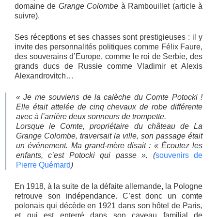
domaine de
Grange Colombe
à Rambouillet (article à
suivre).
Ses réceptions et ses chasses sont prestigieuses : il y
invite des personnalités politiques comme Félix Faure,
des souverains d’Europe, comme le roi de Serbie, des
grands ducs de Russie comme Vladimir et Alexis
Alexandrovitch…
« Je me souviens de la calèche du Comte Potocki !
Elle était attelée de cinq chevaux de robe différente
avec à l’arrière deux sonneurs de trompette.
Lorsque le Comte, propriétaire du château de La
Grange Colombe, traversait la ville, son passage était
un événement. Ma grand-mère disait : « Écoutez les
enfants, c’est Potocki qui passe ». (
souvenirs de
Pierre Quémard
)
En 1918, à la suite de la défaite allemande, la Pologne
retrouve son indépendance. C’est donc un comte
polonais qui décède en 1921 dans son hôtel de Paris,
et qui est enterré dans son caveau familial de