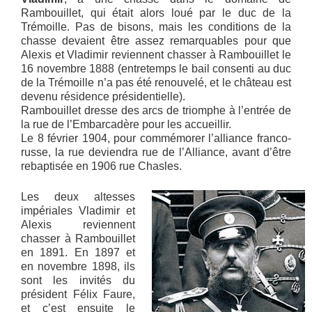
Rambouillet, qui était alors loué par le duc de la
Trémoille. Pas de bisons, mais les conditions de la
chasse devaient être assez remarquables pour que
Alexis et Vladimir reviennent chasser à Rambouillet le
16 novembre 1888 (entretemps le bail consenti au duc
de la Trémoille n’a pas été renouvelé, et le château est
devenu résidence présidentielle).
Rambouillet dresse des arcs de triomphe à l’entrée de
la rue de l’Embarcadère pour les accueillir.
Le 8 février 1904, pour commémorer l’alliance franco-
russe, la rue deviendra rue de l’Alliance, avant d’être
rebaptisée en 1906 rue Chasles.
Les deux altesses
impériales Vladimir et
Alexis reviennent
chasser à Rambouillet
en 1891. En 1897 et
en novembre 1898, ils
sont les invités du
président Félix Faure,
et c’est ensuite le