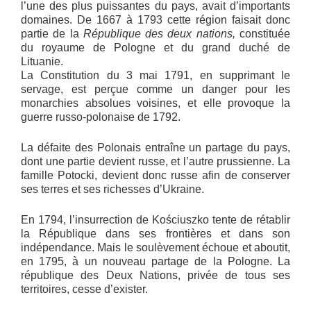
l’une des plus puissantes du pays, avait d’importants
domaines. De 1667 à 1793 cette région faisait donc
partie de la
République des deux nations,
constituée
du royaume de Pologne et du grand duché de
Lituanie.
La Constitution du 3 mai 1791, en supprimant le
servage, est perçue comme un danger pour les
monarchies absolues voisines, et elle provoque la
guerre russo-polonaise de 1792.
La défaite des Polonais entraîne un partage du pays,
dont une partie devient russe, et l’autre prussienne. La
famille Potocki, devient donc russe afin de conserver
ses terres et ses richesses d’Ukraine.
En 1794, l’insurrection de Kościuszko tente de rétablir
la République dans ses frontières et dans son
indépendance. Mais le soulèvement échoue et aboutit,
en 1795, à un nouveau partage de la Pologne. La
république des Deux Nations, privée de tous ses
territoires, cesse d’exister.