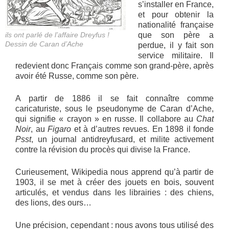
s’installer en France,
et pour obtenir la
nationalité française
ils ont parlé de l’affaire Dreyfus !
que son père a
Dessin de Caran d’Ache
perdue, il y fait son
service militaire. Il
redevient donc Français comme son grand-père, après
avoir été Russe, comme son père.
A partir de 1886 il se fait connaître comme
caricaturiste, sous le pseudonyme de Caran d’Ache,
qui signifie « crayon » en russe. Il collabore au
Chat
Noir
, au
Figaro
et à d’autres revues. En 1898 il fonde
Psst
, un journal antidreyfusard, et milite activement
contre la révision du procès qui divise la France.
Curieusement, Wikipedia nous apprend qu’à partir de
1903, il se met à créer des jouets en bois, souvent
articulés, et vendus dans les librairies : des chiens,
des lions, des ours…
Une précision, cependant : nous avons tous utilisé des