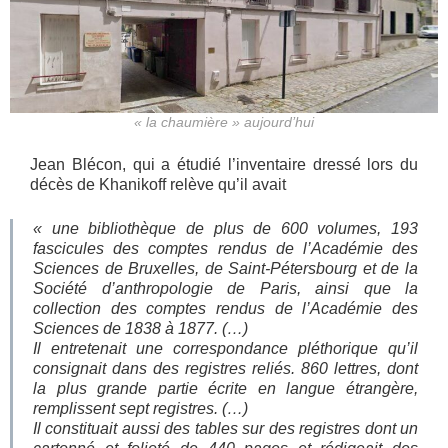
« la chaumière » aujourd’hui
Jean Blécon, qui a étudié l’inventaire dressé lors du
décès de Khanikoff relève qu’il avait
«
une bibliothèque de plus de 600 volumes, 193
fascicules des comptes rendus de l’Académie des
Sciences de Bruxelles, de Saint-Pétersbourg et de la
Société d’anthropologie de Paris, ainsi que la
collection des comptes rendus de l’Académie des
Sciences de 1838 à 1877. (…)
Il entretenait une correspondance pléthorique qu’il
consignait dans des registres reliés. 860 lettres, dont
la plus grande partie écrite en langue étrangère,
remplissent sept registres. (…)
Il constituait aussi des tables sur des registres dont un