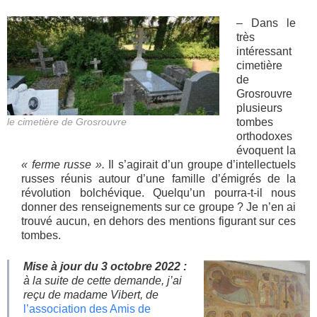
– Dans le
très
intéressant
cimetière
de
Grosrouvre
plusieurs
le cimetière de Grosrouvre
tombes
orthodoxes
évoquent la
« ferme russe ».
Il s’agirait d’un groupe d’intellectuels
russes réunis autour d’une famille d’émigrés de la
révolution bolchévique. Quelqu’un pourra-t-il nous
donner des renseignements sur ce groupe ? Je n’en ai
trouvé aucun, en dehors des mentions figurant sur ces
tombes.
Mise à jour du 3 octobre 2022 :
à la suite de cette demande, j’ai
reçu de madame Vibert, de
l’association des Amis de