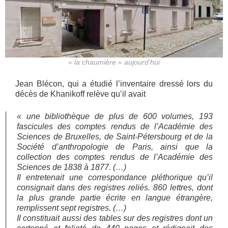
« la chaumière » aujourd’hui
Jean Blécon, qui a étudié l’inventaire dressé lors du
décès de Khanikoff relève qu’il avait
«
une bibliothèque de plus de 600 volumes, 193
fascicules des comptes rendus de l’Académie des
Sciences de Bruxelles, de Saint-Pétersbourg et de la
Société d’anthropologie de Paris, ainsi que la
collection des comptes rendus de l’Académie des
Sciences de 1838 à 1877. (…)
Il entretenait une correspondance pléthorique qu’il
consignait dans des registres reliés. 860 lettres, dont
la plus grande partie écrite en langue étrangère,
remplissent sept registres. (…)
Il constituait aussi des tables sur des registres dont un