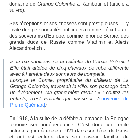
domaine de
Grange Colombe
à Rambouillet (article à
suivre).
Ses réceptions et ses chasses sont prestigieuses : il y
invite des personnalités politiques comme Félix Faure,
des souverains d’Europe, comme le roi de Serbie, des
grands ducs de Russie comme Vladimir et Alexis
Alexandrovitch…
« Je me souviens de la calèche du Comte Potocki !
Elle était attelée de cinq chevaux de robe différente
avec à l’arrière deux sonneurs de trompette.
Lorsque le Comte, propriétaire du château de La
Grange Colombe, traversait la ville, son passage était
un événement. Ma grand-mère disait : « Écoutez les
enfants, c’est Potocki qui passe ». (
souvenirs de
Pierre Quémard
)
En 1918, à la suite de la défaite allemande, la Pologne
retrouve son indépendance. C’est donc un comte
polonais qui décède en 1921 dans son hôtel de Paris,
et qui est enterré dans son caveau familial de