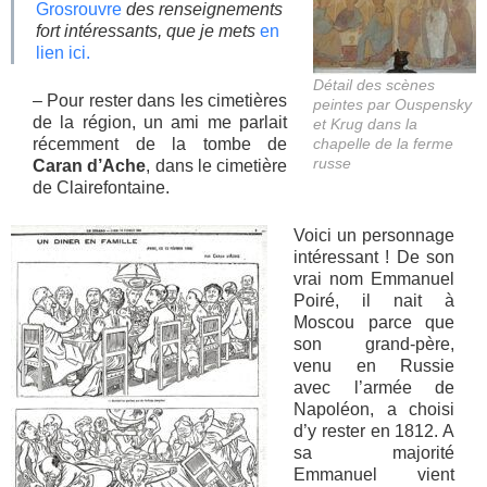
Grosrouvre
des renseignements
fort intéressants, que je mets
en
lien ici.
Détail des scènes
– Pour rester dans les cimetières
peintes par Ouspensky
de la région, un ami me parlait
et Krug dans la
récemment de la tombe de
chapelle de la ferme
russe
Caran d’Ache
, dans le cimetière
de Clairefontaine.
Voici un personnage
intéressant ! De son
vrai nom Emmanuel
Poiré, il nait à
Moscou parce que
son grand-père,
venu en Russie
avec l’armée de
Napoléon, a choisi
d’y rester en 1812. A
sa majorité
Emmanuel vient