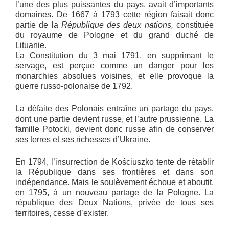
l’une des plus puissantes du pays, avait d’importants
domaines. De 1667 à 1793 cette région faisait donc
partie de la
République des deux nations,
constituée
du royaume de Pologne et du grand duché de
Lituanie.
La Constitution du 3 mai 1791, en supprimant le
servage, est perçue comme un danger pour les
monarchies absolues voisines, et elle provoque la
guerre russo-polonaise de 1792.
La défaite des Polonais entraîne un partage du pays,
dont une partie devient russe, et l’autre prussienne. La
famille Potocki, devient donc russe afin de conserver
ses terres et ses richesses d’Ukraine.
En 1794, l’insurrection de Kościuszko tente de rétablir
la République dans ses frontières et dans son
indépendance. Mais le soulèvement échoue et aboutit,
en 1795, à un nouveau partage de la Pologne. La
république des Deux Nations, privée de tous ses
territoires, cesse d’exister.