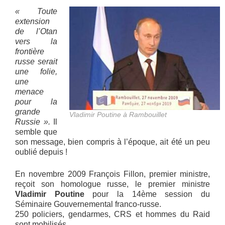
« Toute
extension
de l’Otan
vers la
frontière
russe serait
une folie,
une
menace
pour la
grande
Vladimir Poutine à Rambouillet
Russie ».
Il
semble que
son message, bien compris à l’époque, ait été un peu
oublié depuis !
En novembre 2009 François Fillon, premier ministre,
reçoit son homologue russe, le premier ministre
Vladimir Poutine
pour la 14ème session du
Séminaire Gouvernemental franco-russe.
250 policiers, gendarmes, CRS et hommes du Raid
sont mobilisés.