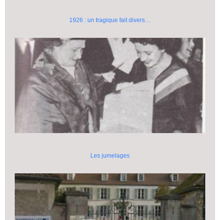
1926 : un tragique fait divers…
Les jumelages