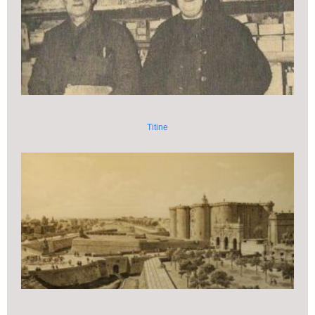
Titine