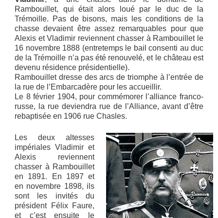
Rambouillet, qui était alors loué par le duc de la
Trémoille. Pas de bisons, mais les conditions de la
chasse devaient être assez remarquables pour que
Alexis et Vladimir reviennent chasser à Rambouillet le
16 novembre 1888 (entretemps le bail consenti au duc
de la Trémoille n’a pas été renouvelé, et le château est
devenu résidence présidentielle).
Rambouillet dresse des arcs de triomphe à l’entrée de
la rue de l’Embarcadère pour les accueillir.
Le 8 février 1904, pour commémorer l’alliance franco-
russe, la rue deviendra rue de l’Alliance, avant d’être
rebaptisée en 1906 rue Chasles.
Les deux altesses
impériales Vladimir et
Alexis reviennent
chasser à Rambouillet
en 1891. En 1897 et
en novembre 1898, ils
sont les invités du
président Félix Faure,
et c’est ensuite le