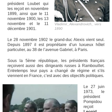
président Loubet qui
les reçoit en novembre
1899, ainsi que le 11
novembre 1900, les 13
novembre et le 11
Vladimir_Alexandrovich_ vers
décembre 1901.
1890
Le 28 novembre 1902 le grand-duc Alexis vient seul.
Depuis 1897 il est propriétaire d’un luxueux hôtel
particulier, au 38 de l’avenue Gabriel, à Paris.
Sous la 5ème république, les présidents français
reçoivent aussi des dirigeants russes à Rambouillet.
Entretemps leur pays a changé de régime et s’ils
viennent en France, c’est avec des objectifs politiques.
Le 27 juin
1973, le
président
Pompidou
reçoit
Leonid