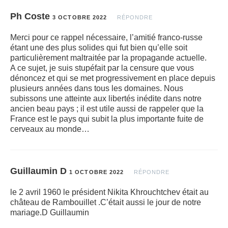
Ph Coste
3 OCTOBRE 2022
RÉPONDRE
Merci pour ce rappel nécessaire, l’amitié franco-russe
étant une des plus solides qui fut bien qu’elle soit
particulièrement maltraitée par la propagande actuelle.
A ce sujet, je suis stupéfait par la censure que vous
dénoncez et qui se met progressivement en place depuis
plusieurs années dans tous les domaines. Nous
subissons une atteinte aux libertés inédite dans notre
ancien beau pays ; il est utile aussi de rappeler que la
France est le pays qui subit la plus importante fuite de
cerveaux au monde…
Guillaumin D
1 OCTOBRE 2022
RÉPONDRE
le 2 avril 1960 le président Nikita Khrouchtchev était au
château de Rambouillet .C’était aussi le jour de notre
mariage.D Guillaumin