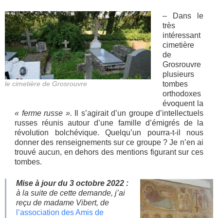
– Dans le
très
intéressant
cimetière
de
Grosrouvre
plusieurs
le cimetière de Grosrouvre
tombes
orthodoxes
évoquent la
« ferme russe ».
Il s’agirait d’un groupe d’intellectuels
russes réunis autour d’une famille d’émigrés de la
révolution bolchévique. Quelqu’un pourra-t-il nous
donner des renseignements sur ce groupe ? Je n’en ai
trouvé aucun, en dehors des mentions figurant sur ces
tombes.
Mise à jour du 3 octobre 2022 :
à la suite de cette demande, j’ai
reçu de madame Vibert, de
l’association des Amis de