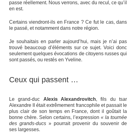
passe réellement. Nous verrons, avec du recul, ce qu’il
en est.
Certains viendront-ils en France ? Ce fut le cas, dans
le passé, et notamment dans notre région.
Je souhaitais en parler aujourd’hui, mais je n’ai pas
trouvé beaucoup d’éléments sur ce sujet. Voici donc
seulement quelques évocations de citoyens russes qui
sont passés, ou restés en Yveline.
Ceux qui passent …
Le grand-duc
Alexis Alexandrovitch
, fils du tsar
Alexandre II était extrêmement francophile et passait le
plus clair de son temps en France, dont il goûtait la
bonne chère. Selon certains, l’expression
« la tournée
des grands-ducs
» pourrait provenir du souvenir de
ses largesses.