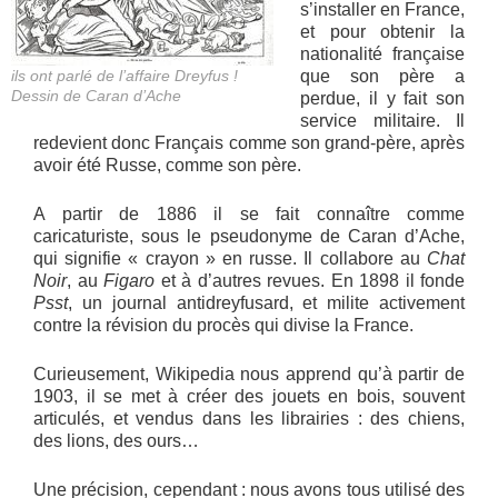
s’installer en France,
et pour obtenir la
nationalité française
ils ont parlé de l’affaire Dreyfus !
que son père a
Dessin de Caran d’Ache
perdue, il y fait son
service militaire. Il
redevient donc Français comme son grand-père, après
avoir été Russe, comme son père.
A partir de 1886 il se fait connaître comme
caricaturiste, sous le pseudonyme de Caran d’Ache,
qui signifie « crayon » en russe. Il collabore au
Chat
Noir
, au
Figaro
et à d’autres revues. En 1898 il fonde
Psst
, un journal antidreyfusard, et milite activement
contre la révision du procès qui divise la France.
Curieusement, Wikipedia nous apprend qu’à partir de
1903, il se met à créer des jouets en bois, souvent
articulés, et vendus dans les librairies : des chiens,
des lions, des ours…
Une précision, cependant : nous avons tous utilisé des