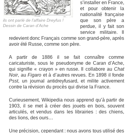
s’installer en France,
et pour obtenir la
nationalité française
ils ont parlé de l’affaire Dreyfus !
que son père a
Dessin de Caran d’Ache
perdue, il y fait son
service militaire. Il
redevient donc Français comme son grand-père, après
avoir été Russe, comme son père.
A partir de 1886 il se fait connaître comme
caricaturiste, sous le pseudonyme de Caran d’Ache,
qui signifie « crayon » en russe. Il collabore au
Chat
Noir
, au
Figaro
et à d’autres revues. En 1898 il fonde
Psst
, un journal antidreyfusard, et milite activement
contre la révision du procès qui divise la France.
Curieusement, Wikipedia nous apprend qu’à partir de
1903, il se met à créer des jouets en bois, souvent
articulés, et vendus dans les librairies : des chiens,
des lions, des ours…
Une précision, cependant : nous avons tous utilisé des