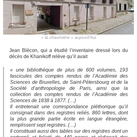
« la chaumière » aujourd’hui
Jean Blécon, qui a étudié l’inventaire dressé lors du
décès de Khanikoff relève qu’il avait
«
une bibliothèque de plus de 600 volumes, 193
fascicules des comptes rendus de l’Académie des
Sciences de Bruxelles, de Saint-Pétersbourg et de la
Société d’anthropologie de Paris, ainsi que la
collection des comptes rendus de l’Académie des
Sciences de 1838 à 1877. (…)
Il entretenait une correspondance pléthorique qu’il
consignait dans des registres reliés. 860 lettres, dont
la plus grande partie écrite en langue étrangère,
remplissent sept registres. (…)
Il constituait aussi des tables sur des registres dont un