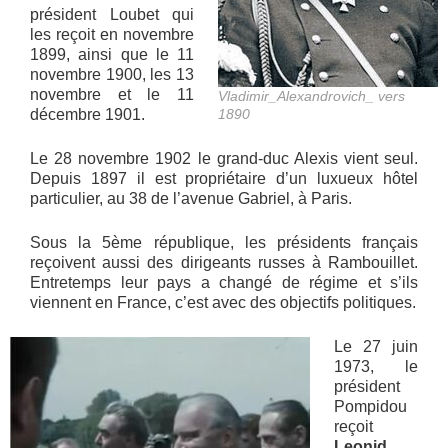
président Loubet qui
les reçoit en novembre
1899, ainsi que le 11
novembre 1900, les 13
novembre et le 11
Vladimir_Alexandrovich_ vers
décembre 1901.
1890
Le 28 novembre 1902 le grand-duc Alexis vient seul.
Depuis 1897 il est propriétaire d’un luxueux hôtel
particulier, au 38 de l’avenue Gabriel, à Paris.
Sous la 5ème république, les présidents français
reçoivent aussi des dirigeants russes à Rambouillet.
Entretemps leur pays a changé de régime et s’ils
viennent en France, c’est avec des objectifs politiques.
Le 27 juin
1973, le
président
Pompidou
reçoit
Leonid