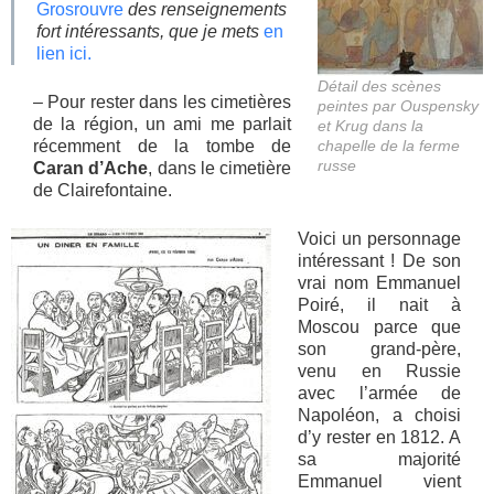
Grosrouvre
des renseignements
fort intéressants, que je mets
en
lien ici.
Détail des scènes
– Pour rester dans les cimetières
peintes par Ouspensky
de la région, un ami me parlait
et Krug dans la
récemment de la tombe de
chapelle de la ferme
russe
Caran d’Ache
, dans le cimetière
de Clairefontaine.
Voici un personnage
intéressant ! De son
vrai nom Emmanuel
Poiré, il nait à
Moscou parce que
son grand-père,
venu en Russie
avec l’armée de
Napoléon, a choisi
d’y rester en 1812. A
sa majorité
Emmanuel vient