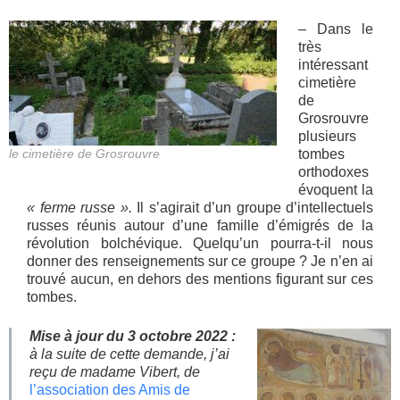
– Dans le
très
intéressant
cimetière
de
Grosrouvre
plusieurs
le cimetière de Grosrouvre
tombes
orthodoxes
évoquent la
« ferme russe ».
Il s’agirait d’un groupe d’intellectuels
russes réunis autour d’une famille d’émigrés de la
révolution bolchévique. Quelqu’un pourra-t-il nous
donner des renseignements sur ce groupe ? Je n’en ai
trouvé aucun, en dehors des mentions figurant sur ces
tombes.
Mise à jour du 3 octobre 2022 :
à la suite de cette demande, j’ai
reçu de madame Vibert, de
l’association des Amis de