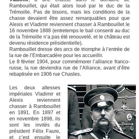
Rambouillet, qui était alors loué par le duc de la
Trémoille. Pas de bisons, mais les conditions de la
chasse devaient être assez remarquables pour que
Alexis et Vladimir reviennent chasser à Rambouillet le
16 novembre 1888 (entretemps le bail consenti au duc
de la Trémoille n’a pas été renouvelé, et le château est
devenu résidence présidentielle).
Rambouillet dresse des arcs de triomphe à l’entrée de
la rue de l’Embarcadère pour les accueillir.
Le 8 février 1904, pour commémorer l’alliance franco-
russe, la rue deviendra rue de l’Alliance, avant d’être
rebaptisée en 1906 rue Chasles.
Les deux altesses
impériales Vladimir et
Alexis reviennent
chasser à Rambouillet
en 1891. En 1897 et
en novembre 1898, ils
sont les invités du
président Félix Faure,
et c’est ensuite le