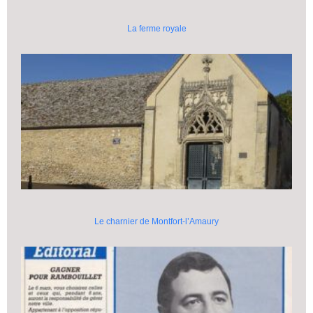
La ferme royale
Le charnier de Montfort-l’Amaury