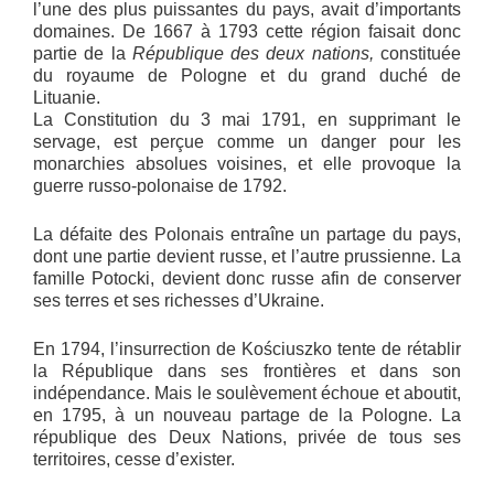
l’une des plus puissantes du pays, avait d’importants
domaines. De 1667 à 1793 cette région faisait donc
partie de la
République des deux nations,
constituée
du royaume de Pologne et du grand duché de
Lituanie.
La Constitution du 3 mai 1791, en supprimant le
servage, est perçue comme un danger pour les
monarchies absolues voisines, et elle provoque la
guerre russo-polonaise de 1792.
La défaite des Polonais entraîne un partage du pays,
dont une partie devient russe, et l’autre prussienne. La
famille Potocki, devient donc russe afin de conserver
ses terres et ses richesses d’Ukraine.
En 1794, l’insurrection de Kościuszko tente de rétablir
la République dans ses frontières et dans son
indépendance. Mais le soulèvement échoue et aboutit,
en 1795, à un nouveau partage de la Pologne. La
république des Deux Nations, privée de tous ses
territoires, cesse d’exister.