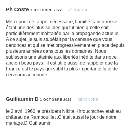
Ph Coste
3 OCTOBRE 2022
RÉPONDRE
Merci pour ce rappel nécessaire, l’amitié franco-russe
étant une des plus solides qui fut bien qu’elle soit
particulièrement maltraitée par la propagande actuelle.
A ce sujet, je suis stupéfait par la censure que vous
dénoncez et qui se met progressivement en place depuis
plusieurs années dans tous les domaines. Nous
subissons une atteinte aux libertés inédite dans notre
ancien beau pays ; il est utile aussi de rappeler que la
France est le pays qui subit la plus importante fuite de
cerveaux au monde…
Guillaumin D
1 OCTOBRE 2022
RÉPONDRE
le 2 avril 1960 le président Nikita Khrouchtchev était au
château de Rambouillet .C’était aussi le jour de notre
mariage.D Guillaumin