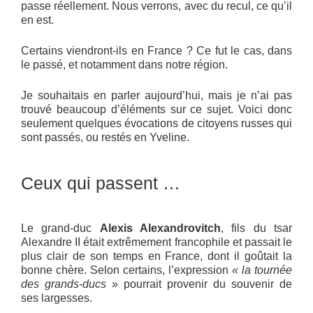
passe réellement. Nous verrons, avec du recul, ce qu’il
en est.
Certains viendront-ils en France ? Ce fut le cas, dans
le passé, et notamment dans notre région.
Je souhaitais en parler aujourd’hui, mais je n’ai pas
trouvé beaucoup d’éléments sur ce sujet. Voici donc
seulement quelques évocations de citoyens russes qui
sont passés, ou restés en Yveline.
Ceux qui passent …
Le grand-duc
Alexis Alexandrovitch
, fils du tsar
Alexandre II était extrêmement francophile et passait le
plus clair de son temps en France, dont il goûtait la
bonne chère. Selon certains, l’expression
« la tournée
des grands-ducs
» pourrait provenir du souvenir de
ses largesses.