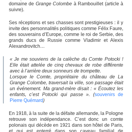
domaine de
Grange Colombe
à Rambouillet (article à
suivre).
Ses réceptions et ses chasses sont prestigieuses : il y
invite des personnalités politiques comme Félix Faure,
des souverains d’Europe, comme le roi de Serbie, des
grands ducs de Russie comme Vladimir et Alexis
Alexandrovitch…
« Je me souviens de la calèche du Comte Potocki !
Elle était attelée de cinq chevaux de robe différente
avec à l’arrière deux sonneurs de trompette.
Lorsque le Comte, propriétaire du château de La
Grange Colombe, traversait la ville, son passage était
un événement. Ma grand-mère disait : « Écoutez les
enfants, c’est Potocki qui passe ». (
souvenirs de
Pierre Quémard
)
En 1918, à la suite de la défaite allemande, la Pologne
retrouve son indépendance. C’est donc un comte
polonais qui décède en 1921 dans son hôtel de Paris,
et qui est enterré dans son caveau familial de