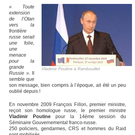
« Toute
extension
de l’Otan
vers la
frontière
russe serait
une folie,
une
menace
pour la
grande
Vladimir Poutine à Rambouillet
Russie ».
Il
semble que
son message, bien compris à l’époque, ait été un peu
oublié depuis !
En novembre 2009 François Fillon, premier ministre,
reçoit son homologue russe, le premier ministre
Vladimir Poutine
pour la 14ème session du
Séminaire Gouvernemental franco-russe.
250 policiers, gendarmes, CRS et hommes du Raid
sont mobilisés.